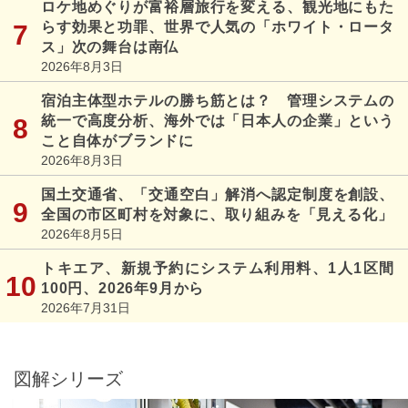
ロケ地めぐりが富裕層旅行を変える、観光地にもた
らす効果と功罪、世界で人気の「ホワイト・ロータ
ス」次の舞台は南仏
2026年8月3日
宿泊主体型ホテルの勝ち筋とは？ 管理システムの
統一で高度分析、海外では「日本人の企業」という
こと自体がブランドに
2026年8月3日
国土交通省、「交通空白」解消へ認定制度を創設、
全国の市区町村を対象に、取り組みを「見える化」
2026年8月5日
トキエア、新規予約にシステム利用料、1人1区間
100円、2026年9月から
2026年7月31日
図解シリーズ