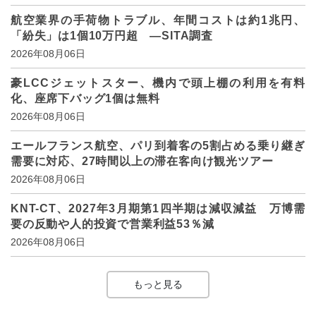
航空業界の手荷物トラブル、年間コストは約1兆円、
「紛失」は1個10万円超 ―SITA調査
2026年08月06日
豪LCCジェットスター、機内で頭上棚の利用を有料
化、座席下バッグ1個は無料
2026年08月06日
エールフランス航空、パリ到着客の5割占める乗り継ぎ
需要に対応、27時間以上の滞在客向け観光ツアー
2026年08月06日
KNT-CT、2027年3月期第1四半期は減収減益 万博需
要の反動や人的投資で営業利益53％減
2026年08月06日
もっと見る