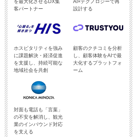
を最大化させるDX集
AI×テクノロジーで再
客パートナー
設計する
ホスピタリティを強み
顧客のクチコミを分析
に課題解決・経済促進
し、顧客体験をAIで最
を支援し、持続可能な
大化するプラットフォ
地域社会を共創
ーム
対面も電話も「言葉」
の不安を解消し、観光
業のインバウンド対応
を支える