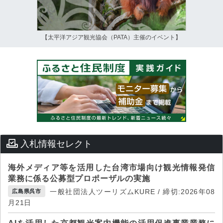
【太平洋アジア観光協会（PATA）主催のイベント】
入札情報セレクト
海外メディア等を活用した台湾市場向け観光情報発信
業務に係る公募型プロポーザルの実施
一般社団法人ツーリズムKURE / 締切:2026年08
広島県呉市
月21日