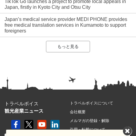
TikTok Go launches a project to promote local appeals in
Japan, firstly in Kyoto City and Otsu City
Japan’s medical service provider MEDI PHONE provides
free medical translation services in Kumamoto to support
foreigners
もっと見る
トラベルボイスについて
トラベルボイス
観光産業ニュース
会社概要
メルマガの登録・解除
引用・転載について