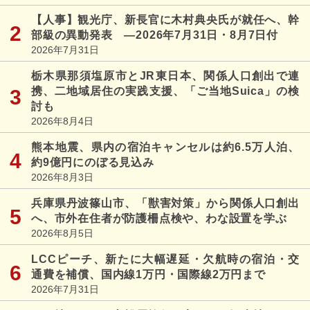
【人事】観光庁、新長官に木村典央氏が就任へ、幹
部級の異動発表 ―2026年7月31日・8月7日付
2026年7月31日
栃木県那須塩原市とJR東日本、関係人口創出で連
携、二地域居住の実践支援、「ご当地Suica」の検
討も
2026年8月4日
熊本地震、県内の宿泊キャンセルは約6.5万人泊、
約9億円にのぼる見込み
2026年8月3日
兵庫県丹波篠山市、「獣害対策」から関係人口創出
へ、市外在住者が防護柵点検や、わな設置を学ぶ
2026年8月5日
LCCピーチ、新たに大幅遅延・欠航時の宿泊・交
通費を補償、国内線1万円・国際線2万円まで
2026年7月31日