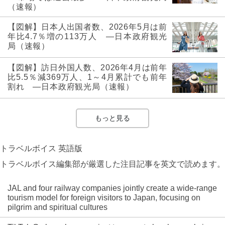
（速報）
【図解】日本人出国者数、2026年5月は前
年比4.7％増の113万人 ―日本政府観光
局（速報）
【図解】訪日外国人数、2026年4月は前年
比5.5％減369万人、1～4月累計でも前年
割れ ―日本政府観光局（速報）
もっと見る
トラベルボイス 英語版
トラベルボイス編集部が厳選した注目記事を英文で読めます。
JAL and four railway companies jointly create a wide-range
tourism model for foreign visitors to Japan, focusing on
pilgrim and spiritual cultures