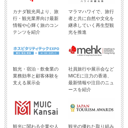
​カナダ観光局より、旅
マラマハワイで、旅行
行・観光業界向け最新
者と共に自然や文化を
情報や心輝く旅のコン
継承していく再生型観
テンツを紹介
光を推進
観光・宿泊・飲食業の
社員旅行や展示会など
業務効率と顧客体験を
MICEに注力の香港、
支える展示会
最新情報や注目のニュ
ースを紹介
観光に関わる企業や人
観光の優れた取り組み