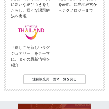
に新たな結びつきをも
を表彰、観光地経営か
たらし、様々な課題解
らテクノロジーまで
決を実現
「癒しこそ新しいラグ
ジュアリー」をテーマ
に、タイの最新情報を
紹介
注目観光局・団体一覧を見る