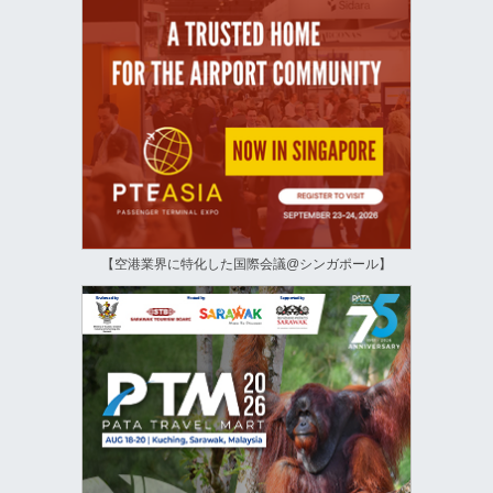
【空港業界に特化した国際会議@シンガポール】