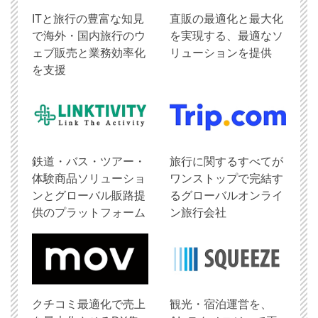
ITと旅行の豊富な知見
直販の最適化と最大化
で海外・国内旅行のウ
を実現する、最適なソ
ェブ販売と業務効率化
リューションを提供
を支援
鉄道・バス・ツアー・
旅行に関するすべてが
体験商品ソリューショ
ワンストップで完結す
ンとグローバル販路提
るグローバルオンライ
供のプラットフォーム
ン旅行会社
クチコミ最適化で売上
観光・宿泊運営を、