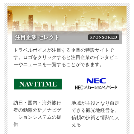
注目企業 セレクト
SPONSORED
トラベルボイスが注目する企業の特設サイトで
す。ロゴをクリックすると注目企業のインタビュ
ーやニュースを一覧することができます。
訪日・国内・海外旅行
地域が主役となり自走
者の動態分析／ナビゲ
できる観光地経営を、
ーションシステムの提
信頼の技術と情熱で支
供
える