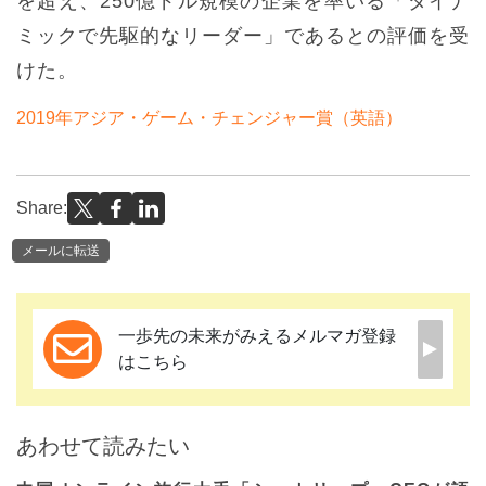
を超え、250億ドル規模の企業を率いる「ダイナ
ミックで先駆的なリーダー」であるとの評価を受
けた。
2019年アジア・ゲーム・チェンジャー賞（英語）
Share:
メールに転送
一歩先の未来がみえるメルマガ登録
はこちら
あわせて読みたい