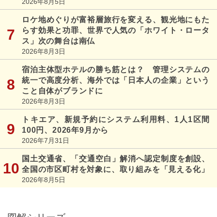
2026年8月5日
ロケ地めぐりが富裕層旅行を変える、観光地にもた
らす効果と功罪、世界で人気の「ホワイト・ロータ
ス」次の舞台は南仏
2026年8月3日
宿泊主体型ホテルの勝ち筋とは？ 管理システムの
統一で高度分析、海外では「日本人の企業」という
こと自体がブランドに
2026年8月3日
トキエア、新規予約にシステム利用料、1人1区間
100円、2026年9月から
2026年7月31日
国土交通省、「交通空白」解消へ認定制度を創設、
全国の市区町村を対象に、取り組みを「見える化」
2026年8月5日