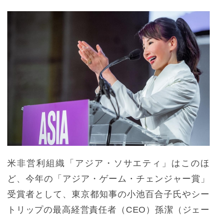
米非営利組織「アジア・ソサエティ」はこのほ
ど、今年の「アジア・ゲーム・チェンジャー賞」
受賞者として、東京都知事の小池百合子氏やシー
トリップの最高経営責任者（CEO）孫潔（ジェー