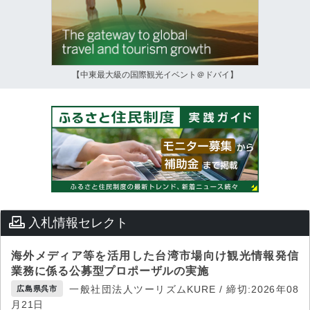
【中東最大級の国際観光イベント＠ドバイ】
入札情報セレクト
海外メディア等を活用した台湾市場向け観光情報発信
業務に係る公募型プロポーザルの実施
一般社団法人ツーリズムKURE / 締切:2026年08
広島県呉市
月21日