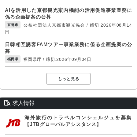
AIを活用した京都観光案内機能の活用促進事業業務に
係る企画提案の公募
公益社団法人京都市観光協会 / 締切:2026年08月14
京都市
日
日韓相互誘客FAMツアー事業業務に係る企画提案の公
募
福岡県庁 / 締切:2026年09月04日
福岡県
もっと見る
求人情報
海外旅行のトラベルコンシェルジュを募集
【JTBグローバルアシスタンス】