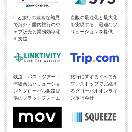
ITと旅行の豊富な知見
直販の最適化と最大化
で海外・国内旅行のウ
を実現する、最適なソ
ェブ販売と業務効率化
リューションを提供
を支援
鉄道・バス・ツアー・
旅行に関するすべてが
体験商品ソリューショ
ワンストップで完結す
ンとグローバル販路提
るグローバルオンライ
供のプラットフォーム
ン旅行会社