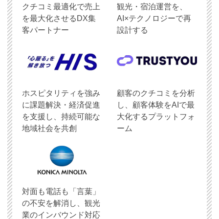
クチコミ最適化で売上
観光・宿泊運営を、
を最大化させるDX集
AI×テクノロジーで再
客パートナー
設計する
ホスピタリティを強み
顧客のクチコミを分析
に課題解決・経済促進
し、顧客体験をAIで最
を支援し、持続可能な
大化するプラットフォ
地域社会を共創
ーム
対面も電話も「言葉」
の不安を解消し、観光
業のインバウンド対応