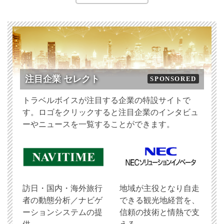
注目企業 セレクト
SPONSORED
トラベルボイスが注目する企業の特設サイトで
す。ロゴをクリックすると注目企業のインタビュ
ーやニュースを一覧することができます。
訪日・国内・海外旅行
地域が主役となり自走
者の動態分析／ナビゲ
できる観光地経営を、
ーションシステムの提
信頼の技術と情熱で支