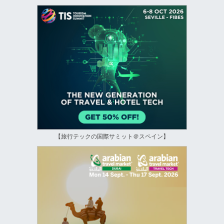
【旅行テックの国際サミット＠スペイン】