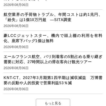
2026年08月06日
航空業界の手荷物トラブル、年間コストは約1兆円、
「紛失」は1個10万円超 ―SITA調査
2026年08月06日
豪LCCジェットスター、機内で頭上棚の利用を有料
化、座席下バッグ1個は無料
2026年08月06日
エールフランス航空、パリ到着客の5割占める乗り継ぎ
需要に対応、27時間以上の滞在客向け観光ツアー
2026年08月06日
KNT-CT、2027年3月期第1四半期は減収減益 万博需
要の反動や人的投資で営業利益53％減
2026年08月06日
もっと見る