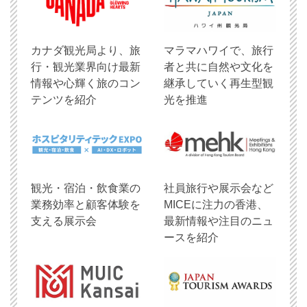
​カナダ観光局より、旅
マラマハワイで、旅行
行・観光業界向け最新
者と共に自然や文化を
情報や心輝く旅のコン
継承していく再生型観
テンツを紹介
光を推進
観光・宿泊・飲食業の
社員旅行や展示会など
業務効率と顧客体験を
MICEに注力の香港、
支える展示会
最新情報や注目のニュ
ースを紹介