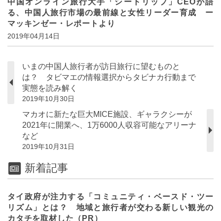
中国オンライン旅行大手「シートリップ」CEOが語
る、中国人旅行市場の最前線と女性リーダー育成 ー
マッキンゼー・レポートより
2019年04月14日
いまの中国人旅行者が訪日旅行に望むものと
は？ タビマエの情報選択からタビナカ行動まで
実態を読み解く
2019年10月30日
マカオに新たな巨大MICE施設、ギャラクシーが
2021年に開業へ、1万6000人収容可能なアリーナ
など
2019年10月31日
新着記事
タイ政府が注力する「コミュニティ・ベースド・ツー
リズム」とは？ 地域と旅行者が交わる新しい観光の
カタチを取材した（PR）