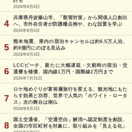
討も
2026年8月4日
兵庫県丹波篠山市、「獣害対策」から関係人口創出
へ、市外在住者が防護柵点検や、わな設置を学ぶ
2026年8月5日
熊本地震、県内の宿泊キャンセルは約6.5万人泊、
約9億円にのぼる見込み
2026年8月3日
LCCピーチ、新たに大幅遅延・欠航時の宿泊・交
通費を補償、国内線1万円・国際線2万円まで
2026年7月31日
ロケ地めぐりが富裕層旅行を変える、観光地にもた
らす効果と功罪、世界で人気の「ホワイト・ロータ
ス」次の舞台は南仏
2026年8月3日
国土交通省、「交通空白」解消へ認定制度を創設、
全国の市区町村を対象に、取り組みを「見える化」