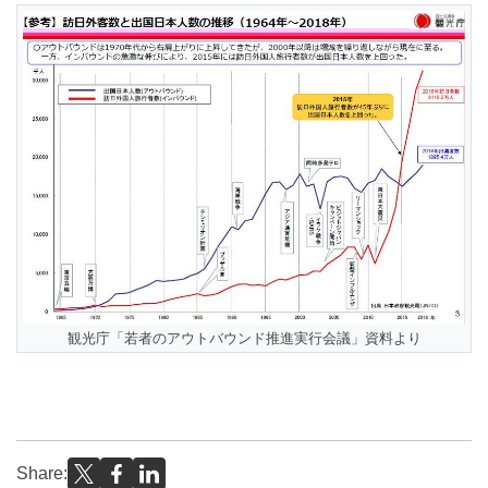
観光庁「若者のアウトバウンド推進実行会議」資料より
Share: