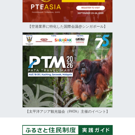
【空港業界に特化した国際会議@シンガポール】
【太平洋アジア観光協会（PATA）主催のイベント】