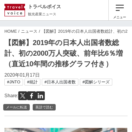
トラベルボイス
観光産業ニュース
メニュー
HOME
ニュース
【図解】2019年の日本人出国者数総計、初の20
【図解】2019年の日本人出国者数総
計、初の2000万人突破、前年比6％増
（直近10年間の推移グラフ付き）
2020年01月17日
#JNTO
#統計
#日本人出国者数
#図解シリーズ
Share:
メールに転送
英語で読む