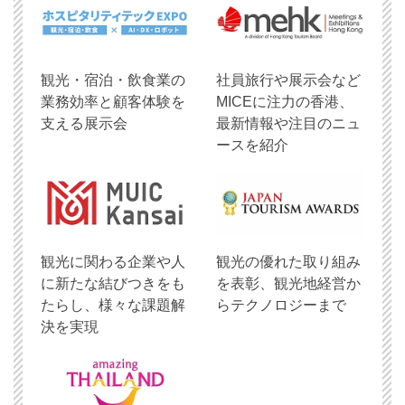
観光・宿泊・飲食業の
社員旅行や展示会など
業務効率と顧客体験を
MICEに注力の香港、
支える展示会
最新情報や注目のニュ
ースを紹介
観光に関わる企業や人
観光の優れた取り組み
に新たな結びつきをも
を表彰、観光地経営か
たらし、様々な課題解
らテクノロジーまで
決を実現