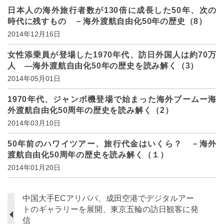
日本人の海外旅行者数が130倍に成長した50年、次の
時代に残すもの －海外渡航自由化50年の歴史（8）
2014年12月16日
女性添乗員が登場した1970年代、訪日外国人は約70万
人 ―海外渡航自由化50年の歴史を読み解く（3）
2014年05月01日
1970年代、ジャンボ機登場で始まった海外ブームー海
外渡航自由化50周年の歴史を読み解く（2）
2014年03月10日
50年前のハワイツアー、旅行代金はいくら？ －海外
渡航自由化50周年の歴史を読み解く（１）
2014年01月20日
中国大手ECアリババ、成田空港でデジタルアー
トのギャラリーを展開、東京五輪の訪日観客に発
信