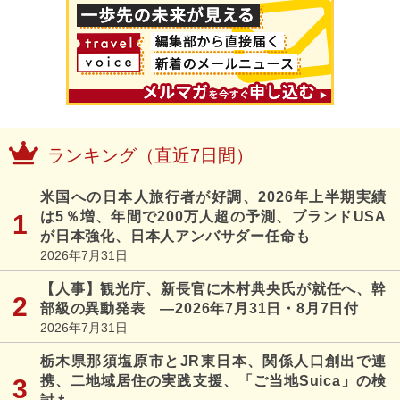
ランキング（直近7日間）
米国への日本人旅行者が好調、2026年上半期実績
は5％増、年間で200万人超の予測、ブランドUSA
が日本強化、日本人アンバサダー任命も
2026年7月31日
【人事】観光庁、新長官に木村典央氏が就任へ、幹
部級の異動発表 ―2026年7月31日・8月7日付
2026年7月31日
栃木県那須塩原市とJR東日本、関係人口創出で連
携、二地域居住の実践支援、「ご当地Suica」の検