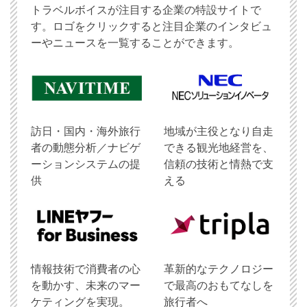
トラベルボイスが注目する企業の特設サイトで
す。ロゴをクリックすると注目企業のインタビュ
ーやニュースを一覧することができます。
訪日・国内・海外旅行
地域が主役となり自走
者の動態分析／ナビゲ
できる観光地経営を、
ーションシステムの提
信頼の技術と情熱で支
供
える
情報技術で消費者の心
革新的なテクノロジー
を動かす、未来のマー
で最高のおもてなしを
ケティングを実現。
旅行者へ