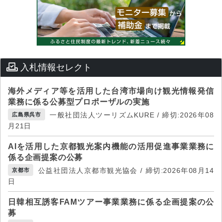
入札情報セレクト
海外メディア等を活用した台湾市場向け観光情報発信
業務に係る公募型プロポーザルの実施
一般社団法人ツーリズムKURE / 締切:2026年08
広島県呉市
月21日
AIを活用した京都観光案内機能の活用促進事業業務に
係る企画提案の公募
公益社団法人京都市観光協会 / 締切:2026年08月14
京都市
日
日韓相互誘客FAMツアー事業業務に係る企画提案の公
募