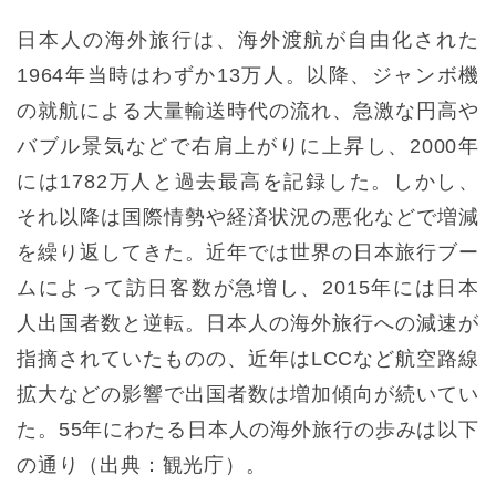
日本人の海外旅行は、海外渡航が自由化された
1964年当時はわずか13万人。以降、ジャンボ機
の就航による大量輸送時代の流れ、急激な円高や
バブル景気などで右肩上がりに上昇し、2000年
には1782万人と過去最高を記録した。しかし、
それ以降は国際情勢や経済状況の悪化などで増減
を繰り返してきた。近年では世界の日本旅行ブー
ムによって訪日客数が急増し、2015年には日本
人出国者数と逆転。日本人の海外旅行への減速が
指摘されていたものの、近年はLCCなど航空路線
拡大などの影響で出国者数は増加傾向が続いてい
た。55年にわたる日本人の海外旅行の歩みは以下
の通り（出典：観光庁）。