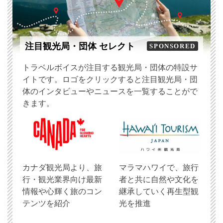
注目観光局・団体 セレクト
SPONSORED
トラベルボイスが注目する観光局・団体の特設サ
イトです。ロゴをクリックすると注目観光局・団
体のインタビューやニュースを一覧することがで
きます。
​カナダ観光局より、旅
マラマハワイで、旅行
行・観光業界向け最新
者と共に自然や文化を
情報や心輝く旅のコン
継承していく再生型観
テンツを紹介
光を推進