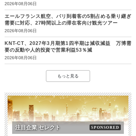
2026年08月06日
エールフランス航空、パリ到着客の5割占める乗り継ぎ
需要に対応、27時間以上の滞在客向け観光ツアー
2026年08月06日
KNT-CT、2027年3月期第1四半期は減収減益 万博需
要の反動や人的投資で営業利益53％減
2026年08月06日
もっと見る
注目企業 セレクト
SPONSORED