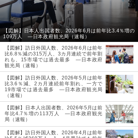
【図解】日本人出国者数、2026年6月は前年比3.4％増の
109万人 ―日本政府観光局（速報）
【図解】訪日外国人数、2026年6月は前年
比6.8％減の315万人、3カ月連続で前年割
れも、15市場では過去最多 ―日本政府
観光局（速報）
【図解】訪日外国人数、2026年5月は前年
比3.6％減、2カ月連続前年割れ、一方で
19市場では過去最多 ―日本政府観光局
（速報）
【図解】日本人出国者数、2026年5月は前
年比4.7％増の113万人 ―日本政府観光
局（速報）
【図解】訪日外国人数、2026年4月は前年