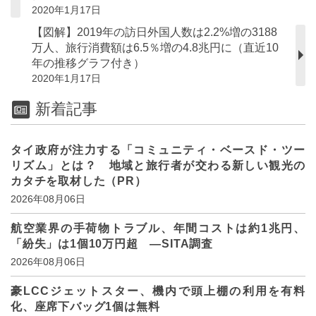
2020年1月17日
【図解】2019年の訪日外国人数は2.2%増の3188
万人、旅行消費額は6.5％増の4.8兆円に（直近10
年の推移グラフ付き）
2020年1月17日
新着記事
タイ政府が注力する「コミュニティ・ベースド・ツー
リズム」とは？ 地域と旅行者が交わる新しい観光の
カタチを取材した（PR）
2026年08月06日
航空業界の手荷物トラブル、年間コストは約1兆円、
「紛失」は1個10万円超 ―SITA調査
2026年08月06日
豪LCCジェットスター、機内で頭上棚の利用を有料
化、座席下バッグ1個は無料