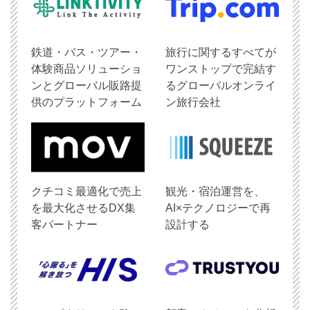
鉄道・バス・ツアー・
旅行に関するすべてが
体験商品ソリューショ
ワンストップで完結す
ンとグローバル販路提
るグローバルオンライ
供のプラットフォーム
ン旅行会社
クチコミ最適化で売上
観光・宿泊運営を、
を最大化させるDX集
AI×テクノロジーで再
客パートナー
設計する