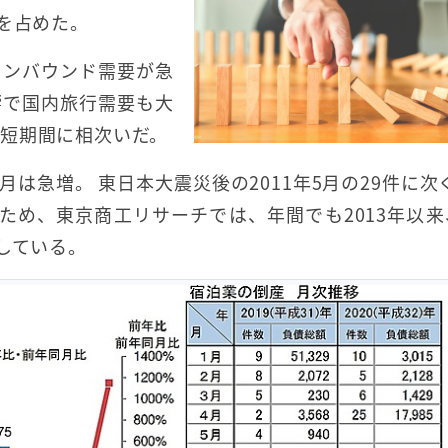
を占めた。
インバウンド需要が急
響で国内旅行需要も大
短期間に相次いだ。
月は急増。 東日本大震災後の2011年5月の29件に次
ため、東京商工リサーチでは、年間でも2013年以来
している。