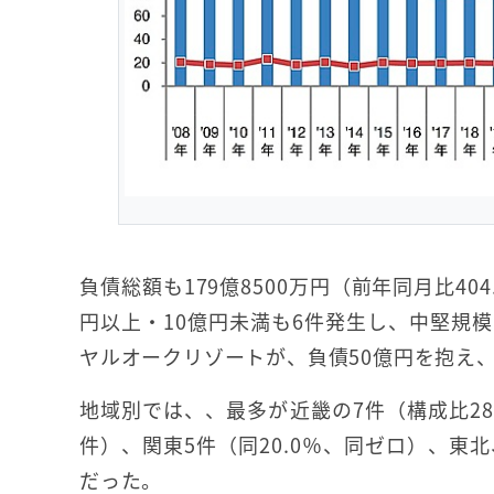
負債総額も179億8500万円（前年同月比4
円以上・10億円未満も6件発生し、中堅規
ヤルオークリゾートが、負債50億円を抱え、
地域別では、、最多が近畿の7件（構成比28.
件）、関東5件（同20.0％、同ゼロ）、東
だった。