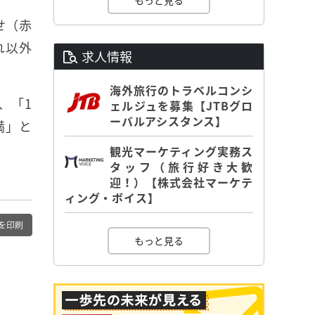
もっと見る
せ（赤
れ以外
求人情報
海外旅行のトラベルコンシ
、「1
ェルジュを募集【JTBグロ
ーバルアシスタンス】
満」と
観光マーケティング実務ス
タッフ（旅行好き大歓
迎！）【株式会社マーケテ
ィング・ボイス】
を印刷
もっと見る