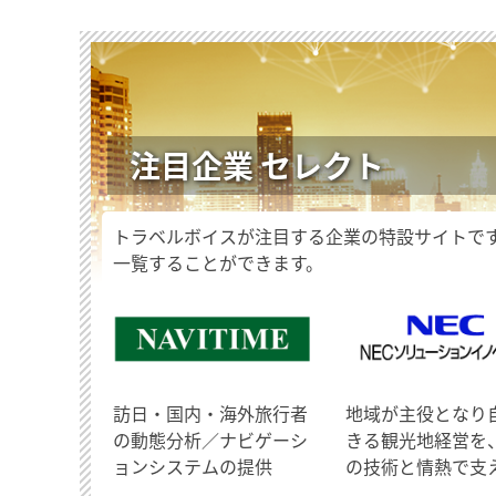
注目企業 セレクト
トラベルボイスが注目する企業の特設サイトで
一覧することができます。
訪日・国内・海外旅行者
地域が主役となり
の動態分析／ナビゲーシ
きる観光地経営を
ョンシステムの提供
の技術と情熱で支