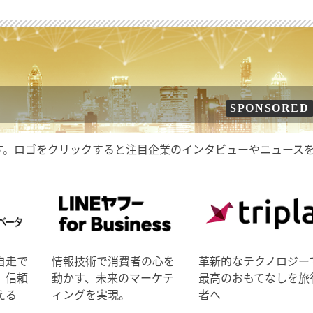
SPONSORED
す。ロゴをクリックすると注目企業のインタビューやニュース
自走で
情報技術で消費者の心を
革新的なテクノロジー
、信頼
動かす、未来のマーケテ
最高のおもてなしを旅
える
ィングを実現。
者へ