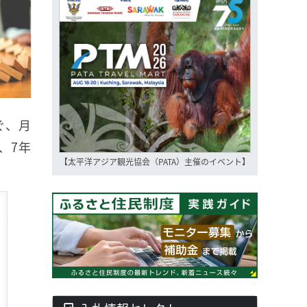
ぐ、月
、7年
【太平洋アジア観光協会（PATA）主催のイベント】