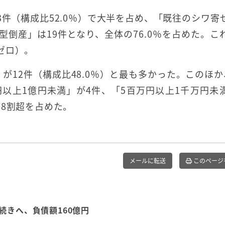
件（構成比52.0％）で大半を占め、「既往のシワ寄
型倒産」は19件となり、全体の76.0％を占めた。こ
ゼロ）。
が12件（構成比48.0％）と最も多かった。このほか
円以上1億円未満」が4件、「5百万円以上1千万円未
が8割超を占めた。
メールに転送
このページ
続きへ、負債額160億円