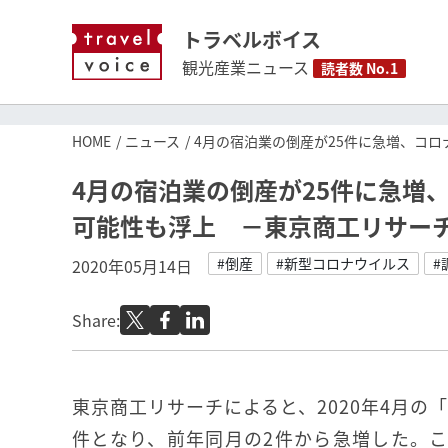
トラベルボイス
観光産業ニュース
読者数 No.1
HOME
ニュース
4月の宿泊業の倒産が25件に急増、コロ
4月の宿泊業の倒産が25件に急増、
可能性も浮上 －東京商工リサー
#倒産
#新型コロナウイルス
#
2020年05月14日
Share:
東京商工リサーチによると、2020年4月の
件となり、前年同月の2件から急増した。