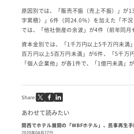
原因別では、「販売不振（売上不振）」が13
字累積）」6件（同24.0％）を加えた「不況
では、「他社倒産の余波」が4件（前年同月
資本金別では、「1千万円以上5千万円未満」
百万円以上5百万円未満」が6件、「5千万
「個人企業他」が各1件で、「1億円未満」
Share:
あわせて読みたい
関西でホテル展開の「WBFホテル」、民事再生手
2020年04月27日