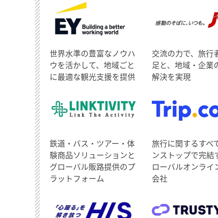
世界水準の豊富なノウハ
交流の力で、旅行
ウを活かして、地域ごと
足と、地域・企業
に最適な観光支援を提供
解決を実現
鉄道・バス・ツアー・体
旅行に関するすべ
験商品ソリューションと
ンストップで完結
グローバル販路提供のプ
ローバルオンライ
ラットフォーム
会社