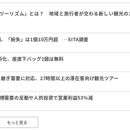
ツーリズム」とは？ 地域と旅行者が交わる新しい観光の
「紛失」は1個10万円超 ―SITA調査
料化、座席下バッグ1個は無料
継ぎ需要に対応、27時間以上の滞在客向け観光ツアー
 万博需要の反動や人的投資で営業利益53％減
もっと見る