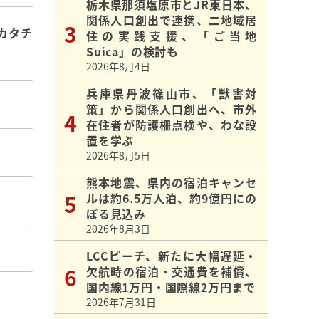
栃木県那須塩原市とJR東日本、
関係人口創出で連携、二地域居
カタチ
住の実践支援、「ご当地
Suica」の検討も
2026年8月4日
兵庫県丹波篠山市、「獣害対
策」から関係人口創出へ、市外
在住者が防護柵点検や、わな設
置を学ぶ
2026年8月5日
熊本地震、県内の宿泊キャンセ
ルは約6.5万人泊、約9億円にの
ぼる見込み
2026年8月3日
LCCピーチ、新たに大幅遅延・
欠航時の宿泊・交通費を補償、
国内線1万円・国際線2万円まで
2026年7月31日