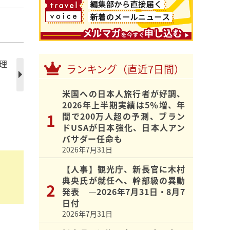
理
ランキング（直近7日間）
米国への日本人旅行者が好調、
2026年上半期実績は5％増、年
間で200万人超の予測、ブラン
ドUSAが日本強化、日本人アン
バサダー任命も
2026年7月31日
【人事】観光庁、新長官に木村
典央氏が就任へ、幹部級の異動
発表 ―2026年7月31日・8月7
日付
2026年7月31日