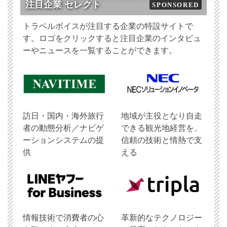
注目企業 セレクト
SPONSORED
トラベルボイスが注目する企業の特設サイトで
す。ロゴをクリックすると注目企業のインタビュ
ーやニュースを一覧することができます。
訪日・国内・海外旅行
地域が主役となり自走
者の動態分析／ナビゲ
できる観光地経営を、
ーションシステムの提
信頼の技術と情熱で支
供
える
情報技術で消費者の心
革新的なテクノロジー