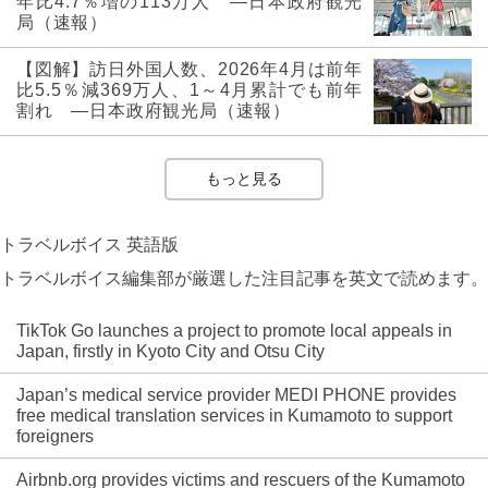
年比4.7％増の113万人 ―日本政府観光
局（速報）
【図解】訪日外国人数、2026年4月は前年
比5.5％減369万人、1～4月累計でも前年
割れ ―日本政府観光局（速報）
もっと見る
トラベルボイス 英語版
トラベルボイス編集部が厳選した注目記事を英文で読めます。
TikTok Go launches a project to promote local appeals in
Japan, firstly in Kyoto City and Otsu City
Japan’s medical service provider MEDI PHONE provides
free medical translation services in Kumamoto to support
foreigners
Airbnb.org provides victims and rescuers of the Kumamoto