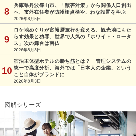
兵庫県丹波篠山市、「獣害対策」から関係人口創出
へ、市外在住者が防護柵点検や、わな設置を学ぶ
2026年8月5日
ロケ地めぐりが富裕層旅行を変える、観光地にもた
らす効果と功罪、世界で人気の「ホワイト・ロータ
ス」次の舞台は南仏
2026年8月3日
宿泊主体型ホテルの勝ち筋とは？ 管理システムの
統一で高度分析、海外では「日本人の企業」という
こと自体がブランドに
2026年8月3日
図解シリーズ