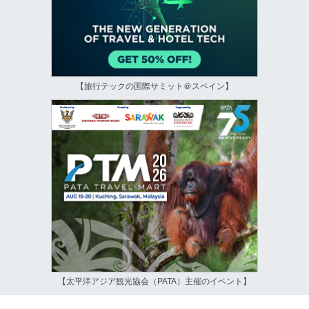
【旅行テックの国際サミット＠スペイン】
【太平洋アジア観光協会（PATA）主催のイベント】