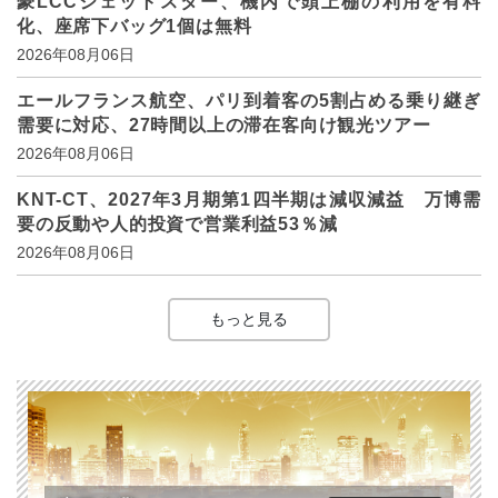
豪LCCジェットスター、機内で頭上棚の利用を有料
化、座席下バッグ1個は無料
2026年08月06日
エールフランス航空、パリ到着客の5割占める乗り継ぎ
需要に対応、27時間以上の滞在客向け観光ツアー
2026年08月06日
KNT-CT、2027年3月期第1四半期は減収減益 万博需
要の反動や人的投資で営業利益53％減
2026年08月06日
もっと見る