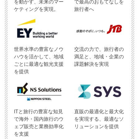
を動かす、未来のマー
で最高のおもてなしを
ケティングを実現。
旅行者へ
世界水準の豊富なノウ
交流の力で、旅行者の
ハウを活かして、地域
満足と、地域・企業の
ごとに最適な観光支援
課題解決を実現
を提供
ITと旅行の豊富な知見
直販の最適化と最大化
で海外・国内旅行のウ
を実現する、最適なソ
ェブ販売と業務効率化
リューションを提供
を支援