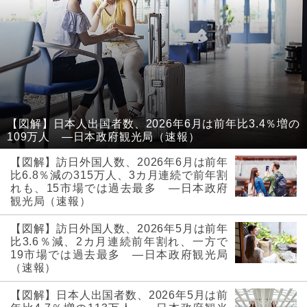
【図解】日本人出国者数、2026年6月は前年比3.4％増の
109万人 ―日本政府観光局（速報）
【図解】訪日外国人数、2026年6月は前年
比6.8％減の315万人、3カ月連続で前年割
れも、15市場では過去最多 ―日本政府
観光局（速報）
【図解】訪日外国人数、2026年5月は前年
比3.6％減、2カ月連続前年割れ、一方で
19市場では過去最多 ―日本政府観光局
（速報）
【図解】日本人出国者数、2026年5月は前