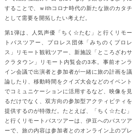
することで、ｗithコロナ時代の新たな旅のカタチ
として需要を開拓したい考えだ。
第1弾は、人気声優「ちく☆たむ」と行くリモー
トバスツアー、プロレス団体「みちのくプロレ
ス」リモート観戦ツアー、新施設「ところざわサ
クラタウン」リモート内覧会の3本。事前オンラ
イン会議で出演者と参加者が一緒に旅の計画を議
論したり、移動時間をクイズ大会などのイベント
でコミュニケーションに活用するなど、映像を見
るだけでなく、双方向の参加型アクティビティを
提供するのが特徴だ。たとえば、「ちく☆たむ」
と行くリモートバスツアーは、伊豆へのバスツア
ーで、旅の内容は参加者とのオンライン上のプレ