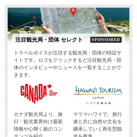
注目観光局・団体 セレクト
SPONSORED
トラベルボイスが注目する観光局・団体の特設サ
イトです。ロゴをクリックすると注目観光局・団
体のインタビューやニュースを一覧することがで
きます。
​カナダ観光局より、旅
マラマハワイで、旅行
行・観光業界向け最新
者と共に自然や文化を
情報や心輝く旅のコン
継承していく再生型観
テンツを紹介
光を推進