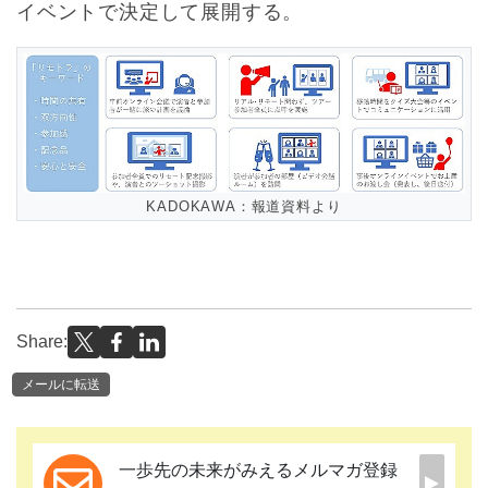
イベントで決定して展開する。
KADOKAWA：報道資料より
Share:
メールに転送
一歩先の未来がみえるメルマガ登録