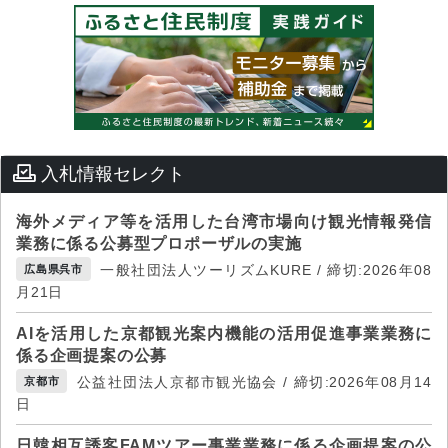
入札情報セレクト
海外メディア等を活用した台湾市場向け観光情報発信
業務に係る公募型プロポーザルの実施
一般社団法人ツーリズムKURE / 締切:2026年08
広島県呉市
月21日
AIを活用した京都観光案内機能の活用促進事業業務に
係る企画提案の公募
公益社団法人京都市観光協会 / 締切:2026年08月14
京都市
日
日韓相互誘客FAMツアー事業業務に係る企画提案の公