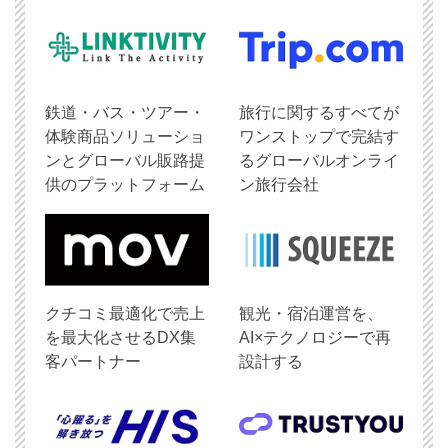
鉄道・バス・ツアー・
旅行に関するすべてが
体験商品ソリューショ
ワンストップで完結す
ンとグローバル販路提
るグローバルオンライ
供のプラットフォーム
ン旅行会社
クチコミ最適化で売上
観光・宿泊運営を、
を最大化させるDX集
AI×テクノロジーで再
客パートナー
設計する