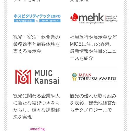
観光・宿泊・飲食業の
社員旅行や展示会など
業務効率と顧客体験を
MICEに注力の香港、
支える展示会
最新情報や注目のニュ
ースを紹介
観光に関わる企業や人
観光の優れた取り組み
に新たな結びつきをも
を表彰、観光地経営か
たらし、様々な課題解
らテクノロジーまで
決を実現