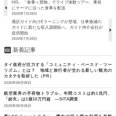
HIS、「食事＋買物」でライブ体験ツアー、事前
にテーマに沿った食事を配送
2020年7月28日
通訳ガイド向けEラーニングが登場、仕事激減の
ガイドに新たな収入源開拓へ、ガイド仲介会社が
提供開始
2020年7月28日
新着記事
タイ政府が注力する「コミュニティ・ベースド・ツー
リズム」とは？ 地域と旅行者が交わる新しい観光の
カタチを取材した（PR）
2026年08月06日
航空業界の手荷物トラブル、年間コストは約1兆円、
「紛失」は1個10万円超 ―SITA調査
2026年08月06日