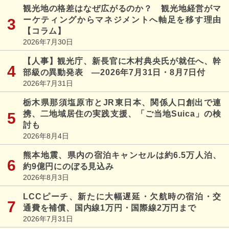
観光地の格差はなぜ広がるのか？ 観光地経営がマ
ーケティングからマネジメントへ軸足を移す理由
【コラム】
2026年7月30日
【人事】観光庁、新長官に木村典央氏が就任へ、幹
部級の異動発表 ―2026年7月31日・8月7日付
2026年7月31日
栃木県那須塩原市とJR東日本、関係人口創出で連
携、二地域居住の実践支援、「ご当地Suica」の検
討も
2026年8月4日
熊本地震、県内の宿泊キャンセルは約6.5万人泊、
約9億円にのぼる見込み
2026年8月3日
LCCピーチ、新たに大幅遅延・欠航時の宿泊・交
通費を補償、国内線1万円・国際線2万円まで
2026年7月31日