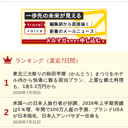
ランキング（直近7日間）
東北三大祭りの秋田竿燈（かんとう）まつりをホテ
ル内から快適に観る宿泊プラン、上質な郷土料理
も、1名5.3万円から
2026年7月30日
米国への日本人旅行者が好調、2026年上半期実績
は5％増、年間で200万人超の予測、ブランドUSA
が日本強化、日本人アンバサダー任命も
2026年7月31日