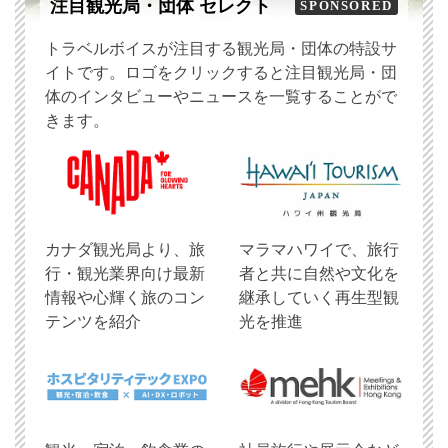
注目観光局・団体 セレクト
SPONSORED
トラベルボイスが注目する観光局・団体の特設サ
イトです。ロゴをクリックすると注目観光局・団
体のインタビューやニュースを一覧することがで
きます。
​カナダ観光局より、旅
マラマハワイで、旅行
行・観光業界向け最新
者と共に自然や文化を
情報や心輝く旅のコン
継承していく再生型観
テンツを紹介
光を推進