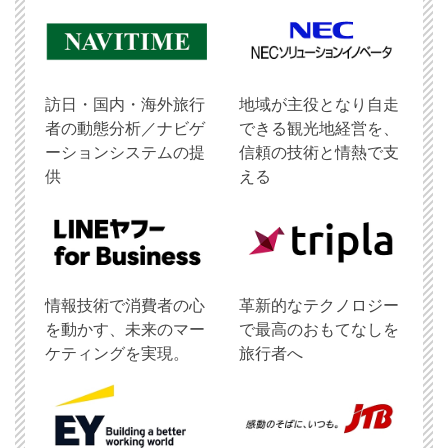
訪日・国内・海外旅行
地域が主役となり自走
者の動態分析／ナビゲ
できる観光地経営を、
ーションシステムの提
信頼の技術と情熱で支
供
える
情報技術で消費者の心
革新的なテクノロジー
を動かす、未来のマー
で最高のおもてなしを
ケティングを実現。
旅行者へ