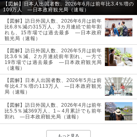
【図解】日本人出国者数、2026年6月は前年比3.4％増の
109万人 ―日本政府観光局（速報）
【図解】訪日外国人数、2026年6月は前年
比6.8％減の315万人、3カ月連続で前年割
れも、15市場では過去最多 ―日本政府
観光局（速報）
【図解】訪日外国人数、2026年5月は前年
比3.6％減、2カ月連続前年割れ、一方で
19市場では過去最多 ―日本政府観光局
（速報）
【図解】日本人出国者数、2026年5月は前
年比4.7％増の113万人 ―日本政府観光
局（速報）
【図解】訪日外国人数、2026年4月は前年
比5.5％減369万人、1～4月累計でも前年
割れ ―日本政府観光局（速報）
もっと見る