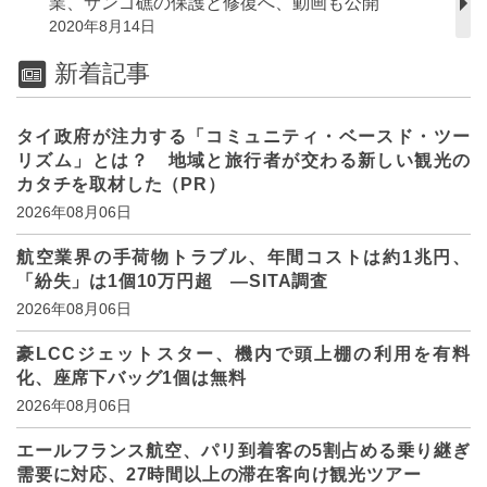
業、サンゴ礁の保護と修復へ、動画も公開
2020年8月14日
新着記事
タイ政府が注力する「コミュニティ・ベースド・ツー
リズム」とは？ 地域と旅行者が交わる新しい観光の
カタチを取材した（PR）
2026年08月06日
航空業界の手荷物トラブル、年間コストは約1兆円、
「紛失」は1個10万円超 ―SITA調査
2026年08月06日
豪LCCジェットスター、機内で頭上棚の利用を有料
化、座席下バッグ1個は無料
2026年08月06日
エールフランス航空、パリ到着客の5割占める乗り継ぎ
需要に対応、27時間以上の滞在客向け観光ツアー