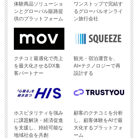
体験商品ソリューショ
ワンストップで完結す
ンとグローバル販路提
るグローバルオンライ
供のプラットフォーム
ン旅行会社
クチコミ最適化で売上
観光・宿泊運営を、
を最大化させるDX集
AI×テクノロジーで再
客パートナー
設計する
ホスピタリティを強み
顧客のクチコミを分析
に課題解決・経済促進
し、顧客体験をAIで最
を支援し、持続可能な
大化するプラットフォ
地域社会を共創
ーム