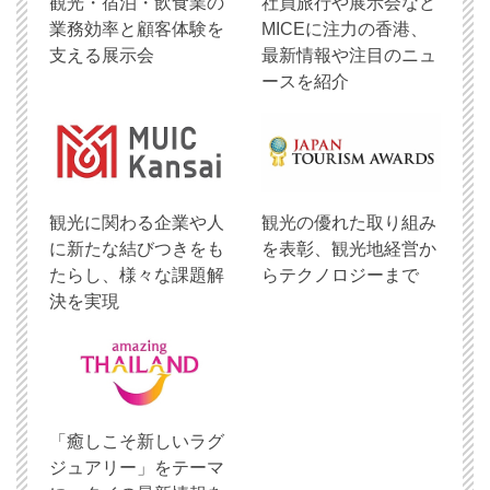
観光・宿泊・飲食業の
社員旅行や展示会など
業務効率と顧客体験を
MICEに注力の香港、
支える展示会
最新情報や注目のニュ
ースを紹介
観光に関わる企業や人
観光の優れた取り組み
に新たな結びつきをも
を表彰、観光地経営か
たらし、様々な課題解
らテクノロジーまで
決を実現
「癒しこそ新しいラグ
ジュアリー」をテーマ