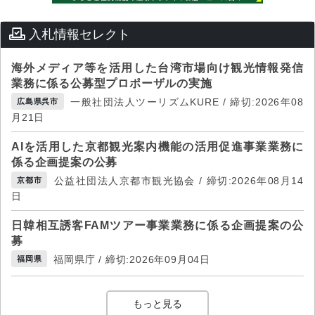
入札情報セレクト
海外メディア等を活用した台湾市場向け観光情報発信
業務に係る公募型プロポーザルの実施
一般社団法人ツーリズムKURE / 締切:2026年08
広島県呉市
月21日
AIを活用した京都観光案内機能の活用促進事業業務に
係る企画提案の公募
公益社団法人京都市観光協会 / 締切:2026年08月14
京都市
日
日韓相互誘客FAMツアー事業業務に係る企画提案の公
募
福岡県庁 / 締切:2026年09月04日
福岡県
もっと見る