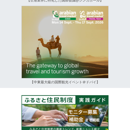
【空港業界に特化した国際会議@シンガポール】
【中東最大級の国際観光イベント＠ドバイ】