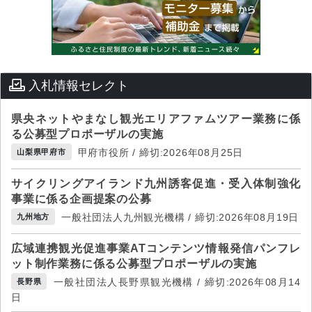
入札情報セレクト
県央ネットやまなし観光エリアファムツアー業務に係
る公募型プロポーザルの実施
甲府市役所 / 締切:2026年08月25日
山梨県甲府市
サイクリングアイランド九州誘客促進・受入体制強化
事業に係る企画提案の公募
一般社団法人九州観光機構 / 締切:2026年08月19日
九州地方
広域連携観光促進事業ATコンテンツ情報発信パンフレ
ット制作業務に係る公募型プロポーザルの実施
一般社団法人長野県観光機構 / 締切:2026年08月14
長野県
日