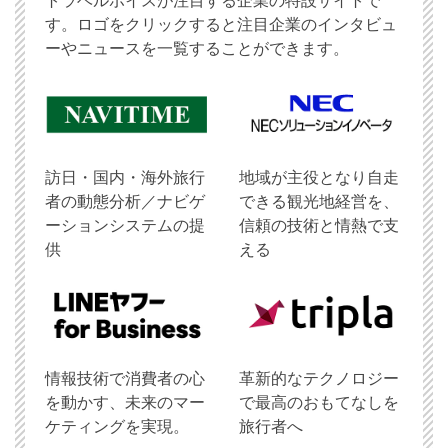
トラベルボイスが注目する企業の特設サイトで
す。ロゴをクリックすると注目企業のインタビュ
ーやニュースを一覧することができます。
訪日・国内・海外旅行
地域が主役となり自走
者の動態分析／ナビゲ
できる観光地経営を、
ーションシステムの提
信頼の技術と情熱で支
供
える
情報技術で消費者の心
革新的なテクノロジー
を動かす、未来のマー
で最高のおもてなしを
ケティングを実現。
旅行者へ