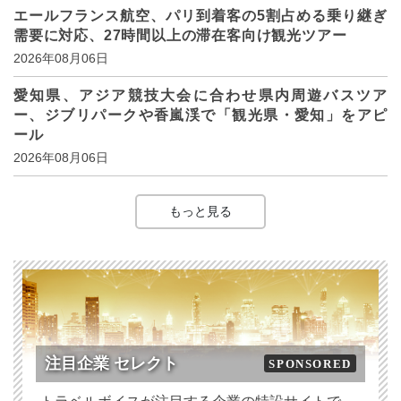
エールフランス航空、パリ到着客の5割占める乗り継ぎ
需要に対応、27時間以上の滞在客向け観光ツアー
2026年08月06日
愛知県、アジア競技大会に合わせ県内周遊バスツア
ー、ジブリパークや香嵐渓で「観光県・愛知」をアピ
ール
2026年08月06日
もっと見る
注目企業 セレクト
SPONSORED