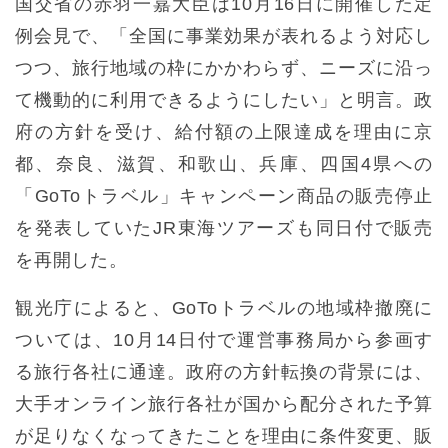
国交省の赤羽一嘉大臣は10月16日に開催した定
例会見で、「全国に事業効果が表れるよう対応し
つつ、旅行地域の枠にかかわらず、ニーズに沿っ
て機動的に利用できるようにしたい」と明言。政
府の方針を受け、給付額の上限達成を理由に京
都、奈良、滋賀、和歌山、兵庫、四国4県への
「GoToトラベル」キャンペーン商品の販売停止
を発表していたJR東海ツアーズも同日付で販売
を再開した。
観光庁によると、GoToトラベルの地域枠撤廃に
ついては、10月14日付で運営事務局から参画す
る旅行各社に通達。政府の方針転換の背景には、
大手オンライン旅行各社が国から配分された予算
が足りなくなってきたことを理由に条件変更、販