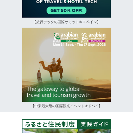
【旅行テックの国際サミット＠スペイン】
【中東最大級の国際観光イベント＠ドバイ】