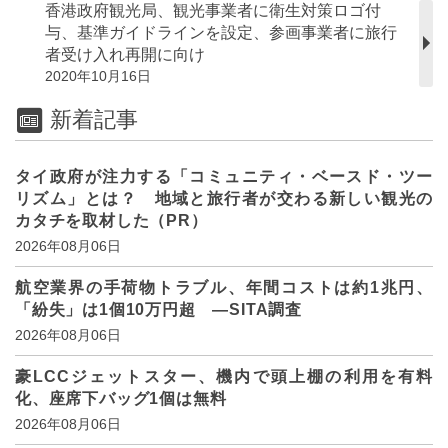
香港政府観光局、観光事業者に衛生対策ロゴ付
与、基準ガイドラインを設定、参画事業者に旅行
者受け入れ再開に向け
2020年10月16日
新着記事
タイ政府が注力する「コミュニティ・ベースド・ツー
リズム」とは？ 地域と旅行者が交わる新しい観光の
カタチを取材した（PR）
2026年08月06日
航空業界の手荷物トラブル、年間コストは約1兆円、
「紛失」は1個10万円超 ―SITA調査
2026年08月06日
豪LCCジェットスター、機内で頭上棚の利用を有料
化、座席下バッグ1個は無料
2026年08月06日