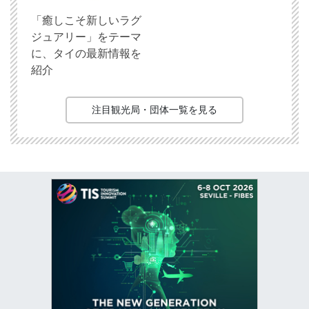
「癒しこそ新しいラグ
ジュアリー」をテーマ
に、タイの最新情報を
紹介
注目観光局・団体一覧を見る