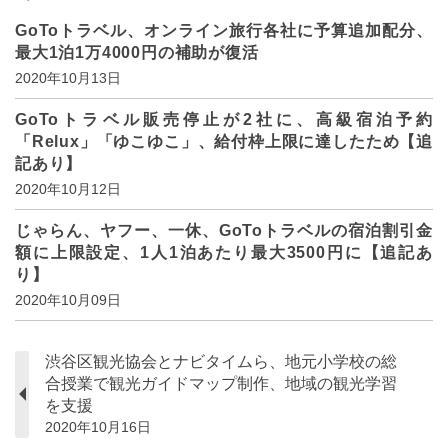
GoToトラベル、オンライン旅行各社に予算追加配分、
最大1泊1万4000円の補助が復活
2020年10月13日
GoToトラベル販売停止が2社に、高級宿泊予約
「Relux」「ゆこゆこ」、給付枠上限に達したため【追
記あり】
2020年10月12日
じゃらん、ヤフー、一休、GoToトラベルの宿泊割引金
額に上限設定、1人1泊あたり最大3500円に【追記あ
り】
2020年10月09日
渋谷区観光協会とナビタイムら、地元小学校の総
合授業で観光ガイドマップ制作、地域の観光学習
を支援
2020年10月16日