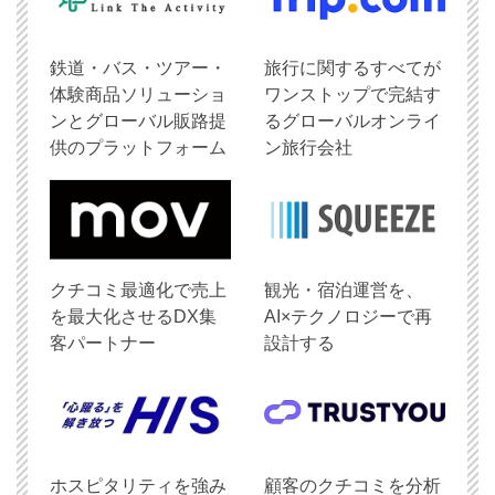
鉄道・バス・ツアー・
旅行に関するすべてが
体験商品ソリューショ
ワンストップで完結す
ンとグローバル販路提
るグローバルオンライ
供のプラットフォーム
ン旅行会社
クチコミ最適化で売上
観光・宿泊運営を、
を最大化させるDX集
AI×テクノロジーで再
客パートナー
設計する
ホスピタリティを強み
顧客のクチコミを分析