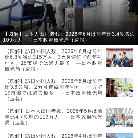
【図解】日本人出国者数、2026年6月は前年比3.4％増の
109万人 ―日本政府観光局（速報）
【図解】訪日外国人数、2026年6月は前年
比6.8％減の315万人、3カ月連続で前年割
れも、15市場では過去最多 ―日本政府
観光局（速報）
【図解】訪日外国人数、2026年5月は前年
比3.6％減、2カ月連続前年割れ、一方で
19市場では過去最多 ―日本政府観光局
（速報）
【図解】日本人出国者数、2026年5月は前
年比4.7％増の113万人 ―日本政府観光
局（速報）
【図解】訪日外国人数、2026年4月は前年