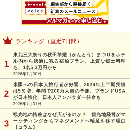
ランキング（直近7日間）
東北三大祭りの秋田竿燈（かんとう）まつりをホテ
ル内から快適に観る宿泊プラン、上質な郷土料理
も、1名5.3万円から
2026年7月30日
米国への日本人旅行者が好調、2026年上半期実績
は5％増、年間で200万人超の予測、ブランドUSA
が日本強化、日本人アンバサダー任命も
2026年7月31日
観光地の格差はなぜ広がるのか？ 観光地経営がマ
ーケティングからマネジメントへ軸足を移す理由
【コラム】