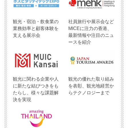
観光・宿泊・飲食業の
社員旅行や展示会など
業務効率と顧客体験を
MICEに注力の香港、
支える展示会
最新情報や注目のニュ
ースを紹介
観光に関わる企業や人
観光の優れた取り組み
に新たな結びつきをも
を表彰、観光地経営か
たらし、様々な課題解
らテクノロジーまで
決を実現