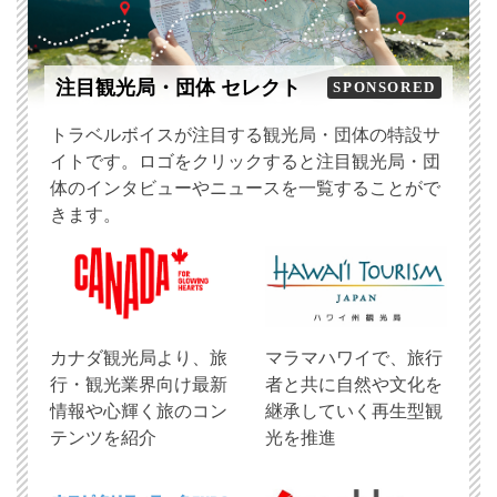
注目観光局・団体 セレクト
SPONSORED
トラベルボイスが注目する観光局・団体の特設サ
イトです。ロゴをクリックすると注目観光局・団
体のインタビューやニュースを一覧することがで
きます。
​カナダ観光局より、旅
マラマハワイで、旅行
行・観光業界向け最新
者と共に自然や文化を
情報や心輝く旅のコン
継承していく再生型観
テンツを紹介
光を推進