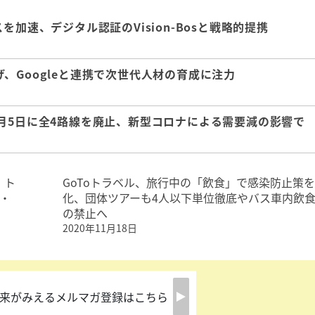
加速、デジタル認証のVision-Bosと戦略的提携
、Googleと連携で次世代人材の育成に注力
月5日に全4路線を廃止、新型コロナによる需要減の影響で
、ト
GoToトラベル、旅行中の「飲食」で感染防止策
・
化、団体ツアーも4人以下単位徹底やバス車内飲
の禁止へ
2020年11月18日
来がみえるメルマガ登録はこちら