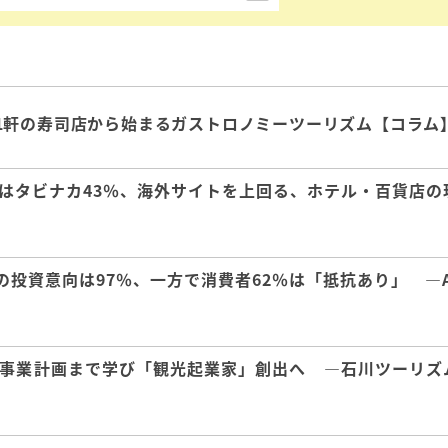
1軒の寿司店から始まるガストロノミーツーリズム【コラム
はタビナカ43％、海外サイトを上回る、ホテル・百貨店の
の投資意向は97％、一方で消費者62％は「抵抗あり」 ―A
事業計画まで学び「観光起業家」創出へ ―石川ツーリズ