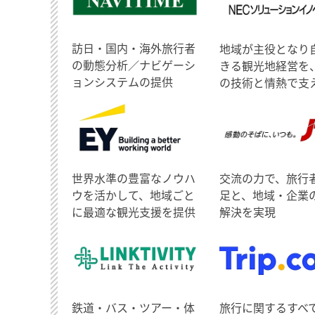
訪日・国内・海外旅行者
地域が主役となり
の動態分析／ナビゲーシ
きる観光地経営を
ョンシステムの提供
の技術と情熱で支
世界水準の豊富なノウハ
交流の力で、旅行
ウを活かして、地域ごと
足と、地域・企業
に最適な観光支援を提供
解決を実現
鉄道・バス・ツアー・体
旅行に関するすべ