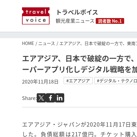
トラベルボイス
観光産業ニュース
読者数 No.1
HOME
ニュース
エアアジア、日本で破綻の一方で、東南
エアアジア、日本で破綻の一方で
ーパーアプリ化しデジタル戦略を
#エアアジア
#デジタル・テクノ
2020年11月18日
Share:
エアアジア・ジャパンが2020年11月17
した。負債総額は217億円。チケット購