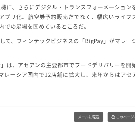
契機に、さらにデジタル・トランスフォーメーション
ーパーアプリ化。航空券予約販売だでなく、幅広いライフ
内での足場を固めているところだ。
て、フィンテックビジネスの「BigPay」がマレー
ort」は、アセアンの主要都市でフードデリバリーを開
、マレーシア国内で12店舗に拡大し、来年からはアセ
メールに転送
このページ