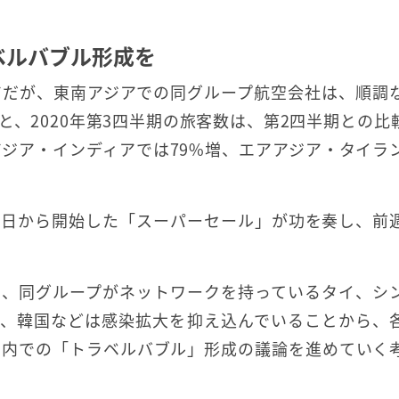
ベルバブル形成を
アだが、東南アジアでの同グループ航空会社は、順調
、2020年第3四半期の旅客数は、第2四半期との比
アジア・インディアでは79%増、エアアジア・タイラ
16日から開始した「スーパーセール」が功を奏し、前
て、同グループがネットワークを持っているタイ、シ
ア、韓国などは感染拡大を抑え込んでいることから、
ク内での「トラベルバブル」形成の議論を進めていく