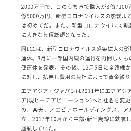
2000万円で、このうち直接購入が3億710
億5000万円。新型コロナウイルスの影響よ
は初めてだ。また、新型コロナウイルス関
に大きな負債総額となった。
同LCCは、新型コロナウイルス感染拡大の影
運休。8月に一部国内線の運行を再開したも
便運休を発表。その後、12月5日に全路線
に対し、払戻し費用の負担によって資金繰り
エアアジア・ジャパンは2011年にエアアジ
ア(現ピーチアビエーション)へと社名を変
の、楽天、ノエビアホールディングス、アル
立。2017年10月から中部/新千歳線に就
運航していた。