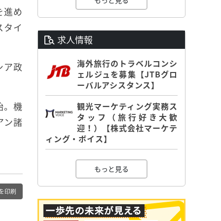
もっと見る
を進め
スタイ
求人情報
海外旅行のトラベルコンシ
シア政
ェルジュを募集【JTBグロ
ーバルアシスタンス】
始。機
観光マーケティング実務ス
タッフ（旅行好き大歓
アン諸
迎！）【株式会社マーケテ
ィング・ボイス】
もっと見る
を印刷