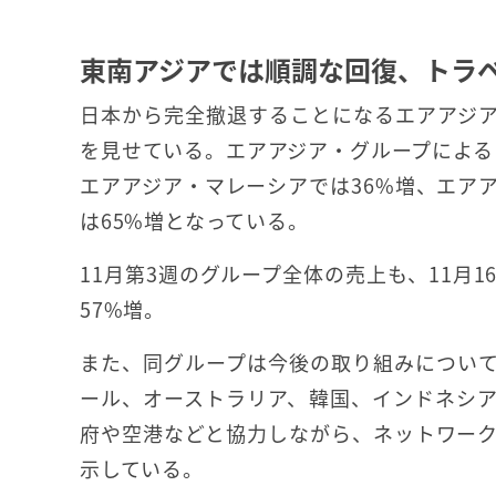
東南アジアでは順調な回復、トラ
日本から完全撤退することになるエアアジ
を見せている。エアアジア・グループによると
エアアジア・マレーシアでは36%増、エア
は65%増となっている。
11月第3週のグループ全体の売上も、11月
57%増。
また、同グループは今後の取り組みについ
ール、オーストラリア、韓国、インドネシ
府や空港などと協力しながら、ネットワー
示している。