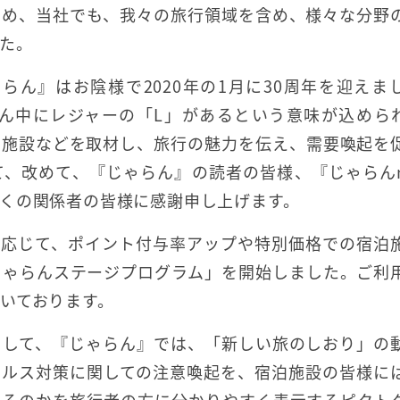
ため、当社でも、我々の旅行領域を含め、様々な分野
た。
らん』はお陰様で2020年の1月に30周年を迎えま
の真ん中にレジャーの「L」があるという意味が込めら
泊施設などを取材し、旅行の魅力を伝え、需要喚起を
、改めて、『じゃらん』の読者の皆様、『じゃらんn
くの関係者の皆様に感謝申し上げます。
況に応じて、ポイント付与率アップや特別価格での宿泊
じゃらんステージプログラム」を開始しました。ご利
いております。
として、『じゃらん』では、「新しい旅のしおり」の
イルス対策に関しての注意喚起を、宿泊施設の皆様に