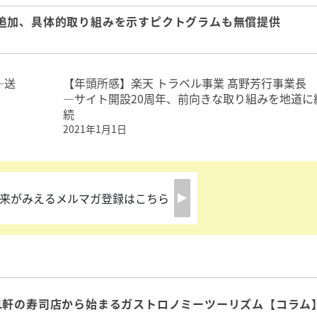
追加、具体的取り組みを示すピクトグラムも無償提供
―送
【年頭所感】楽天 トラベル事業 髙野芳行事業
―サイト開設20周年、前向きな取り組みを地道に
続
2021年1月1日
来がみえるメルマガ登録はこちら
1軒の寿司店から始まるガストロノミーツーリズム【コラム