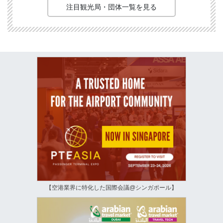
注目観光局・団体一覧を見る
【空港業界に特化した国際会議@シンガポール】