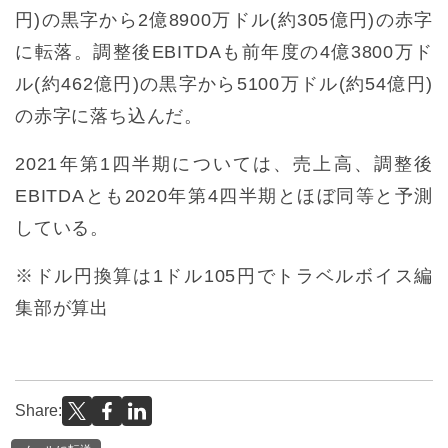
円)の黒字から2億8900万ドル(約305億円)の赤字
に転落。調整後EBITDAも前年度の4億3800万ド
ル(約462億円)の黒字から5100万ドル(約54億円)
の赤字に落ち込んだ。
2021年第1四半期については、売上高、調整後
EBITDAとも2020年第4四半期とほぼ同等と予測
している。
※ドル円換算は1ドル105円でトラベルボイス編
集部が算出
Share: