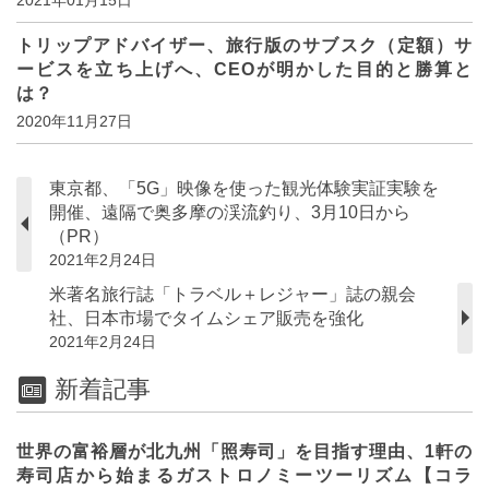
トリップアドバイザー、旅行版のサブスク（定額）サ
ービスを立ち上げへ、CEOが明かした目的と勝算と
は？
2020年11月27日
東京都、「5G」映像を使った観光体験実証実験を
開催、遠隔で奥多摩の渓流釣り、3月10日から
（PR）
2021年2月24日
米著名旅行誌「トラベル＋レジャー」誌の親会
社、日本市場でタイムシェア販売を強化
2021年2月24日
新着記事
世界の富裕層が北九州「照寿司」を目指す理由、1軒の
寿司店から始まるガストロノミーツーリズム【コラ