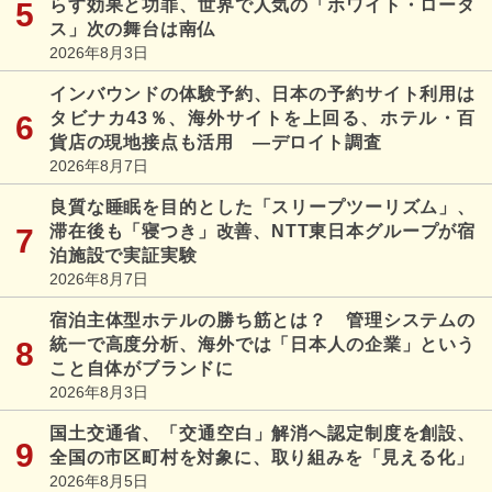
らす効果と功罪、世界で人気の「ホワイト・ロータ
ス」次の舞台は南仏
2026年8月3日
インバウンドの体験予約、日本の予約サイト利用は
タビナカ43％、海外サイトを上回る、ホテル・百
貨店の現地接点も活用 ―デロイト調査
2026年8月7日
良質な睡眠を目的とした「スリープツーリズム」、
滞在後も「寝つき」改善、NTT東日本グループが宿
泊施設で実証実験
2026年8月7日
宿泊主体型ホテルの勝ち筋とは？ 管理システムの
統一で高度分析、海外では「日本人の企業」という
こと自体がブランドに
2026年8月3日
国土交通省、「交通空白」解消へ認定制度を創設、
全国の市区町村を対象に、取り組みを「見える化」
2026年8月5日