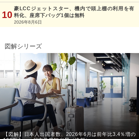
豪LCCジェットスター、機内で頭上棚の利用を有
料化、座席下バッグ1個は無料
2026年8月6日
図解シリーズ
【図解】日本人出国者数、2026年6月は前年比3.4％増の