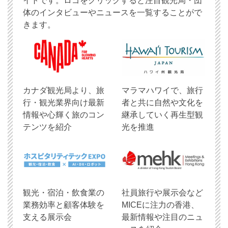
イトです。ロゴをクリックすると注目観光局・団
体のインタビューやニュースを一覧することがで
きます。
​カナダ観光局より、旅
マラマハワイで、旅行
行・観光業界向け最新
者と共に自然や文化を
情報や心輝く旅のコン
継承していく再生型観
テンツを紹介
光を推進
観光・宿泊・飲食業の
社員旅行や展示会など
業務効率と顧客体験を
MICEに注力の香港、
支える展示会
最新情報や注目のニュ