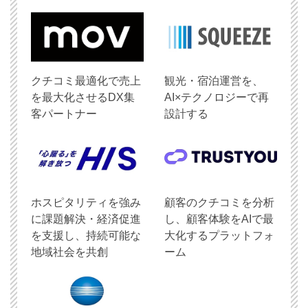
クチコミ最適化で売上
観光・宿泊運営を、
を最大化させるDX集
AI×テクノロジーで再
客パートナー
設計する
ホスピタリティを強み
顧客のクチコミを分析
に課題解決・経済促進
し、顧客体験をAIで最
を支援し、持続可能な
大化するプラットフォ
地域社会を共創
ーム