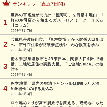
ランキング（直近7日間）
世界の富裕層が北九州「照寿司」を目指す理由、1
軒の寿司店から始まるガストロノミーツーリズム
【コラム】
2026年8月7日
兵庫県丹波篠山市、「獣害対策」から関係人口創出
へ、市外在住者が防護柵点検や、わな設置を学ぶ
2026年8月5日
栃木県那須塩原市とJR東日本、関係人口創出で連
携、二地域居住の実践支援、「ご当地Suica」の検
討も
2026年8月4日
熊本地震、県内の宿泊キャンセルは約6.5万人泊、
約9億円にのぼる見込み
2026年8月3日
ロケ地めぐりが富裕層旅行を変える、観光地にもた