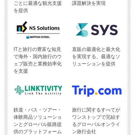
ごとに最適な観光支援
課題解決を実現
を提供
ITと旅行の豊富な知見
直販の最適化と最大化
で海外・国内旅行のウ
を実現する、最適なソ
ェブ販売と業務効率化
リューションを提供
を支援
鉄道・バス・ツアー・
旅行に関するすべてが
体験商品ソリューショ
ワンストップで完結す
ンとグローバル販路提
るグローバルオンライ
供のプラットフォーム
ン旅行会社