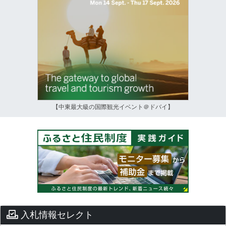
【中東最大級の国際観光イベント＠ドバイ】
入札情報セレクト