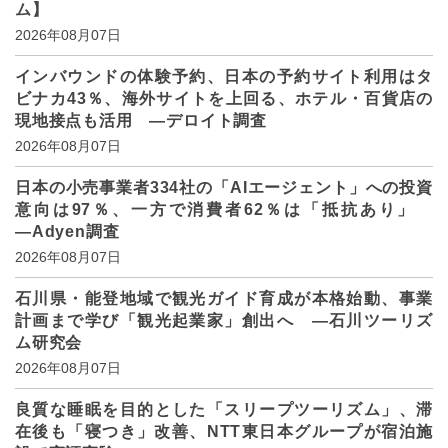
ム】
2026年08月07日
インバウンドの体験予約、日本の予約サイト利用はタ
ビナカ43％、海外サイトを上回る、ホテル・百貨店の
現地接点も活用 ―デロイト調査
2026年08月07日
日本の小売事業者334社の「AIエージェント」への投資
意向は97％、一方で消費者62％は「抵抗あり」
―Adyen調査
2026年08月07日
石川県・能登地域で観光ガイド育成が本格始動、事業
計画まで学び「観光起業家」創出へ ―石川ツーリズ
ム研究会
2026年08月07日
良質な睡眠を目的とした「スリープツーリズム」、滞
在後も「寝つき」改善、NTT東日本グループが宿泊施