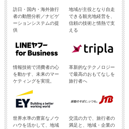
訪日・国内・海外旅行
地域が主役となり自走
者の動態分析／ナビゲ
できる観光地経営を、
ーションシステムの提
信頼の技術と情熱で支
供
える
情報技術で消費者の心
革新的なテクノロジー
を動かす、未来のマー
で最高のおもてなしを
ケティングを実現。
旅行者へ
世界水準の豊富なノウ
交流の力で、旅行者の
ハウを活かして、地域
満足と、地域・企業の