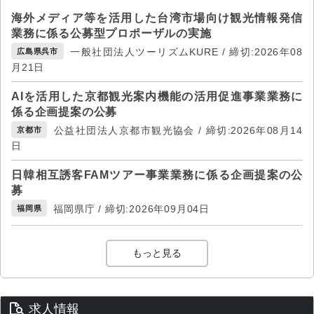
海外メディア等を活用した台湾市場向け観光情報発信
業務に係る公募型プロポーザルの実施
一般社団法人ツーリズムKURE / 締切:2026年08
広島県呉市
月21日
AIを活用した京都観光案内機能の活用促進事業業務に
係る企画提案の公募
公益社団法人京都市観光協会 / 締切:2026年08月14
京都市
日
日韓相互誘客FAMツアー事業業務に係る企画提案の公
募
福岡県庁 / 締切:2026年09月04日
福岡県
もっと見る
求人情報