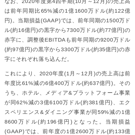
なお、2020年度第4四半期(10月～12月)の売上高
は前年同期比65%減の1億1600万ドル(約122億
円)。当期損益(GAAP)では、前年同期の1500万ド
ル(約16億円)の黒字から7300万ドル(約77億円)の
赤字に、調整後EBITDAも前年同期の9200万ドル
(約97億円)の黒字から3300万ドル(約35億円)の赤
字にそれぞれ落ち込んだ。
これにより、2020年度(1月～12月)の売上高は前
年度比61%減の6億400万ドル(約637億円)。その
うち、ホテル、メディア&プラットフォーム事業
が同62%減の3億6100万ドル(約381億円)、エク
スペリエンス&ダイニング事業が同59%減の1億
8600万ドル(約196億円)となった。当期損益
(GAAP)では、前年度の1億2600万ドル(約133億