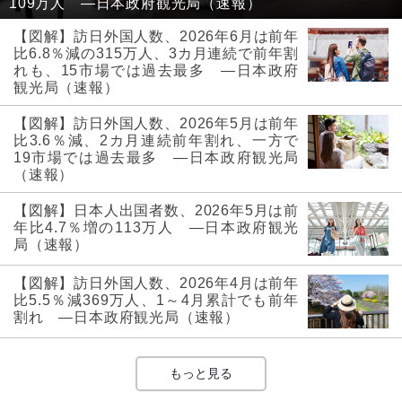
109万人 ―日本政府観光局（速報）
【図解】訪日外国人数、2026年6月は前年
比6.8％減の315万人、3カ月連続で前年割
れも、15市場では過去最多 ―日本政府
観光局（速報）
【図解】訪日外国人数、2026年5月は前年
比3.6％減、2カ月連続前年割れ、一方で
19市場では過去最多 ―日本政府観光局
（速報）
【図解】日本人出国者数、2026年5月は前
年比4.7％増の113万人 ―日本政府観光
局（速報）
【図解】訪日外国人数、2026年4月は前年
比5.5％減369万人、1～4月累計でも前年
割れ ―日本政府観光局（速報）
もっと見る