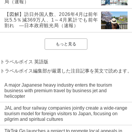
局（速報）
【図解】訪日外国人数、2026年4月は前年
比5.5％減369万人、1～4月累計でも前年
割れ ―日本政府観光局（速報）
もっと見る
トラベルボイス 英語版
トラベルボイス編集部が厳選した注目記事を英文で読めます。
A major Japanese heavy industry enters the tourism
business with premium travel by business jet and
helicopter
JAL and four railway companies jointly create a wide-range
tourism model for foreign visitors to Japan, focusing on
pilgrim and spiritual cultures
TikTok Go launches a project to promote local appeals in