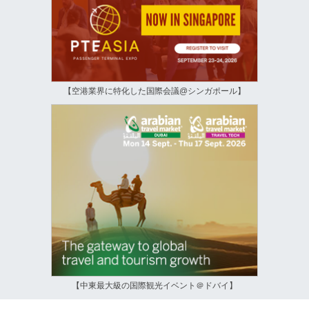
【空港業界に特化した国際会議@シンガポール】
【中東最大級の国際観光イベント＠ドバイ】