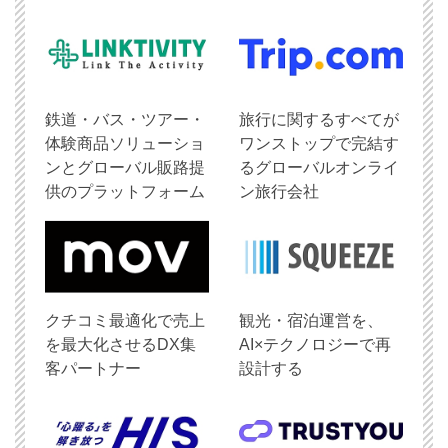
鉄道・バス・ツアー・
旅行に関するすべてが
体験商品ソリューショ
ワンストップで完結す
ンとグローバル販路提
るグローバルオンライ
供のプラットフォーム
ン旅行会社
クチコミ最適化で売上
観光・宿泊運営を、
を最大化させるDX集
AI×テクノロジーで再
客パートナー
設計する