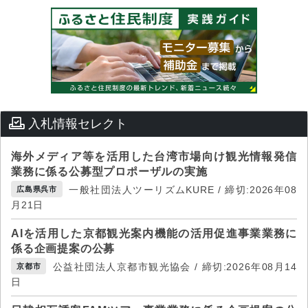
入札情報セレクト
海外メディア等を活用した台湾市場向け観光情報発信
業務に係る公募型プロポーザルの実施
一般社団法人ツーリズムKURE / 締切:2026年08
広島県呉市
月21日
AIを活用した京都観光案内機能の活用促進事業業務に
係る企画提案の公募
公益社団法人京都市観光協会 / 締切:2026年08月14
京都市
日