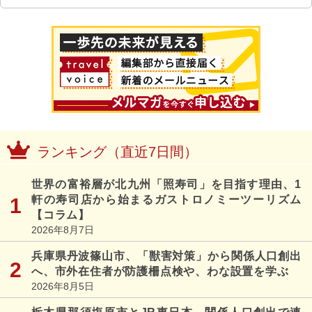
ランキング（直近7日間）
世界の富裕層が北九州「照寿司」を目指す理由、1
軒の寿司店から始まるガストロノミーツーリズム
【コラム】
2026年8月7日
兵庫県丹波篠山市、「獣害対策」から関係人口創出
へ、市外在住者が防護柵点検や、わな設置を学ぶ
2026年8月5日