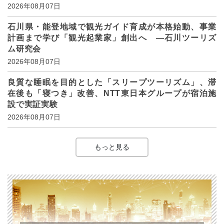
2026年08月07日
石川県・能登地域で観光ガイド育成が本格始動、事業
計画まで学び「観光起業家」創出へ ―石川ツーリズ
ム研究会
2026年08月07日
良質な睡眠を目的とした「スリープツーリズム」、滞
在後も「寝つき」改善、NTT東日本グループが宿泊施
設で実証実験
2026年08月07日
もっと見る