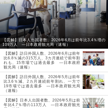
【図解】日本人出国者数、2026年6月は前年比3.4％増の
109万人 ―日本政府観光局（速報）
【図解】訪日外国人数、2026年6月は前年
比6.8％減の315万人、3カ月連続で前年割
れも、15市場では過去最多 ―日本政府
観光局（速報）
【図解】訪日外国人数、2026年5月は前年
比3.6％減、2カ月連続前年割れ、一方で
19市場では過去最多 ―日本政府観光局
（速報）
【図解】日本人出国者数、2026年5月は前
年比4.7％増の113万人 ―日本政府観光