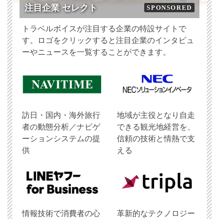
注目企業 セレクト
SPONSORED
トラベルボイスが注目する企業の特設サイトで
す。ロゴをクリックすると注目企業のインタビュ
ーやニュースを一覧することができます。
訪日・国内・海外旅行
地域が主役となり自走
者の動態分析／ナビゲ
できる観光地経営を、
ーションシステムの提
信頼の技術と情熱で支
供
える
情報技術で消費者の心
革新的なテクノロジー