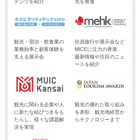
テンツを紹介
光を推進
観光・宿泊・飲食業の
社員旅行や展示会など
業務効率と顧客体験を
MICEに注力の香港、
支える展示会
最新情報や注目のニュ
ースを紹介
観光に関わる企業や人
観光の優れた取り組み
に新たな結びつきをも
を表彰、観光地経営か
たらし、様々な課題解
らテクノロジーまで
決を実現