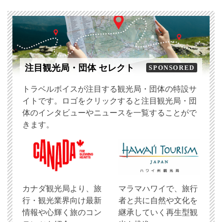
注目観光局・団体 セレクト
SPONSORED
トラベルボイスが注目する観光局・団体の特設サ
イトです。ロゴをクリックすると注目観光局・団
体のインタビューやニュースを一覧することがで
きます。
​カナダ観光局より、旅
マラマハワイで、旅行
行・観光業界向け最新
者と共に自然や文化を
情報や心輝く旅のコン
継承していく再生型観