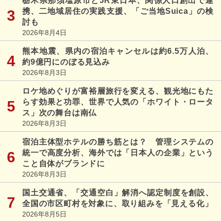
栃木県那須塩原市とJR東日本、関係人口創出で連
携、二地域居住の実践支援、「ご当地Suica」の検
討も
2026年8月4日
熊本地震、県内の宿泊キャンセルは約6.5万人泊、
約9億円にのぼる見込み
2026年8月3日
ロケ地めぐりが富裕層旅行を変える、観光地にもた
らす効果と功罪、世界で人気の「ホワイト・ロータ
ス」次の舞台は南仏
2026年8月3日
宿泊主体型ホテルの勝ち筋とは？ 管理システムの
統一で高度分析、海外では「日本人の企業」という
こと自体がブランドに
2026年8月3日
国土交通省、「交通空白」解消へ認定制度を創設、
全国の市区町村を対象に、取り組みを「見える化」
2026年8月5日