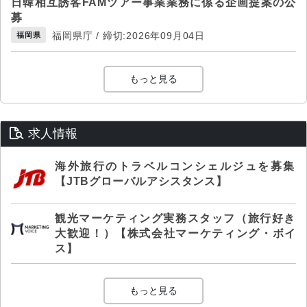
日韓相互誘客FAMツアー事業業務に係る企画提案の公
募
福岡県庁 / 締切:2026年09月04日
福岡県
もっと見る
求人情報
海外旅行のトラベルコンシェルジュを募集
【JTBグローバルアシスタンス】
観光マーケティング実務スタッフ（旅行好き
大歓迎！）【株式会社マーケティング・ボイ
ス】
もっと見る