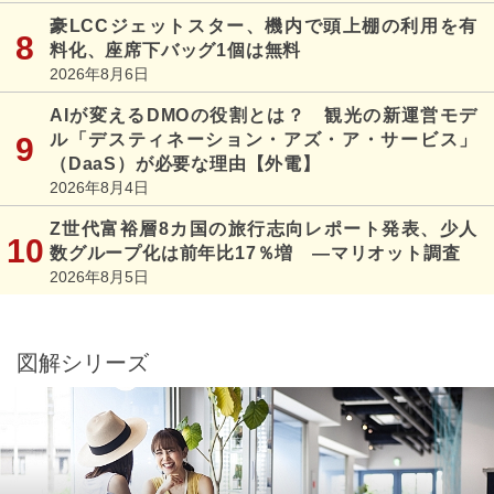
豪LCCジェットスター、機内で頭上棚の利用を有
料化、座席下バッグ1個は無料
2026年8月6日
AIが変えるDMOの役割とは？ 観光の新運営モデ
ル「デスティネーション・アズ・ア・サービス」
（DaaS）が必要な理由【外電】
2026年8月4日
Z世代富裕層8カ国の旅行志向レポート発表、少人
数グループ化は前年比17％増 ―マリオット調査
2026年8月5日
図解シリーズ