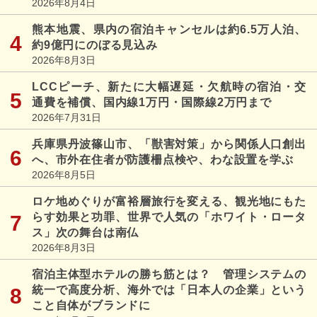
2026年8月4日
熊本地震、県内の宿泊キャンセルは約6.5万人泊、
約9億円にのぼる見込み
2026年8月3日
LCCピーチ、新たに大幅遅延・欠航時の宿泊・交
通費を補償、国内線1万円・国際線2万円まで
2026年7月31日
兵庫県丹波篠山市、「獣害対策」から関係人口創出
へ、市外在住者が防護柵点検や、わな設置を学ぶ
2026年8月5日
ロケ地めぐりが富裕層旅行を変える、観光地にもた
らす効果と功罪、世界で人気の「ホワイト・ロータ
ス」次の舞台は南仏
2026年8月3日
宿泊主体型ホテルの勝ち筋とは？ 管理システムの
統一で高度分析、海外では「日本人の企業」という
こと自体がブランドに