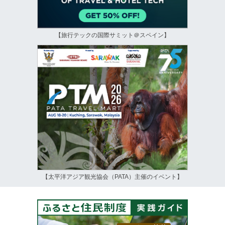
【旅行テックの国際サミット＠スペイン】
【太平洋アジア観光協会（PATA）主催のイベント】