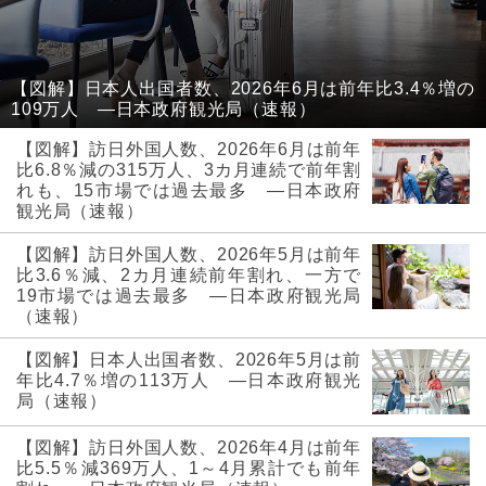
【図解】日本人出国者数、2026年6月は前年比3.4％増の
109万人 ―日本政府観光局（速報）
【図解】訪日外国人数、2026年6月は前年
比6.8％減の315万人、3カ月連続で前年割
れも、15市場では過去最多 ―日本政府
観光局（速報）
【図解】訪日外国人数、2026年5月は前年
比3.6％減、2カ月連続前年割れ、一方で
19市場では過去最多 ―日本政府観光局
（速報）
【図解】日本人出国者数、2026年5月は前
年比4.7％増の113万人 ―日本政府観光
局（速報）
【図解】訪日外国人数、2026年4月は前年
比5.5％減369万人、1～4月累計でも前年