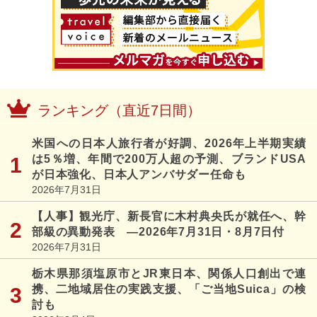
ランキング（直近7日間）
米国への日本人旅行者が好調、2026年上半期実績
は5％増、年間で200万人超の予測、ブランドUSA
が日本強化、日本人アンバサダー任命も
2026年7月31日
【人事】観光庁、新長官に木村典央氏が就任へ、幹
部級の異動発表 ―2026年7月31日・8月7日付
2026年7月31日
栃木県那須塩原市とJR東日本、関係人口創出で連
携、二地域居住の実践支援、「ご当地Suica」の検
討も