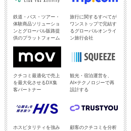
鉄道・バス・ツアー・
旅行に関するすべてが
体験商品ソリューショ
ワンストップで完結す
ンとグローバル販路提
るグローバルオンライ
供のプラットフォーム
ン旅行会社
クチコミ最適化で売上
観光・宿泊運営を、
を最大化させるDX集
AI×テクノロジーで再
客パートナー
設計する
ホスピタリティを強み
顧客のクチコミを分析