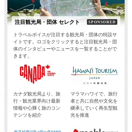
注目観光局・団体 セレクト
SPONSORED
トラベルボイスが注目する観光局・団体の特設サ
イトです。ロゴをクリックすると注目観光局・団
体のインタビューやニュースを一覧することがで
きます。
​カナダ観光局より、旅
マラマハワイで、旅行
行・観光業界向け最新
者と共に自然や文化を
情報や心輝く旅のコン
継承していく再生型観
テンツを紹介
光を推進