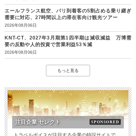
エールフランス航空、パリ到着客の5割占める乗り継ぎ
需要に対応、27時間以上の滞在客向け観光ツアー
2026年08月06日
KNT-CT、2027年3月期第1四半期は減収減益 万博需
要の反動や人的投資で営業利益53％減
2026年08月06日
もっと見る
注目企業 セレクト
SPONSORED
トラベルボイスが注目する企業の特設サイトで