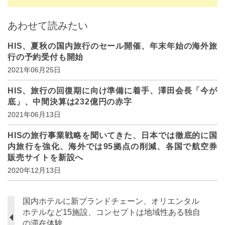
あわせて読みたい
HIS、夏秋の国内旅行のセール開催、年末年始の海外旅
行の予約受付も開始
2021年06月25日
HIS、旅行の回復期に向け準備に着手、澤田会長「今が
底」、中間決算は232億円の赤字
2021年06月13日
HISの旅行事業戦略を聞いてきた、日本では徹底的に国
内旅行を強化、海外では95拠点の削減、各国で航空券
販売サイトを新設へ
2020年12月13日
国内ホテルに新ブランドチェーン、オリエンタル
ホテルなど15施設、コンセプトは地域性ある独自
の滞在体験