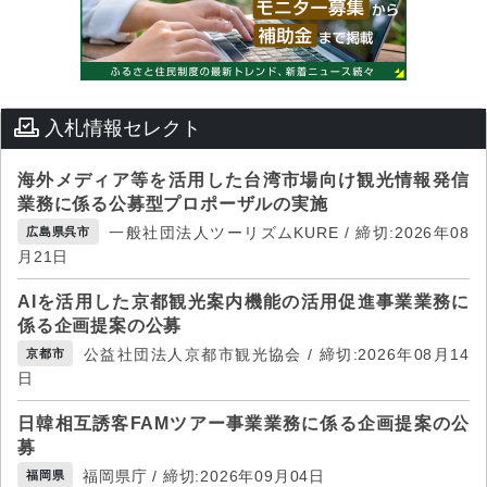
入札情報セレクト
海外メディア等を活用した台湾市場向け観光情報発信
業務に係る公募型プロポーザルの実施
一般社団法人ツーリズムKURE / 締切:2026年08
広島県呉市
月21日
AIを活用した京都観光案内機能の活用促進事業業務に
係る企画提案の公募
公益社団法人京都市観光協会 / 締切:2026年08月14
京都市
日
日韓相互誘客FAMツアー事業業務に係る企画提案の公
募
福岡県庁 / 締切:2026年09月04日
福岡県