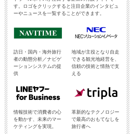
す。ロゴをクリックすると注目企業のインタビュ
ーやニュースを一覧することができます。
訪日・国内・海外旅行
地域が主役となり自走
者の動態分析／ナビゲ
できる観光地経営を、
ーションシステムの提
信頼の技術と情熱で支
供
える
情報技術で消費者の心
革新的なテクノロジー
を動かす、未来のマー
で最高のおもてなしを
ケティングを実現。
旅行者へ