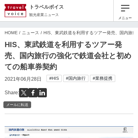
トラベルボイス
観光産業ニュース
メニュー
HOME
ニュース
HIS、東武鉄道を利用するツアー発売、国内旅
HIS、東武鉄道を利用するツアー発
売、国内旅行の強化で鉄道会社と初め
ての船車券契約
#HIS
#国内旅行
#業務提携
2021年06月28日
Share:
メールに転送