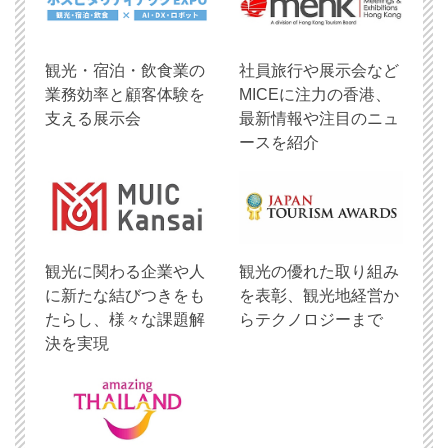
観光・宿泊・飲食業の
社員旅行や展示会など
業務効率と顧客体験を
MICEに注力の香港、
支える展示会
最新情報や注目のニュ
ースを紹介
観光に関わる企業や人
観光の優れた取り組み
に新たな結びつきをも
を表彰、観光地経営か
たらし、様々な課題解
らテクノロジーまで
決を実現