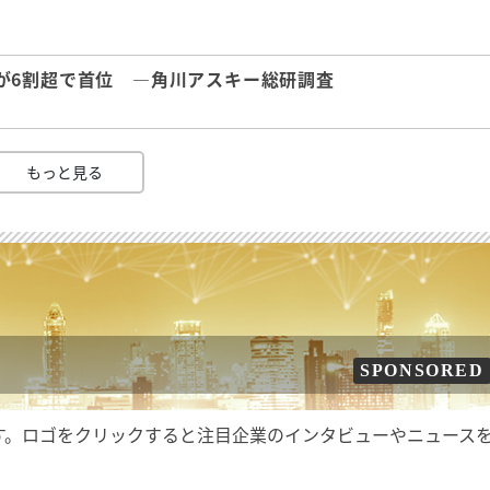
が6割超で首位 ―角川アスキー総研調査
もっと見る
SPONSORED
す。ロゴをクリックすると注目企業のインタビューやニュース