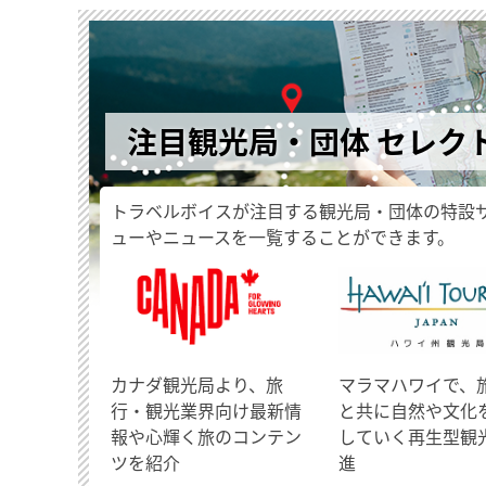
注目観光局・団体 セレク
トラベルボイスが注目する観光局・団体の特設
ューやニュースを一覧することができます。
​カナダ観光局より、旅
マラマハワイで、
行・観光業界向け最新情
と共に自然や文化
報や心輝く旅のコンテン
していく再生型観
ツを紹介
進