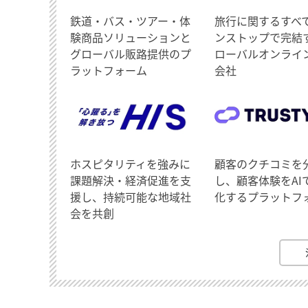
鉄道・バス・ツアー・体
旅行に関するすべ
験商品ソリューションと
ンストップで完結
グローバル販路提供のプ
ローバルオンライ
ラットフォーム
会社
ホスピタリティを強みに
顧客のクチコミを
課題解決・経済促進を支
し、顧客体験をAI
援し、持続可能な地域社
化するプラットフ
会を共創