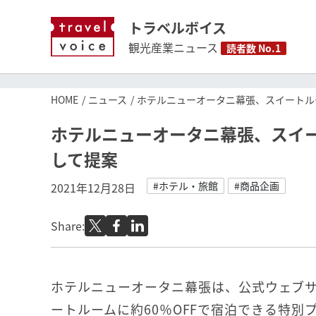
トラベルボイス
観光産業ニュース
読者数 No.1
HOME
ニュース
ホテルニューオータニ幕張、スイートルー
ホテルニューオータニ幕張、スイー
して提案
#ホテル・旅館
#商品企画
2021年12月28日
Share:
ホテルニューオータニ幕張は、公式ウェブ
ートルームに約60％OFFで宿泊できる特別