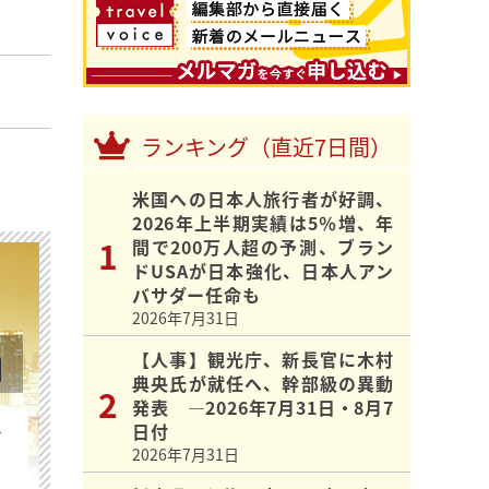
ランキング（直近7日間）
米国への日本人旅行者が好調、
2026年上半期実績は5％増、年
間で200万人超の予測、ブラン
ドUSAが日本強化、日本人アン
バサダー任命も
2026年7月31日
【人事】観光庁、新長官に木村
典央氏が就任へ、幹部級の異動
発表 ―2026年7月31日・8月7
日付
を
2026年7月31日