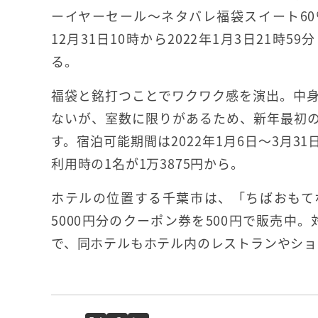
ーイヤーセール～ネタバレ福袋スイート60％
12月31日10時から2022年1月3日21時5
る。
福袋と銘打つことでワクワク感を演出。中
ないが、室数に限りがあるため、新年最初
す。宿泊可能期間は2022年1月6日～3月31
利用時の1名が1万3875円から。
ホテルの位置する千葉市は、「ちばおもて
5000円分のクーポン券を500円で販売中
で、同ホテルもホテル内のレストランやショ