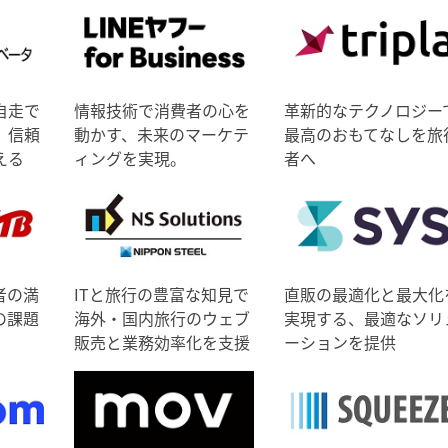
自走で
情報技術で消費者の心を
革新的なテクノロジー
、信頼
動かす、未来のマーケテ
最高のおもてなしを旅
える
ィングを実現。
者へ
者の満
ITと旅行の豊富な知見で
直販の最適化と最大化
の課題
海外・国内旅行のウェブ
実現する、最適なソリ
販売と業務効率化を支援
ーションを提供