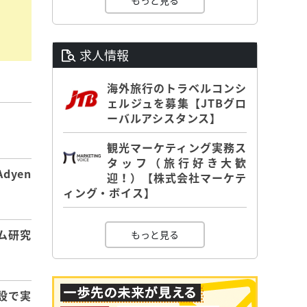
もっと見る
求人情報
海外旅行のトラベルコンシ
ェルジュを募集【JTBグロ
ーバルアシスタンス】
】
観光マーケティング実務ス
タッフ（旅行好き大歓
dyen
迎！）【株式会社マーケテ
ィング・ボイス】
ム研究
もっと見る
設で実