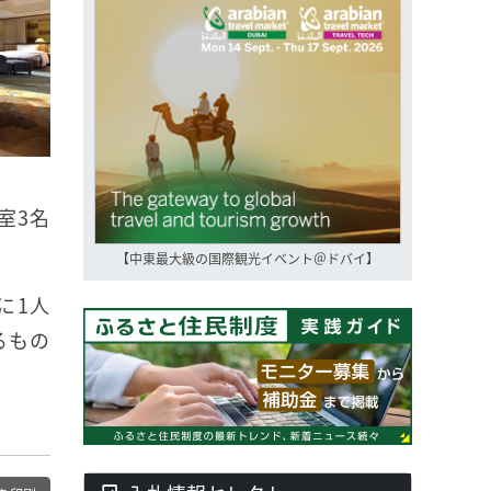
室3名
【中東最大級の国際観光イベント＠ドバイ】
に1人
るもの