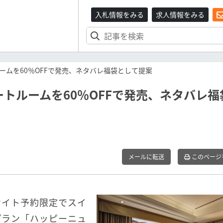
入札情報をみる
求人情報をみる
ムを60％OFFで発売、ネタバレ福袋として提案
トルームを60％OFFで発売、ネタバレ福
メールに転送
このページ
サイト予約限定でスイ
プラン「ハッピーニュ