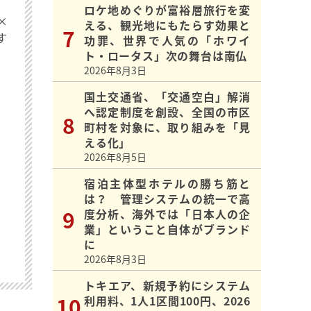
ロケ地めぐりが富裕層旅行を変
×
える、観光地にもたらす効果と
す
功罪、世界で人気の「ホワイ
ト・ロータス」次の舞台は南仏
2026年8月3日
国土交通省、「交通空白」解消
へ認定制度を創設、全国の市区
町村を対象に、取り組みを「見
える化」
2026年8月5日
宿泊主体型ホテルの勝ち筋と
は？ 管理システムの統一で高
度分析、海外では「日本人の企
業」ということ自体がブランド
に
2026年8月3日
トキエア、新規予約にシステム
利用料、1人1区間100円、2026