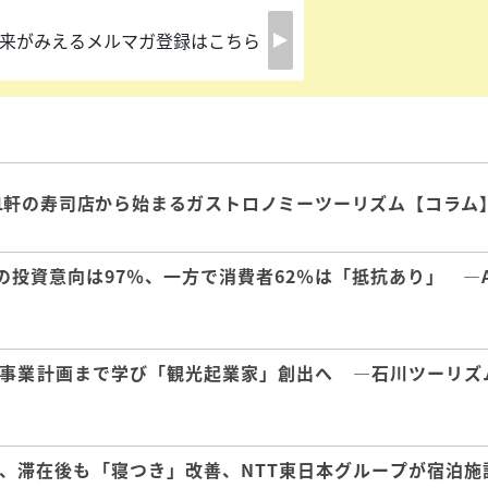
来がみえるメルマガ登録はこちら
1軒の寿司店から始まるガストロノミーツーリズム【コラム
の投資意向は97％、一方で消費者62％は「抵抗あり」 ―A
事業計画まで学び「観光起業家」創出へ ―石川ツーリズ
、滞在後も「寝つき」改善、NTT東日本グループが宿泊施