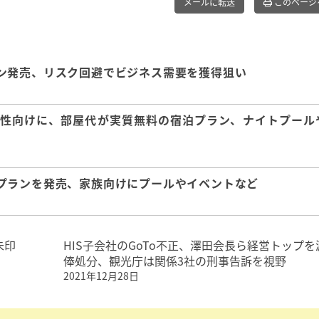
メールに転送
このページ
ン発売、リスク回避でビジネス需要を獲得狙い
性向けに、部屋代が実質無料の宿泊プラン、ナイトプール
プランを発売、家族向けにプールやイベントなど
朱印
HIS子会社のGoTo不正、澤田会長ら経営トップを
俸処分、観光庁は関係3社の刑事告訴を視野
2021年12月28日