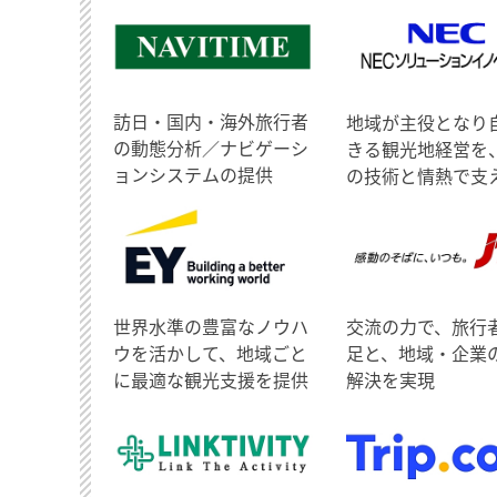
訪日・国内・海外旅行者
地域が主役となり
の動態分析／ナビゲーシ
きる観光地経営を
ョンシステムの提供
の技術と情熱で支
世界水準の豊富なノウハ
交流の力で、旅行
ウを活かして、地域ごと
足と、地域・企業
に最適な観光支援を提供
解決を実現