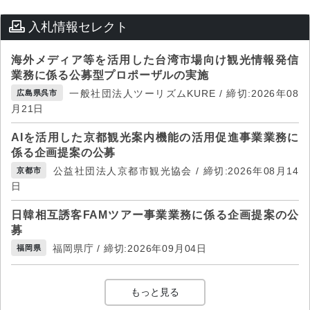
入札情報セレクト
海外メディア等を活用した台湾市場向け観光情報発信
業務に係る公募型プロポーザルの実施
一般社団法人ツーリズムKURE / 締切:2026年08
広島県呉市
月21日
AIを活用した京都観光案内機能の活用促進事業業務に
係る企画提案の公募
公益社団法人京都市観光協会 / 締切:2026年08月14
京都市
日
日韓相互誘客FAMツアー事業業務に係る企画提案の公
募
福岡県庁 / 締切:2026年09月04日
福岡県
もっと見る