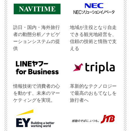
訪日・国内・海外旅行
地域が主役となり自走
者の動態分析／ナビゲ
できる観光地経営を、
ーションシステムの提
信頼の技術と情熱で支
供
える
情報技術で消費者の心
革新的なテクノロジー
を動かす、未来のマー
で最高のおもてなしを
ケティングを実現。
旅行者へ