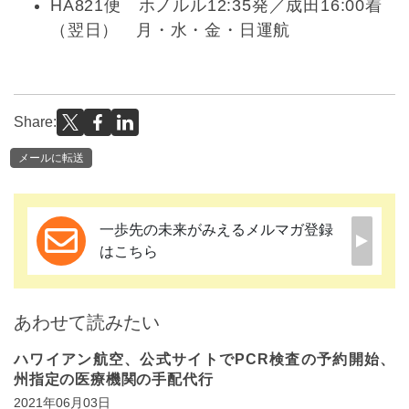
HA821便 ホノルル12:35発／成田16:00着
（翌日） 月・水・金・日運航
Share:
メールに転送
一歩先の未来がみえるメルマガ登録
はこちら
あわせて読みたい
ハワイアン航空、公式サイトでPCR検査の予約開始、
州指定の医療機関の手配代行
2021年06月03日