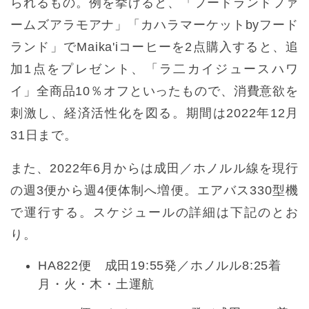
られるもの。例を挙げると、「フードランドファ
ームズアラモアナ」「カハラマーケットbyフード
ランド」でMaika'iコーヒーを2点購入すると、追
加1点をプレゼント、「ラ二カイジュースハワ
イ」全商品10％オフといったもので、消費意欲を
刺激し、経済活性化を図る。期間は2022年12月
31日まで。
また、2022年6月からは成田／ホノルル線を現行
の週3便から週4便体制へ増便。エアバス330型機
で運行する。スケジュールの詳細は下記のとお
り。
HA822便 成田19:55発／ホノルル8:25着
月・火・木・土運航