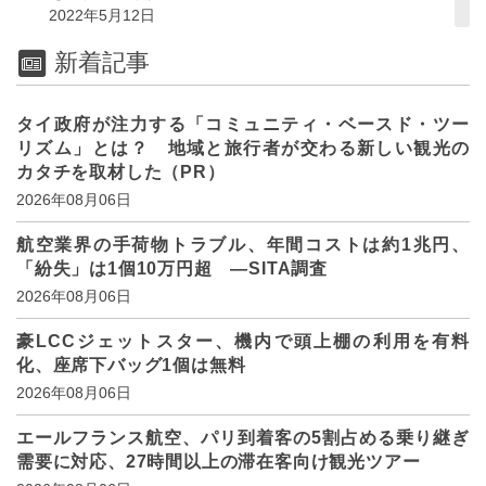
2022年5月12日
新着記事
タイ政府が注力する「コミュニティ・ベースド・ツー
リズム」とは？ 地域と旅行者が交わる新しい観光の
カタチを取材した（PR）
2026年08月06日
航空業界の手荷物トラブル、年間コストは約1兆円、
「紛失」は1個10万円超 ―SITA調査
2026年08月06日
豪LCCジェットスター、機内で頭上棚の利用を有料
化、座席下バッグ1個は無料
2026年08月06日
エールフランス航空、パリ到着客の5割占める乗り継ぎ
需要に対応、27時間以上の滞在客向け観光ツアー