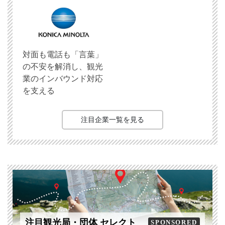
対面も電話も「言葉」
の不安を解消し、観光
業のインバウンド対応
を支える
注目企業一覧を見る
注目観光局・団体 セレクト
SPONSORED