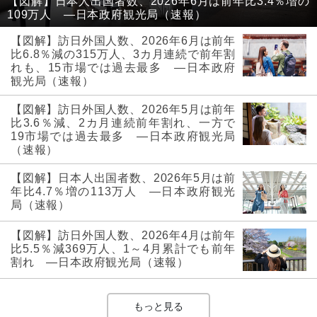
【図解】日本人出国者数、2026年6月は前年比3.4％増の
109万人 ―日本政府観光局（速報）
【図解】訪日外国人数、2026年6月は前年
比6.8％減の315万人、3カ月連続で前年割
れも、15市場では過去最多 ―日本政府
観光局（速報）
【図解】訪日外国人数、2026年5月は前年
比3.6％減、2カ月連続前年割れ、一方で
19市場では過去最多 ―日本政府観光局
（速報）
【図解】日本人出国者数、2026年5月は前
年比4.7％増の113万人 ―日本政府観光
局（速報）
【図解】訪日外国人数、2026年4月は前年
比5.5％減369万人、1～4月累計でも前年
割れ ―日本政府観光局（速報）
もっと見る