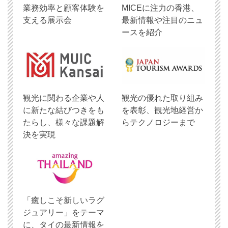
業務効率と顧客体験を
MICEに注力の香港、
支える展示会
最新情報や注目のニュ
ースを紹介
観光に関わる企業や人
観光の優れた取り組み
に新たな結びつきをも
を表彰、観光地経営か
たらし、様々な課題解
らテクノロジーまで
決を実現
「癒しこそ新しいラグ
ジュアリー」をテーマ
に、タイの最新情報を