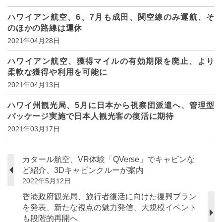
ハワイアン航空、6、7月も成田、関空線のみ運航、そ
のほかの路線は運休
2021年04月28日
ハワイアン航空、獲得マイルの有効期限を廃止、より
柔軟な獲得や利用を可能に
2021年04月13日
ハワイ州観光局、5月に日本から視察団派遣へ、管理型
パッケージ実施で日本人観光客の復活に期待
2021年03月17日
カタール航空、VR体験「QVerse」でキャビンな
ど紹介、3Dキャビンクルーが案内
2022年5月12日
香港政府観光局、旅行者復活に向けた復興プラン
を発表、新たな視点の魅力発信、大規模イベント
も段階的再開へ