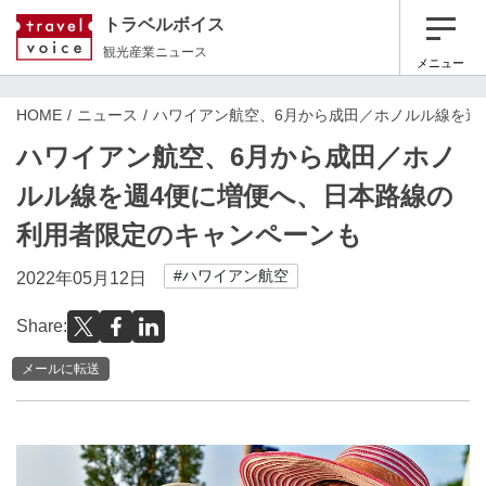
トラベルボイス
観光産業ニュース
メニュー
HOME
ニュース
ハワイアン航空、6月から成田／ホノルル線を週
ハワイアン航空、6月から成田／ホノ
ルル線を週4便に増便へ、日本路線の
利用者限定のキャンペーンも
#ハワイアン航空
2022年05月12日
Share:
メールに転送