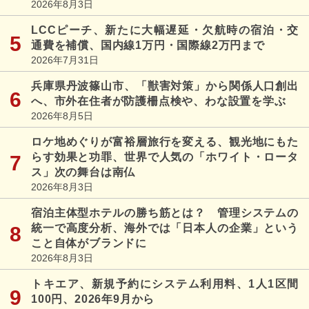
2026年8月3日
LCCピーチ、新たに大幅遅延・欠航時の宿泊・交
通費を補償、国内線1万円・国際線2万円まで
2026年7月31日
兵庫県丹波篠山市、「獣害対策」から関係人口創出
へ、市外在住者が防護柵点検や、わな設置を学ぶ
2026年8月5日
ロケ地めぐりが富裕層旅行を変える、観光地にもた
らす効果と功罪、世界で人気の「ホワイト・ロータ
ス」次の舞台は南仏
2026年8月3日
宿泊主体型ホテルの勝ち筋とは？ 管理システムの
統一で高度分析、海外では「日本人の企業」という
こと自体がブランドに
2026年8月3日
トキエア、新規予約にシステム利用料、1人1区間
100円、2026年9月から