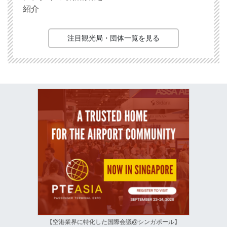
紹介
注目観光局・団体一覧を見る
【空港業界に特化した国際会議@シンガポール】