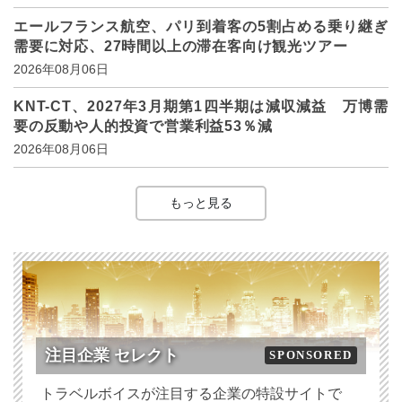
エールフランス航空、パリ到着客の5割占める乗り継ぎ
需要に対応、27時間以上の滞在客向け観光ツアー
2026年08月06日
KNT-CT、2027年3月期第1四半期は減収減益 万博需
要の反動や人的投資で営業利益53％減
2026年08月06日
もっと見る
注目企業 セレクト
SPONSORED
トラベルボイスが注目する企業の特設サイトで