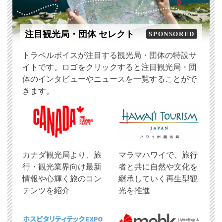
注目観光局・団体 セレクト
SPONSORED
トラベルボイスが注目する観光局・団体の特設サ
イトです。ロゴをクリックすると注目観光局・団
体のインタビューやニュースを一覧することがで
きます。
​カナダ観光局より、旅
マラマハワイで、旅行
行・観光業界向け最新
者と共に自然や文化を
情報や心輝く旅のコン
継承していく再生型観
テンツを紹介
光を推進