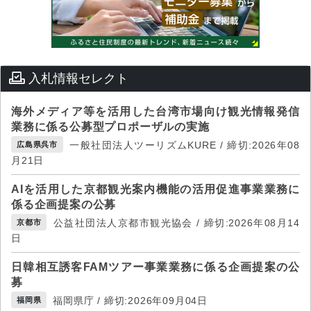
入札情報セレクト
海外メディア等を活用した台湾市場向け観光情報発信
業務に係る公募型プロポーザルの実施
一般社団法人ツーリズムKURE / 締切:2026年08
広島県呉市
月21日
AIを活用した京都観光案内機能の活用促進事業業務に
係る企画提案の公募
公益社団法人京都市観光協会 / 締切:2026年08月14
京都市
日
日韓相互誘客FAMツアー事業業務に係る企画提案の公
募
福岡県庁 / 締切:2026年09月04日
福岡県