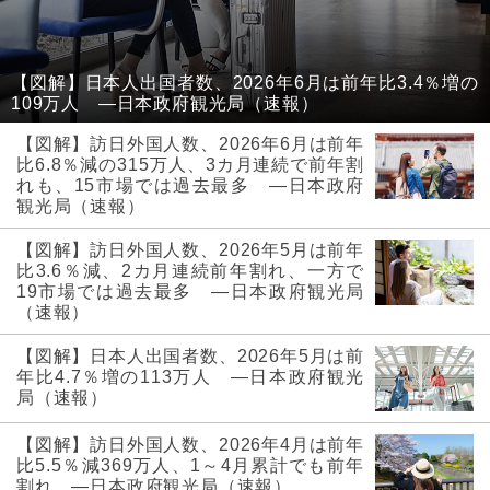
【図解】日本人出国者数、2026年6月は前年比3.4％増の
109万人 ―日本政府観光局（速報）
【図解】訪日外国人数、2026年6月は前年
比6.8％減の315万人、3カ月連続で前年割
れも、15市場では過去最多 ―日本政府
観光局（速報）
【図解】訪日外国人数、2026年5月は前年
比3.6％減、2カ月連続前年割れ、一方で
19市場では過去最多 ―日本政府観光局
（速報）
【図解】日本人出国者数、2026年5月は前
年比4.7％増の113万人 ―日本政府観光
局（速報）
【図解】訪日外国人数、2026年4月は前年
比5.5％減369万人、1～4月累計でも前年
割れ ―日本政府観光局（速報）