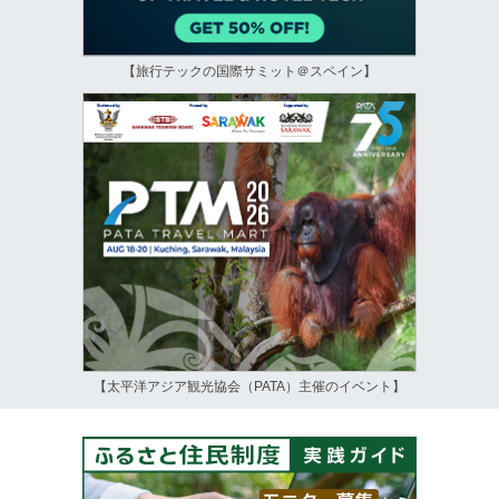
【旅行テックの国際サミット＠スペイン】
【太平洋アジア観光協会（PATA）主催のイベント】