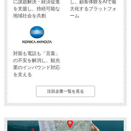
に課題解決・経済促進
し、顧客体験をAIで最
を支援し、持続可能な
大化するプラットフォ
地域社会を共創
ーム
対面も電話も「言葉」
の不安を解消し、観光
業のインバウンド対応
を支える
注目企業一覧を見る