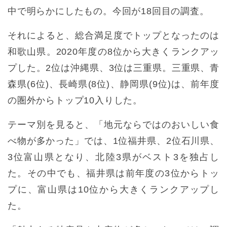
中で明らかにしたもの。今回が18回目の調査。
それによると、総合満足度でトップとなったのは
和歌山県。2020年度の8位から大きくランクアッ
プした。2位は沖縄県、3位は三重県。三重県、青
森県(6位)、長崎県(8位)、静岡県(9位)は、前年度
の圏外からトップ10入りした。
テーマ別を見ると、「地元ならではのおいしい食
べ物が多かった」では、1位福井県、2位石川県、
3位富山県となり、北陸3県がベスト3を独占し
た。その中でも、福井県は前年度の3位からトッ
プに、富山県は10位から大きくランクアップし
た。