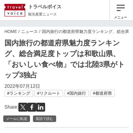
トラベルボイス
観光産業ニュース
メニュー
HOME
ニュース
国内旅行の都道府県魅力度ランキング、総合満足
国内旅行の都道府県魅力度ランキン
グ、総合満足度トップは和歌山県、
「おいしい食べ物」では北陸3県がト
ップ3独占
2022年07月12日
#ランキング
#リクルート
#国内旅行
#都道府県
Share:
メールに転送
英語で読む