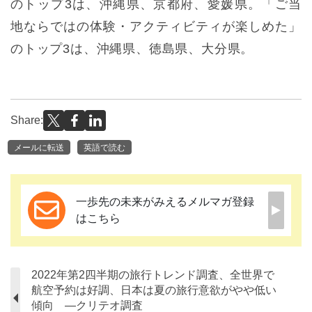
のトップ3は、沖縄県、京都府、愛媛県。「ご当
地ならではの体験・アクティビティが楽しめた」
のトップ3は、沖縄県、徳島県、大分県。
Share:
メールに転送
英語で読む
一歩先の未来がみえるメルマガ登録
はこちら
2022年第2四半期の旅行トレンド調査、全世界で
航空予約は好調、日本は夏の旅行意欲がやや低い
傾向 ―クリテオ調査