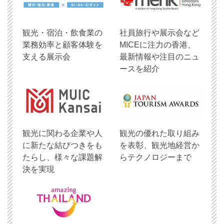
観光・宿泊・飲食業の
社員旅行や展示会など
業務効率と顧客体験を
MICEに注力の香港、
支える展示会
最新情報や注目のニュ
ースを紹介
観光に関わる企業や人
観光の優れた取り組み
に新たな結びつきをも
を表彰、観光地経営か
たらし、様々な課題解
らテクノロジーまで
決を実現