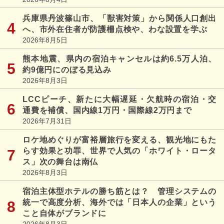
兵庫県丹波篠山市、「獣害対策」から関係人口創出
へ、市外在住者が防護柵点検や、わな設置を学ぶ
2026年8月5日
熊本地震、県内の宿泊キャンセルは約6.5万人泊、
約9億円にのぼる見込み
2026年8月3日
LCCピーチ、新たに大幅遅延・欠航時の宿泊・交
通費を補償、国内線1万円・国際線2万円まで
2026年7月31日
ロケ地めぐりが富裕層旅行を変える、観光地にもた
らす効果と功罪、世界で人気の「ホワイト・ロータ
ス」次の舞台は南仏
2026年8月3日
宿泊主体型ホテルの勝ち筋とは？ 管理システムの
統一で高度分析、海外では「日本人の企業」という
こと自体がブランドに
2026年8月3日