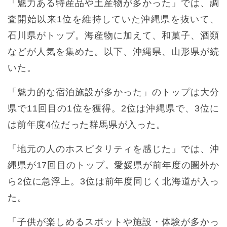
「魅力ある特産品や土産物が多かった」では、調
査開始以来1位を維持していた沖縄県を抜いて、
石川県がトップ。海産物に加えて、和菓子、酒類
などが人気を集めた。以下、沖縄県、山形県が続
いた。
「魅力的な宿泊施設が多かった」のトップは大分
県で11回目の1位を獲得。2位は沖縄県で、3位に
は前年度4位だった群馬県が入った。
「地元の人のホスピタリティを感じた」では、沖
縄県が17回目のトップ。愛媛県が前年度の圏外か
ら2位に急浮上。3位は前年度同じく北海道が入っ
た。
「子供が楽しめるスポットや施設・体験が多かっ