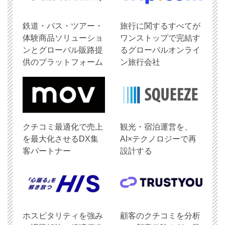
鉄道・バス・ツアー・
旅行に関するすべてが
体験商品ソリューショ
ワンストップで完結す
ンとグローバル販路提
るグローバルオンライ
供のプラットフォーム
ン旅行会社
クチコミ最適化で売上
観光・宿泊運営を、
を最大化させるDX集
AI×テクノロジーで再
客パートナー
設計する
ホスピタリティを強み
顧客のクチコミを分析