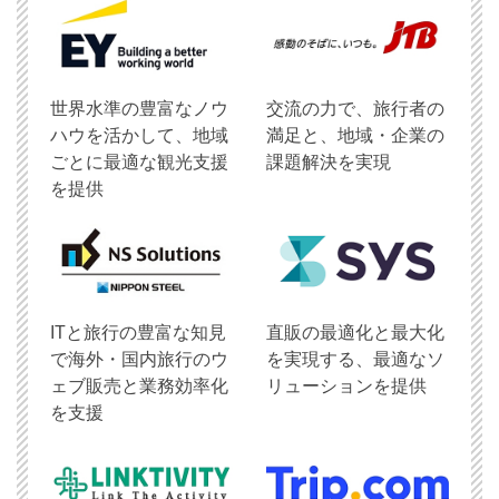
世界水準の豊富なノウ
交流の力で、旅行者の
ハウを活かして、地域
満足と、地域・企業の
ごとに最適な観光支援
課題解決を実現
を提供
ITと旅行の豊富な知見
直販の最適化と最大化
で海外・国内旅行のウ
を実現する、最適なソ
ェブ販売と業務効率化
リューションを提供
を支援