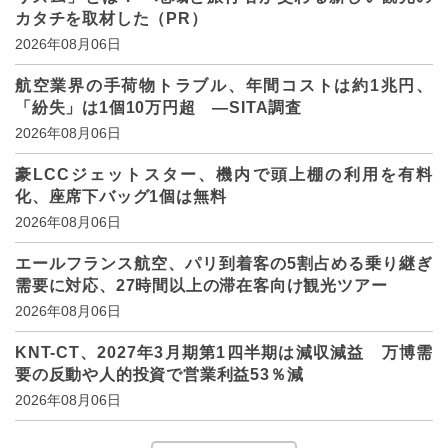
カタチを取材した（PR）
2026年08月06日
航空業界の手荷物トラブル、年間コストは約1兆円、
「紛失」は1個10万円超 ―SITA調査
2026年08月06日
豪LCCジェットスター、機内で頭上棚の利用を有料
化、座席下バッグ1個は無料
2026年08月06日
エールフランス航空、パリ到着客の5割占める乗り継ぎ
需要に対応、27時間以上の滞在客向け観光ツアー
2026年08月06日
KNT-CT、2027年3月期第1四半期は減収減益 万博需
要の反動や人的投資で営業利益53％減
2026年08月06日