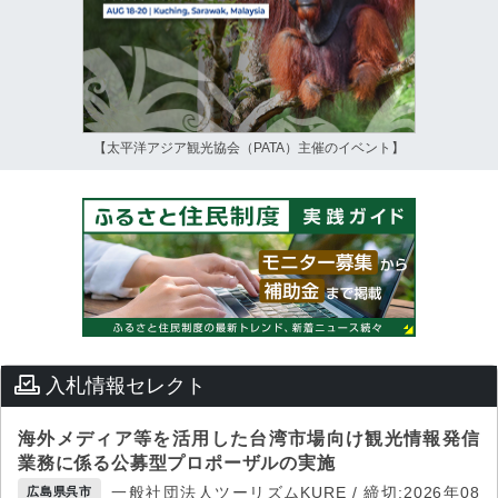
【太平洋アジア観光協会（PATA）主催のイベント】
入札情報セレクト
海外メディア等を活用した台湾市場向け観光情報発信
業務に係る公募型プロポーザルの実施
一般社団法人ツーリズムKURE / 締切:2026年08
広島県呉市