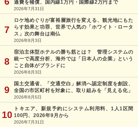
通費を補償、国内線1万円・国際線2万円まで
2026年7月31日
ロケ地めぐりが富裕層旅行を変える、観光地にもた
らす効果と功罪、世界で人気の「ホワイト・ロータ
ス」次の舞台は南仏
2026年8月3日
宿泊主体型ホテルの勝ち筋とは？ 管理システムの
統一で高度分析、海外では「日本人の企業」という
こと自体がブランドに
2026年8月3日
国土交通省、「交通空白」解消へ認定制度を創設、
全国の市区町村を対象に、取り組みを「見える化」
2026年8月5日
トキエア、新規予約にシステム利用料、1人1区間
100円、2026年9月から
2026年7月31日