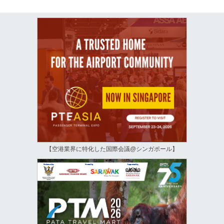
【空港業界に特化した国際会議@シンガポール】