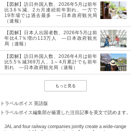
【図解】訪日外国人数、2026年5月は前年
比3.6％減、2カ月連続前年割れ、一方で
19市場では過去最多 ―日本政府観光局
（速報）
【図解】日本人出国者数、2026年5月は前
年比4.7％増の113万人 ―日本政府観光
局（速報）
【図解】訪日外国人数、2026年4月は前年
比5.5％減369万人、1～4月累計でも前年
割れ ―日本政府観光局（速報）
もっと見る
トラベルボイス 英語版
トラベルボイス編集部が厳選した注目記事を英文で読めます。
JAL and four railway companies jointly create a wide-range