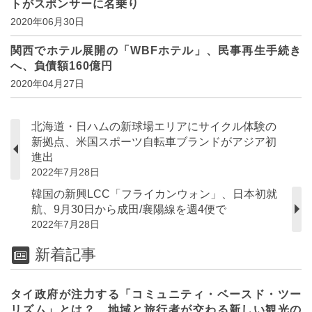
トがスポンサーに名乗り
2020年06月30日
関西でホテル展開の「WBFホテル」、民事再生手続き
へ、負債額160億円
2020年04月27日
北海道・日ハムの新球場エリアにサイクル体験の
新拠点、米国スポーツ自転車ブランドがアジア初
進出
2022年7月28日
韓国の新興LCC「フライカンウォン」、日本初就
航、9月30日から成田/襄陽線を週4便で
2022年7月28日
新着記事
タイ政府が注力する「コミュニティ・ベースド・ツー
リズム」とは？ 地域と旅行者が交わる新しい観光の