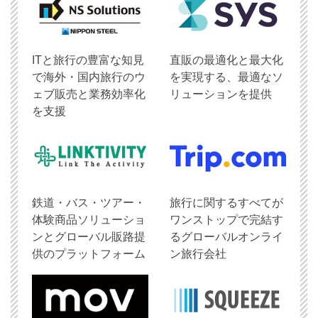
ITと旅行の豊富な知見
直販の最適化と最大化
で海外・国内旅行のウ
を実現する、最適なソ
ェブ販売と業務効率化
リューションを提供
を支援
鉄道・バス・ツアー・
旅行に関するすべてが
体験商品ソリューショ
ワンストップで完結す
ンとグローバル販路提
るグローバルオンライ
供のプラットフォーム
ン旅行会社