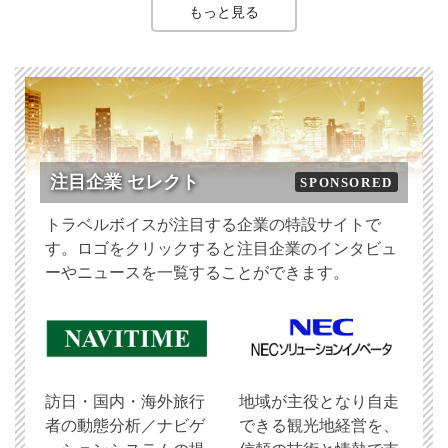
もっと見る
注目企業 セレクト
SPONSORED
トラベルボイスが注目する企業の特設サイトで
す。ロゴをクリックすると注目企業のインタビュ
ーやニュースを一覧することができます。
訪日・国内・海外旅行
地域が主役となり自走
者の動態分析／ナビゲ
できる観光地経営を、