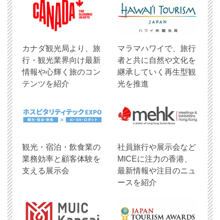
​カナダ観光局より、旅
マラマハワイで、旅行
行・観光業界向け最新
者と共に自然や文化を
情報や心輝く旅のコン
継承していく再生型観
テンツを紹介
光を推進
観光・宿泊・飲食業の
社員旅行や展示会など
業務効率と顧客体験を
MICEに注力の香港、
支える展示会
最新情報や注目のニュ
ースを紹介