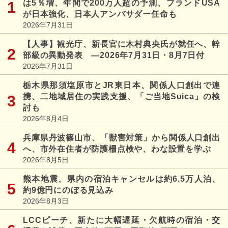
は5％増、年間で200万人超の予測、ブランドUSA
が日本強化、日本人アンバサダー任命も
2026年7月31日
【人事】観光庁、新長官に木村典央氏が就任へ、幹
部級の異動発表 ―2026年7月31日・8月7日付
2026年7月31日
栃木県那須塩原市とJR東日本、関係人口創出で連
携、二地域居住の実践支援、「ご当地Suica」の検
討も
2026年8月4日
兵庫県丹波篠山市、「獣害対策」から関係人口創出
へ、市外在住者が防護柵点検や、わな設置を学ぶ
2026年8月5日
熊本地震、県内の宿泊キャンセルは約6.5万人泊、
約9億円にのぼる見込み
2026年8月3日
LCCピーチ、新たに大幅遅延・欠航時の宿泊・交