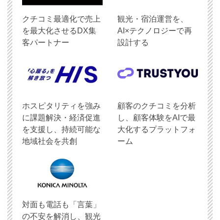
クチコミ最適化で売上
観光・宿泊運営を、
を最大化させるDX集
AI×テクノロジーで再
客パートナー
設計する
ホスピタリティを強み
顧客のクチコミを分析
に課題解決・経済促進
し、顧客体験をAIで最
を支援し、持続可能な
大化するプラットフォ
地域社会を共創
ーム
対面も電話も「言葉」
の不安を解消し、観光