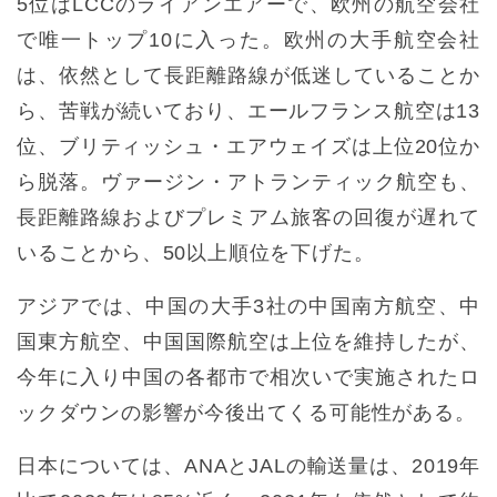
5位はLCCのライアンエアーで、欧州の航空会社
で唯一トップ10に入った。欧州の大手航空会社
は、依然として長距離路線が低迷していることか
ら、苦戦が続いており、エールフランス航空は13
位、ブリティッシュ・エアウェイズは上位20位か
ら脱落。ヴァージン・アトランティック航空も、
長距離路線およびプレミアム旅客の回復が遅れて
いることから、50以上順位を下げた。
アジアでは、中国の大手3社の中国南方航空、中
国東方航空、中国国際航空は上位を維持したが、
今年に入り中国の各都市で相次いで実施されたロ
ックダウンの影響が今後出てくる可能性がある。
日本については、ANAとJALの輸送量は、2019年