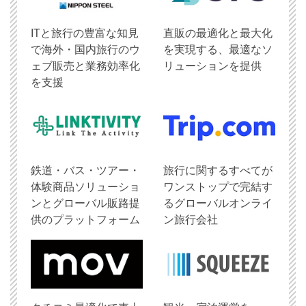
ITと旅行の豊富な知見
直販の最適化と最大化
で海外・国内旅行のウ
を実現する、最適なソ
ェブ販売と業務効率化
リューションを提供
を支援
鉄道・バス・ツアー・
旅行に関するすべてが
体験商品ソリューショ
ワンストップで完結す
ンとグローバル販路提
るグローバルオンライ
供のプラットフォーム
ン旅行会社