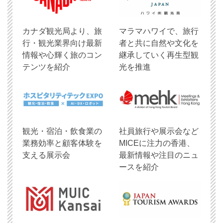
​カナダ観光局より、旅
マラマハワイで、旅行
行・観光業界向け最新
者と共に自然や文化を
情報や心輝く旅のコン
継承していく再生型観
テンツを紹介
光を推進
観光・宿泊・飲食業の
社員旅行や展示会など
業務効率と顧客体験を
MICEに注力の香港、
支える展示会
最新情報や注目のニュ
ースを紹介