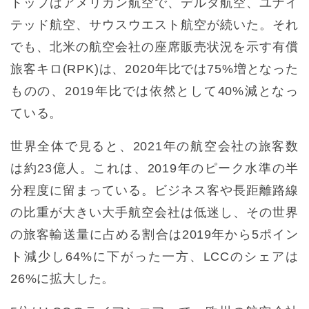
トップはアメリカン航空で、デルタ航空、ユナイ
テッド航空、サウスウエスト航空が続いた。それ
でも、北米の航空会社の座席販売状況を示す有償
旅客キロ(RPK)は、2020年比では75%増となった
ものの、2019年比では依然として40%減となっ
ている。
世界全体で見ると、2021年の航空会社の旅客数
は約23億人。これは、2019年のピーク水準の半
分程度に留まっている。ビジネス客や長距離路線
の比重が大きい大手航空会社は低迷し、その世界
の旅客輸送量に占める割合は2019年から5ポイン
ト減少し64%に下がった一方、LCCのシェアは
26%に拡大した。