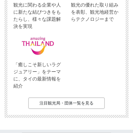
観光に関わる企業や人
観光の優れた取り組み
に新たな結びつきをも
を表彰、観光地経営か
たらし、様々な課題解
らテクノロジーまで
決を実現
「癒しこそ新しいラグ
ジュアリー」をテーマ
に、タイの最新情報を
紹介
注目観光局・団体一覧を見る