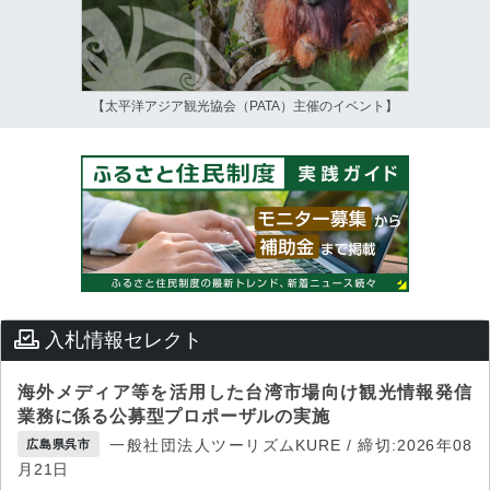
【太平洋アジア観光協会（PATA）主催のイベント】
入札情報セレクト
海外メディア等を活用した台湾市場向け観光情報発信
業務に係る公募型プロポーザルの実施
一般社団法人ツーリズムKURE / 締切:2026年08
広島県呉市
月21日