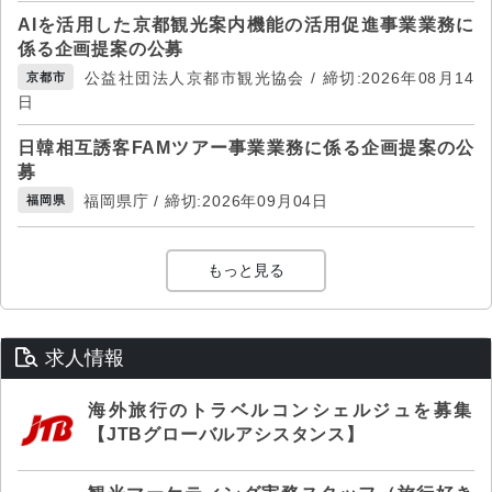
AIを活用した京都観光案内機能の活用促進事業業務に
係る企画提案の公募
公益社団法人京都市観光協会 / 締切:2026年08月14
京都市
日
日韓相互誘客FAMツアー事業業務に係る企画提案の公
募
福岡県庁 / 締切:2026年09月04日
福岡県
もっと見る
求人情報
海外旅行のトラベルコンシェルジュを募集
【JTBグローバルアシスタンス】