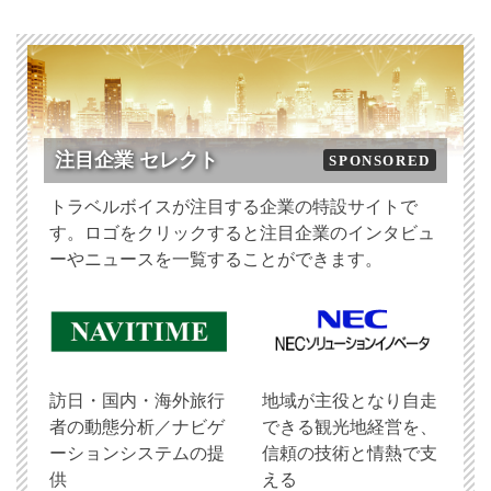
注目企業 セレクト
SPONSORED
トラベルボイスが注目する企業の特設サイトで
す。ロゴをクリックすると注目企業のインタビュ
ーやニュースを一覧することができます。
訪日・国内・海外旅行
地域が主役となり自走
者の動態分析／ナビゲ
できる観光地経営を、
ーションシステムの提
信頼の技術と情熱で支
供
える