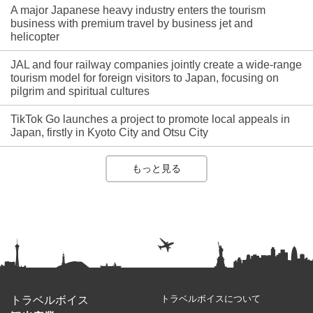
A major Japanese heavy industry enters the tourism
business with premium travel by business jet and
helicopter
JAL and four railway companies jointly create a wide-range
tourism model for foreign visitors to Japan, focusing on
pilgrim and spiritual cultures
TikTok Go launches a project to promote local appeals in
Japan, firstly in Kyoto City and Otsu City
もっと見る
トラベルボイスについて
トラベルボイス