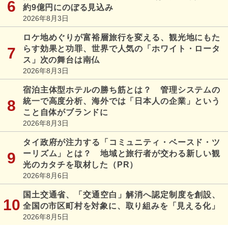
約9億円にのぼる見込み
2026年8月3日
ロケ地めぐりが富裕層旅行を変える、観光地にもた
らす効果と功罪、世界で人気の「ホワイト・ロータ
ス」次の舞台は南仏
2026年8月3日
宿泊主体型ホテルの勝ち筋とは？ 管理システムの
統一で高度分析、海外では「日本人の企業」という
こと自体がブランドに
2026年8月3日
タイ政府が注力する「コミュニティ・ベースド・ツ
ーリズム」とは？ 地域と旅行者が交わる新しい観
光のカタチを取材した（PR）
2026年8月6日
国土交通省、「交通空白」解消へ認定制度を創設、
全国の市区町村を対象に、取り組みを「見える化」
2026年8月5日