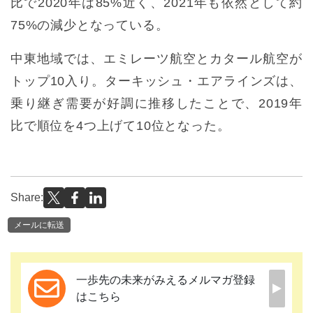
比で2020年は85%近く、2021年も依然として約
75%の減少となっている。
中東地域では、エミレーツ航空とカタール航空が
トップ10入り。ターキッシュ・エアラインズは、
乗り継ぎ需要が好調に推移したことで、2019年
比で順位を4つ上げて10位となった。
Share:
メールに転送
一歩先の未来がみえるメルマガ登録
はこちら