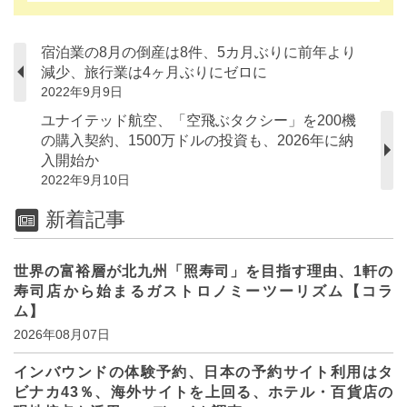
宿泊業の8月の倒産は8件、5カ月ぶりに前年より
減少、旅行業は4ヶ月ぶりにゼロに
2022年9月9日
ユナイテッド航空、「空飛ぶタクシー」を200機
の購入契約、1500万ドルの投資も、2026年に納
入開始か
2022年9月10日
新着記事
世界の富裕層が北九州「照寿司」を目指す理由、1軒の
寿司店から始まるガストロノミーツーリズム【コラ
ム】
2026年08月07日
インバウンドの体験予約、日本の予約サイト利用はタ
ビナカ43％、海外サイトを上回る、ホテル・百貨店の