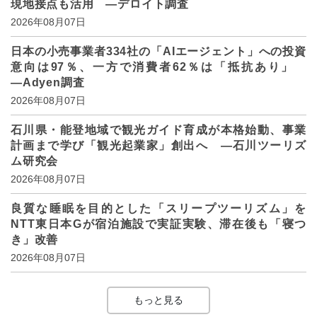
現地接点も活用 ―デロイト調査
2026年08月07日
日本の小売事業者334社の「AIエージェント」への投資
意向は97％、一方で消費者62％は「抵抗あり」
―Adyen調査
2026年08月07日
石川県・能登地域で観光ガイド育成が本格始動、事業
計画まで学び「観光起業家」創出へ ―石川ツーリズ
ム研究会
2026年08月07日
良質な睡眠を目的とした「スリープツーリズム」を
NTT東日本Gが宿泊施設で実証実験、滞在後も「寝つ
き」改善
2026年08月07日
もっと見る