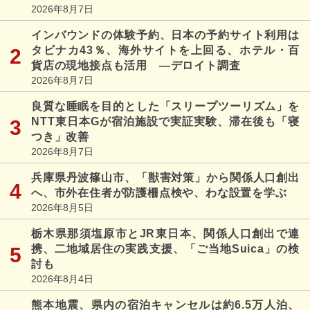
2026年8月7日
インバウンドの体験予約、日本の予約サイト利用は
タビナカ43％、海外サイトを上回る、ホテル・百
貨店の現地接点も活用 ―デロイト調査
2026年8月7日
良質な睡眠を目的とした「スリープツーリズム」を
NTT東日本Gが宿泊施設で実証実験、滞在後も「寝
つき」改善
2026年8月7日
兵庫県丹波篠山市、「獣害対策」から関係人口創出
へ、市外在住者が防護柵点検や、わな設置を学ぶ
2026年8月5日
栃木県那須塩原市とJR東日本、関係人口創出で連
携、二地域居住の実践支援、「ご当地Suica」の検
討も
2026年8月4日
熊本地震、県内の宿泊キャンセルは約6.5万人泊、