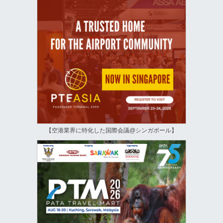
【空港業界に特化した国際会議@シンガポール】