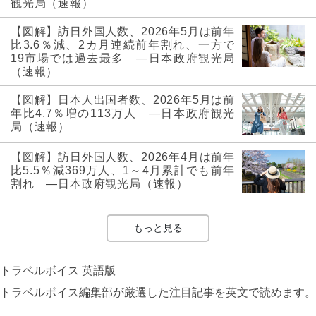
観光局（速報）
【図解】訪日外国人数、2026年5月は前年
比3.6％減、2カ月連続前年割れ、一方で
19市場では過去最多 ―日本政府観光局
（速報）
【図解】日本人出国者数、2026年5月は前
年比4.7％増の113万人 ―日本政府観光
局（速報）
【図解】訪日外国人数、2026年4月は前年
比5.5％減369万人、1～4月累計でも前年
割れ ―日本政府観光局（速報）
もっと見る
トラベルボイス 英語版
トラベルボイス編集部が厳選した注目記事を英文で読めます。