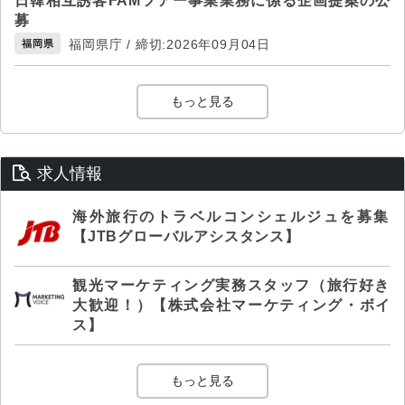
日韓相互誘客FAMツアー事業業務に係る企画提案の公
募
福岡県庁 / 締切:2026年09月04日
福岡県
もっと見る
求人情報
海外旅行のトラベルコンシェルジュを募集
【JTBグローバルアシスタンス】
観光マーケティング実務スタッフ（旅行好き
大歓迎！）【株式会社マーケティング・ボイ
ス】
もっと見る