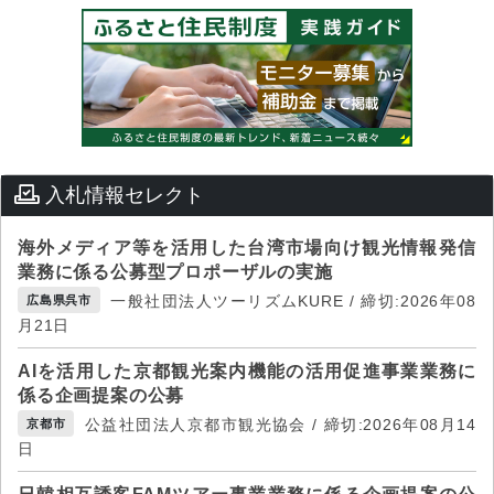
入札情報セレクト
海外メディア等を活用した台湾市場向け観光情報発信
業務に係る公募型プロポーザルの実施
一般社団法人ツーリズムKURE / 締切:2026年08
広島県呉市
月21日
AIを活用した京都観光案内機能の活用促進事業業務に
係る企画提案の公募
公益社団法人京都市観光協会 / 締切:2026年08月14
京都市
日