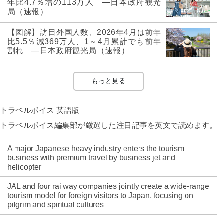
年比4.7％増の113万人 ―日本政府観光
局（速報）
【図解】訪日外国人数、2026年4月は前年
比5.5％減369万人、1～4月累計でも前年
割れ ―日本政府観光局（速報）
もっと見る
トラベルボイス 英語版
トラベルボイス編集部が厳選した注目記事を英文で読めます。
A major Japanese heavy industry enters the tourism
business with premium travel by business jet and
helicopter
JAL and four railway companies jointly create a wide-range
tourism model for foreign visitors to Japan, focusing on
pilgrim and spiritual cultures