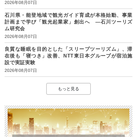
2026年08月07日
石川県・能登地域で観光ガイド育成が本格始動、事業
計画まで学び「観光起業家」創出へ ―石川ツーリズ
ム研究会
2026年08月07日
良質な睡眠を目的とした「スリープツーリズム」、滞
在後も「寝つき」改善、NTT東日本グループが宿泊施
設で実証実験
2026年08月07日
もっと見る