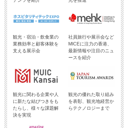
テンツを紹介
光を推進
観光・宿泊・飲食業の
社員旅行や展示会など
業務効率と顧客体験を
MICEに注力の香港、
支える展示会
最新情報や注目のニュ
ースを紹介
観光に関わる企業や人
観光の優れた取り組み
に新たな結びつきをも
を表彰、観光地経営か
たらし、様々な課題解
らテクノロジーまで
決を実現