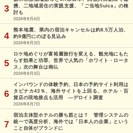
携、二地域居住の実践支援、「ご当地Suica」の検
討も
2026年8月4日
熊本地震、県内の宿泊キャンセルは約6.5万人泊、
約9億円にのぼる見込み
2026年8月3日
ロケ地めぐりが富裕層旅行を変える、観光地にもた
らす効果と功罪、世界で人気の「ホワイト・ロータ
ス」次の舞台は南仏
2026年8月3日
インバウンドの体験予約、日本の予約サイト利用は
タビナカ43％、海外サイトを上回る、ホテル・百
貨店の現地接点も活用 ―デロイト調査
2026年8月7日
宿泊主体型ホテルの勝ち筋とは？ 管理システムの
統一で高度分析、海外では「日本人の企業」という
こと自体がブランドに