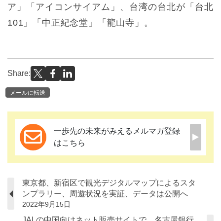
ア」「アイコンサイアム」、台湾の台北が「台北
101」「中正紀念堂」「龍山寺」。
Share:
メールに転送
一歩先の未来がみえるメルマガ登録
はこちら
東京都、新宿区で観光デジタルマップによるスタ
ンプラリー、周遊状況を実証、データは公開へ
2022年9月15日
JALの中国向けネット販売サイトで、名古屋銀行