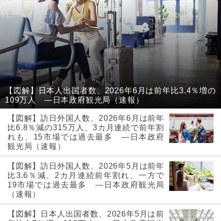
【図解】日本人出国者数、2026年6月は前年比3.4％増の
109万人 ―日本政府観光局（速報）
【図解】訪日外国人数、2026年6月は前年
比6.8％減の315万人、3カ月連続で前年割
れも、15市場では過去最多 ―日本政府
観光局（速報）
【図解】訪日外国人数、2026年5月は前年
比3.6％減、2カ月連続前年割れ、一方で
19市場では過去最多 ―日本政府観光局
（速報）
【図解】日本人出国者数、2026年5月は前