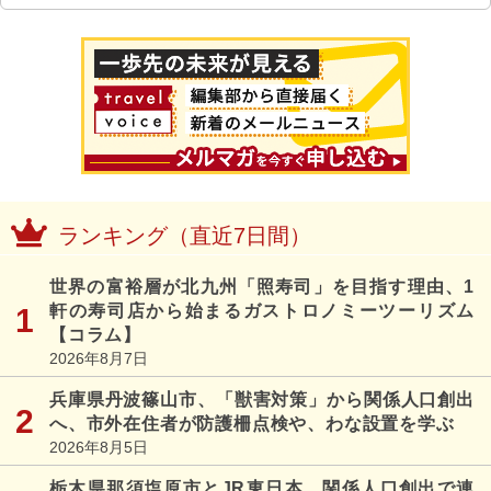
ランキング（直近7日間）
世界の富裕層が北九州「照寿司」を目指す理由、1
軒の寿司店から始まるガストロノミーツーリズム
【コラム】
2026年8月7日
兵庫県丹波篠山市、「獣害対策」から関係人口創出
へ、市外在住者が防護柵点検や、わな設置を学ぶ
2026年8月5日
栃木県那須塩原市とJR東日本、関係人口創出で連