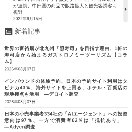
が連携、中部圏の商品で販路拡大と観光客誘客も
視野
2022年9月15日
新着記事
世界の富裕層が北九州「照寿司」を目指す理由、1軒の
寿司店から始まるガストロノミーツーリズム【コラ
ム】
2026年08月07日
インバウンドの体験予約、日本の予約サイト利用はタ
ビナカ43％、海外サイトを上回る、ホテル・百貨店の
現地接点も活用 ―デロイト調査
2026年08月07日
日本の小売事業者334社の「AIエージェント」への投資
意向は97％、一方で消費者62％は「抵抗あり」
―Adyen調査