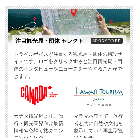
注目観光局・団体 セレクト
SPONSORED
トラベルボイスが注目する観光局・団体の特設サ
イトです。ロゴをクリックすると注目観光局・団
体のインタビューやニュースを一覧することがで
きます。
​カナダ観光局より、旅
マラマハワイで、旅行
行・観光業界向け最新
者と共に自然や文化を
情報や心輝く旅のコン
継承していく再生型観