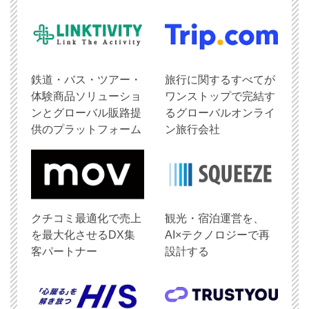
鉄道・バス・ツアー・
旅行に関するすべてが
体験商品ソリューショ
ワンストップで完結す
ンとグローバル販路提
るグローバルオンライ
供のプラットフォーム
ン旅行会社
クチコミ最適化で売上
観光・宿泊運営を、
を最大化させるDX集
AI×テクノロジーで再
客パートナー
設計する