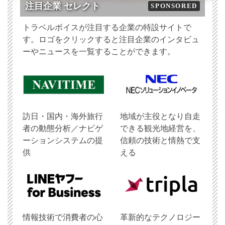
注目企業 セレクト
SPONSORED
トラベルボイスが注目する企業の特設サイトで
す。ロゴをクリックすると注目企業のインタビュ
ーやニュースを一覧することができます。
訪日・国内・海外旅行
地域が主役となり自走
者の動態分析／ナビゲ
できる観光地経営を、
ーションシステムの提
信頼の技術と情熱で支
供
える
情報技術で消費者の心
革新的なテクノロジー