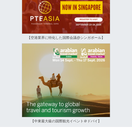
【空港業界に特化した国際会議@シンガポール】
【中東最大級の国際観光イベント＠ドバイ】