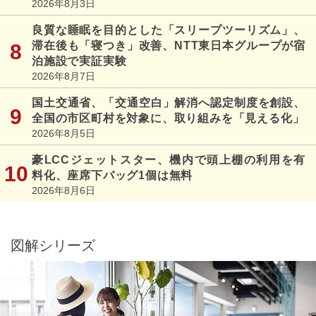
2026年8月3日
良質な睡眠を目的とした「スリープツーリズム」、
滞在後も「寝つき」改善、NTT東日本グループが宿
泊施設で実証実験
2026年8月7日
国土交通省、「交通空白」解消へ認定制度を創設、
全国の市区町村を対象に、取り組みを「見える化」
2026年8月5日
豪LCCジェットスター、機内で頭上棚の利用を有
料化、座席下バッグ1個は無料
2026年8月6日
図解シリーズ