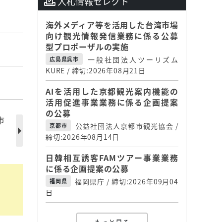
入札情報セレクト
海外メディア等を活用した台湾市場
向け観光情報発信業務に係る公募
型プロポーザルの実施
一般社団法人ツーリズム
広島県呉市
KURE / 締切:2026年08月21日
AIを活用した京都観光案内機能の
活用促進事業業務に係る企画提案
の公募
市
公益社団法人京都市観光協会 /
京都市
締切:2026年08月14日
日韓相互誘客FAMツアー事業業務
に係る企画提案の公募
福岡県庁 / 締切:2026年09月04
福岡県
日