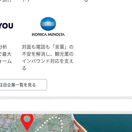
分析
対面も電話も「言葉」の
で最大
不安を解消し、観光業の
ォーム
インバウンド対応を支え
る
注目企業一覧を見る