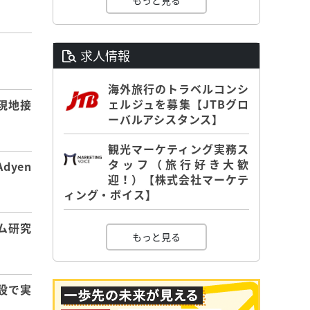
もっと見る
求人情報
】
海外旅行のトラベルコンシ
ェルジュを募集【JTBグロ
現地接
ーバルアシスタンス】
観光マーケティング実務ス
タッフ（旅行好き大歓
dyen
迎！）【株式会社マーケテ
ィング・ボイス】
ム研究
もっと見る
設で実