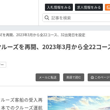
入札情報をみる
求人情報をみる
を再開、2023年3月から全22コース、32出発日を設定
ーズを再開、2023年3月から全22コー
ジー
メールに転送
英語で読む
このページ
クルーズ客船の受入再
日本でのクルーズ運航