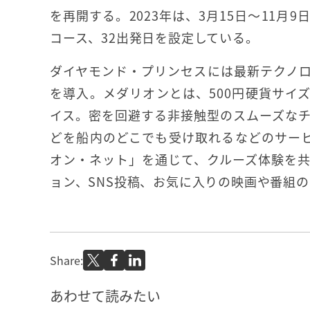
を再開する。2023年は、3月15日～11月9
コース、32出発日を設定している。
ダイヤモンド・プリンセスには最新テクノ
を導入。メダリオンとは、500円硬貨サイ
イス。密を回避する非接触型のスムーズな
どを船内のどこでも受け取れるなどのサービ
オン・ネット」を通じて、クルーズ体験を
ョン、SNS投稿、お気に入りの映画や番組
Share:
あわせて読みたい