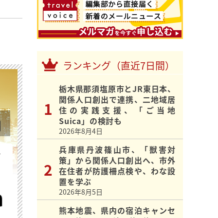
ランキング（直近7日間）
栃木県那須塩原市とJR東日本、
関係人口創出で連携、二地域居
住の実践支援、「ご当地
Suica」の検討も
2026年8月4日
兵庫県丹波篠山市、「獣害対
を
策」から関係人口創出へ、市外
在住者が防護柵点検や、わな設
置を学ぶ
2026年8月5日
熊本地震、県内の宿泊キャンセ