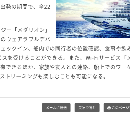
日出発の期間で、全22
ロジー「メダリオン」
ズのウェアラブルデバ
チェックイン、船内での同行者の位置確認、食事や飲
スを受けることができる。また、Wi-Fiサービス「
共有できるほか、家族や友人との連絡、船上でのワー
のストリーミングも楽しむことも可能になる。
メールに転送
英語で読む
このページ