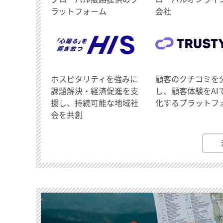
ラットフォーム
会社
ホスピタリティを強みに
顧客のクチコミを
課題解決・経済促進を支
し、顧客体験をAI
援し、持続可能な地域社
化するプラットフ
会を共創