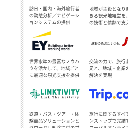
訪日・国内・海外旅行者
地域が主役となり
の動態分析／ナビゲーシ
きる観光地経営を
ョンシステムの提供
の技術と情熱で支
世界水準の豊富なノウハ
交流の力で、旅行
ウを活かして、地域ごと
足と、地域・企業
に最適な観光支援を提供
解決を実現
鉄道・バス・ツアー・体
旅行に関するすべ
験商品ソリューションと
ンストップで完結
グローバル販路提供のプ
ローバルオンライ