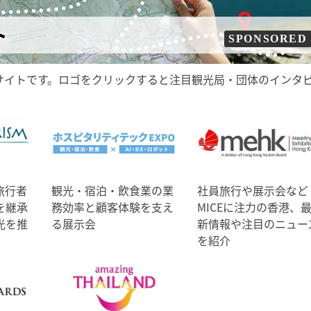
ト
SPONSORED
サイトです。ロゴをクリックすると注目観光局・団体のインタ
旅行者
観光・宿泊・飲食業の業
社員旅行や展示会など
を継承
務効率と顧客体験を支え
MICEに注力の香港、
光を推
る展示会
新情報や注目のニュー
を紹介