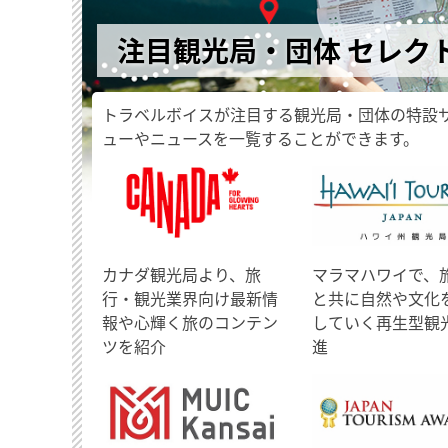
注目観光局・団体 セレク
トラベルボイスが注目する観光局・団体の特設
ューやニュースを一覧することができます。
​カナダ観光局より、旅
マラマハワイで、
行・観光業界向け最新情
と共に自然や文化
報や心輝く旅のコンテン
していく再生型観
ツを紹介
進