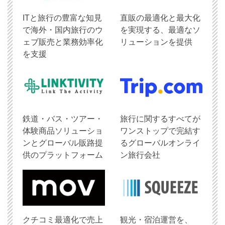
ITと旅行の豊富な知見
直販の最適化と最大化
で海外・国内旅行のウ
を実現する、最適なソ
ェブ販売と業務効率化
リューションを提供
を支援
鉄道・バス・ツアー・
旅行に関するすべてが
体験商品ソリューショ
ワンストップで完結す
ンとグローバル販路提
るグローバルオンライ
供のプラットフォーム
ン旅行会社
クチコミ最適化で売上
観光・宿泊運営を、