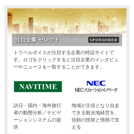
注目企業 セレクト
SPONSORED
トラベルボイスが注目する企業の特設サイトで
す。ロゴをクリックすると注目企業のインタビュ
ーやニュースを一覧することができます。
訪日・国内・海外旅行
地域が主役となり自走
者の動態分析／ナビゲ
できる観光地経営を、
ーションシステムの提
信頼の技術と情熱で支
供
える