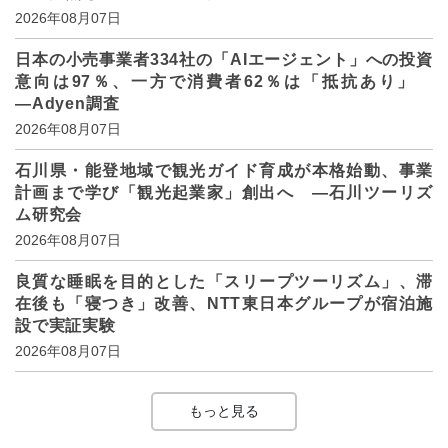
2026年08月07日
日本の小売事業者334社の「AIエージェント」への投資
意向は97％、一方で消費者62％は「抵抗あり」
―Adyen調査
2026年08月07日
石川県・能登地域で観光ガイド育成が本格始動、事業
計画まで学び「観光起業家」創出へ ―石川ツーリズ
ム研究会
2026年08月07日
良質な睡眠を目的とした「スリープツーリズム」、滞
在後も「寝つき」改善、NTT東日本グループが宿泊施
設で実証実験
2026年08月07日
もっと見る