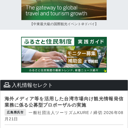
【中東最大級の国際観光イベント＠ドバイ】
入札情報セレクト
海外メディア等を活用した台湾市場向け観光情報発信
業務に係る公募型プロポーザルの実施
一般社団法人ツーリズムKURE / 締切:2026年08
広島県呉市
月21日