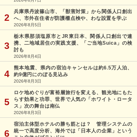
兵庫県丹波篠山市、「獣害対策」から関係人口創出
へ、市外在住者が防護柵点検や、わな設置を学ぶ
2026年8月5日
栃木県那須塩原市とJR東日本、関係人口創出で連
携、二地域居住の実践支援、「ご当地Suica」の検
討も
2026年8月4日
熊本地震、県内の宿泊キャンセルは約6.5万人泊、
約9億円にのぼる見込み
2026年8月3日
ロケ地めぐりが富裕層旅行を変える、観光地にもた
らす効果と功罪、世界で人気の「ホワイト・ロータ
ス」次の舞台は南仏
2026年8月3日
宿泊主体型ホテルの勝ち筋とは？ 管理システムの
統一で高度分析、海外では「日本人の企業」という