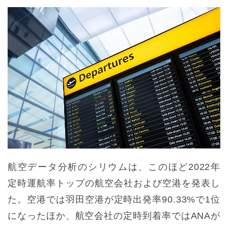
航空データ分析のシリウムは、このほど2022年
定時運航率トップの航空会社および空港を発表し
た。空港では羽田空港が定時出発率90.33%で1位
になったほか、航空会社の定時到着率ではANAが