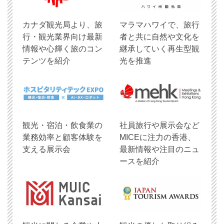
​カナダ観光局より、旅
マラマハワイで、旅行
行・観光業界向け最新
者と共に自然や文化を
情報や心輝く旅のコン
継承していく再生型観
テンツを紹介
光を推進
観光・宿泊・飲食業の
社員旅行や展示会など
業務効率と顧客体験を
MICEに注力の香港、
支える展示会
最新情報や注目のニュ
ースを紹介