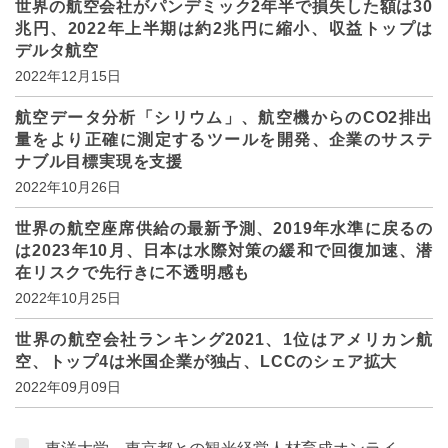
世界の航空会社がパンデミック2年半で損失した額は30
兆円、2022年上半期は約2兆円に縮小、収益トップは
デルタ航空
2022年12月15日
航空データ分析「シリウム」、航空機からのCO2排出
量をより正確に測定するツールを開発、企業のサステ
ナブル目標実現を支援
2022年10月26日
世界の航空座席供給の最新予測、2019年水準に戻るの
は2023年10月、日本は水際対策の緩和で回復加速、潜
在リスクで先行きに不透明感も
2022年10月25日
世界の航空会社ランキング2021、1位はアメリカン航
空、トップ4は米国企業が独占、LCCのシェア拡大
2022年09月09日