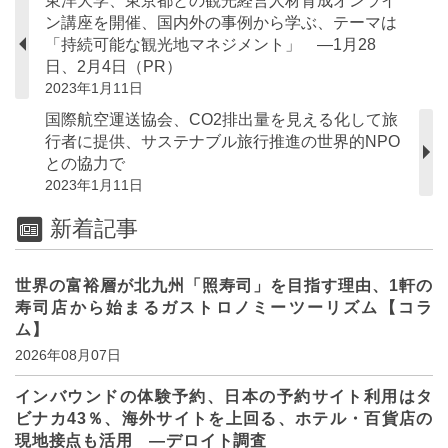
東洋大学、東京都との観光経営人材育成オンライ
ン講座を開催、国内外の事例から学ぶ、テーマは
「持続可能な観光地マネジメント」 ―1月28
日、2月4日（PR）
2023年1月11日
国際航空運送協会、CO2排出量を見える化して旅
行者に提供、サステナブル旅行推進の世界的NPO
との協力で
2023年1月11日
新着記事
世界の富裕層が北九州「照寿司」を目指す理由、1軒の
寿司店から始まるガストロノミーツーリズム【コラ
ム】
2026年08月07日
インバウンドの体験予約、日本の予約サイト利用はタ
ビナカ43％、海外サイトを上回る、ホテル・百貨店の
現地接点も活用 ―デロイト調査