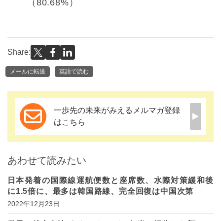
（80.68%）
Share:
メールに転送
英語で読む
一歩先の未来がみえるメルマガ登録
はこちら
あわせて読みたい
日本発着の国際線運航便数と座席数、水際対策緩和後
に1.5倍に、最多は韓国路線、完全回復は中国次第
2022年12月23日