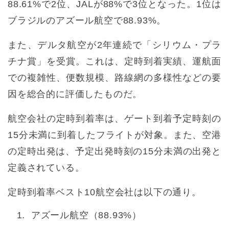
88.61%で2位、JALが88%で3位となった。1位は
ブラジルのアズール航空で88.93%。
また、デルタ航空が2年連続で「シリウム・プラ
チナ賞」を受賞。これは、定時到着実績、運航面
での複雑性、便数規模、路線網の多様性などの要
因を総合的に評価したものだ。
航空会社の定時到着率は、ゲート到着予定時刻の
15分未満に到着したフライトが対象。また、空港
の定時出発は、予定出発時刻の15分未満の出発と
定義されている。
定時到着率ベスト10航空会社は以下の通り。
アズール航空（88.93%）