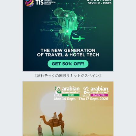
【旅行テックの国際サミット＠スペイン】