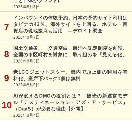
こと自体がブランドに
2026年8月3日
インバウンドの体験予約、日本の予約サイト利用は
タビナカ43％、海外サイトを上回る、ホテル・百
貨店の現地接点も活用 ―デロイト調査
2026年8月7日
国土交通省、「交通空白」解消へ認定制度を創設、
全国の市区町村を対象に、取り組みを「見える化」
2026年8月5日
豪LCCジェットスター、機内で頭上棚の利用を有
料化、座席下バッグ1個は無料
2026年8月6日
AIが変えるDMOの役割とは？ 観光の新運営モデ
ル「デスティネーション・アズ・ア・サービス」
（DaaS）が必要な理由【外電】
2026年8月4日