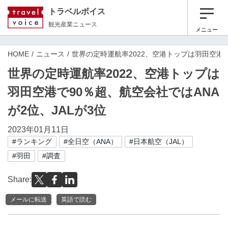
トラベルボイス
観光産業ニュース
メニュー
HOME
ニュース
世界の定時運航率2022、空港トップは羽田空港で
世界の定時運航率2022、空港トップは
羽田空港で90％超、航空会社ではANA
が2位、JALが3位
2023年01月11日
#ランキング
#全日空（ANA）
#日本航空（JAL）
#羽田
#調査
Share:
メールに転送
英語で読む