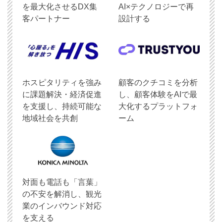
を最大化させるDX集
AI×テクノロジーで再
客パートナー
設計する
ホスピタリティを強み
顧客のクチコミを分析
に課題解決・経済促進
し、顧客体験をAIで最
を支援し、持続可能な
大化するプラットフォ
地域社会を共創
ーム
対面も電話も「言葉」
の不安を解消し、観光
業のインバウンド対応
を支える