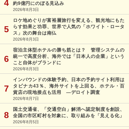
約9億円にのぼる見込み
2026年8月3日
ロケ地めぐりが富裕層旅行を変える、観光地にもた
らす効果と功罪、世界で人気の「ホワイト・ロータ
ス」次の舞台は南仏
2026年8月3日
宿泊主体型ホテルの勝ち筋とは？ 管理システムの
統一で高度分析、海外では「日本人の企業」という
こと自体がブランドに
2026年8月3日
インバウンドの体験予約、日本の予約サイト利用は
タビナカ43％、海外サイトを上回る、ホテル・百
貨店の現地接点も活用 ―デロイト調査
2026年8月7日
国土交通省、「交通空白」解消へ認定制度を創設、
全国の市区町村を対象に、取り組みを「見える化」
2026年8月5日