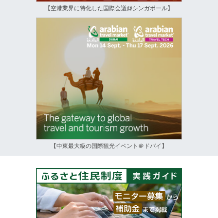
【空港業界に特化した国際会議@シンガポール】
【中東最大級の国際観光イベント＠ドバイ】