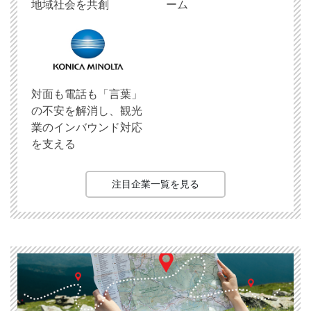
地域社会を共創
ーム
対面も電話も「言葉」
の不安を解消し、観光
業のインバウンド対応
を支える
注目企業一覧を見る