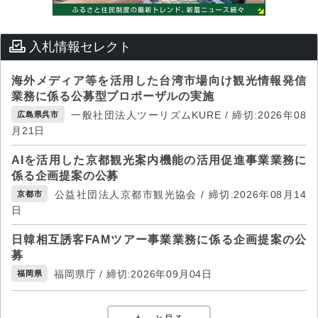
入札情報セレクト
海外メディア等を活用した台湾市場向け観光情報発信
業務に係る公募型プロポーザルの実施
一般社団法人ツーリズムKURE / 締切:2026年08
広島県呉市
月21日
AIを活用した京都観光案内機能の活用促進事業業務に
係る企画提案の公募
公益社団法人京都市観光協会 / 締切:2026年08月14
京都市
日
日韓相互誘客FAMツアー事業業務に係る企画提案の公
募
福岡県庁 / 締切:2026年09月04日
福岡県