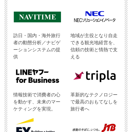
訪日・国内・海外旅行
地域が主役となり自走
者の動態分析／ナビゲ
できる観光地経営を、
ーションシステムの提
信頼の技術と情熱で支
供
える
情報技術で消費者の心
革新的なテクノロジー
を動かす、未来のマー
で最高のおもてなしを
ケティングを実現。
旅行者へ