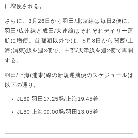
に増便される。
さらに、3月26日から羽田/北京線は毎日2便に、
羽田/広州線と成田/大連線はそれぞれデイリー運
航に増便。首都圏以外では、5月8日から関西/上
海(浦東)線を週3便で、中部/天津線を週2便で再開
する。
羽田/上海(浦東)線の新規運航便のスケジュールは
以下の通り。
JL89 羽田17:25発/上海19:45着
JL80 上海09:00発/羽田13:05着