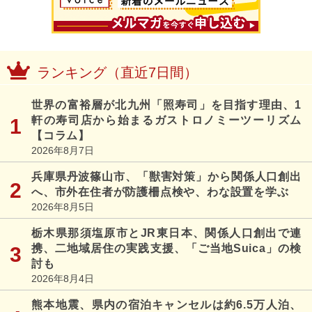
ランキング（直近7日間）
世界の富裕層が北九州「照寿司」を目指す理由、1
軒の寿司店から始まるガストロノミーツーリズム
【コラム】
2026年8月7日
兵庫県丹波篠山市、「獣害対策」から関係人口創出
へ、市外在住者が防護柵点検や、わな設置を学ぶ
2026年8月5日
栃木県那須塩原市とJR東日本、関係人口創出で連
携、二地域居住の実践支援、「ご当地Suica」の検
討も
2026年8月4日
熊本地震、県内の宿泊キャンセルは約6.5万人泊、