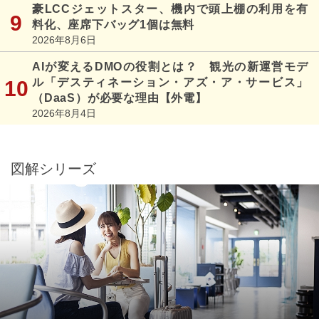
豪LCCジェットスター、機内で頭上棚の利用を有
料化、座席下バッグ1個は無料
2026年8月6日
AIが変えるDMOの役割とは？ 観光の新運営モデ
ル「デスティネーション・アズ・ア・サービス」
（DaaS）が必要な理由【外電】
2026年8月4日
図解シリーズ