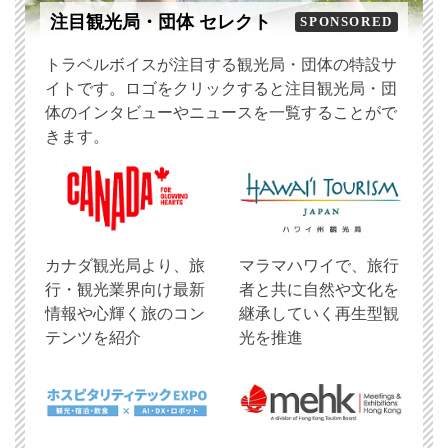
注目観光局・団体 セレクト
SPONSORED
トラベルボイスが注目する観光局・団体の特設サ
イトです。ロゴをクリックすると注目観光局・団
体のインタビューやニュースを一覧することがで
きます。
​カナダ観光局より、旅
マラマハワイで、旅行
行・観光業界向け最新
者と共に自然や文化を
情報や心輝く旅のコン
継承していく再生型観
テンツを紹介
光を推進