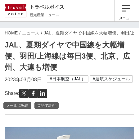
トラベルボイス
観光産業ニュース
メニュー
HOME
ニュース
JAL、夏期ダイヤで中国線を大幅増便、羽田/上
JAL、夏期ダイヤで中国線を大幅増
便、羽田/上海線は毎日3便、北京、広
州、大連も増便
#日本航空（JAL）
#運航スケジュール
2023年03月08日
Share:
メールに転送
英語で読む