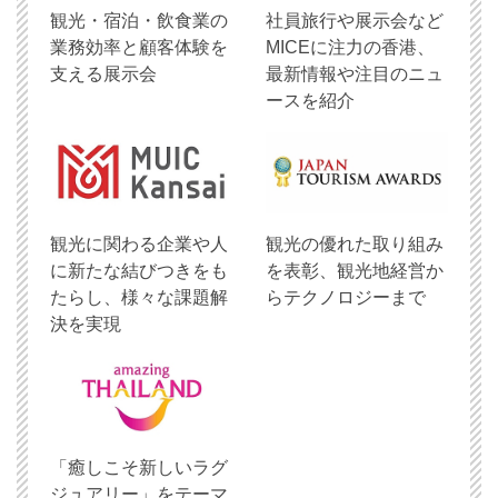
観光・宿泊・飲食業の
社員旅行や展示会など
業務効率と顧客体験を
MICEに注力の香港、
支える展示会
最新情報や注目のニュ
ースを紹介
観光に関わる企業や人
観光の優れた取り組み
に新たな結びつきをも
を表彰、観光地経営か
たらし、様々な課題解
らテクノロジーまで
決を実現
「癒しこそ新しいラグ
ジュアリー」をテーマ