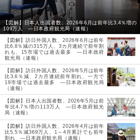
【図解】日本人出国者数、2026年6月は前年比3.4％増の
109万人 ―日本政府観光局（速報）
【図解】訪日外国人数、2026年6月は前年
比6.8％減の315万人、3カ月連続で前年割
れも、15市場では過去最多 ―日本政府
観光局（速報）
【図解】訪日外国人数、2026年5月は前年
比3.6％減、2カ月連続前年割れ、一方で
19市場では過去最多 ―日本政府観光局
（速報）
【図解】日本人出国者数、2026年5月は前
年比4.7％増の113万人 ―日本政府観光
局（速報）
【図解】訪日外国人数、2026年4月は前年
比5.5％減369万人、1～4月累計でも前年
割れ ―日本政府観光局（速報）