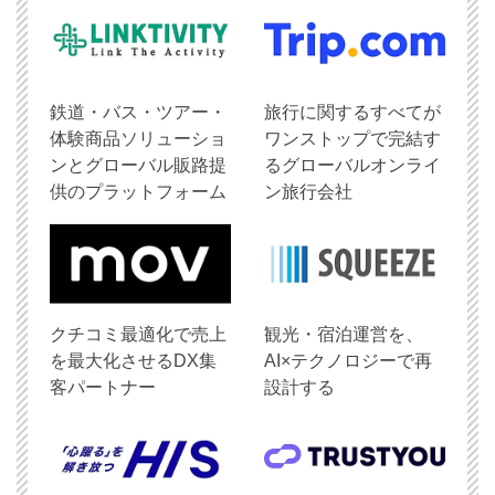
鉄道・バス・ツアー・
旅行に関するすべてが
体験商品ソリューショ
ワンストップで完結す
ンとグローバル販路提
るグローバルオンライ
供のプラットフォーム
ン旅行会社
クチコミ最適化で売上
観光・宿泊運営を、
を最大化させるDX集
AI×テクノロジーで再
客パートナー
設計する