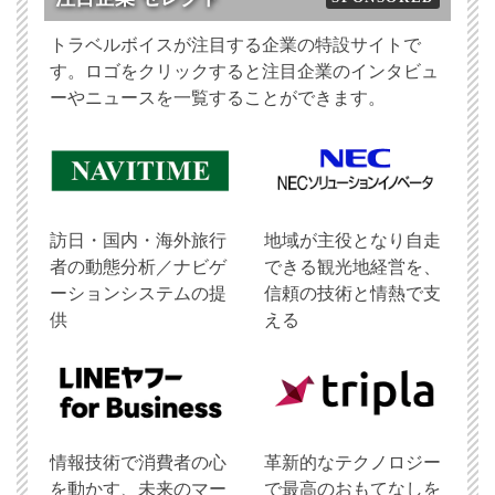
トラベルボイスが注目する企業の特設サイトで
す。ロゴをクリックすると注目企業のインタビュ
ーやニュースを一覧することができます。
訪日・国内・海外旅行
地域が主役となり自走
者の動態分析／ナビゲ
できる観光地経営を、
ーションシステムの提
信頼の技術と情熱で支
供
える
情報技術で消費者の心
革新的なテクノロジー
を動かす、未来のマー
で最高のおもてなしを