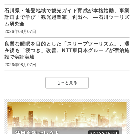
石川県・能登地域で観光ガイド育成が本格始動、事業
計画まで学び「観光起業家」創出へ ―石川ツーリズ
ム研究会
2026年08月07日
良質な睡眠を目的とした「スリープツーリズム」、滞
在後も「寝つき」改善、NTT東日本グループが宿泊施
設で実証実験
2026年08月07日
もっと見る
注目企業 セレクト
SPONSORED