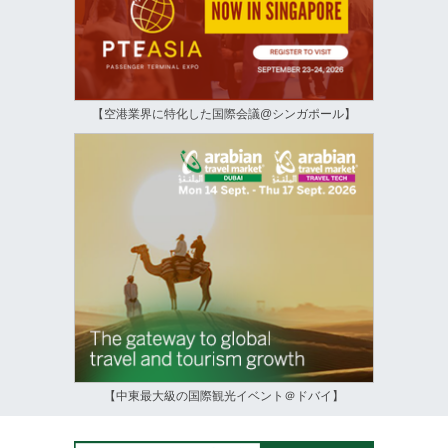
【空港業界に特化した国際会議@シンガポール】
【中東最大級の国際観光イベント＠ドバイ】