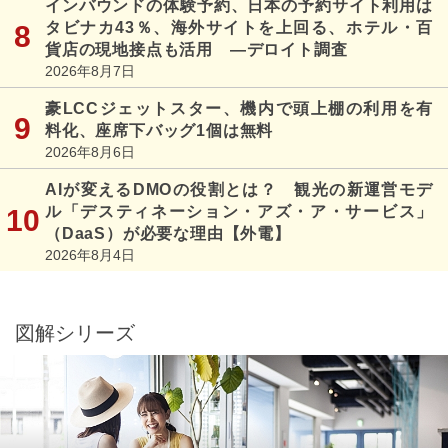
インバウンドの体験予約、日本の予約サイト利用は
タビナカ43％、海外サイトを上回る、ホテル・百
貨店の現地接点も活用 ―デロイト調査
2026年8月7日
豪LCCジェットスター、機内で頭上棚の利用を有
料化、座席下バッグ1個は無料
2026年8月6日
AIが変えるDMOの役割とは？ 観光の新運営モデ
ル「デスティネーション・アズ・ア・サービス」
（DaaS）が必要な理由【外電】
2026年8月4日
図解シリーズ