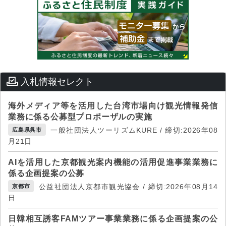
入札情報セレクト
海外メディア等を活用した台湾市場向け観光情報発信
業務に係る公募型プロポーザルの実施
一般社団法人ツーリズムKURE / 締切:2026年08
広島県呉市
月21日
AIを活用した京都観光案内機能の活用促進事業業務に
係る企画提案の公募
公益社団法人京都市観光協会 / 締切:2026年08月14
京都市
日
日韓相互誘客FAMツアー事業業務に係る企画提案の公