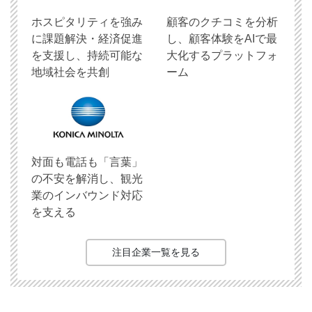
ホスピタリティを強み
顧客のクチコミを分析
に課題解決・経済促進
し、顧客体験をAIで最
を支援し、持続可能な
大化するプラットフォ
地域社会を共創
ーム
対面も電話も「言葉」
の不安を解消し、観光
業のインバウンド対応
を支える
注目企業一覧を見る