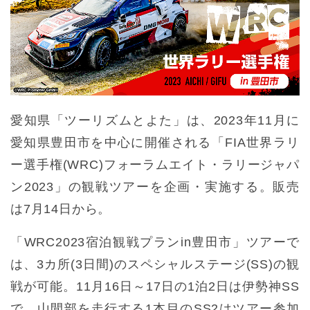
愛知県「ツーリズムとよた」は、2023年11月に
愛知県豊田市を中心に開催される「FIA世界ラリ
ー選手権(WRC)フォーラムエイト・ラリージャパ
ン2023」の観戦ツアーを企画・実施する。販売
は7月14日から。
「WRC2023宿泊観戦プランin豊田市」ツアーで
は、3カ所(3日間)のスペシャルステージ(SS)の観
戦が可能。11月16日～17日の1泊2日は伊勢神SS
で、山間部を走行する1本目のSS2はツアー参加