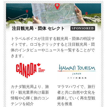
注目観光局・団体 セレクト
SPONSORED
トラベルボイスが注目する観光局・団体の特設サ
イトです。ロゴをクリックすると注目観光局・団
体のインタビューやニュースを一覧することがで
きます。
​カナダ観光局より、旅
マラマハワイで、旅行
行・観光業界向け最新
者と共に自然や文化を
情報や心輝く旅のコン
継承していく再生型観
テンツを紹介
光を推進