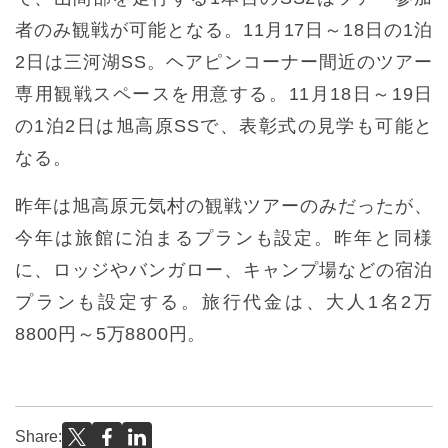
者のみ観戦が可能となる。11月17日～18日の1泊
2日は三河湖SS。ヘアピンコーナー間近のツアー
専用観戦スペースを用意する。11月18日～19日
の1泊2日は旭高原SSで、表彰式の見学も可能と
なる。
昨年は旭高原元気村の観戦ツアーのみだったが、
今年は旅館に泊まるプランも設定。昨年と同様
に、ロッジやバンガロー、キャンプ場などの宿泊
プランも設定する。旅行代金は、大人1名2万
8800円～5万8800円。
Share: