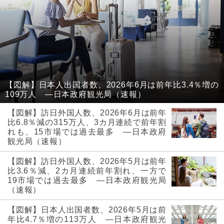
【図解】日本人出国者数、2026年6月は前年比3.4％増の
109万人 ―日本政府観光局（速報）
【図解】訪日外国人数、2026年6月は前年
比6.8％減の315万人、3カ月連続で前年割
れも、15市場では過去最多 ―日本政府
観光局（速報）
【図解】訪日外国人数、2026年5月は前年
比3.6％減、2カ月連続前年割れ、一方で
19市場では過去最多 ―日本政府観光局
（速報）
【図解】日本人出国者数、2026年5月は前
年比4.7％増の113万人 ―日本政府観光