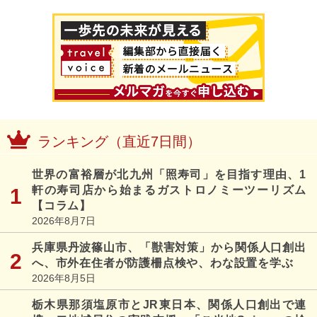
ランキング（直近7日間）
世界の富裕層が北九州「照寿司」を目指す理由、1
軒の寿司店から始まるガストロノミーツーリズム
【コラム】
2026年8月7日
兵庫県丹波篠山市、「獣害対策」から関係人口創出
へ、市外在住者が防護柵点検や、わな設置を学ぶ
2026年8月5日
栃木県那須塩原市とJR東日本、関係人口創出で連