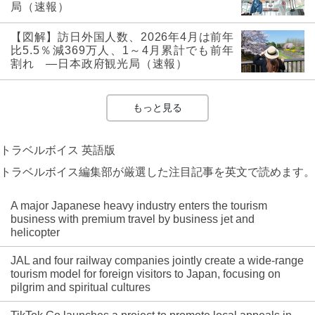
局（速報）
【図解】訪日外国人数、2026年4月は前年
比5.5％減369万人、1～4月累計でも前年
割れ ―日本政府観光局（速報）
もっと見る
トラベルボイス 英語版
トラベルボイス編集部が厳選した注目記事を英文で読めます。
A major Japanese heavy industry enters the tourism
business with premium travel by business jet and
helicopter
JAL and four railway companies jointly create a wide-range
tourism model for foreign visitors to Japan, focusing on
pilgrim and spiritual cultures