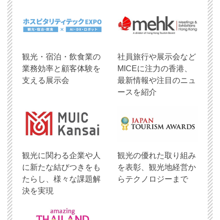
観光・宿泊・飲食業の
社員旅行や展示会など
業務効率と顧客体験を
MICEに注力の香港、
支える展示会
最新情報や注目のニュ
ースを紹介
観光に関わる企業や人
観光の優れた取り組み
に新たな結びつきをも
を表彰、観光地経営か
たらし、様々な課題解
らテクノロジーまで
決を実現