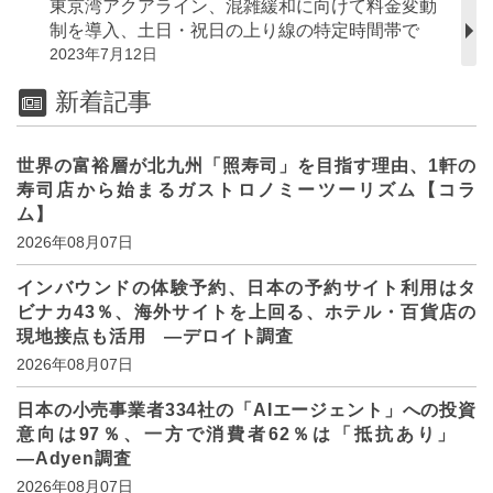
東京湾アクアライン、混雑緩和に向けて料金変動
制を導入、土日・祝日の上り線の特定時間帯で
2023年7月12日
新着記事
世界の富裕層が北九州「照寿司」を目指す理由、1軒の
寿司店から始まるガストロノミーツーリズム【コラ
ム】
2026年08月07日
インバウンドの体験予約、日本の予約サイト利用はタ
ビナカ43％、海外サイトを上回る、ホテル・百貨店の
現地接点も活用 ―デロイト調査
2026年08月07日
日本の小売事業者334社の「AIエージェント」への投資
意向は97％、一方で消費者62％は「抵抗あり」
―Adyen調査
2026年08月07日