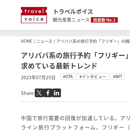
トラベルボイス
観光産業ニュース
読者数 No.1
HOME
ニュース
アリババ系の旅行予約「フリギー」の戦
アリババ系の旅行予約「フリギー
求めている最新トレンド
#OTA
#インタビュー
#WIT
2023年07月25日
Share:
中国で旅行需要の回復が加速している。ア
ライン旅行プラットフォーム、フリギー（Fl