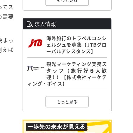
もっと見る
ってス
の需要
求人情報
海外旅行のトラベルコンシ
決まっ
ェルジュを募集【JTBグロ
例えば
ーバルアシスタンス】
観光マーケティング実務ス
タッフ（旅行好き大歓
迎！）【株式会社マーケテ
ィング・ボイス】
もっと見る