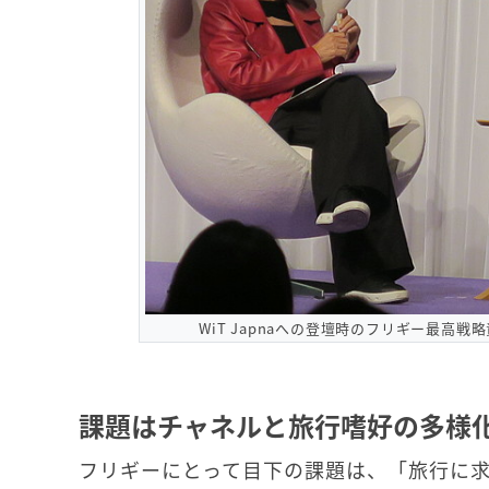
WiT Japnaへの登壇時のフリギー最
課題はチャネルと旅行嗜好の多様
フリギーにとって目下の課題は、「旅行に