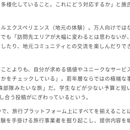
も多様化していること。これにどう対応するか」と施
カルエクスペリエンス（地元の体験）。万人向けでは
行でも「訪問先エリアが大幅に変わるとは思わないが
グしたり、地元コミュニティとの交流を楽しんだりで
すことよりも、自分が求める価値やユニークなサービ
のかをチェックしている」。若年層ならではの極端な
特殊部隊みたいな旅」だ。学生などが少ない予算と短
し合う投稿がにぎわっているという。
かで、旅行プラットフォーム上にすべてを揃えること
体験を手掛ける旅行事業者を掘り起こし、提供内容を