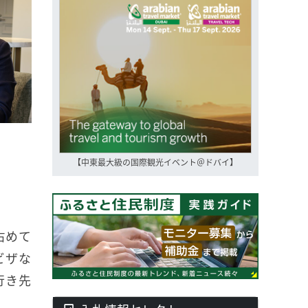
【中東最大級の国際観光イベント＠ドバイ】
占めて
ビザな
行き先