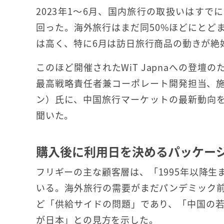
2023年1～6月、国内旅行の取扱いはすで
回った。海外旅行はまだ同50%ほどにとど
は高く、特に6月は訪日旅行商品の動きが絶
このほど開催されたWiT Japnaへの登壇
最高戦略責任者兼コーポレート開発担当、
ン）氏に、中国旅行マーケットの最新動向
聞いた。
購入後に利用日を決めるパッケー
フリギーの主な顧客層は、「1995年以降生
いる。海外旅行の需要がまだパンデミック
ど「供給サイドの問題」であり、「中国の
が日本」との見方を示した。