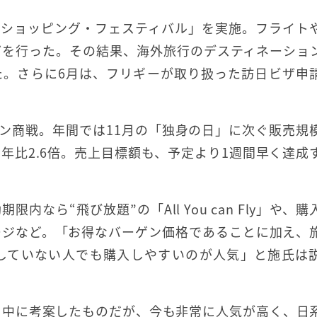
18ショッピング・フェスティバル」を実施。フライト
どを行った。その結果、海外旅行のデスティネーショ
た。さらに6月は、フリギーが取り扱った訪日ビザ申
イン商戦。年間では11月の「独身の日」に次ぐ販売規
年比2.6倍。売上目標額も、予定より1週間早く達成
なら“飛び放題”の「All You can Fly」や、購
ージなど。「お得なバーゲン価格であることに加え、
していない人でも購入しやすいのが人気」と施氏は
ク中に考案したものだが、今も非常に人気が高く、日