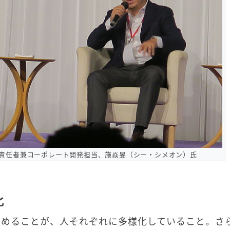
高戦略責任者兼コーポレート開発担当、施焱旻（シー・シメオン）氏
化
求めることが、人それぞれに多様化していること。さ