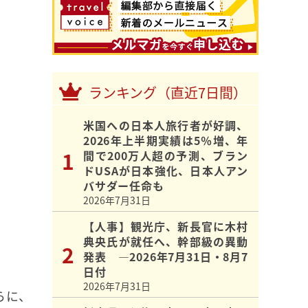
ランキング（直近7日間）
米国への日本人旅行者が好調、
2026年上半期実績は5％増、年
間で200万人超の予測、ブラン
ドUSAが日本強化、日本人アン
バサダー任命も
2026年7月31日
【人事】観光庁、新長官に木村
典央氏が就任へ、幹部級の異動
発表 ―2026年7月31日・8月7
日付
2026年7月31日
らに、