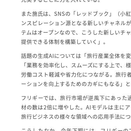
また施氏は、SNSの「レッドブック」（小紅
ンスピレーション源となる新しいチャネル
テムはオープンなので、こうした新しいチ
提供できる体制を構築していく」。
話題の生成AIについては「旅行産業全体を
「業務を効率化し、スムーズにする上で、
労働コスト軽減や省力化につながる。旅行
ーションを向上するためのカギにもなる」と
フリギーでは、旅行市場が逆風下にあった
材の数は2倍に増やした。AIモデルは主に
旅行ビジネスの様々な領域への応用手法につ
こうしたなか、今年下期には、フリギーの