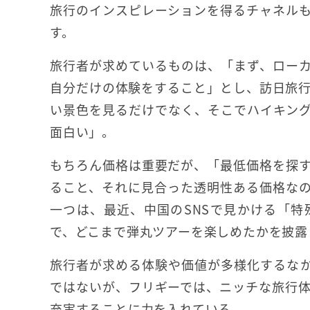
旅行のインスピレーションを得るチャネル
す。
旅行者が求めているものは、「まず、ロー
自分だけの体験をすること」とし、訪日旅
い景色を見るだけでなく、そこでハイキン
面白い」。
もちろん価格は重要だが、「最低価格を探
ること、それに見合った透明性ある価格な
一つは、最近、中国のSNSで見かける「
で、どこまで弾丸ツアーを楽しめたかを披露
旅行者が求める体験や価値が多様化するな
ではないが、フリギーでは、ニッチな旅行
充実することに力を入れている。