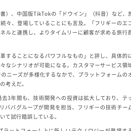
書）、中国版TikTokの「ドウイン」（抖音）など、
が続々、登場していることにも言及。「フリギーのエ
ャネルと連携し、よりタイムリーに顧客が求める旅行
変革することになるパワフルなもの」と評し、具体的
様々なシナリオが可能になる。カスタマーサービス領
者のニーズが多様化するなかで、プラットフォームの
の考えだ。
過去3年間も、技術開発への投資は拡大しており、テ
アリババグループが開発を担当、フリギーの技術チー
いて試行錯誤している。
プラットフォーム上に新しいテクノロジーが登場す