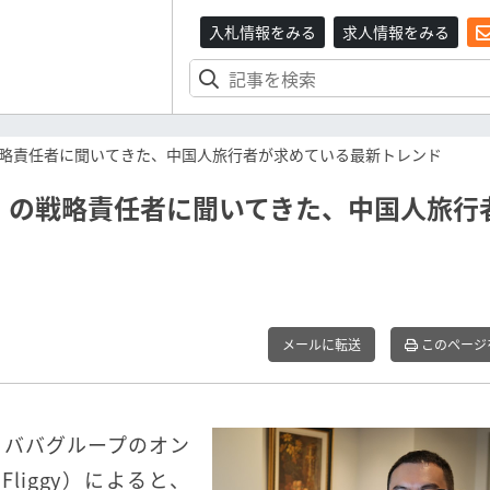
入札情報をみる
求人情報をみる
略責任者に聞いてきた、中国人旅行者が求めている最新トレンド
」の戦略責任者に聞いてきた、中国人旅行
メールに転送
このページ
リババグループのオン
iggy）によると、