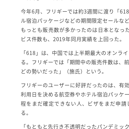
今年6月、フリギーでは約3週間に渡り「6
ル宿泊パッケージなどの期間限定セールな
もっとも販売数が多かったのは日本となっ
ビス件数も、2019年同月実績を上回った。
「618」は、中国では上半期最大のオンラ
る。フリギーでは「期間中の販売件数は、前
どの勢いだった」（施氏）という。
フリギーのユーザーに好評だったのは、有効期限内
利用日を決める航空券やホテル宿泊パッケ
程をまだ確定できない人、ビザをまだ申請
る。
「もともと先行き不透明だったパンデミッ