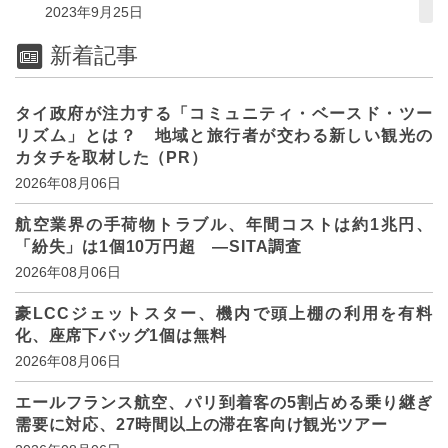
2023年9月25日
新着記事
タイ政府が注力する「コミュニティ・ベースド・ツー
リズム」とは？ 地域と旅行者が交わる新しい観光の
カタチを取材した（PR）
2026年08月06日
航空業界の手荷物トラブル、年間コストは約1兆円、
「紛失」は1個10万円超 ―SITA調査
2026年08月06日
豪LCCジェットスター、機内で頭上棚の利用を有料
化、座席下バッグ1個は無料
2026年08月06日
エールフランス航空、パリ到着客の5割占める乗り継ぎ
需要に対応、27時間以上の滞在客向け観光ツアー