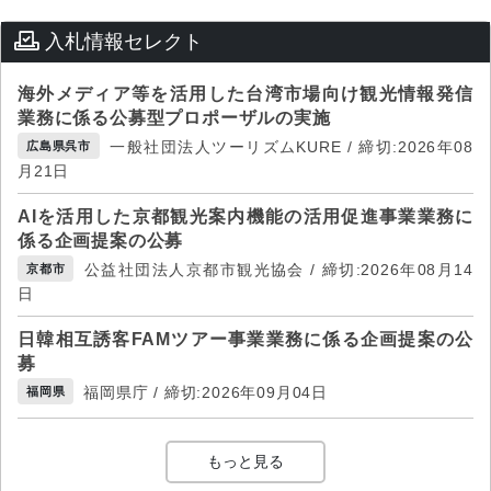
入札情報セレクト
海外メディア等を活用した台湾市場向け観光情報発信
業務に係る公募型プロポーザルの実施
一般社団法人ツーリズムKURE / 締切:2026年08
広島県呉市
月21日
AIを活用した京都観光案内機能の活用促進事業業務に
係る企画提案の公募
公益社団法人京都市観光協会 / 締切:2026年08月14
京都市
日
日韓相互誘客FAMツアー事業業務に係る企画提案の公
募
福岡県庁 / 締切:2026年09月04日
福岡県
もっと見る