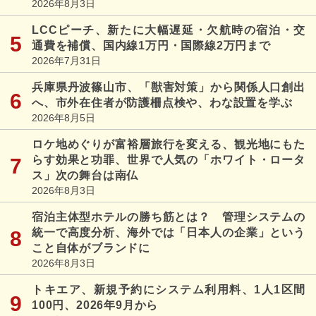
2026年8月3日
LCCピーチ、新たに大幅遅延・欠航時の宿泊・交
通費を補償、国内線1万円・国際線2万円まで
2026年7月31日
兵庫県丹波篠山市、「獣害対策」から関係人口創出
へ、市外在住者が防護柵点検や、わな設置を学ぶ
2026年8月5日
ロケ地めぐりが富裕層旅行を変える、観光地にもた
らす効果と功罪、世界で人気の「ホワイト・ロータ
ス」次の舞台は南仏
2026年8月3日
宿泊主体型ホテルの勝ち筋とは？ 管理システムの
統一で高度分析、海外では「日本人の企業」という
こと自体がブランドに
2026年8月3日
トキエア、新規予約にシステム利用料、1人1区間
100円、2026年9月から