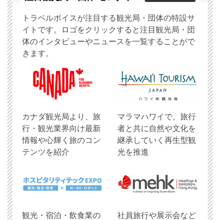
トラベルボイスが注目する観光局・団体の特設サ
イトです。ロゴをクリックすると注目観光局・団
体のインタビューやニュースを一覧することがで
きます。
​カナダ観光局より、旅
マラマハワイで、旅行
行・観光業界向け最新
者と共に自然や文化を
情報や心輝く旅のコン
継承していく再生型観
テンツを紹介
光を推進
観光・宿泊・飲食業の
社員旅行や展示会など