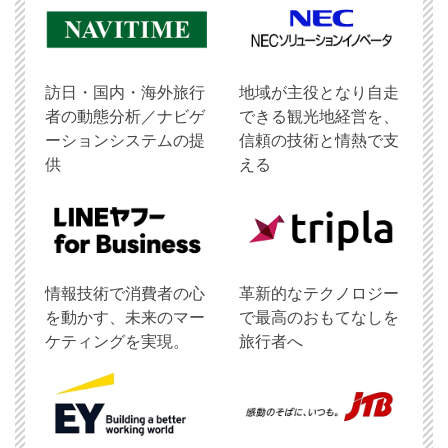
訪日・国内・海外旅行
地域が主役となり自走
者の動態分析／ナビゲ
できる観光地経営を、
ーションシステムの提
信頼の技術と情熱で支
供
える
情報技術で消費者の心
革新的なテクノロジー
を動かす、未来のマー
で最高のおもてなしを
ケティングを実現。
旅行者へ