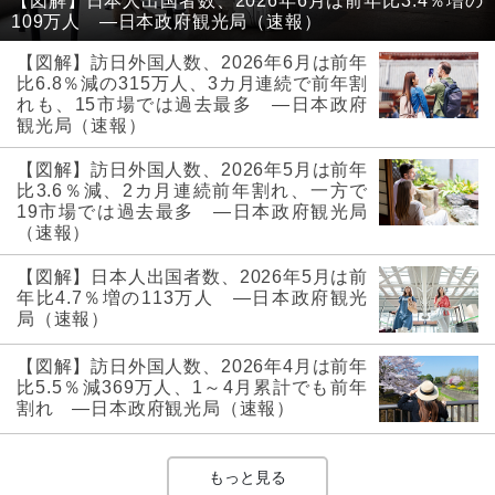
【図解】日本人出国者数、2026年6月は前年比3.4％増の
109万人 ―日本政府観光局（速報）
【図解】訪日外国人数、2026年6月は前年
比6.8％減の315万人、3カ月連続で前年割
れも、15市場では過去最多 ―日本政府
観光局（速報）
【図解】訪日外国人数、2026年5月は前年
比3.6％減、2カ月連続前年割れ、一方で
19市場では過去最多 ―日本政府観光局
（速報）
【図解】日本人出国者数、2026年5月は前
年比4.7％増の113万人 ―日本政府観光
局（速報）
【図解】訪日外国人数、2026年4月は前年
比5.5％減369万人、1～4月累計でも前年
割れ ―日本政府観光局（速報）
もっと見る