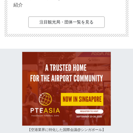
紹介
注目観光局・団体一覧を見る
【空港業界に特化した国際会議@シンガポール】