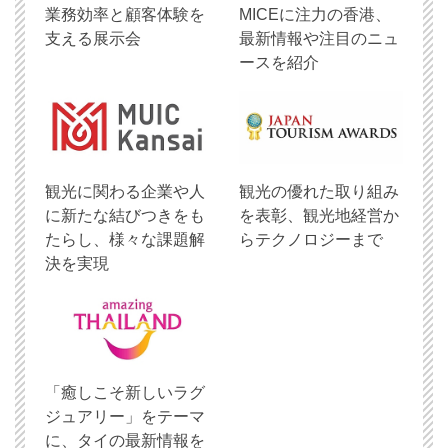
業務効率と顧客体験を
MICEに注力の香港、
支える展示会
最新情報や注目のニュ
ースを紹介
観光に関わる企業や人
観光の優れた取り組み
に新たな結びつきをも
を表彰、観光地経営か
たらし、様々な課題解
らテクノロジーまで
決を実現
「癒しこそ新しいラグ
ジュアリー」をテーマ
に、タイの最新情報を