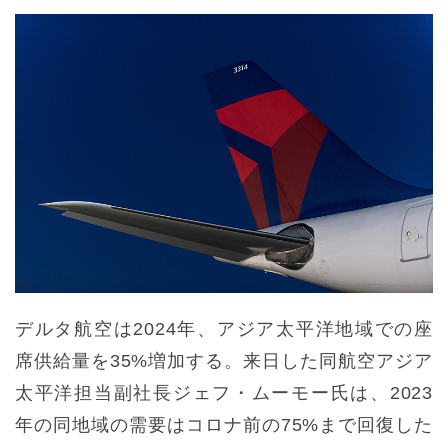
デルタ航空は2024年、アジア太平洋地域での座
席供給量を35%増加する。来日した同航空アジア
太平洋担当副社長ジェフ・ムーモー氏は、2023
年の同地域の需要はコロナ前の75%まで回復した