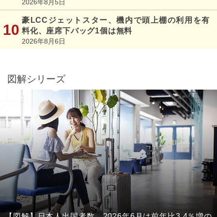
2026年8月5日
豪LCCジェットスター、機内で頭上棚の利用を有
料化、座席下バッグ1個は無料
2026年8月6日
図解シリーズ
【図解】日本人出国者数、2026年6月は前年比3.4％増の