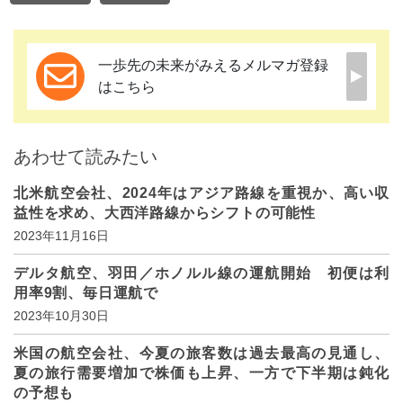
一歩先の未来がみえるメルマガ登録
はこちら
あわせて読みたい
北米航空会社、2024年はアジア路線を重視か、高い収
益性を求め、大西洋路線からシフトの可能性
2023年11月16日
デルタ航空、羽田／ホノルル線の運航開始 初便は利
用率9割、毎日運航で
2023年10月30日
米国の航空会社、今夏の旅客数は過去最高の見通し、
夏の旅行需要増加で株価も上昇、一方で下半期は鈍化
の予想も