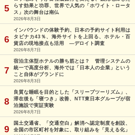
らす効果と功罪、世界で人気の「ホワイト・ロータ
ス」次の舞台は南仏
2026年8月3日
インバウンドの体験予約、日本の予約サイト利用は
タビナカ43％、海外サイトを上回る、ホテル・百
貨店の現地接点も活用 ―デロイト調査
2026年8月7日
宿泊主体型ホテルの勝ち筋とは？ 管理システムの
統一で高度分析、海外では「日本人の企業」という
こと自体がブランドに
2026年8月3日
良質な睡眠を目的とした「スリープツーリズム」、
滞在後も「寝つき」改善、NTT東日本グループが宿
泊施設で実証実験
2026年8月7日
国土交通省、「交通空白」解消へ認定制度を創設、
全国の市区町村を対象に、取り組みを「見える化」