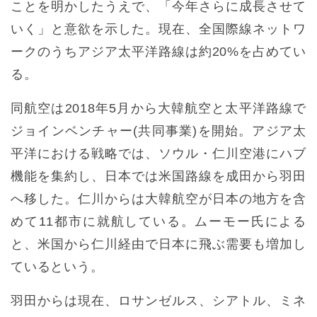
ことを明かしたうえで、「今年さらに成長させて
いく」と意欲を示した。現在、全国際線ネットワ
ークのうちアジア太平洋路線は約20%を占めてい
る。
同航空は2018年5月から大韓航空と太平洋路線で
ジョインベンチャー(共同事業)を開始。アジア太
平洋における戦略では、ソウル・仁川空港にハブ
機能を集約し、日本では米国路線を成田から羽田
へ移した。仁川からは大韓航空が日本の地方を含
めて11都市に就航している。ムーモー氏による
と、米国から仁川経由で日本に飛ぶ需要も増加し
ているという。
羽田からは現在、ロサンゼルス、シアトル、ミネ