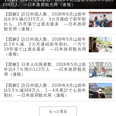
109万人 ―日本政府観光局（速報）
【図解】訪日外国人数、2026年6月は前年
比6.8％減の315万人、3カ月連続で前年割
れも、15市場では過去最多 ―日本政府
観光局（速報）
【図解】訪日外国人数、2026年5月は前年
比3.6％減、2カ月連続前年割れ、一方で
19市場では過去最多 ―日本政府観光局
（速報）
【図解】日本人出国者数、2026年5月は前
年比4.7％増の113万人 ―日本政府観光
局（速報）
【図解】訪日外国人数、2026年4月は前年
比5.5％減369万人、1～4月累計でも前年
割れ ―日本政府観光局（速報）
もっと見る