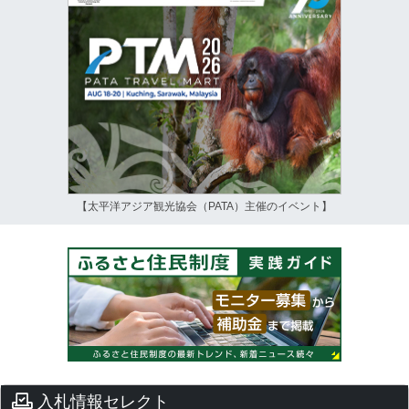
【太平洋アジア観光協会（PATA）主催のイベント】
入札情報セレクト