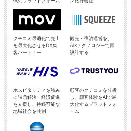
供のプラットフォーム
ン旅行会社
クチコミ最適化で売上
観光・宿泊運営を、
を最大化させるDX集
AI×テクノロジーで再
客パートナー
設計する
ホスピタリティを強み
顧客のクチコミを分析
に課題解決・経済促進
し、顧客体験をAIで最
を支援し、持続可能な
大化するプラットフォ
地域社会を共創
ーム