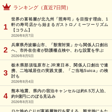
ランキング（直近7日間）
世界の富裕層が北九州「照寿司」を目指す理由、1
軒の寿司店から始まるガストロノミーツーリズム
【コラム】
2026年8月7日
兵庫県丹波篠山市、「獣害対策」から関係人口創出
へ、市外在住者が防護柵点検や、わな設置を学ぶ
2026年8月5日
栃木県那須塩原市とJR東日本、関係人口創出で連
携、二地域居住の実践支援、「ご当地Suica」の検
討も
2026年8月4日
熊本地震、県内の宿泊キャンセルは約6.5万人泊、
約9億円にのぼる見込み
2026年8月3日
ロケ地めぐりが富裕層旅行を変える、観光地にもた