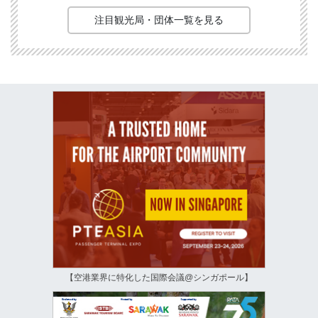
注目観光局・団体一覧を見る
【空港業界に特化した国際会議@シンガポール】