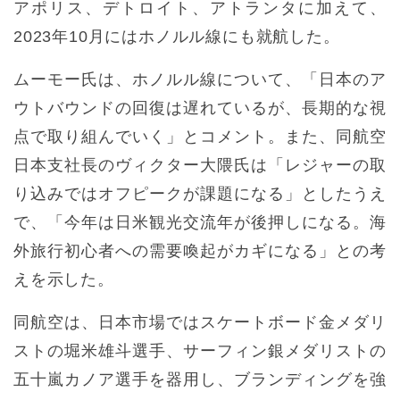
アポリス、デトロイト、アトランタに加えて、
2023年10月にはホノルル線にも就航した。
ムーモー氏は、ホノルル線について、「日本のア
ウトバウンドの回復は遅れているが、長期的な視
点で取り組んでいく」とコメント。また、同航空
日本支社長のヴィクター大隈氏は「レジャーの取
り込みではオフピークが課題になる」としたうえ
で、「今年は日米観光交流年が後押しになる。海
外旅行初心者への需要喚起がカギになる」との考
えを示した。
同航空は、日本市場ではスケートボード金メダリ
ストの堀米雄斗選手、サーフィン銀メダリストの
五十嵐カノア選手を器用し、ブランディングを強