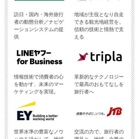
訪日・国内・海外旅行
地域が主役となり自走
者の動態分析／ナビゲ
できる観光地経営を、
ーションシステムの提
信頼の技術と情熱で支
供
える
情報技術で消費者の心
革新的なテクノロジー
を動かす、未来のマー
で最高のおもてなしを
ケティングを実現。
旅行者へ
世界水準の豊富なノウ
交流の力で、旅行者の