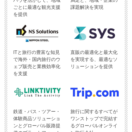
ハウを活かして、地域
満足と、地域・企業の
ごとに最適な観光支援
課題解決を実現
を提供
ITと旅行の豊富な知見
直販の最適化と最大化
で海外・国内旅行のウ
を実現する、最適なソ
ェブ販売と業務効率化
リューションを提供
を支援
鉄道・バス・ツアー・
旅行に関するすべてが
体験商品ソリューショ
ワンストップで完結す
ンとグローバル販路提
るグローバルオンライ