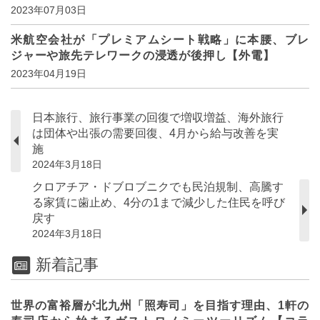
2023年07月03日
米航空会社が「プレミアムシート戦略」に本腰、ブレ
ジャーや旅先テレワークの浸透が後押し【外電】
2023年04月19日
日本旅行、旅行事業の回復で増収増益、海外旅行
は団体や出張の需要回復、4月から給与改善を実
施
2024年3月18日
クロアチア・ドブロブニクでも民泊規制、高騰す
る家賃に歯止め、4分の1まで減少した住民を呼び
戻す
2024年3月18日
新着記事
世界の富裕層が北九州「照寿司」を目指す理由、1軒の