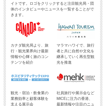
イトです。ロゴをクリックすると注目観光局・団
体のインタビューやニュースを一覧することがで
きます。
​カナダ観光局より、旅
マラマハワイで、旅行
行・観光業界向け最新
者と共に自然や文化を
情報や心輝く旅のコン
継承していく再生型観
テンツを紹介
光を推進
観光・宿泊・飲食業の
社員旅行や展示会など
業務効率と顧客体験を
MICEに注力の香港、
支える展示会
最新情報や注目のニュ