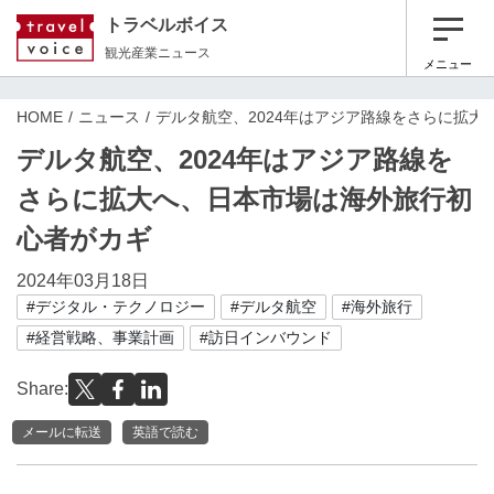
トラベルボイス
観光産業ニュース
メニュー
HOME
ニュース
デルタ航空、2024年はアジア路線をさらに拡
デルタ航空、2024年はアジア路線を
さらに拡大へ、日本市場は海外旅行初
心者がカギ
2024年03月18日
#デジタル・テクノロジー
#デルタ航空
#海外旅行
#経営戦略、事業計画
#訪日インバウンド
Share:
メールに転送
英語で読む