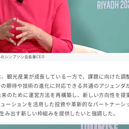
Cのシンプソン会長兼CEO
EOは、観光産業が成長している一方で、課題に向けた調
者の期待や技術の進化に対応できる共通のアジェンダ
の未来のために運営方法を再構築し、新しい方向性を提
リューションを活用した投資や革新的なパートナーシ
生み出す新しい枠組みを提供したいと強調した。