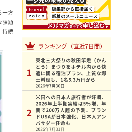
る一方
な課題
、持続
ランキング（直近7日間）
東北三大祭りの秋田竿燈（かん
とう）まつりをホテル内から快
適に観る宿泊プラン、上質な郷
土料理も、1名5.3万円から
2026年7月30日
米国への日本人旅行者が好調、
2026年上半期実績は5％増、年
間で200万人超の予測、ブラン
ドUSAが日本強化、日本人アン
バサダー任命も
2026年7月31日