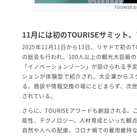
TOURIS
11月には初のTOURISEサミット
2025年11月11日から13日、リヤドで初
の総会も行われ、100人以上の観光大臣級
「イノベーションゾーン」が設けられる予定
ションが体験型で紹介され、大企業からス
る。商談や情報交換の場にとどまらず、次
されている。
さらに、TOURISEアワードも創設される
能性、テクノロジー、人材育成といった観
自然や人への配慮、コロナ禍での雇用維持な