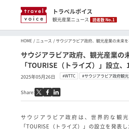
トラベルボイス
観光産業ニュース
読者数 No.1
HOME
ニュース
サウジアラビア政府、観光産業の未来を再
サウジアラビア政府、観光産業の
「TOURISE（トライズ）」設立
#WTTC
#サウジアラビア政府観光
2025年05月26日
Share:
サウジアラビア政府は、世界的な観光
「TOURISE（トライズ）」の設立を発表した