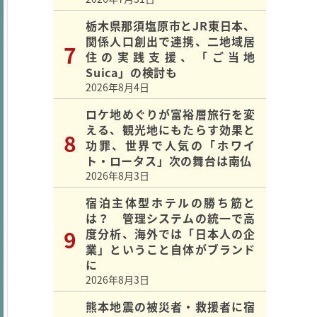
栃木県那須塩原市とJR東日本、
関係人口創出で連携、二地域居
住の実践支援、「ご当地
Suica」の検討も
2026年8月4日
ロケ地めぐりが富裕層旅行を変
える、観光地にもたらす効果と
功罪、世界で人気の「ホワイ
ト・ロータス」次の舞台は南仏
2026年8月3日
宿泊主体型ホテルの勝ち筋と
は？ 管理システムの統一で高
度分析、海外では「日本人の企
業」ということ自体がブランド
に
2026年8月3日
熊本地震の被災者・救援者に宿