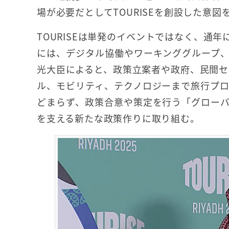
場が必要だとしてTOURISEを創設した意図
TOURISEは単発のイベントではなく、通
には、デジタル協働やワーキンググループ
光大臣によると、政策立案者や政府、民間セ
ル、モビリティ、テクノロジーまで旅行プ
どまらず、政策合意や策定を行う「グロー
を支える新たな政策作りに取り組む。