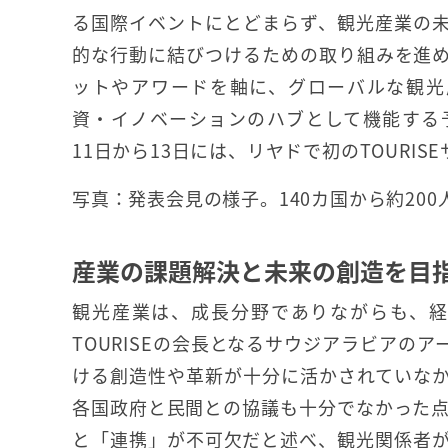
る国際イベントにとどまらず、観光産業の
的な行動に結びつけるための取り組みを進
ットやアワードを軸に、グローバルな観光
資・イノベーションのハブとして機能する予定
11日から13日には、リヤドで初のTOURI
写真：発表会見の様子。140カ国から約20
産業の課題解決と未来の創造を目
観光産業は、成長分野でありながらも、経
TOURISEの会長となるサウジアラビアの
ける創造性や革新が十分に活かされていな
各国政府と民間との協議も十分でなかった
と「連携」が不可欠だと述べ、観光関係者