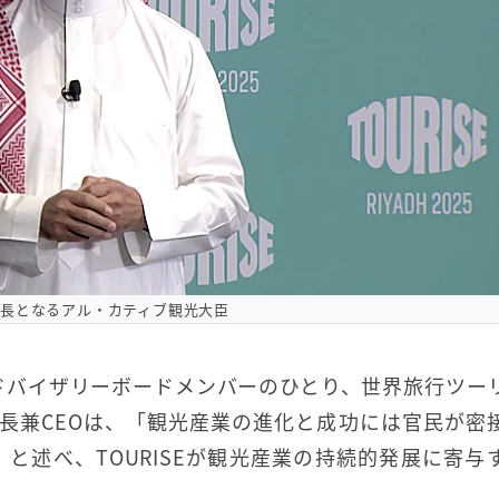
の会長となるアル・カティブ観光大臣
アドバイザリーボードメンバーのひとり、世界旅行ツー
会長兼CEOは、「観光産業の進化と成功には官民が密
と述べ、TOURISEが観光産業の持続的発展に寄与