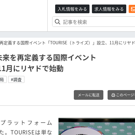
入札情報をみる
求人情報をみる
定義する国際イベント「TOURISE（トライズ）」設立、11月にリヤ
未来を再定義する国際イベント
、11月にリヤドで始動
局
#調査
メールに転送
このページ
プラットフォーム
。TOURISEは単な