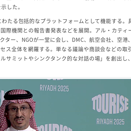
を示した。
年にわたる包括的なプラットフォームとして機能する。
、国際機関との報告書発表などを展開。アル・カティ
クター、NGOが一堂に会し、DMC、航空会社、空港
ロセス全体を網羅する。単なる議論や商談会などの取
バルサミットやシンクタンク的な対話の場」を創出し