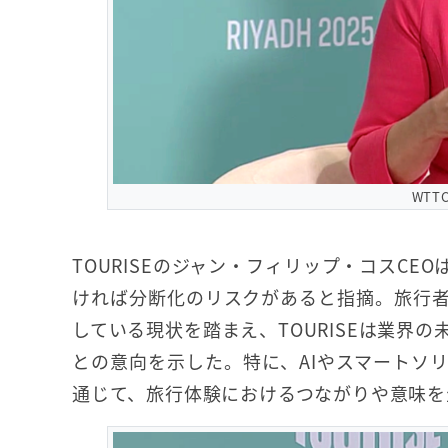
WTT
TOURISEのジャン・フィリップ・コスC
ければ分断化のリスクがあると指摘。旅行
している現状を踏まえ、TOURISEは業界
との意向を示した。特に、AIやスマートソ
通じて、旅行体験におけるつながりや意味を