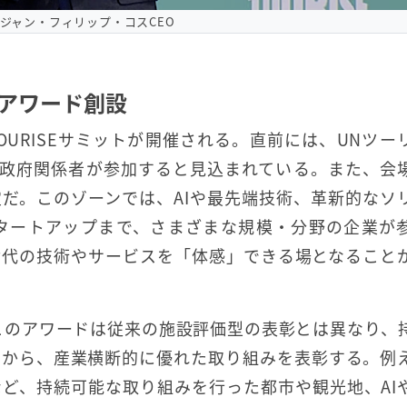
Eのジャン・フィリップ・コスCEO
、アワード創設
のTOURISEサミットが開催される。直前には、UNツー
の政府関係者が参加すると見込まれている。また、会
だ。このゾーンでは、AIや最先端技術、革新的なソ
タートアップまで、さまざまな規模・分野の企業が
世代の技術やサービスを「体感」できる場となること
。このアワードは従来の施設評価型の表彰とは異なり、
点から、産業横断的に優れた取り組みを表彰する。例
ど、持続可能な取り組みを行った都市や観光地、AI