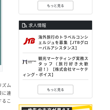
もっと見る
求人情報
海外旅行のトラベルコンシ
ェルジュを募集【JTBグロ
ーバルアシスタンス】
観光マーケティング実務ス
タッフ（旅行好き大歓
迎！）【株式会社マーケテ
ィング・ボイス】
リズム
もっと見る
接に連
するこ