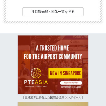
注目観光局・団体一覧を見る
【空港業界に特化した国際会議@シンガポール】