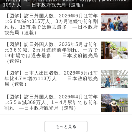
109万人 ―日本政府観光局（速報）
【図解】訪日外国人数、2026年6月は前年
比6.8％減の315万人、3カ月連続で前年割
れも、15市場では過去最多 ―日本政府
観光局（速報）
【図解】訪日外国人数、2026年5月は前年
比3.6％減、2カ月連続前年割れ、一方で
19市場では過去最多 ―日本政府観光局
（速報）
【図解】日本人出国者数、2026年5月は前
年比4.7％増の113万人 ―日本政府観光
局（速報）
【図解】訪日外国人数、2026年4月は前年
比5.5％減369万人、1～4月累計でも前年
割れ ―日本政府観光局（速報）
もっと見る