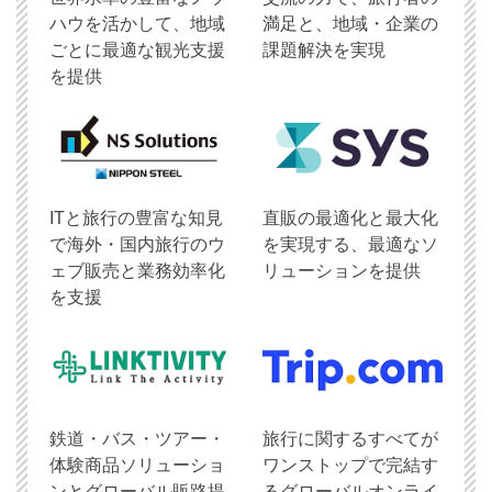
ハウを活かして、地域
満足と、地域・企業の
ごとに最適な観光支援
課題解決を実現
を提供
ITと旅行の豊富な知見
直販の最適化と最大化
で海外・国内旅行のウ
を実現する、最適なソ
ェブ販売と業務効率化
リューションを提供
を支援
鉄道・バス・ツアー・
旅行に関するすべてが
体験商品ソリューショ
ワンストップで完結す
ンとグローバル販路提
るグローバルオンライ