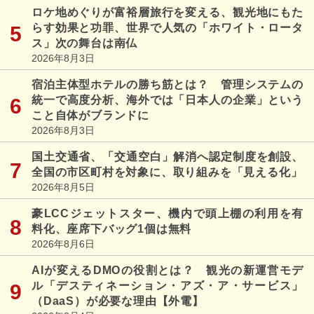
ロケ地めぐりが富裕層旅行を変える、観光地にもた
らす効果と功罪、世界で人気の「ホワイト・ロータ
ス」次の舞台は南仏
2026年8月3日
宿泊主体型ホテルの勝ち筋とは？ 管理システムの
統一で高度分析、海外では「日本人の企業」という
こと自体がブランドに
2026年8月3日
国土交通省、「交通空白」解消へ認定制度を創設、
全国の市区町村を対象に、取り組みを「見える化」
2026年8月5日
豪LCCジェットスター、機内で頭上棚の利用を有
料化、座席下バッグ1個は無料
2026年8月6日
AIが変えるDMOの役割とは？ 観光の新運営モデ
ル「デスティネーション・アズ・ア・サービス」
（DaaS）が必要な理由【外電】