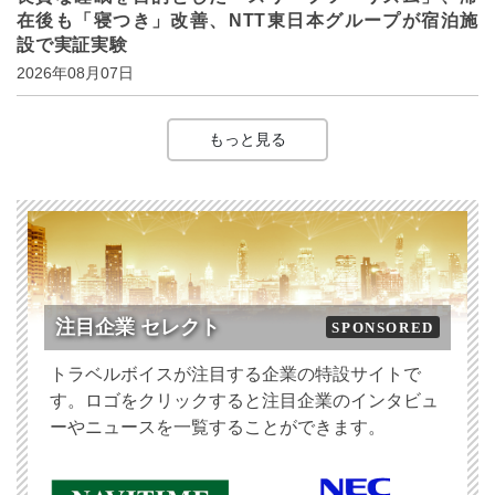
在後も「寝つき」改善、NTT東日本グループが宿泊施
設で実証実験
2026年08月07日
もっと見る
注目企業 セレクト
SPONSORED
トラベルボイスが注目する企業の特設サイトで
す。ロゴをクリックすると注目企業のインタビュ
ーやニュースを一覧することができます。