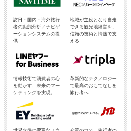
訪日・国内・海外旅行
地域が主役となり自走
者の動態分析／ナビゲ
できる観光地経営を、
ーションシステムの提
信頼の技術と情熱で支
供
える
情報技術で消費者の心
革新的なテクノロジー
を動かす、未来のマー
で最高のおもてなしを
ケティングを実現。
旅行者へ
世界水準の豊富なノウ
交流の力で、旅行者の