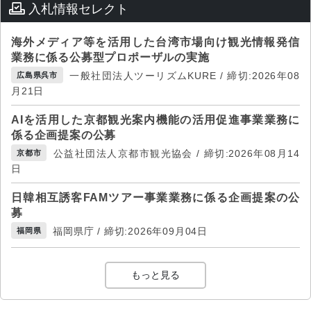
入札情報セレクト
海外メディア等を活用した台湾市場向け観光情報発信
業務に係る公募型プロポーザルの実施
一般社団法人ツーリズムKURE / 締切:2026年08
広島県呉市
月21日
AIを活用した京都観光案内機能の活用促進事業業務に
係る企画提案の公募
公益社団法人京都市観光協会 / 締切:2026年08月14
京都市
日
日韓相互誘客FAMツアー事業業務に係る企画提案の公
募
福岡県庁 / 締切:2026年09月04日
福岡県
もっと見る