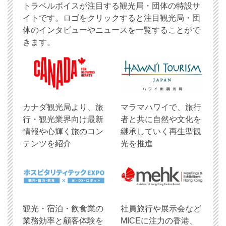
トラベルボイスが注目する観光局・団体の特設サ
イトです。ロゴをクリックすると注目観光局・団
体のインタビューやニュースを一覧することがで
きます。
​カナダ観光局より、旅
マラマハワイで、旅行
行・観光業界向け最新
者と共に自然や文化を
情報や心輝く旅のコン
継承していく再生型観
テンツを紹介
光を推進
観光・宿泊・飲食業の
社員旅行や展示会など
業務効率と顧客体験を
MICEに注力の香港、