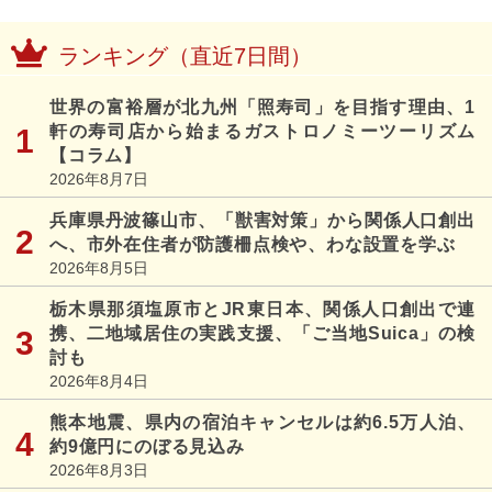
ランキング（直近7日間）
世界の富裕層が北九州「照寿司」を目指す理由、1
軒の寿司店から始まるガストロノミーツーリズム
【コラム】
2026年8月7日
兵庫県丹波篠山市、「獣害対策」から関係人口創出
へ、市外在住者が防護柵点検や、わな設置を学ぶ
2026年8月5日
栃木県那須塩原市とJR東日本、関係人口創出で連
携、二地域居住の実践支援、「ご当地Suica」の検
討も
2026年8月4日
熊本地震、県内の宿泊キャンセルは約6.5万人泊、
約9億円にのぼる見込み
2026年8月3日