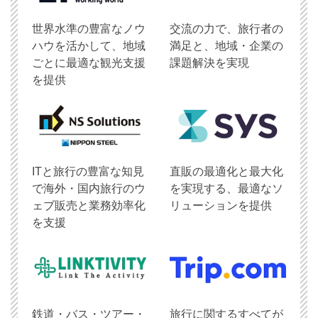
世界水準の豊富なノウ
交流の力で、旅行者の
ハウを活かして、地域
満足と、地域・企業の
ごとに最適な観光支援
課題解決を実現
を提供
ITと旅行の豊富な知見
直販の最適化と最大化
で海外・国内旅行のウ
を実現する、最適なソ
ェブ販売と業務効率化
リューションを提供
を支援
鉄道・バス・ツアー・
旅行に関するすべてが