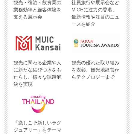
観光・宿泊・飲食業の
社員旅行や展示会など
業務効率と顧客体験を
MICEに注力の香港、
支える展示会
最新情報や注目のニュ
ースを紹介
観光に関わる企業や人
観光の優れた取り組み
に新たな結びつきをも
を表彰、観光地経営か
たらし、様々な課題解
らテクノロジーまで
決を実現
「癒しこそ新しいラグ
ジュアリー」をテーマ