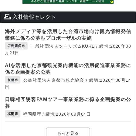
入札情報セレクト
海外メディア等を活用した台湾市場向け観光情報発信
業務に係る公募型プロポーザルの実施
一般社団法人ツーリズムKURE / 締切:2026年08
広島県呉市
月21日
AIを活用した京都観光案内機能の活用促進事業業務に
係る企画提案の公募
公益社団法人京都市観光協会 / 締切:2026年08月14
京都市
日
日韓相互誘客FAMツアー事業業務に係る企画提案の公
募
福岡県庁 / 締切:2026年09月04日
福岡県
もっと見る