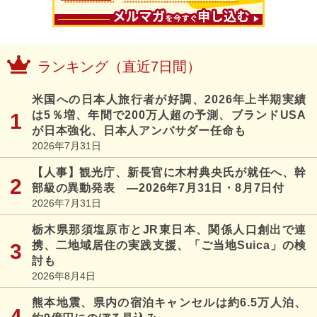
ランキング（直近7日間）
米国への日本人旅行者が好調、2026年上半期実績
は5％増、年間で200万人超の予測、ブランドUSA
が日本強化、日本人アンバサダー任命も
2026年7月31日
【人事】観光庁、新長官に木村典央氏が就任へ、幹
部級の異動発表 ―2026年7月31日・8月7日付
2026年7月31日
栃木県那須塩原市とJR東日本、関係人口創出で連
携、二地域居住の実践支援、「ご当地Suica」の検
討も
2026年8月4日
熊本地震、県内の宿泊キャンセルは約6.5万人泊、