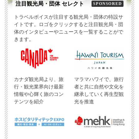
注目観光局・団体 セレクト
SPONSORED
トラベルボイスが注目する観光局・団体の特設サ
イトです。ロゴをクリックすると注目観光局・団
体のインタビューやニュースを一覧することがで
きます。
​カナダ観光局より、旅
マラマハワイで、旅行
行・観光業界向け最新
者と共に自然や文化を
情報や心輝く旅のコン
継承していく再生型観
テンツを紹介
光を推進