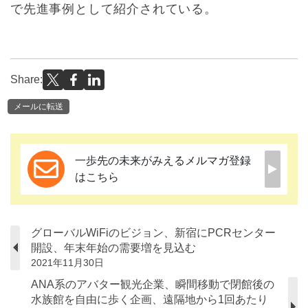
で先進事例として紹介されている。
Share:
メールに転送
一歩先の未来がみえるメルマガ登録
はこちら
グローバルWiFiのビジョン、新宿にPCRセンター
開設、年末年始の需要増を見込む
2021年11月30日
ANA系のアバター観光企業、瞬間移動で閉館後の
水族館を自由に歩く企画、遠隔地から1回あたり