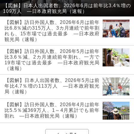
【図解】日本人出国者数、2026年6月は前年比3.4％増の
109万人 ―日本政府観光局（速報）
【図解】訪日外国人数、2026年6月は前年
比6.8％減の315万人、3カ月連続で前年割
れも、15市場では過去最多 ―日本政府
観光局（速報）
【図解】訪日外国人数、2026年5月は前年
比3.6％減、2カ月連続前年割れ、一方で
19市場では過去最多 ―日本政府観光局
（速報）
【図解】日本人出国者数、2026年5月は前
年比4.7％増の113万人 ―日本政府観光
局（速報）
【図解】訪日外国人数、2026年4月は前年
比5.5％減369万人、1～4月累計でも前年
割れ ―日本政府観光局（速報）