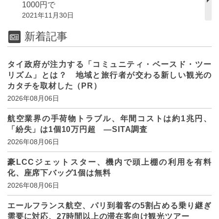
1000円で
2021年11月30日
新着記事
タイ政府が注力する「コミュニティ・ベースド・ツー
リズム」とは？ 地域と旅行者が交わる新しい観光の
カタチを取材した（PR）
2026年08月06日
航空業界の手荷物トラブル、年間コストは約1兆円、
「紛失」は1個10万円超 ―SITA調査
2026年08月06日
豪LCCジェットスター、機内で頭上棚の利用を有料
化、座席下バッグ1個は無料
2026年08月06日
エールフランス航空、パリ到着客の5割占める乗り継ぎ
需要に対応、27時間以上の滞在客向け観光ツアー