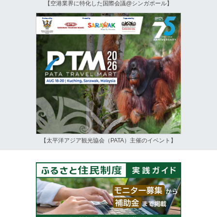
【空港業界に特化した国際会議@シンガポール】
【太平洋アジア観光協会（PATA）主催のイベント】