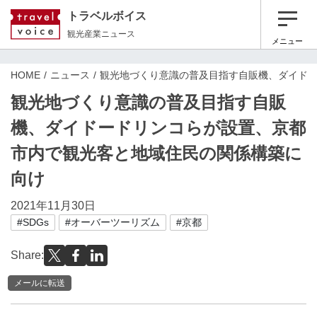
トラベルボイス
観光産業ニュース
メニュー
HOME
ニュース
観光地づくり意識の普及目指す自販機、ダイド
観光地づくり意識の普及目指す自販
機、ダイドードリンコらが設置、京都
市内で観光客と地域住民の関係構築に
向け
2021年11月30日
#SDGs
#オーバーツーリズム
#京都
Share:
メールに転送