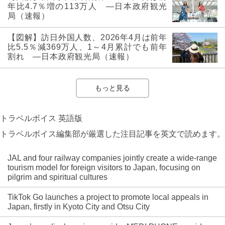
年比4.7％増の113万人 ―日本政府観光
局（速報）
【図解】訪日外国人数、2026年4月は前年
比5.5％減369万人、1～4月累計でも前年
割れ ―日本政府観光局（速報）
もっと見る
トラベルボイス 英語版
トラベルボイス編集部が厳選した注目記事を英文で読めます。
JAL and four railway companies jointly create a wide-range
tourism model for foreign visitors to Japan, focusing on
pilgrim and spiritual cultures
TikTok Go launches a project to promote local appeals in
Japan, firstly in Kyoto City and Otsu City