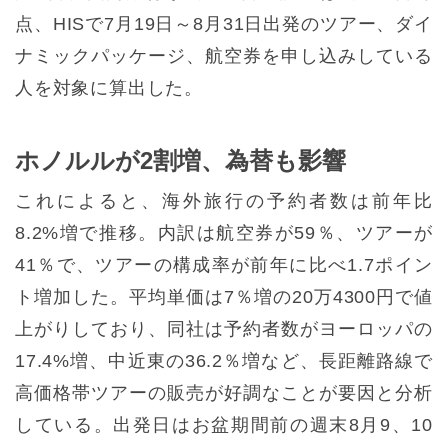
点、HISで7月19日～8月31日出発のツアー、ダイ
ナミックパッケージ、航空券を申し込みしている
人を対象に算出した。
ホノルルが2割増、為替も影響
これによると、海外旅行の予約者数は前年比
8.2%増で推移。内訳は航空券が59％、ツアーが
41％で、ツアーの構成率が前年に比べ1.7ポイン
ト増加した。平均単価は7％増の20万4300円で値
上がりしており、同社は予約者数がヨーロッパの
17.4%増、中近東の36.2％増など、長距離路線で
高価格帯ツアーの販売が好調なことが要因と分析
している。出発日はお盆期間前の週末8月9、10