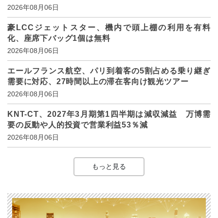
2026年08月06日
豪LCCジェットスター、機内で頭上棚の利用を有料
化、座席下バッグ1個は無料
2026年08月06日
エールフランス航空、パリ到着客の5割占める乗り継ぎ
需要に対応、27時間以上の滞在客向け観光ツアー
2026年08月06日
KNT-CT、2027年3月期第1四半期は減収減益 万博需
要の反動や人的投資で営業利益53％減
2026年08月06日
もっと見る