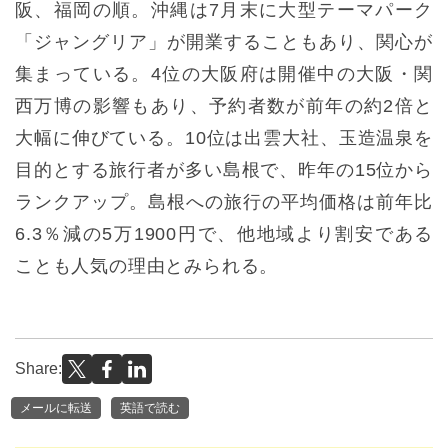
阪、福岡の順。沖縄は7月末に大型テーマパーク
「ジャングリア」が開業することもあり、関心が
集まっている。4位の大阪府は開催中の大阪・関
西万博の影響もあり、予約者数が前年の約2倍と
大幅に伸びている。10位は出雲大社、玉造温泉を
目的とする旅行者が多い島根で、昨年の15位から
ランクアップ。島根への旅行の平均価格は前年比
6.3％減の5万1900円で、他地域より割安である
ことも人気の理由とみられる。
Share:
メールに転送
英語で読む