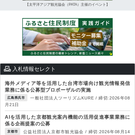
【太平洋アジア観光協会（PATA）主催のイベント】
入札情報セレクト
海外メディア等を活用した台湾市場向け観光情報発信
業務に係る公募型プロポーザルの実施
一般社団法人ツーリズムKURE / 締切:2026年08
広島県呉市
月21日
AIを活用した京都観光案内機能の活用促進事業業務に
係る企画提案の公募
公益社団法人京都市観光協会 / 締切:2026年08月14
京都市