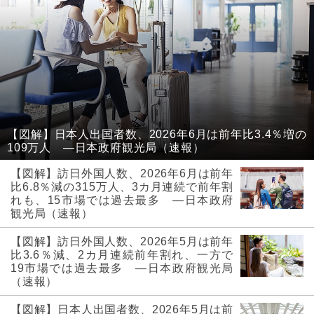
【図解】日本人出国者数、2026年6月は前年比3.4％増の
109万人 ―日本政府観光局（速報）
【図解】訪日外国人数、2026年6月は前年
比6.8％減の315万人、3カ月連続で前年割
れも、15市場では過去最多 ―日本政府
観光局（速報）
【図解】訪日外国人数、2026年5月は前年
比3.6％減、2カ月連続前年割れ、一方で
19市場では過去最多 ―日本政府観光局
（速報）
【図解】日本人出国者数、2026年5月は前