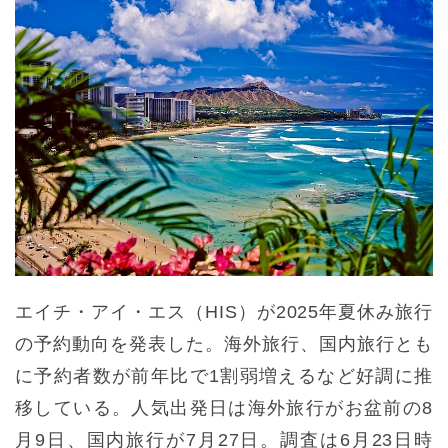
エイチ・アイ・エス（HIS）が2025年夏休み旅行
の予約動向を発表した。海外旅行、国内旅行とも
に予約者数が前年比で1割弱増えるなど好調に推
移している。人気出発日は海外旅行がお盆前の8
月9日、国内旅行が7月27日。調査は6月23日時