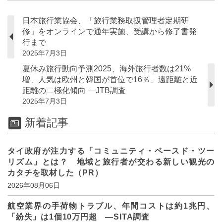
日本旅行業協会、「旅行業務取扱管理者定期研
修」をオンラインで通年実施、受講から修了書発
行まで
2025年7月3日
夏休み旅行動向予測2025、海外旅行者数は21%
増、人気は欧州と韓国が首位で16％、遠距離と近
距離の二極化傾向 ―JTB調査
2025年7月3日
新着記事
タイ政府が注力する「コミュニティ・ベースド・ツー
リズム」とは？ 地域と旅行者が交わる新しい観光の
カタチを取材した（PR）
2026年08月06日
航空業界の手荷物トラブル、年間コストは約1兆円、
「紛失」は1個10万円超 ―SITA調査