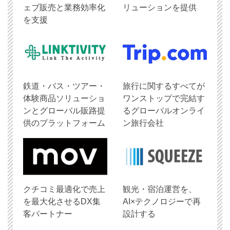
ェブ販売と業務効率化
リューションを提供
を支援
鉄道・バス・ツアー・
旅行に関するすべてが
体験商品ソリューショ
ワンストップで完結す
ンとグローバル販路提
るグローバルオンライ
供のプラットフォーム
ン旅行会社
クチコミ最適化で売上
観光・宿泊運営を、
を最大化させるDX集
AI×テクノロジーで再
客パートナー
設計する