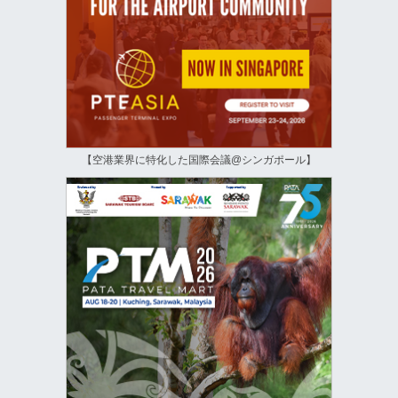
【空港業界に特化した国際会議@シンガポール】