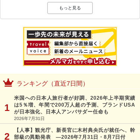
もっと見る
ランキング（直近7日間）
米国への日本人旅行者が好調、2026年上半期実績
は5％増、年間で200万人超の予測、ブランドUSA
が日本強化、日本人アンバサダー任命も
2026年7月31日
【人事】観光庁、新長官に木村典央氏が就任へ、幹
部級の異動発表 ―2026年7月31日・8月7日付