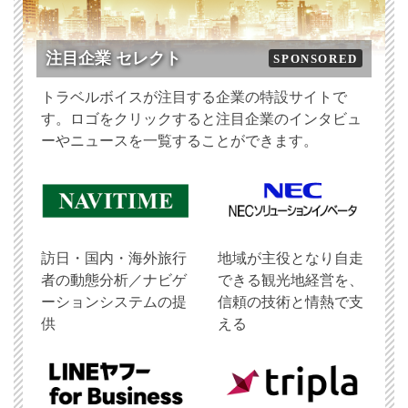
注目企業 セレクト
SPONSORED
トラベルボイスが注目する企業の特設サイトで
す。ロゴをクリックすると注目企業のインタビュ
ーやニュースを一覧することができます。
訪日・国内・海外旅行
地域が主役となり自走
者の動態分析／ナビゲ
できる観光地経営を、
ーションシステムの提
信頼の技術と情熱で支
供
える