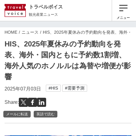
トラベルボイス
観光産業ニュース
メニュー
HOME
ニュース
HIS、2025年夏休みの予約動向を発表、海外
HIS、2025年夏休みの予約動向を発
表、海外・国内ともに予約数1割増、
海外人気のホノルルは為替や増便が影
響
#HIS
#需要予測
2025年07月03日
Share:
メールに転送
英語で読む