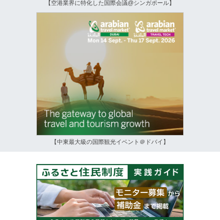
【空港業界に特化した国際会議@シンガポール】
【中東最大級の国際観光イベント＠ドバイ】