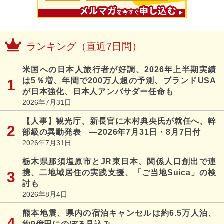
ランキング（直近7日間）
米国への日本人旅行者が好調、2026年上半期実績
は5％増、年間で200万人超の予測、ブランドUSA
が日本強化、日本人アンバサダー任命も
2026年7月31日
【人事】観光庁、新長官に木村典央氏が就任へ、幹
部級の異動発表 ―2026年7月31日・8月7日付
2026年7月31日
栃木県那須塩原市とJR東日本、関係人口創出で連
携、二地域居住の実践支援、「ご当地Suica」の検
討も
2026年8月4日
熊本地震、県内の宿泊キャンセルは約6.5万人泊、