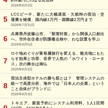
約9億円にのぼる見込み
2026年8月3日
LCCピーチ、新たに大幅遅延・欠航時の宿泊・交
通費を補償、国内線1万円・国際線2万円まで
2026年7月31日
兵庫県丹波篠山市、「獣害対策」から関係人口創出
へ、市外在住者が防護柵点検や、わな設置を学ぶ
2026年8月5日
ロケ地めぐりが富裕層旅行を変える、観光地にもた
らす効果と功罪、世界で人気の「ホワイト・ロータ
ス」次の舞台は南仏
2026年8月3日
宿泊主体型ホテルの勝ち筋とは？ 管理システムの
統一で高度分析、海外では「日本人の企業」という
こと自体がブランドに
2026年8月3日
トキエア、新規予約にシステム利用料、1人1区間