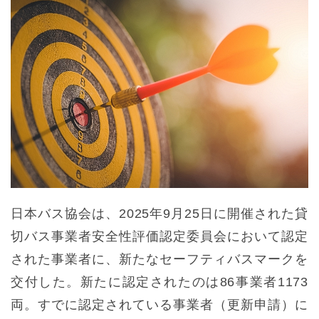
日本バス協会は、2025年9月25日に開催された貸
切バス事業者安全性評価認定委員会において認定
された事業者に、新たなセーフティバスマークを
交付した。新たに認定されたのは86事業者1173
両。すでに認定されている事業者（更新申請）に