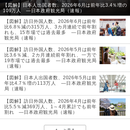
【図解】日本人出国者数、2026年6月は前年比3.4％増の
109万人 ―日本政府観光局（速報）
【図解】訪日外国人数、2026年6月は前年
比6.8％減の315万人、3カ月連続で前年割
れも、15市場では過去最多 ―日本政府
観光局（速報）
【図解】訪日外国人数、2026年5月は前年
比3.6％減、2カ月連続前年割れ、一方で
19市場では過去最多 ―日本政府観光局
（速報）
【図解】日本人出国者数、2026年5月は前
年比4.7％増の113万人 ―日本政府観光
局（速報）
【図解】訪日外国人数、2026年4月は前年
比5.5％減369万人、1～4月累計でも前年
割れ ―日本政府観光局（速報）