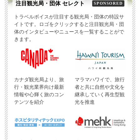
注目観光局・団体 セレクト
SPONSORED
トラベルボイスが注目する観光局・団体の特設サ
イトです。ロゴをクリックすると注目観光局・団
体のインタビューやニュースを一覧することがで
きます。
​カナダ観光局より、旅
マラマハワイで、旅行
行・観光業界向け最新
者と共に自然や文化を
情報や心輝く旅のコン
継承していく再生型観
テンツを紹介
光を推進