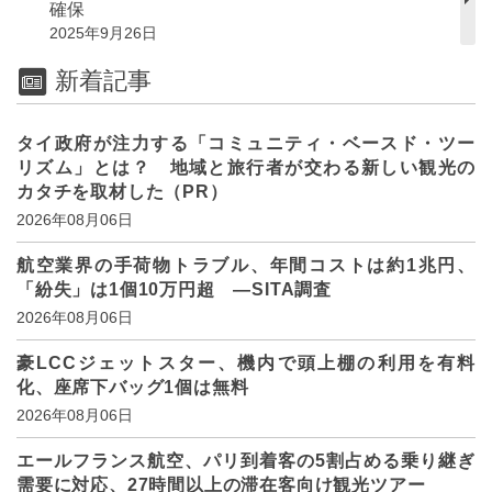
確保
2025年9月26日
新着記事
タイ政府が注力する「コミュニティ・ベースド・ツー
リズム」とは？ 地域と旅行者が交わる新しい観光の
カタチを取材した（PR）
2026年08月06日
航空業界の手荷物トラブル、年間コストは約1兆円、
「紛失」は1個10万円超 ―SITA調査
2026年08月06日
豪LCCジェットスター、機内で頭上棚の利用を有料
化、座席下バッグ1個は無料
2026年08月06日
エールフランス航空、パリ到着客の5割占める乗り継ぎ
需要に対応、27時間以上の滞在客向け観光ツアー