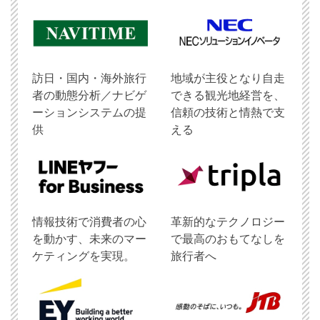
訪日・国内・海外旅行
地域が主役となり自走
者の動態分析／ナビゲ
できる観光地経営を、
ーションシステムの提
信頼の技術と情熱で支
供
える
情報技術で消費者の心
革新的なテクノロジー
を動かす、未来のマー
で最高のおもてなしを
ケティングを実現。
旅行者へ