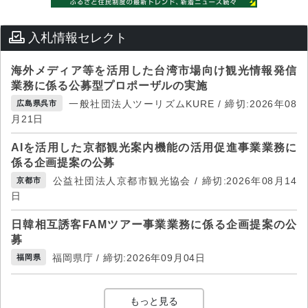
入札情報セレクト
海外メディア等を活用した台湾市場向け観光情報発信
業務に係る公募型プロポーザルの実施
一般社団法人ツーリズムKURE / 締切:2026年08
広島県呉市
月21日
AIを活用した京都観光案内機能の活用促進事業業務に
係る企画提案の公募
公益社団法人京都市観光協会 / 締切:2026年08月14
京都市
日
日韓相互誘客FAMツアー事業業務に係る企画提案の公
募
福岡県庁 / 締切:2026年09月04日
福岡県
もっと見る