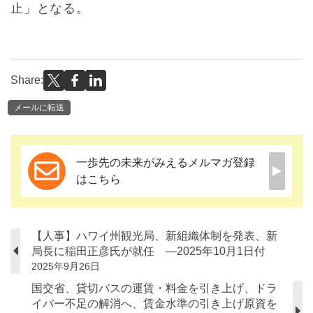
止」となる。
Share:
メールに転送
一歩先の未来がみえるメルマガ登録
はこちら
【人事】ハワイ州観光局、新組織体制を発表、新
局長に稲田正彦氏が就任 ―2025年10月1日付
2025年9月26日
国交省、貸切バスの運賃・料金を引き上げ、ドラ
イバー不足の解消へ、賃金水準の引き上げ原資を