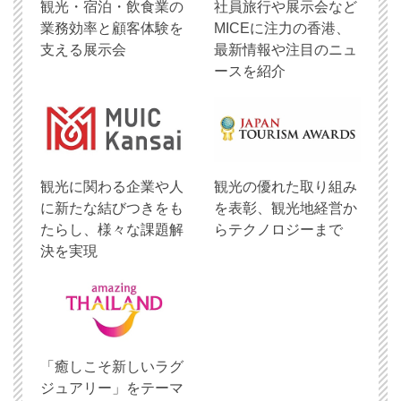
観光・宿泊・飲食業の
社員旅行や展示会など
業務効率と顧客体験を
MICEに注力の香港、
支える展示会
最新情報や注目のニュ
ースを紹介
観光に関わる企業や人
観光の優れた取り組み
に新たな結びつきをも
を表彰、観光地経営か
たらし、様々な課題解
らテクノロジーまで
決を実現
「癒しこそ新しいラグ
ジュアリー」をテーマ