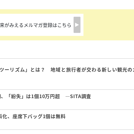
来がみえるメルマガ登録はこちら
ツーリズム」とは？ 地域と旅行者が交わる新しい観光の
「紛失」は1個10万円超 ―SITA調査
料化、座席下バッグ1個は無料