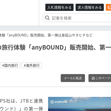
入札情報をみる
求人情報をみる
行体験「anyBOUND」販売開始、第一弾は身延山やタヒチなど
用の旅行体験「anyBOUND」販売開始、第
#国内旅行
#海外旅行
メールに転送
このページ
PS社は、JTBと連携
バウンド）」の第一弾