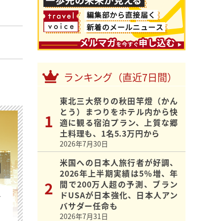
ランキング（直近7日間）
東北三大祭りの秋田竿燈（かん
とう）まつりをホテル内から快
適に観る宿泊プラン、上質な郷
土料理も、1名5.3万円から
2026年7月30日
米国への日本人旅行者が好調、
2026年上半期実績は5％増、年
間で200万人超の予測、ブラン
ドUSAが日本強化、日本人アン
を
バサダー任命も
2026年7月31日