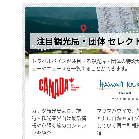
注目観光局・団体 セレク
トラベルボイスが注目する観光局・団体の特設
ューやニュースを一覧することができます。
​カナダ観光局より、旅
マラマハワイで、
行・観光業界向け最新情
と共に自然や文化
報や心輝く旅のコンテン
していく再生型観
ツを紹介
進