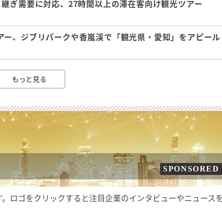
継ぎ需要に対応、27時間以上の滞在客向け観光ツアー
アー、ジブリパークや香嵐渓で「観光県・愛知」をアピール
もっと見る
SPONSORED
す。ロゴをクリックすると注目企業のインタビューやニュース