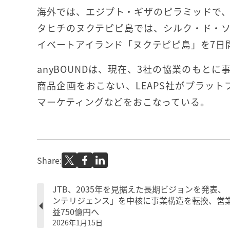
海外では、エジプト・ギザのピラミッドで
タヒチのヌクテピピ島では、シルク・ド・
イベートアイランド「ヌクテピピ島」を7日
anyBOUNDは、現在、3社の協業のもと
商品企画をおこない、LEAPS社がプラットフォ
マーケティングなどをおこなっている。
Share:
JTB、2035年を見据えた長期ビジョンを発表、
ンテリジェンス」を中核に事業構造を転換、営
益750億円へ
2026年1月15日