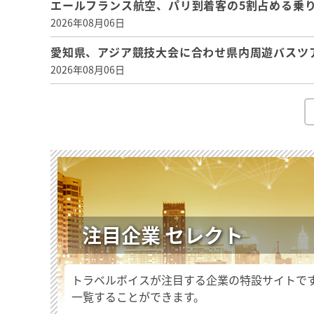
エールフランス航空、パリ到着客の5割占める乗り
2026年08月06日
愛知県、アジア競技大会に合わせ県内周遊バスツ
2026年08月06日
注目企業 セレクト
トラベルボイスが注目する企業の特設サイトで
一覧することができます。