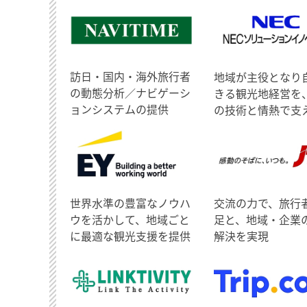
訪日・国内・海外旅行者
地域が主役となり
の動態分析／ナビゲーシ
きる観光地経営を
ョンシステムの提供
の技術と情熱で支
世界水準の豊富なノウハ
交流の力で、旅行
ウを活かして、地域ごと
足と、地域・企業
に最適な観光支援を提供
解決を実現