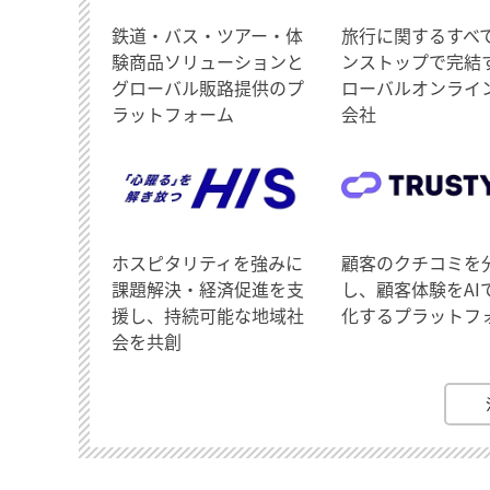
鉄道・バス・ツアー・体
旅行に関するすべ
験商品ソリューションと
ンストップで完結
グローバル販路提供のプ
ローバルオンライ
ラットフォーム
会社
ホスピタリティを強みに
顧客のクチコミを
課題解決・経済促進を支
し、顧客体験をAI
援し、持続可能な地域社
化するプラットフ
会を共創