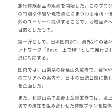
旅行体験商品の販売を開始した。このプロ
の特別な体験や現物資産にまつわる権利・価
外のユーザーへ提供することで、地域経済
目的としたもの。
第一弾として、日本国内2件、海外2件の全4件
ットワーク「Base」上でNFTとして発行さ
済に対応する。
国内では、山梨県の身延山久遠寺で、登拝
のエリアへの案内や、日本の伝統芸能に携
を企画した。
また、和歌山県の高野山金剛峯寺では、壇
坊での滞在を組み合わせた体験プランを提