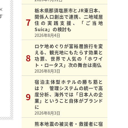
×
栃木県那須塩原市とJR東日本、
す
関係人口創出で連携、二地域居
住の実践支援、「ご当地
Suica」の検討も
2026年8月4日
ロケ地めぐりが富裕層旅行を変
える、観光地にもたらす効果と
功罪、世界で人気の「ホワイ
ト・ロータス」次の舞台は南仏
2026年8月3日
宿泊主体型ホテルの勝ち筋と
は？ 管理システムの統一で高
度分析、海外では「日本人の企
業」ということ自体がブランド
に
2026年8月3日
熊本地震の被災者・救援者に宿