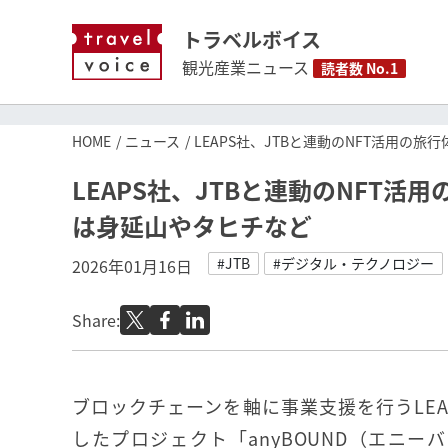
トラベルボイス
観光産業ニュース
読者数 No.1
HOME
ニュース
LEAPS社、JTBと連動のNFT活用の旅
LEAPS社、JTBと連動のNFT活
は身延山やタヒチなど
#JTB
#デジタル・テクノロジー
2026年01月16日
Share:
ブロックチェーンを軸に事業支援を行うLEA
したプロジェクト「anyBOUND（エニー