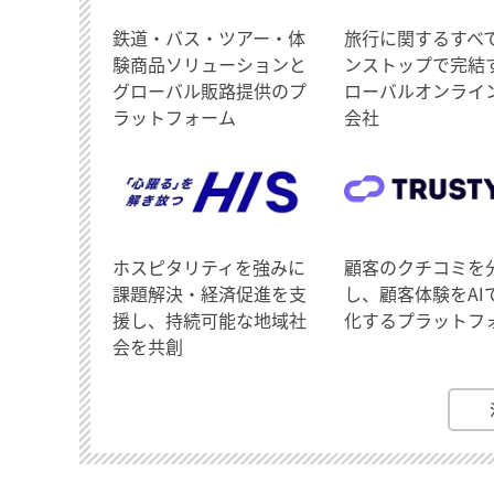
鉄道・バス・ツアー・体
旅行に関するすべ
験商品ソリューションと
ンストップで完結
グローバル販路提供のプ
ローバルオンライ
ラットフォーム
会社
ホスピタリティを強みに
顧客のクチコミを
課題解決・経済促進を支
し、顧客体験をAI
援し、持続可能な地域社
化するプラットフ
会を共創