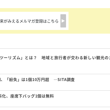
来がみえるメルマガ登録はこちら
ツーリズム」とは？ 地域と旅行者が交わる新しい観光の
「紛失」は1個10万円超 ―SITA調査
料化、座席下バッグ1個は無料