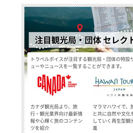
注目観光局・団体 セレク
トラベルボイスが注目する観光局・団体の特設
ューやニュースを一覧することができます。
​カナダ観光局より、旅
マラマハワイで、
行・観光業界向け最新情
と共に自然や文化
報や心輝く旅のコンテン
していく再生型観
ツを紹介
進