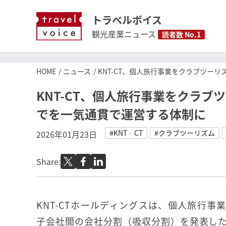
トラベルボイス
観光産業ニュース
読者数 No.1
HOME
ニュース
KNT-CT、個人旅行事業をクラブツー
KNT-CT、個人旅行事業をクラ
でを一気通貫で運営する体制に
#KNT‐CT
#クラブツーリズム
2026年01月23日
Share:
KNT-CTホールディングスは、個人旅行事
子会社間の会社分割（吸収分割）を発表し