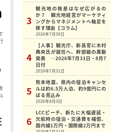
観光地の格差はなぜ広がるの
か？ 観光地経営がマーケティ
ングからマネジメントへ軸足を
移す理由【コラム】
で
2026年7月30日
行
【人事】観光庁、新長官に木村
典央氏が就任へ、幹部級の異動
発表 ―2026年7月31日・8月7
日付
2026年7月31日
熊本地震、県内の宿泊キャンセ
を
ルは約6.5万人泊、約9億円にの
ュ
ぼる見込み
2026年8月3日
LCCピーチ、新たに大幅遅延・
欠航時の宿泊・交通費を補償、
国内線1万円・国際線2万円まで
2026年7月31日