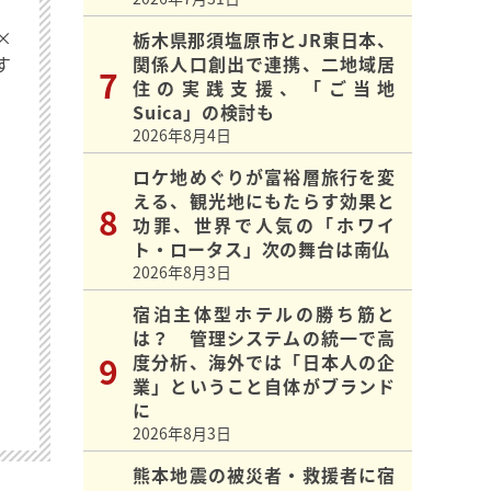
×
栃木県那須塩原市とJR東日本、
す
関係人口創出で連携、二地域居
住の実践支援、「ご当地
Suica」の検討も
2026年8月4日
ロケ地めぐりが富裕層旅行を変
える、観光地にもたらす効果と
功罪、世界で人気の「ホワイ
ト・ロータス」次の舞台は南仏
2026年8月3日
宿泊主体型ホテルの勝ち筋と
は？ 管理システムの統一で高
度分析、海外では「日本人の企
業」ということ自体がブランド
に
2026年8月3日
熊本地震の被災者・救援者に宿