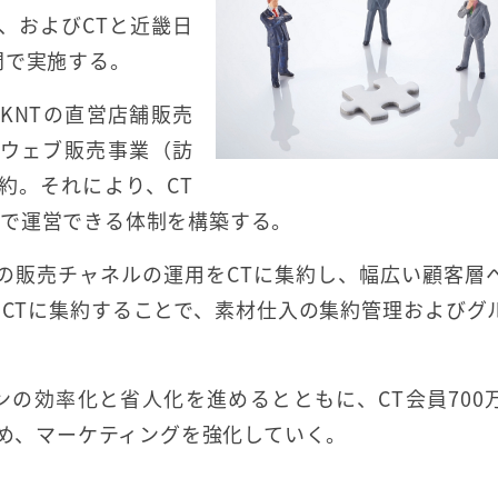
間、およびCTと近畿日
間で実施する。
、KNTの直営店舗販売
けウェブ販売事業（訪
約。それにより、CT
貫で運営できる体制を構築する。
の販売チャネルの運用をCTに集約し、幅広い顧客層
CTに集約することで、素材仕入の集約管理およびグ
の効率化と省人化を進めるとともに、CT会員700
進め、マーケティングを強化していく。