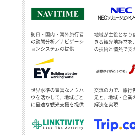
訪日・国内・海外旅行者
地域が主役となり
の動態分析／ナビゲーシ
きる観光地経営を
ョンシステムの提供
の技術と情熱で支
世界水準の豊富なノウハ
交流の力で、旅行
ウを活かして、地域ごと
足と、地域・企業
に最適な観光支援を提供
解決を実現