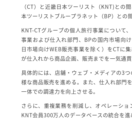
（CT）と近畿日本ツーリスト（KNT)との
本ツーリストブループラネット（BP）との
KNT-CTグループの個人旅行事業について
事業および仕入れ部門、BPの国内市場向
日市場向けWEB販売事業を除く）をCTに集
が仕入れから商品企画、販売までを一気通
具体的には、店舗・ウェブ・メディアの3つ
様な商品販売を進める。また、仕入れ部門を
一体での調達力を向上させる。
さらに、重複業務を削減し、オペレーション
KNT会員300万人のデータベースの統合を