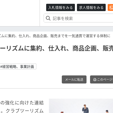
入札情報をみる
求人情報をみる
リズムに集約、仕入れ、商品企画、販売までを一気通貫で運営する体制に
ブツーリズムに集約、仕入れ、商品企画、販
#経営戦略、事業計画
メールに転送
このページ
業の強化に向けた連結
た。クラブツーリズム