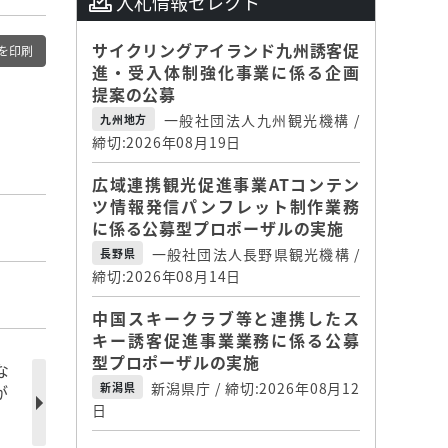
入札情報セレクト
サイクリングアイランド九州誘客促
を印刷
進・受入体制強化事業に係る企画
提案の公募
一般社団法人九州観光機構 /
九州地方
締切:2026年08月19日
広域連携観光促進事業ATコンテン
ツ情報発信パンフレット制作業務
に係る公募型プロポーザルの実施
一般社団法人長野県観光機構 /
長野県
締切:2026年08月14日
中国スキークラブ等と連携したス
キー誘客促進事業業務に係る公募
型プロポーザルの実施
な
新潟県庁 / 締切:2026年08月12
新潟県
が
日