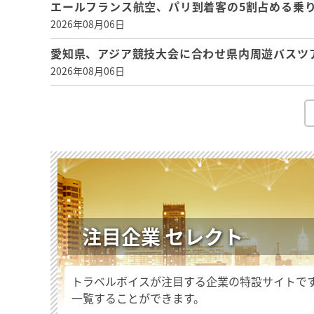
エールフランス航空、パリ到着客の5割占める乗り
2026年08月06日
愛知県、アジア競技大会に合わせ県内周遊バスツ
2026年08月06日
注目企業 セレクト
トラベルボイスが注目する企業の特設サイトで
一覧することができます。