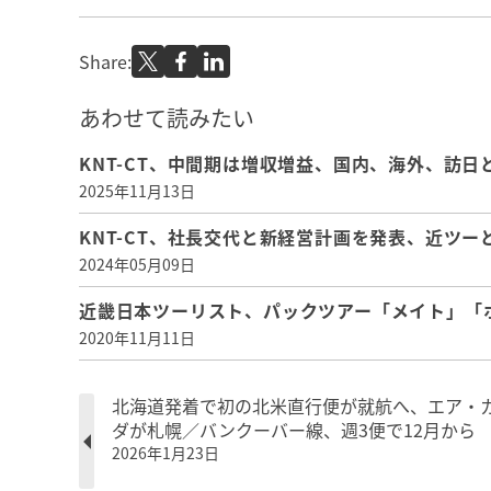
Share:
あわせて読みたい
KNT-CT、中間期は増収増益、国内、海外、訪
2025年11月13日
KNT-CT、社長交代と新経営計画を発表、近ツ
2024年05月09日
近畿日本ツーリスト、パックツアー「メイト」「
2020年11月11日
北海道発着で初の北米直行便が就航へ、エア・
ダが札幌／バンクーバー線、週3便で12月から
2026年1月23日