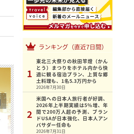
ランキング（直近7日間）
東北三大祭りの秋田竿燈（かん
とう）まつりをホテル内から快
適に観る宿泊プラン、上質な郷
土料理も、1名5.3万円から
2026年7月30日
米国への日本人旅行者が好調、
2026年上半期実績は5％増、年
間で200万人超の予測、ブラン
ドUSAが日本強化、日本人アン
を
バサダー任命も
2026年7月31日