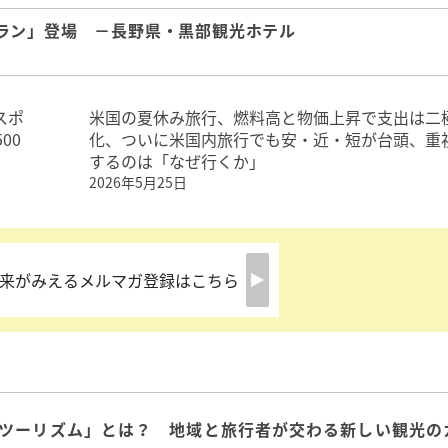
ラン」登場 －長野県・黒部観光ホテル
スポ
米国の夏休み旅行、燃料高と物価上昇で支出は二
00
化、ついに米国内旅行でも安・近・短が台頭、重
するのは「なぜ行くか」
2026年5月25日
来がみえるメルマガ登録はこちら
ツーリズム」とは？ 地域と旅行者が交わる新しい観光の