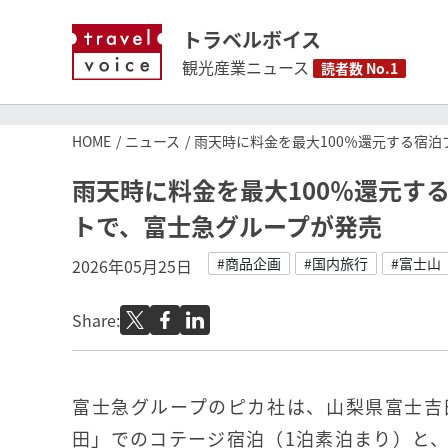
トラベルボイス
観光産業ニュース
読者数 No.1
HOME
ニュース
雨天時に料金を最大100％還元する宿
雨天時に料金を最大100％還元す
トで、富士急グループが発売
#商品企画
#国内旅行
#富士山
2026年05月25日
Share:
富士急グループのピカ社は、山梨県富士吉田
田」でのコテージ宿泊（1泊素泊まり）と