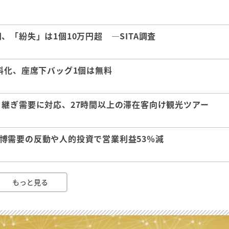
「紛失」は1個10万円超 ―SITA調査
料化、座席下バッグ1個は無料
継ぎ需要に対応、27時間以上の滞在客向け観光ツアー
 万博需要の反動や人的投資で営業利益53％減
もっと見る