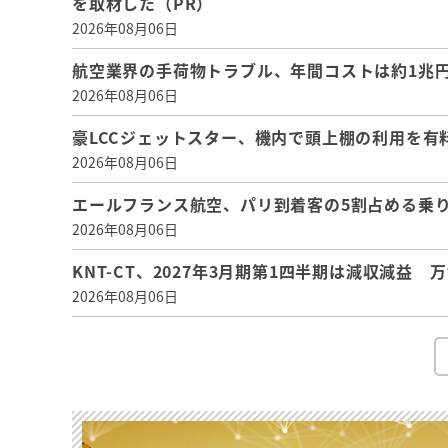
を取材した（PR）
2026年08月06日
航空業界の手荷物トラブル、年間コストは約1兆円、
2026年08月06日
豪LCCジェットスター、機内で頭上棚の利用を有
2026年08月06日
エールフランス航空、パリ到着客の5割占める乗り
2026年08月06日
KNT-CT、2027年3月期第1四半期は減収減益
2026年08月06日