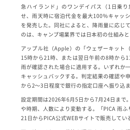
急ハイランド」のワンデイパス（1日乗り
せ、雨天時に宿泊代金を最大100％キャッ
を発売した。同社によると、降雨量に応じ
のは、キャンプ場業界では日本初の仕組みと
アップル社（Apple）の「ウェザーキット（
15時から21時、または翌日午前の8時から1
雨が確認された場合に適用する。いずれか一
キャッシュバックする。判定結果の確認や
から2〜3日程度で銀行の指定口座へ振り込
設定期間は2026年6月5日から7月24日まで
や時期、人数により変動する。「PICA 雨ふり
21日からPICA公式WEBサイトで販売してい