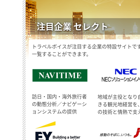
注目企業 セレクト
トラベルボイスが注目する企業の特設サイトで
一覧することができます。
訪日・国内・海外旅行者
地域が主役となり
の動態分析／ナビゲーシ
きる観光地経営を
ョンシステムの提供
の技術と情熱で支