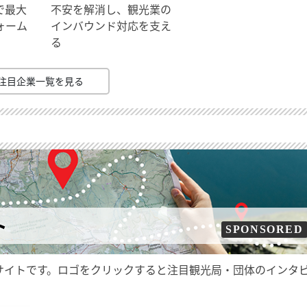
で最大
不安を解消し、観光業の
ォーム
インバウンド対応を支え
る
注目企業一覧を見る
ト
SPONSORED
サイトです。ロゴをクリックすると注目観光局・団体のインタ