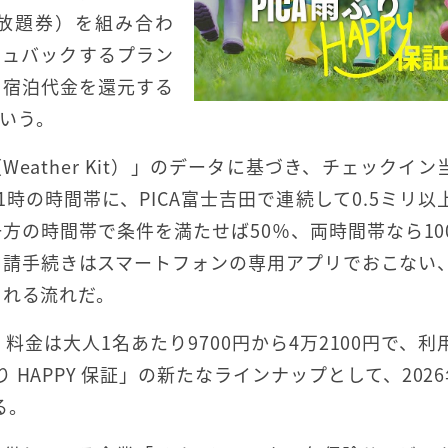
放題券）を組み合わ
シュバックするプラン
て宿泊代金を還元する
いう。
Weather Kit）」のデータに基づき、チェックイン
1時の時間帯に、PICA富士吉田で連続して0.5ミリ以
方の時間帯で条件を満たせば50％、両時間帯なら10
申請手続きはスマートフォンの専用アプリでおこない
まれる流れだ。
。料金は大人1名あたり9700円から4万2100円で、利
 HAPPY 保証」の新たなラインナップとして、2026
る。