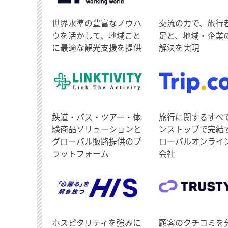
世界水準の豊富なノウハ
交流の力で、旅行
ウを活かして、地域ごと
足と、地域・企業
に最適な観光支援を提供
解決を実現
鉄道・バス・ツアー・体
旅行に関するすべ
験商品ソリューションと
ンストップで完結
グローバル販路提供のプ
ローバルオンライ
ラットフォーム
会社
ホスピタリティを強みに
顧客のクチコミを