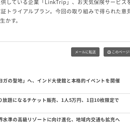
している企業「LinkTrip」、お天気保険サービス
実証トライアルプラン。今回の取り組みで得られた意
生かす。
メールに転送
このページ
ヨガの聖地」へ、インド大使館と本格的イベントを開催
放題になるチケット販売、1人5万円、1日10枚限定で
界水準の高級リゾートに向け進化、地域内交通も拡充へ