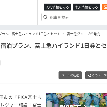
入札情報をみる
求人情報をみる
泊プラン、富士急ハイランド1日券とセットで、富士急グループが発売
る宿泊プラン、富士急ハイランド1日券と
メールに転送
このページ
市の「PICA富士吉
、レジャー施設「富士