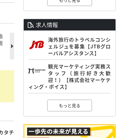
もっと見る
求人情報
極
海外旅行のトラベルコンシ
視
ェルジュを募集【JTBグロ
ーバルアシスタンス】
観光マーケティング実務ス
タッフ（旅行好き大歓
迎！）【株式会社マーケテ
ィング・ボイス】
もっと見る
カタチ