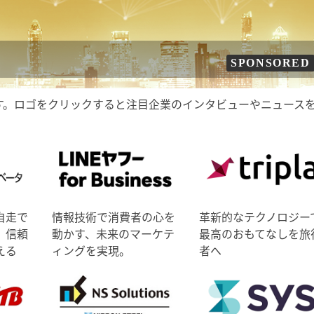
SPONSORED
す。ロゴをクリックすると注目企業のインタビューやニュース
自走で
情報技術で消費者の心を
革新的なテクノロジー
、信頼
動かす、未来のマーケテ
最高のおもてなしを旅
える
ィングを実現。
者へ