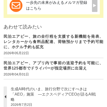
一歩先の未来がみえるメルマガ登録
はこちら
あわせて読みたい
民泊エアビー、旅の全行程を支援する新機能を発表、
レンタカーから食料品配達、荷物預かりまで予約可能
に、ホテル予約も拡充
2026年05月22日
民泊エアビー、アプリ内で事前の送迎予約を可能に、
世界125都市でドライバーが指定場所に出迎え
2026年04月01日
生成AI時代のいま、旅行分野で次にすべきは
「AEO」施策 ―エクスペディアCEOが語るAI戦
略
2026年7月2日