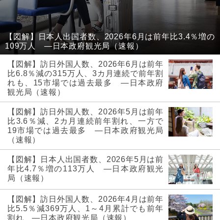
【図解】日本人出国者数、2026年6月は前年比3.4％増の
109万人 ―日本政府観光局（速報）
【図解】訪日外国人数、2026年6月は前年
比6.8％減の315万人、3カ月連続で前年割
れも、15市場では過去最多 ―日本政府
観光局（速報）
【図解】訪日外国人数、2026年5月は前年
比3.6％減、2カ月連続前年割れ、一方で
19市場では過去最多 ―日本政府観光局
（速報）
【図解】日本人出国者数、2026年5月は前
年比4.7％増の113万人 ―日本政府観光
局（速報）
【図解】訪日外国人数、2026年4月は前年
比5.5％減369万人、1～4月累計でも前年
割れ ―日本政府観光局（速報）