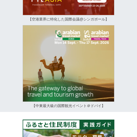
【空港業界に特化した国際会議@シンガポール】
【中東最大級の国際観光イベント＠ドバイ】