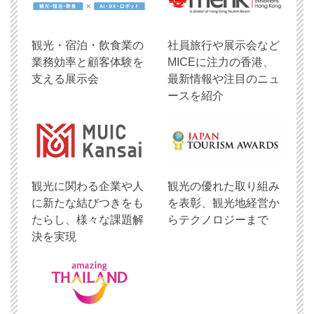
観光・宿泊・飲食業の
社員旅行や展示会など
業務効率と顧客体験を
MICEに注力の香港、
支える展示会
最新情報や注目のニュ
ースを紹介
観光に関わる企業や人
観光の優れた取り組み
に新たな結びつきをも
を表彰、観光地経営か
たらし、様々な課題解
らテクノロジーまで
決を実現