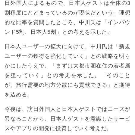
日外国人によるもので、日本人ゲストは全体の3
割程度にとどまっているのが現状だという。理想
的な比率を質問したところ、中川氏は「インバウ
ンド5割、日本人5割」との考えを示した。
日本人ユーザーの拡大に向けて、中川氏は「新規
ユーザーの獲得を強化していく」との戦略を明ら
かにしたうえで、「まずは大都市圏在住の若者層
を狙っていく」との考えを示した。「そのこと
が、旅行需要の地方分散にも貢献できる」と期待
を込める。
今後は、訪日外国人と日本人ゲストではニーズが
異なることから、日本人ゲストを意識したサービ
スやアプリの開発に投資していく考えだ。