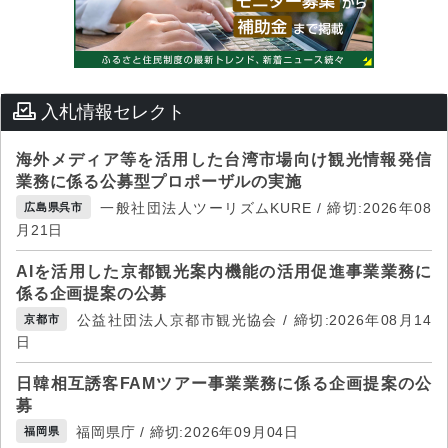
入札情報セレクト
海外メディア等を活用した台湾市場向け観光情報発信
業務に係る公募型プロポーザルの実施
一般社団法人ツーリズムKURE / 締切:2026年08
広島県呉市
月21日
AIを活用した京都観光案内機能の活用促進事業業務に
係る企画提案の公募
公益社団法人京都市観光協会 / 締切:2026年08月14
京都市
日
日韓相互誘客FAMツアー事業業務に係る企画提案の公
募
福岡県庁 / 締切:2026年09月04日
福岡県