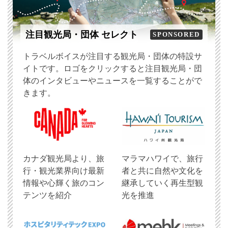
注目観光局・団体 セレクト
SPONSORED
トラベルボイスが注目する観光局・団体の特設サ
イトです。ロゴをクリックすると注目観光局・団
体のインタビューやニュースを一覧することがで
きます。
​カナダ観光局より、旅
マラマハワイで、旅行
行・観光業界向け最新
者と共に自然や文化を
情報や心輝く旅のコン
継承していく再生型観
テンツを紹介
光を推進