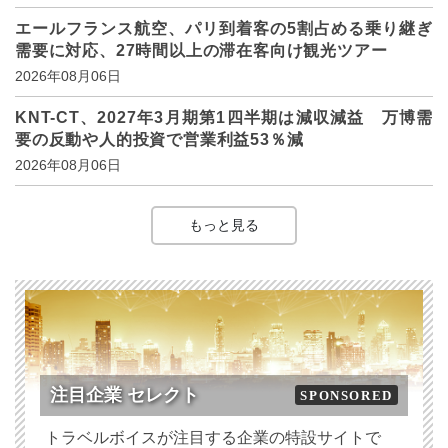
エールフランス航空、パリ到着客の5割占める乗り継ぎ
需要に対応、27時間以上の滞在客向け観光ツアー
2026年08月06日
KNT-CT、2027年3月期第1四半期は減収減益 万博需
要の反動や人的投資で営業利益53％減
2026年08月06日
もっと見る
注目企業 セレクト
SPONSORED
トラベルボイスが注目する企業の特設サイトで