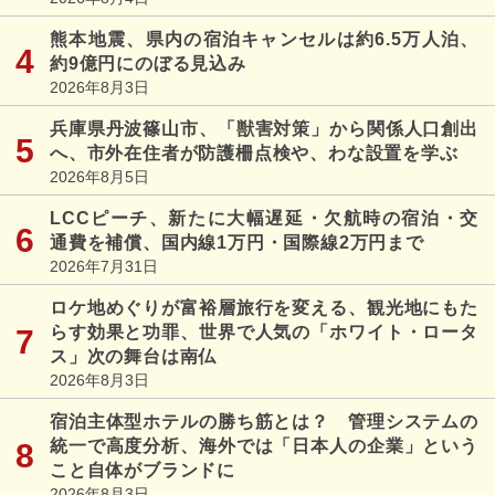
熊本地震、県内の宿泊キャンセルは約6.5万人泊、
約9億円にのぼる見込み
2026年8月3日
兵庫県丹波篠山市、「獣害対策」から関係人口創出
へ、市外在住者が防護柵点検や、わな設置を学ぶ
2026年8月5日
LCCピーチ、新たに大幅遅延・欠航時の宿泊・交
通費を補償、国内線1万円・国際線2万円まで
2026年7月31日
ロケ地めぐりが富裕層旅行を変える、観光地にもた
らす効果と功罪、世界で人気の「ホワイト・ロータ
ス」次の舞台は南仏
2026年8月3日
宿泊主体型ホテルの勝ち筋とは？ 管理システムの
統一で高度分析、海外では「日本人の企業」という
こと自体がブランドに
2026年8月3日