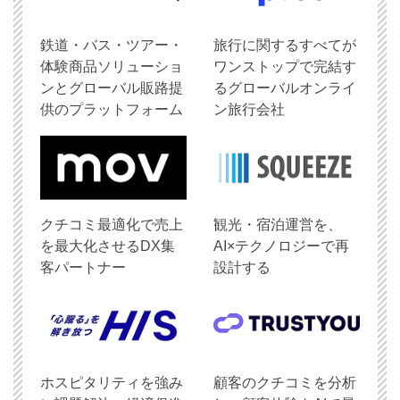
鉄道・バス・ツアー・
旅行に関するすべてが
体験商品ソリューショ
ワンストップで完結す
ンとグローバル販路提
るグローバルオンライ
供のプラットフォーム
ン旅行会社
クチコミ最適化で売上
観光・宿泊運営を、
を最大化させるDX集
AI×テクノロジーで再
客パートナー
設計する
ホスピタリティを強み
顧客のクチコミを分析