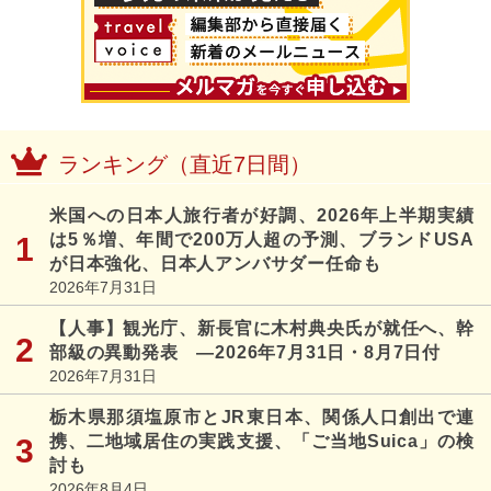
ランキング（直近7日間）
米国への日本人旅行者が好調、2026年上半期実績
は5％増、年間で200万人超の予測、ブランドUSA
が日本強化、日本人アンバサダー任命も
2026年7月31日
【人事】観光庁、新長官に木村典央氏が就任へ、幹
部級の異動発表 ―2026年7月31日・8月7日付
2026年7月31日
栃木県那須塩原市とJR東日本、関係人口創出で連
携、二地域居住の実践支援、「ご当地Suica」の検
討も
2026年8月4日