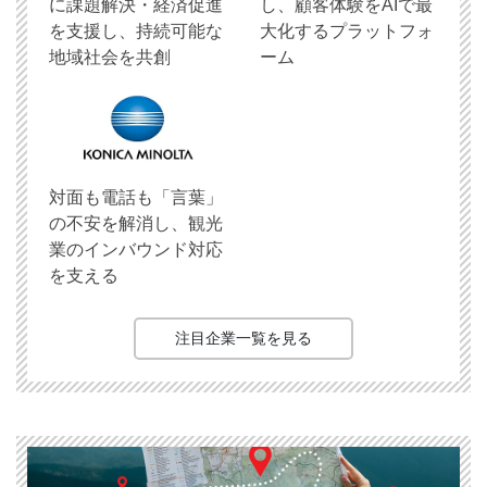
に課題解決・経済促進
し、顧客体験をAIで最
を支援し、持続可能な
大化するプラットフォ
地域社会を共創
ーム
対面も電話も「言葉」
の不安を解消し、観光
業のインバウンド対応
を支える
注目企業一覧を見る