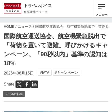
トラベルボイス
観光産業ニュース
メニュー
HOME
ニュース
国際航空運送協会、航空機緊急脱出で「荷物を置
国際航空運送協会、航空機緊急脱出で
「荷物を置いて避難」呼びかけるキャ
ンペーン、「90秒以内」基準の認知は
18%
#IATA
#キャンペーン
2026年06月15日
Share:
メールに転送