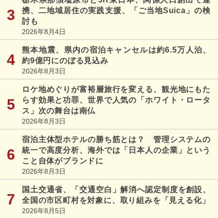
携、二地域居住の実践支援、「ご当地Suica」の検
討も
2026年8月4日
熊本地震、県内の宿泊キャンセルは約6.5万人泊、
約9億円にのぼる見込み
2026年8月3日
ロケ地めぐりが富裕層旅行を変える、観光地にもた
らす効果と功罪、世界で人気の「ホワイト・ロータ
ス」次の舞台は南仏
2026年8月3日
宿泊主体型ホテルの勝ち筋とは？ 管理システムの
統一で高度分析、海外では「日本人の企業」という
こと自体がブランドに
2026年8月3日
国土交通省、「交通空白」解消へ認定制度を創設、
全国の市区町村を対象に、取り組みを「見える化」
2026年8月5日