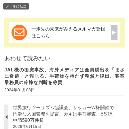
メールに転送
一歩先の未来がみえるメルマガ登録
はこちら
あわせて読みたい
JAL機の衝突事故、海外メディアは全員脱出を「まさ
に奇跡」と報じる、手荷物を持たず整然と脱出、客室
乗務員の冷静な判断を称賛
2024年01月03日
世界旅行ツーリズム協議会、サッカーW杯開催で
円滑な入国管理を提言、カギは事前審査、ESTA
申請590万件超
2026年6月15日