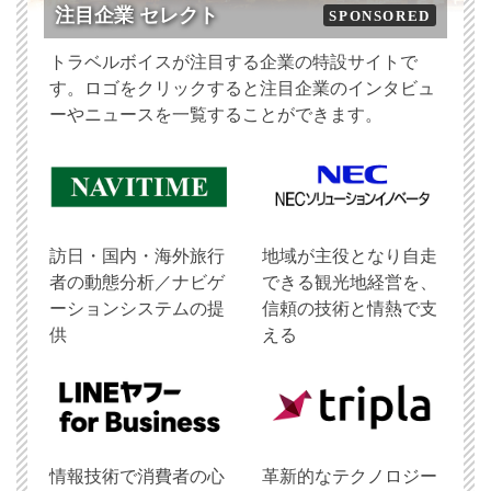
注目企業 セレクト
SPONSORED
トラベルボイスが注目する企業の特設サイトで
す。ロゴをクリックすると注目企業のインタビュ
ーやニュースを一覧することができます。
訪日・国内・海外旅行
地域が主役となり自走
者の動態分析／ナビゲ
できる観光地経営を、
ーションシステムの提
信頼の技術と情熱で支
供
える
情報技術で消費者の心
革新的なテクノロジー