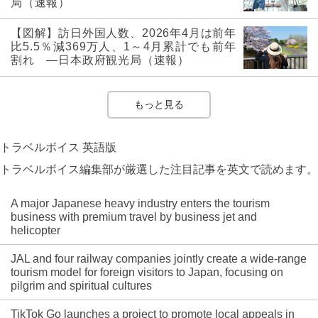
局（速報）
【図解】訪日外国人数、2026年4月は前年
比5.5％減369万人、1～4月累計でも前年
割れ ―日本政府観光局（速報）
もっと見る
トラベルボイス 英語版
トラベルボイス編集部が厳選した注目記事を英文で読めます。
A major Japanese heavy industry enters the tourism
business with premium travel by business jet and
helicopter
JAL and four railway companies jointly create a wide-range
tourism model for foreign visitors to Japan, focusing on
pilgrim and spiritual cultures
TikTok Go launches a project to promote local appeals in