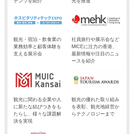
テンツを紹介
光を推進
観光・宿泊・飲食業の
社員旅行や展示会など
業務効率と顧客体験を
MICEに注力の香港、
支える展示会
最新情報や注目のニュ
ースを紹介
観光に関わる企業や人
観光の優れた取り組み
に新たな結びつきをも
を表彰、観光地経営か
たらし、様々な課題解
らテクノロジーまで
決を実現