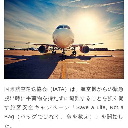
国際航空運送協会（IATA）は、航空機からの緊急
脱出時に手荷物を持たずに避難することを強く促
す旅客安全キャンペーン「Save a Life, Not a
Bag（バッグではなく、命を救え）」を開始し
た。