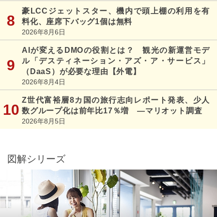
豪LCCジェットスター、機内で頭上棚の利用を有
料化、座席下バッグ1個は無料
2026年8月6日
AIが変えるDMOの役割とは？ 観光の新運営モデ
ル「デスティネーション・アズ・ア・サービス」
（DaaS）が必要な理由【外電】
2026年8月4日
Z世代富裕層8カ国の旅行志向レポート発表、少人
数グループ化は前年比17％増 ―マリオット調査
2026年8月5日
図解シリーズ