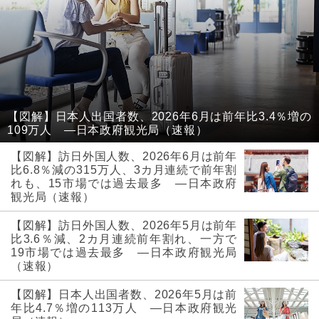
【図解】日本人出国者数、2026年6月は前年比3.4％増の
109万人 ―日本政府観光局（速報）
【図解】訪日外国人数、2026年6月は前年
比6.8％減の315万人、3カ月連続で前年割
れも、15市場では過去最多 ―日本政府
観光局（速報）
【図解】訪日外国人数、2026年5月は前年
比3.6％減、2カ月連続前年割れ、一方で
19市場では過去最多 ―日本政府観光局
（速報）
【図解】日本人出国者数、2026年5月は前
年比4.7％増の113万人 ―日本政府観光