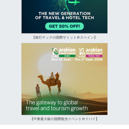
【旅行テックの国際サミット＠スペイン】
【中東最大級の国際観光イベント＠ドバイ】