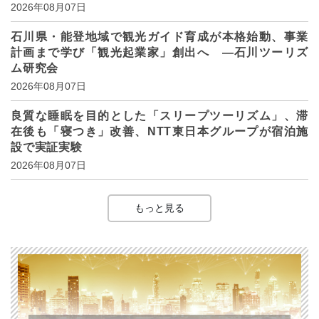
2026年08月07日
石川県・能登地域で観光ガイド育成が本格始動、事業
計画まで学び「観光起業家」創出へ ―石川ツーリズ
ム研究会
2026年08月07日
良質な睡眠を目的とした「スリープツーリズム」、滞
在後も「寝つき」改善、NTT東日本グループが宿泊施
設で実証実験
2026年08月07日
もっと見る