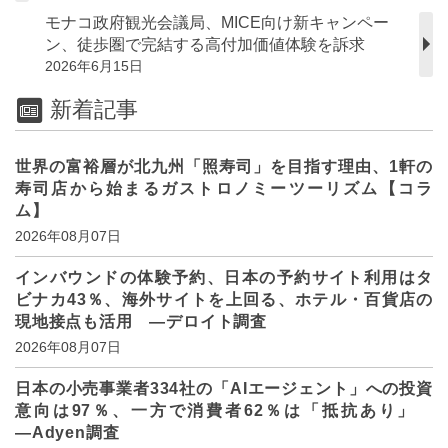
モナコ政府観光会議局、MICE向け新キャンペー
ン、徒歩圏で完結する高付加価値体験を訴求
2026年6月15日
新着記事
世界の富裕層が北九州「照寿司」を目指す理由、1軒の
寿司店から始まるガストロノミーツーリズム【コラ
ム】
2026年08月07日
インバウンドの体験予約、日本の予約サイト利用はタ
ビナカ43％、海外サイトを上回る、ホテル・百貨店の
現地接点も活用 ―デロイト調査
2026年08月07日
日本の小売事業者334社の「AIエージェント」への投資
意向は97％、一方で消費者62％は「抵抗あり」
―Adyen調査