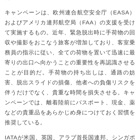
キャンペーンは、欧州連合航空安全庁（EASA）
およびアメリカ連邦航空局（FAA）の支援を受け
て実施するもの。近年、緊急脱出時に手荷物の回
収や撮影をおこなう旅客が増加しており、客室乗
務員の指示に従い、全ての荷物を置いて迅速に最
寄りの出口へ向かうことの重要性を再認識させる
ことが目的だ。手荷物の持ち出しは、通路の妨
害、脱出スライドの損傷、他者への負傷リスクを
伴うだけでなく、貴重な時間を損失させる。キャ
ンペーンでは、離着陸前にパスポート、現金、薬
などの貴重品をあらかじめ身につけておく習慣を
推奨している。
IATAが米国、英国、アラブ首長国連邦、シンガポ