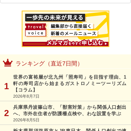
ランキング（直近7日間）
世界の富裕層が北九州「照寿司」を目指す理由、1
軒の寿司店から始まるガストロノミーツーリズム
【コラム】
2026年8月7日
兵庫県丹波篠山市、「獣害対策」から関係人口創出
へ、市外在住者が防護柵点検や、わな設置を学ぶ
2026年8月5日
栃木県那須塩原市とJR東日本、関係人口創出で連