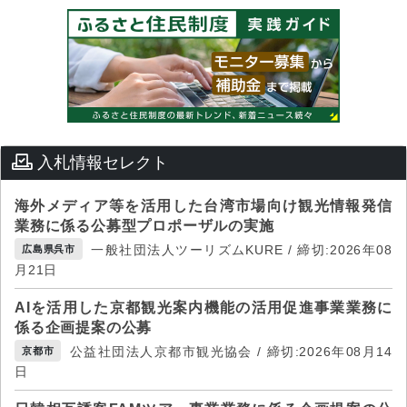
入札情報セレクト
海外メディア等を活用した台湾市場向け観光情報発信
業務に係る公募型プロポーザルの実施
一般社団法人ツーリズムKURE / 締切:2026年08
広島県呉市
月21日
AIを活用した京都観光案内機能の活用促進事業業務に
係る企画提案の公募
公益社団法人京都市観光協会 / 締切:2026年08月14
京都市
日