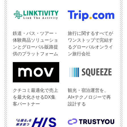
鉄道・バス・ツアー・
旅行に関するすべてが
体験商品ソリューショ
ワンストップで完結す
ンとグローバル販路提
るグローバルオンライ
供のプラットフォーム
ン旅行会社
クチコミ最適化で売上
観光・宿泊運営を、
を最大化させるDX集
AI×テクノロジーで再
客パートナー
設計する