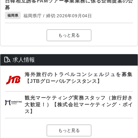
日韓相互誘客FAMツアー事業業務に係る企画提案の公
募
福岡県庁 / 締切:2026年09月04日
福岡県
もっと見る
求人情報
海外旅行のトラベルコンシェルジュを募集
【JTBグローバルアシスタンス】
観光マーケティング実務スタッフ（旅行好き
大歓迎！）【株式会社マーケティング・ボイ
ス】
もっと見る