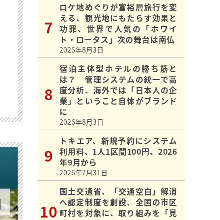
ロケ地めぐりが富裕層旅行を変
える、観光地にもたらす効果と
功罪、世界で人気の「ホワイ
ト・ロータス」次の舞台は南仏
2026年8月3日
宿泊主体型ホテルの勝ち筋と
は？ 管理システムの統一で高
度分析、海外では「日本人の企
業」ということ自体がブランド
に
2026年8月3日
トキエア、新規予約にシステム
利用料、1人1区間100円、2026
年9月から
2026年7月31日
国土交通省、「交通空白」解消
へ認定制度を創設、全国の市区
町村を対象に、取り組みを「見