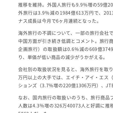
推移を維持。外国人旅行も9.9％増の59億2
外旅行は3.9％減の1984億613万円で、2
ナス成長は今月で6ヶ月連続となった。
海外旅行の不調について、一部の旅行会社
中国方面が引き続き低調とコメント。旅行
企画旅行）の取扱額は0.6％減の669億374
り、単価が低い商品の減少がうかがえる。
会社別の取扱状況を見ると、海外旅行を取り扱
万円以上の大手では、エイチ・アイ・エス（HI
ションズ（3.7％増の220億1306万円）、J
なお、国内旅行の取扱いのうち、旅行商品ブラ
人数は4.3％増の326万40073人と好調に推