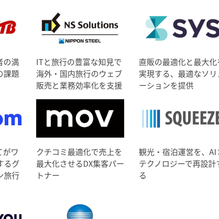
者の満
ITと旅行の豊富な知見で
直販の最適化と最大化
の課題
海外・国内旅行のウェブ
実現する、最適なソリ
販売と業務効率化を支援
ーションを提供
てがワ
クチコミ最適化で売上を
観光・宿泊運営を、AI
するグ
最大化させるDX集客パー
テクノロジーで再設計
ン旅行
トナー
る