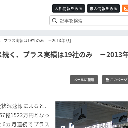
入札情報をみる
求人情報をみる
プラス実績は19社のみ －2013年7月
続く、プラス実績は19社のみ －2013年
メールに転送
このページ
扱状況速報によると、
67億1522万円となっ
円と6カ月連続でプラス