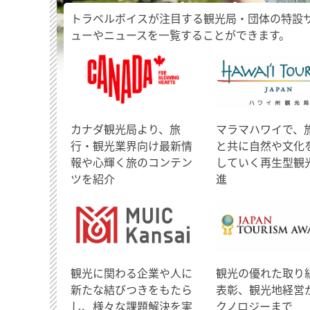
トラベルボイスが注目する観光局・団体の特設
ューやニュースを一覧することができます。
​カナダ観光局より、旅
マラマハワイで、
行・観光業界向け最新情
と共に自然や文化
報や心輝く旅のコンテン
していく再生型観
ツを紹介
進
観光に関わる企業や人に
観光の優れた取り
新たな結びつきをもたら
表彰、観光地経営
し、様々な課題解決を実
クノロジーまで