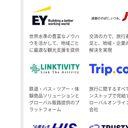
世界水準の豊富なノウハ
交流の力で、旅行
ウを活かして、地域ごと
足と、地域・企業
に最適な観光支援を提供
解決を実現
鉄道・バス・ツアー・体
旅行に関するすべ
験商品ソリューションと
ンストップで完結
グローバル販路提供のプ
ローバルオンライ
ラットフォーム
会社