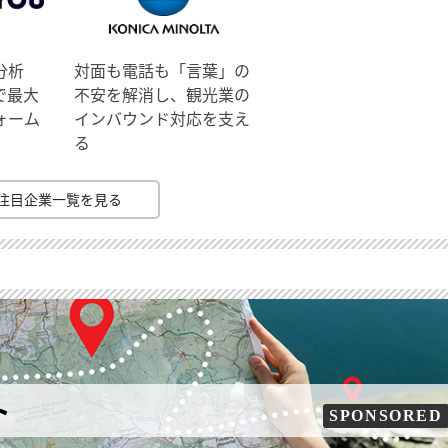
分析
対面も電話も「言葉」の
で最大
不安を解消し、観光業の
ォーム
インバウンド対応を支え
る
注目企業一覧を見る
ト
SPONSORED