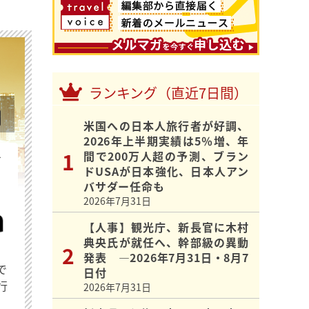
ランキング（直近7日間）
米国への日本人旅行者が好調、
2026年上半期実績は5％増、年
間で200万人超の予測、ブラン
を
ドUSAが日本強化、日本人アン
バサダー任命も
2026年7月31日
【人事】観光庁、新長官に木村
典央氏が就任へ、幹部級の異動
発表 ―2026年7月31日・8月7
で
日付
行
2026年7月31日