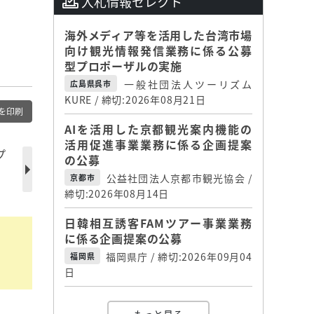
入札情報セレクト
海外メディア等を活用した台湾市場
向け観光情報発信業務に係る公募
型プロポーザルの実施
一般社団法人ツーリズム
広島県呉市
KURE / 締切:2026年08月21日
を印刷
AIを活用した京都観光案内機能の
活用促進事業業務に係る企画提案
プ
の公募
公益社団法人京都市観光協会 /
京都市
締切:2026年08月14日
日韓相互誘客FAMツアー事業業務
に係る企画提案の公募
福岡県庁 / 締切:2026年09月04
福岡県
日