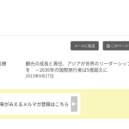
メールに転送
このページ
医療
観光の成長と責任、アジアが世界のリーダーシッ
を －2030年の国際旅行者は5億超えに
2013年9月17日
来がみえるメルマガ登録はこちら