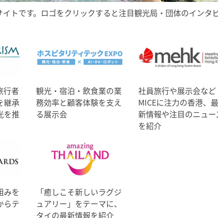
サイトです。ロゴをクリックすると注目観光局・団体のインタ
旅行者
観光・宿泊・飲食業の業
社員旅行や展示会など
を継承
務効率と顧客体験を支え
MICEに注力の香港、
光を推
る展示会
新情報や注目のニュー
を紹介
組みを
「癒しこそ新しいラグジ
からテ
ュアリー」をテーマに、
タイの最新情報を紹介