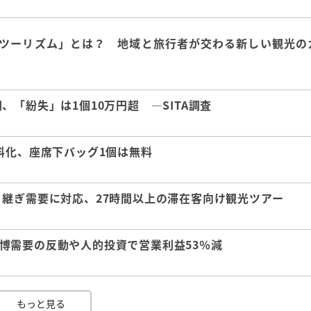
ツーリズム」とは？ 地域と旅行者が交わる新しい観光の
「紛失」は1個10万円超 ―SITA調査
料化、座席下バッグ1個は無料
継ぎ需要に対応、27時間以上の滞在客向け観光ツアー
 万博需要の反動や人的投資で営業利益53％減
もっと見る