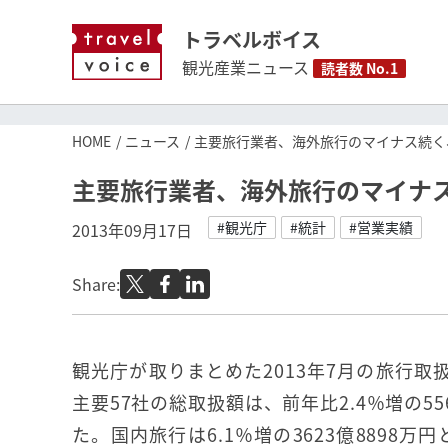
トラベルボイス
観光産業ニュース
読者数 No.1
HOME
ニュース
主要旅行業者、海外旅行のマイナス続く、
主要旅行業者、海外旅行のマイナス
#観光庁
#統計
#営業実績
2013年09月17日
Share:
観光庁が取りまとめた2013年7月の旅行取
主要57社の総取扱額は、前年比2.4％増の55
た。国内旅行は6.1％増の3623億8898万