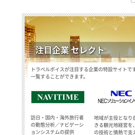
注目企業 セレクト
トラベルボイスが注目する企業の特設サイトで
一覧することができます。
訪日・国内・海外旅行者
地域が主役となり
の動態分析／ナビゲーシ
きる観光地経営を
ョンシステムの提供
の技術と情熱で支