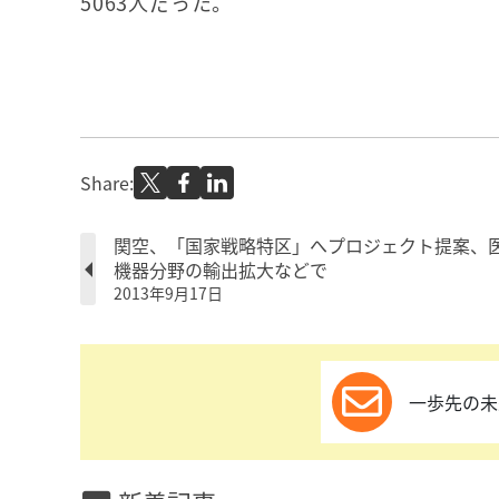
5063人だった。
Share:
関空、「国家戦略特区」へプロジェクト提案、
機器分野の輸出拡大などで
2013年9月17日
一歩先の未