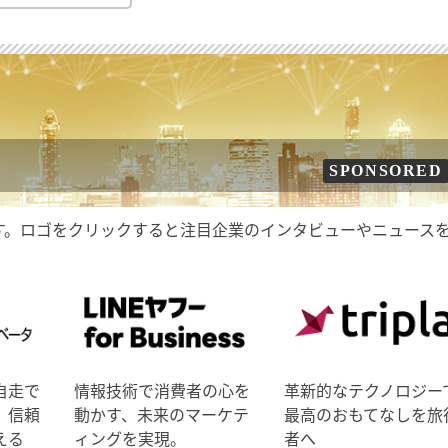
SPONSORED
す。ロゴをクリックすると注目企業のインタビューやニュース
自走で
情報技術で消費者の心を
革新的なテクノロジー
、信頼
動かす、未来のマーケテ
最高のおもてなしを旅
える
ィングを実現。
者へ