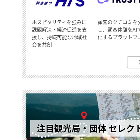
ホスピタリティを強みに
顧客のクチコミを
課題解決・経済促進を支
し、顧客体験をAI
援し、持続可能な地域社
化するプラットフ
会を共創
注目観光局・団体 セレク