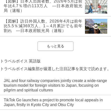
【図解】日本人出国者数、2026年5月は前
年比4.7％増の113万人 ―日本政府観光
局（速報）
【図解】訪日外国人数、2026年4月は前年
比5.5％減369万人、1～4月累計でも前年
割れ ―日本政府観光局（速報）
もっと見る
トラベルボイス 英語版
トラベルボイス編集部が厳選した注目記事を英文で読めます。
JAL and four railway companies jointly create a wide-range
tourism model for foreign visitors to Japan, focusing on
pilgrim and spiritual cultures
TikTok Go launches a project to promote local appeals in
Japan, firstly in Kyoto City and Otsu City