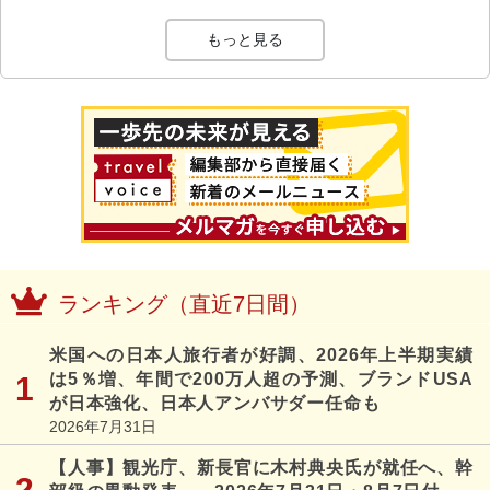
もっと見る
ランキング（直近7日間）
米国への日本人旅行者が好調、2026年上半期実績
は5％増、年間で200万人超の予測、ブランドUSA
が日本強化、日本人アンバサダー任命も
2026年7月31日
【人事】観光庁、新長官に木村典央氏が就任へ、幹