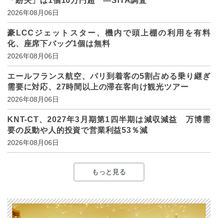
「紛失」は1個10万円超 ―SITA調査
2026年08月06日
豪LCCジェットスター、機内で頭上棚の利用を有料
化、座席下バッグ1個は無料
2026年08月06日
エールフランス航空、パリ到着客の5割占める乗り継ぎ
需要に対応、27時間以上の滞在客向け観光ツアー
2026年08月06日
KNT-CT、2027年3月期第1四半期は減収減益 万博需
要の反動や人的投資で営業利益53％減
2026年08月06日
もっと見る