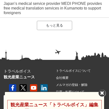
Japan’s medical service provider MEDI PHONE provides
free medical translation services in Kumamoto to support
foreigners
もっと見る
トラベルボイスについて
トラベルボイス
観光産業ニュース
会社概要
メルマガの登録・解除
引用・転載について
プライバシーポリシー
観光産業ニュース「トラベルボイス」編集
利用規約