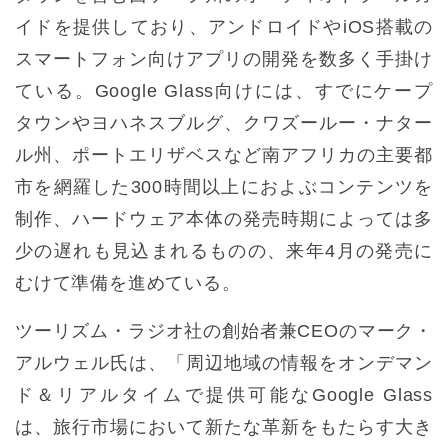
イドを提供しており、アンドロイドやiOS搭載の
スマートフォン向けアプリの開発を数多く手掛け
ている。Google Glass向けには、すでにケープ
タウンやヨハネスブルグ、クワズールー・ナター
ル州、ポートエリザベスなど南アフリカの主要都
市を網羅した300時間以上におよぶコンテンツを
制作、ハードウェア本体の発売時期によっては多
少の遅れも見込まれるものの、来年4月の発売に
むけて準備を進めている。
ツーリズム・ラジオ社の創始者兼CEOのマーク・
アルウェル氏は、「周辺地域の情報をオンデマン
ド＆リアルタイムで提供可能なGoogle Glass
は、旅行市場において新たな革新をもたらす大き