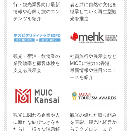
行・観光業界向け最新
者と共に自然や文化を
情報や心輝く旅のコン
継承していく再生型観
テンツを紹介
光を推進
観光・宿泊・飲食業の
社員旅行や展示会など
業務効率と顧客体験を
MICEに注力の香港、
支える展示会
最新情報や注目のニュ
ースを紹介
観光に関わる企業や人
観光の優れた取り組み
に新たな結びつきをも
を表彰、観光地経営か
たらし、様々な課題解
らテクノロジーまで