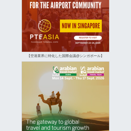
【空港業界に特化した国際会議@シンガポール】