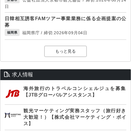
日
日韓相互誘客FAMツアー事業業務に係る企画提案の公
募
福岡県庁 / 締切:2026年09月04日
福岡県
もっと見る
求人情報
海外旅行のトラベルコンシェルジュを募集
【JTBグローバルアシスタンス】
観光マーケティング実務スタッフ（旅行好き
大歓迎！）【株式会社マーケティング・ボイ
ス】