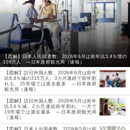
【図解】日本人出国者数、2026年6月は前年比3.4％増の
109万人 ―日本政府観光局（速報）
【図解】訪日外国人数、2026年6月は前年
比6.8％減の315万人、3カ月連続で前年割
れも、15市場では過去最多 ―日本政府
観光局（速報）
【図解】訪日外国人数、2026年5月は前年
比3.6％減、2カ月連続前年割れ、一方で
19市場では過去最多 ―日本政府観光局
（速報）
【図解】日本人出国者数、2026年5月は前