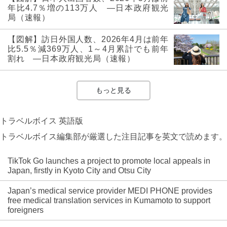
年比4.7％増の113万人 ―日本政府観光
局（速報）
【図解】訪日外国人数、2026年4月は前年
比5.5％減369万人、1～4月累計でも前年
割れ ―日本政府観光局（速報）
もっと見る
トラベルボイス 英語版
トラベルボイス編集部が厳選した注目記事を英文で読めます。
TikTok Go launches a project to promote local appeals in
Japan, firstly in Kyoto City and Otsu City
Japan’s medical service provider MEDI PHONE provides
free medical translation services in Kumamoto to support
foreigners