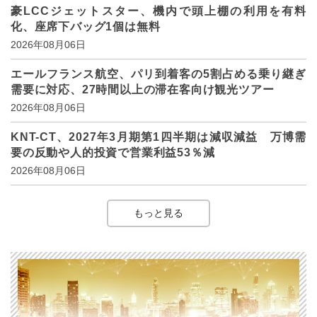
豪LCCジェットスター、機内で頭上棚の利用を有料
化、座席下バッグ1個は無料
2026年08月06日
エールフランス航空、パリ到着客の5割占める乗り継ぎ
需要に対応、27時間以上の滞在客向け観光ツアー
2026年08月06日
KNT-CT、2027年3月期第1四半期は減収減益 万博需
要の反動や人的投資で営業利益53％減
2026年08月06日
もっと見る