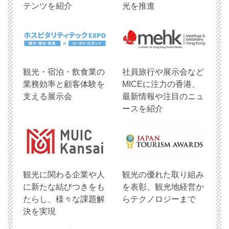
テンツを紹介
光を推進
観光・宿泊・飲食業の
社員旅行や展示会など
業務効率と顧客体験を
MICEに注力の香港、
支える展示会
最新情報や注目のニュ
ースを紹介
観光に関わる企業や人
観光の優れた取り組み
に新たな結びつきをも
を表彰、観光地経営か
たらし、様々な課題解
らテクノロジーまで
決を実現