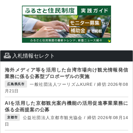
入札情報セレクト
海外メディア等を活用した台湾市場向け観光情報発信
業務に係る公募型プロポーザルの実施
一般社団法人ツーリズムKURE / 締切:2026年08
広島県呉市
月21日
AIを活用した京都観光案内機能の活用促進事業業務に
係る企画提案の公募
公益社団法人京都市観光協会 / 締切:2026年08月14
京都市
日