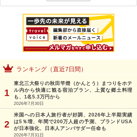
ランキング（直近7日間）
東北三大祭りの秋田竿燈（かんとう）まつりをホテ
ル内から快適に観る宿泊プラン、上質な郷土料理
も、1名5.3万円から
2026年7月30日
米国への日本人旅行者が好調、2026年上半期実績
は5％増、年間で200万人超の予測、ブランドUSA
が日本強化、日本人アンバサダー任命も
2026年7月31日