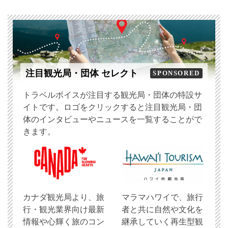
注目観光局・団体 セレクト
SPONSORED
トラベルボイスが注目する観光局・団体の特設サ
イトです。ロゴをクリックすると注目観光局・団
体のインタビューやニュースを一覧することがで
きます。
​カナダ観光局より、旅
マラマハワイで、旅行
行・観光業界向け最新
者と共に自然や文化を
情報や心輝く旅のコン
継承していく再生型観