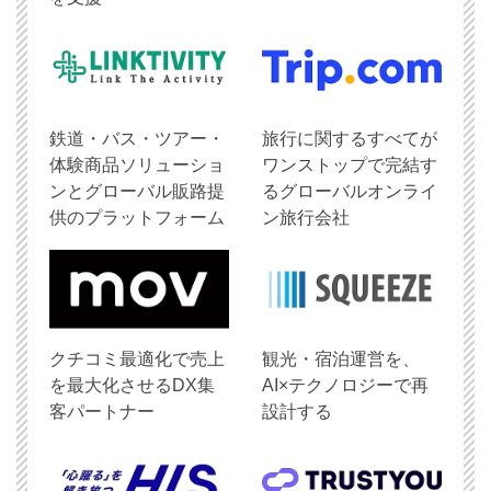
鉄道・バス・ツアー・
旅行に関するすべてが
体験商品ソリューショ
ワンストップで完結す
ンとグローバル販路提
るグローバルオンライ
供のプラットフォーム
ン旅行会社
クチコミ最適化で売上
観光・宿泊運営を、
を最大化させるDX集
AI×テクノロジーで再
客パートナー
設計する