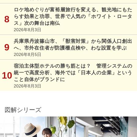
ロケ地めぐりが富裕層旅行を変える、観光地にもた
らす効果と功罪、世界で人気の「ホワイト・ロータ
ス」次の舞台は南仏
2026年8月3日
兵庫県丹波篠山市、「獣害対策」から関係人口創出
へ、市外在住者が防護柵点検や、わな設置を学ぶ
2026年8月5日
宿泊主体型ホテルの勝ち筋とは？ 管理システムの
統一で高度分析、海外では「日本人の企業」という
こと自体がブランドに
2026年8月3日
図解シリーズ