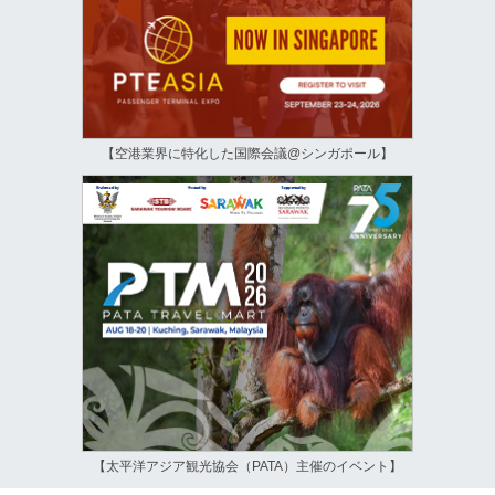
【空港業界に特化した国際会議@シンガポール】
【太平洋アジア観光協会（PATA）主催のイベント】