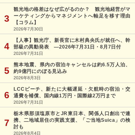
観光地の格差はなぜ広がるのか？ 観光地経営がマ
ーケティングからマネジメントへ軸足を移す理由
【コラム】
2026年7月30日
【人事】観光庁、新長官に木村典央氏が就任へ、幹
部級の異動発表 ―2026年7月31日・8月7日付
2026年7月31日
熊本地震、県内の宿泊キャンセルは約6.5万人泊、
約9億円にのぼる見込み
2026年8月3日
LCCピーチ、新たに大幅遅延・欠航時の宿泊・交
通費を補償、国内線1万円・国際線2万円まで
2026年7月31日
栃木県那須塩原市とJR東日本、関係人口創出で連
携、二地域居住の実践支援、「ご当地Suica」の検
討も
2026年8月4日