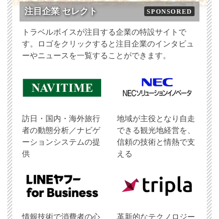
注目企業 セレクト
SPONSORED
トラベルボイスが注目する企業の特設サイトで
す。ロゴをクリックすると注目企業のインタビュ
ーやニュースを一覧することができます。
訪日・国内・海外旅行
地域が主役となり自走
者の動態分析／ナビゲ
できる観光地経営を、
ーションシステムの提
信頼の技術と情熱で支
供
える
情報技術で消費者の心
革新的なテクノロジー