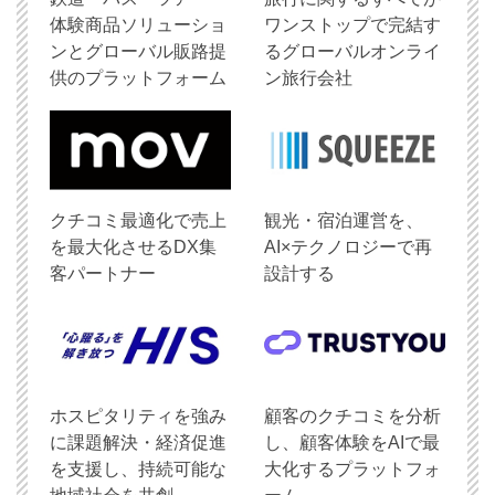
体験商品ソリューショ
ワンストップで完結す
ンとグローバル販路提
るグローバルオンライ
供のプラットフォーム
ン旅行会社
クチコミ最適化で売上
観光・宿泊運営を、
を最大化させるDX集
AI×テクノロジーで再
客パートナー
設計する
ホスピタリティを強み
顧客のクチコミを分析
に課題解決・経済促進
し、顧客体験をAIで最
を支援し、持続可能な
大化するプラットフォ