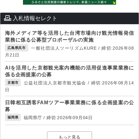
入札情報セレクト
海外メディア等を活用した台湾市場向け観光情報発信
業務に係る公募型プロポーザルの実施
一般社団法人ツーリズムKURE / 締切:2026年08
広島県呉市
月21日
AIを活用した京都観光案内機能の活用促進事業業務に
係る企画提案の公募
公益社団法人京都市観光協会 / 締切:2026年08月14
京都市
日
日韓相互誘客FAMツアー事業業務に係る企画提案の公
募
福岡県庁 / 締切:2026年09月04日
福岡県
もっと見る