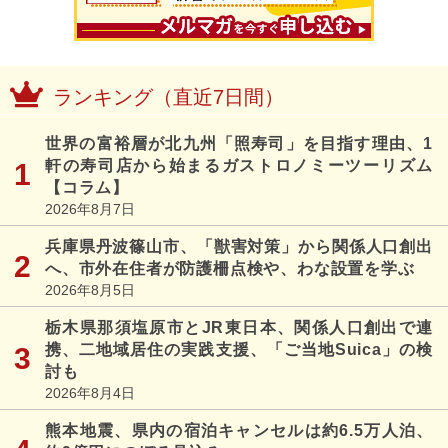
ランキング（直近7日間）
世界の富裕層が北九州「照寿司」を目指す理由、1
軒の寿司店から始まるガストロノミーツーリズム
【コラム】
2026年8月7日
兵庫県丹波篠山市、「獣害対策」から関係人口創出
へ、市外在住者が防護柵点検や、わな設置を学ぶ
2026年8月5日
栃木県那須塩原市とJR東日本、関係人口創出で連
携、二地域居住の実践支援、「ご当地Suica」の検
討も
2026年8月4日
熊本地震、県内の宿泊キャンセルは約6.5万人泊、