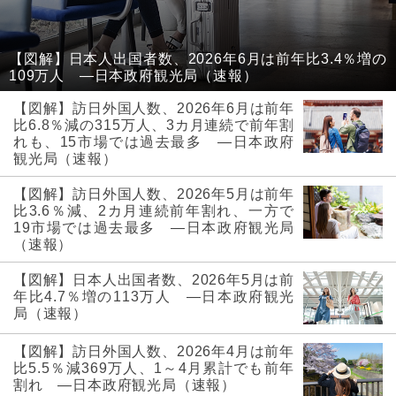
【図解】日本人出国者数、2026年6月は前年比3.4％増の
109万人 ―日本政府観光局（速報）
【図解】訪日外国人数、2026年6月は前年
比6.8％減の315万人、3カ月連続で前年割
れも、15市場では過去最多 ―日本政府
観光局（速報）
【図解】訪日外国人数、2026年5月は前年
比3.6％減、2カ月連続前年割れ、一方で
19市場では過去最多 ―日本政府観光局
（速報）
【図解】日本人出国者数、2026年5月は前
年比4.7％増の113万人 ―日本政府観光
局（速報）
【図解】訪日外国人数、2026年4月は前年
比5.5％減369万人、1～4月累計でも前年
割れ ―日本政府観光局（速報）