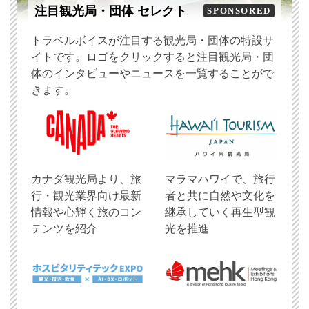
注目観光局・団体 セレクト
SPONSORED
トラベルボイスが注目する観光局・団体の特設サ
イトです。ロゴをクリックすると注目観光局・団
体のインタビューやニュースを一覧することがで
きます。
​カナダ観光局より、旅
マラマハワイで、旅行
行・観光業界向け最新
者と共に自然や文化を
情報や心輝く旅のコン
継承していく再生型観
テンツを紹介
光を推進