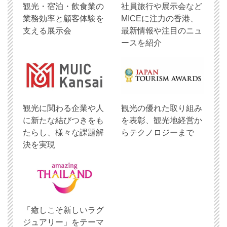
観光・宿泊・飲食業の
社員旅行や展示会など
業務効率と顧客体験を
MICEに注力の香港、
支える展示会
最新情報や注目のニュ
ースを紹介
観光に関わる企業や人
観光の優れた取り組み
に新たな結びつきをも
を表彰、観光地経営か
たらし、様々な課題解
らテクノロジーまで
決を実現
「癒しこそ新しいラグ
ジュアリー」をテーマ