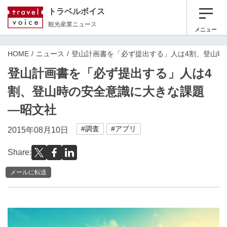
トラベルボイス
観光産業ニュース
メニュー
HOME
ニュース
登山計画書を「必ず提出する」人は4割、登山時
登山計画書を「必ず提出する」人は4
割、登山時の安全意識に大きな課題
―昭文社
#調査
#アプリ
2015年08月10日
Share:
メールに転送