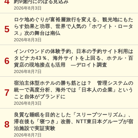
約9億円にのぼる見込み
2026年8月3日
ロケ地めぐりが富裕層旅行を変える、観光地にもた
らす効果と功罪、世界で人気の「ホワイト・ロータ
ス」次の舞台は南仏
2026年8月3日
インバウンドの体験予約、日本の予約サイト利用は
タビナカ43％、海外サイトを上回る、ホテル・百
貨店の現地接点も活用 ―デロイト調査
2026年8月7日
宿泊主体型ホテルの勝ち筋とは？ 管理システムの
統一で高度分析、海外では「日本人の企業」という
こと自体がブランドに
2026年8月3日
良質な睡眠を目的とした「スリープツーリズム」、
滞在後も「寝つき」改善、NTT東日本グループが宿
泊施設で実証実験
2026年8月7日