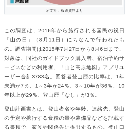
昭文社：報道資料より
この調査は、2016年から施行される国民の祝日
「山の日」（8月11日）にちなんで行われたも
の。調査期間は2015年7月27日から8月6日まで。
対象は、同社のガイドブック購入者、宿泊予約サ
ービスなどの利用者、「山と高原地図」アプリユ
ーザー合計3783名。回答者登山歴の比率は、1年
未満が7％、1～3年が24％、3～10年が36％、10
年以上が29％、登山歴「なし」が3％。
登山計画書とは、登山者名や年齢、連絡先、登山
の予定や携行する食糧の量や装備品などを記載す
る書類で、家族や関係先に提出するもの。登山口