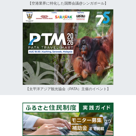
【空港業界に特化した国際会議@シンガポール】
【太平洋アジア観光協会（PATA）主催のイベント】