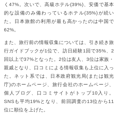
く47%。次いで、高級ホテル(39%)、安価で基本
的な設備のみ備わっているホテル(35%)が続い
た。日本旅館の利用が最も高かったのは中国で
62%。
また、旅行前の情報収集については、引き続き旅
行ガイドブックが1位で、訪日経験1回で35%、2
回以上で37%となった。2位は友人、3位は家族・
親戚となり、口コミによる情報収集も上位に入っ
た。ネット系では、日本政府観光局(または観光
庁)のホームページ、旅行会社のホームページ、
個人ブログ、口コミサイトがトップ10入り。
SNSも平均19%となり、前回調査の13位から11
位に順位を上げた。