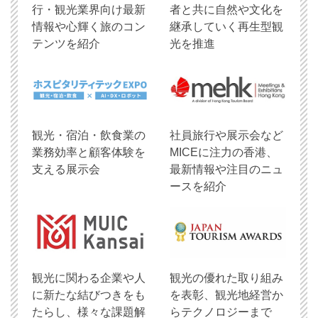
行・観光業界向け最新
者と共に自然や文化を
情報や心輝く旅のコン
継承していく再生型観
テンツを紹介
光を推進
観光・宿泊・飲食業の
社員旅行や展示会など
業務効率と顧客体験を
MICEに注力の香港、
支える展示会
最新情報や注目のニュ
ースを紹介
観光に関わる企業や人
観光の優れた取り組み
に新たな結びつきをも
を表彰、観光地経営か
たらし、様々な課題解
らテクノロジーまで