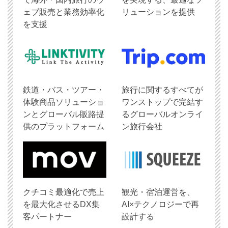
ェブ販売と業務効率化
リューションを提供
を支援
鉄道・バス・ツアー・
旅行に関するすべてが
体験商品ソリューショ
ワンストップで完結す
ンとグローバル販路提
るグローバルオンライ
供のプラットフォーム
ン旅行会社
クチコミ最適化で売上
観光・宿泊運営を、
を最大化させるDX集
AI×テクノロジーで再
客パートナー
設計する