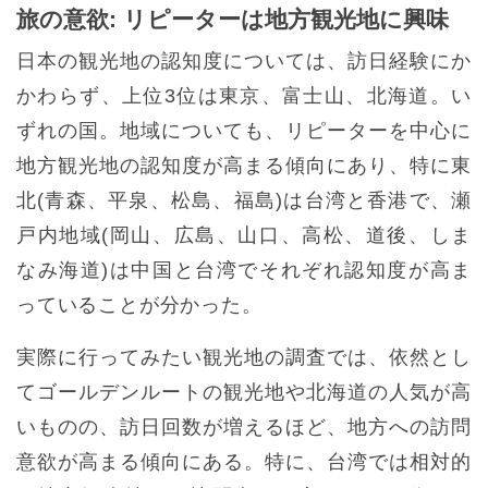
旅の意欲: リピーターは地方観光地に興味
日本の観光地の認知度については、訪日経験にか
かわらず、上位3位は東京、富士山、北海道。い
ずれの国。地域についても、リピーターを中心に
地方観光地の認知度が高まる傾向にあり、特に東
北(青森、平泉、松島、福島)は台湾と香港で、瀬
戸内地域(岡山、広島、山口、高松、道後、しま
なみ海道)は中国と台湾でそれぞれ認知度が高ま
っていることが分かった。
実際に行ってみたい観光地の調査では、依然とし
てゴールデンルートの観光地や北海道の人気が高
いものの、訪日回数が増えるほど、地方への訪問
意欲が高まる傾向にある。特に、台湾では相対的