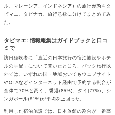
ル、マレーシア、インドネシア）の旅行形態をタ
ビマエ、タビナカ、旅行意欲に分けてまとめてみ
た。
タビマエ: 情報報集はガイドブックと口コ
ミで
訪日経験者に「直近の日本旅行の宿泊施設やホテ
ルの手配」について聞いたところ、パック旅行以
外では、いずれの国・地域おいてもウェブサイト
やOTAなどインターネット経由で予約する割合が
全体で70%と高く、香港(85%)、タイ(77%)、シ
ンガポール(81%)が平均を上回った。
利用した宿泊施設では、日本旅館の割合が一番高