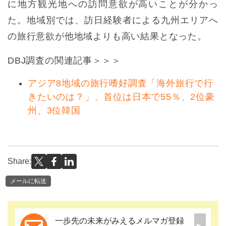
に地方観光地への訪問意欲が高いことが分かっ
た。地域別では、訪日経験者による九州エリアへ
の旅行意欲が他地域よりも高い結果となった。
DBJ調査の関連記事＞＞＞
アジア8地域の旅行嗜好調査「海外旅行で行
きたいのは？」、首位は日本で55％、2位豪
州、3位韓国
Share:
メールに転送
一歩先の未来がみえるメルマガ登録