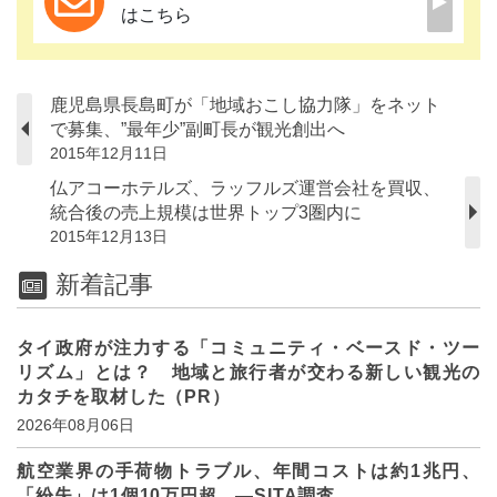
はこちら
鹿児島県長島町が「地域おこし協力隊」をネット
で募集、”最年少”副町長が観光創出へ
2015年12月11日
仏アコーホテルズ、ラッフルズ運営会社を買収、
統合後の売上規模は世界トップ3圏内に
2015年12月13日
新着記事
タイ政府が注力する「コミュニティ・ベースド・ツー
リズム」とは？ 地域と旅行者が交わる新しい観光の
カタチを取材した（PR）
2026年08月06日
航空業界の手荷物トラブル、年間コストは約1兆円、
「紛失」は1個10万円超 ―SITA調査