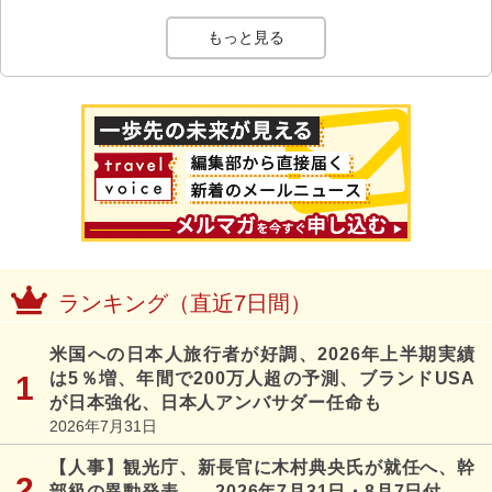
もっと見る
ランキング（直近7日間）
米国への日本人旅行者が好調、2026年上半期実績
は5％増、年間で200万人超の予測、ブランドUSA
が日本強化、日本人アンバサダー任命も
2026年7月31日
【人事】観光庁、新長官に木村典央氏が就任へ、幹
部級の異動発表 ―2026年7月31日・8月7日付