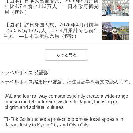
【図解】日本人出国者数、2026年5月は前
年比4.7％増の113万人 ―日本政府観光
局（速報）
【図解】訪日外国人数、2026年4月は前年
比5.5％減369万人、1～4月累計でも前年
割れ ―日本政府観光局（速報）
もっと見る
トラベルボイス 英語版
トラベルボイス編集部が厳選した注目記事を英文で読めます。
JAL and four railway companies jointly create a wide-range
tourism model for foreign visitors to Japan, focusing on
pilgrim and spiritual cultures
TikTok Go launches a project to promote local appeals in
Japan, firstly in Kyoto City and Otsu City