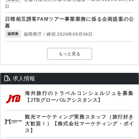
日
日韓相互誘客FAMツアー事業業務に係る企画提案の公
募
福岡県庁 / 締切:2026年09月04日
福岡県
もっと見る
求人情報
海外旅行のトラベルコンシェルジュを募集
【JTBグローバルアシスタンス】
観光マーケティング実務スタッフ（旅行好き
大歓迎！）【株式会社マーケティング・ボイ
ス】