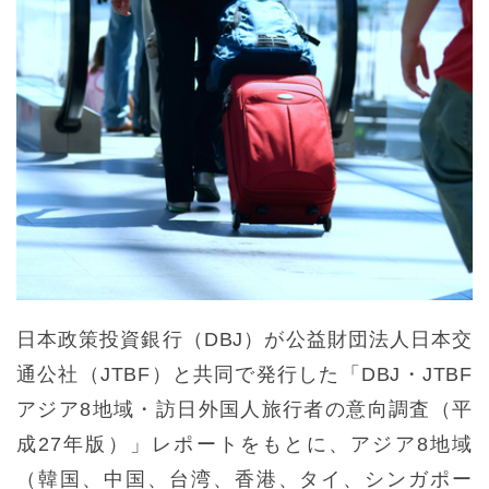
日本政策投資銀行（DBJ）が公益財団法人日本交
通公社（JTBF）と共同で発行した「DBJ・JTBF
アジア8地域・訪日外国人旅行者の意向調査（平
成27年版）」レポートをもとに、アジア8地域
（韓国、中国、台湾、香港、タイ、シンガポー