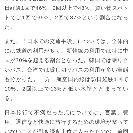
日経験1回で46%、2回以上で48%、買い物スポッ
トでは1回で35%、2回で37%という割合になっ
た。
また、「日本での交通手段」については、全体的
には鉄道の利用が多く、新幹線の利用では特に中
国が70%を超える割合となった。韓国では乗り合
いバス、台湾では貸し切りバスの利用が多い実態
も分かった。一方、航空国内線は訪日経験1回で
10%、2回以上で13%と低い水準とどまってい
る。
日本旅行で不満だった点については、言葉、費
用、通信など快適に旅行するための環境が整って
いないことが引き続き上位に入ったものの、前回