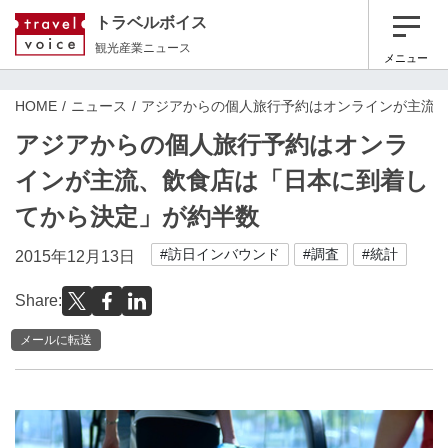
トラベルボイス
観光産業ニュース
メニュー
HOME
ニュース
アジアからの個人旅行予約はオンラインが主流
アジアからの個人旅行予約はオンラ
インが主流、飲食店は「日本に到着し
てから決定」が約半数
#訪日インバウンド
#調査
#統計
2015年12月13日
Share:
メールに転送