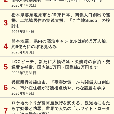
2026年7月31日
栃木県那須塩原市とJR東日本、関係人口創出で連
携、二地域居住の実践支援、「ご当地Suica」の検
討も
2026年8月4日
熊本地震、県内の宿泊キャンセルは約6.5万人泊、
約9億円にのぼる見込み
2026年8月3日
LCCピーチ、新たに大幅遅延・欠航時の宿泊・交
通費を補償、国内線1万円・国際線2万円まで
2026年7月31日
兵庫県丹波篠山市、「獣害対策」から関係人口創出
へ、市外在住者が防護柵点検や、わな設置を学ぶ
2026年8月5日
ロケ地めぐりが富裕層旅行を変える、観光地にもた
らす効果と功罪、世界で人気の「ホワイト・ロータ