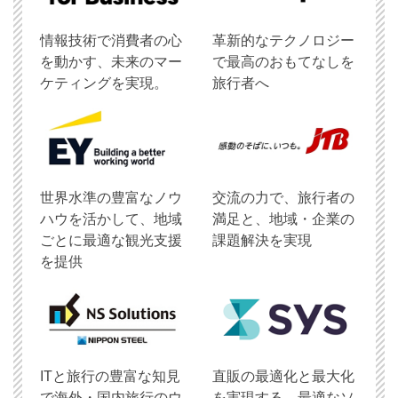
情報技術で消費者の心
革新的なテクノロジー
を動かす、未来のマー
で最高のおもてなしを
ケティングを実現。
旅行者へ
世界水準の豊富なノウ
交流の力で、旅行者の
ハウを活かして、地域
満足と、地域・企業の
ごとに最適な観光支援
課題解決を実現
を提供
ITと旅行の豊富な知見
直販の最適化と最大化
で海外・国内旅行のウ
を実現する、最適なソ