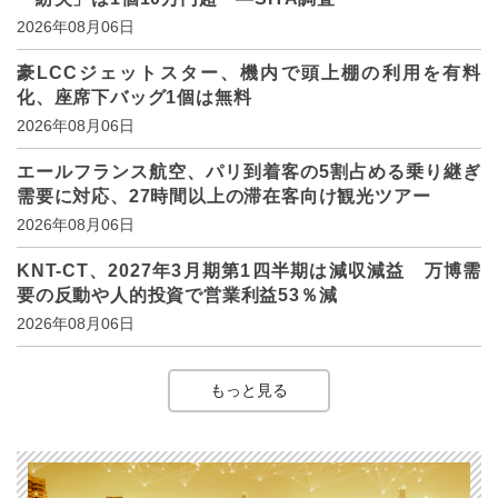
2026年08月06日
豪LCCジェットスター、機内で頭上棚の利用を有料
化、座席下バッグ1個は無料
2026年08月06日
エールフランス航空、パリ到着客の5割占める乗り継ぎ
需要に対応、27時間以上の滞在客向け観光ツアー
2026年08月06日
KNT-CT、2027年3月期第1四半期は減収減益 万博需
要の反動や人的投資で営業利益53％減
2026年08月06日
もっと見る