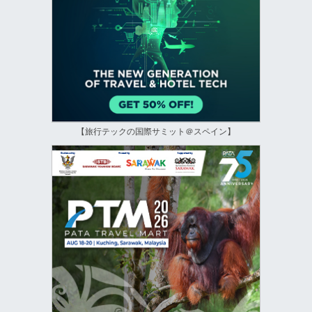
【旅行テックの国際サミット＠スペイン】