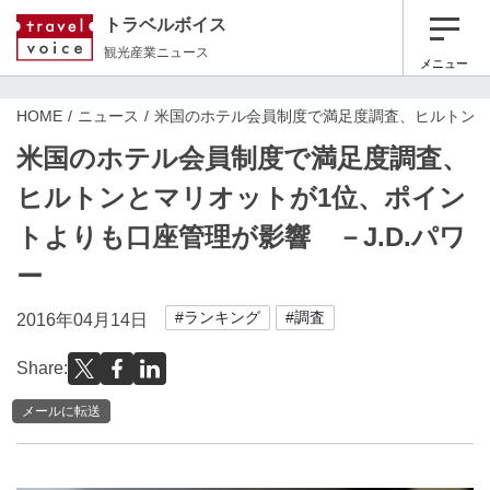
トラベルボイス
観光産業ニュース
メニュー
HOME
ニュース
米国のホテル会員制度で満足度調査、ヒルトンとマ
米国のホテル会員制度で満足度調査、
ヒルトンとマリオットが1位、ポイン
トよりも口座管理が影響 －J.D.パワ
ー
#ランキング
#調査
2016年04月14日
Share:
メールに転送