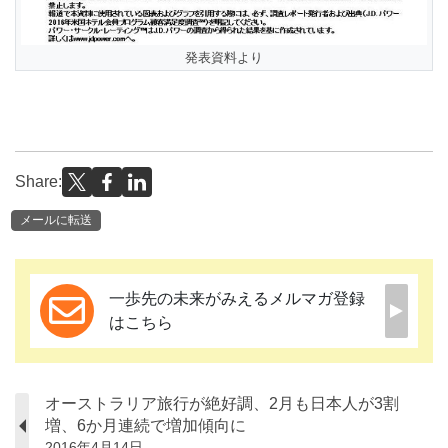
発表資料より
Share:
メールに転送
一歩先の未来がみえるメルマガ登録
はこちら
オーストラリア旅行が絶好調、2月も日本人が3割
増、6か月連続で増加傾向に
2016年4月14日