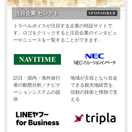
注目企業 セレクト
SPONSORED
トラベルボイスが注目する企業の特設サイトで
す。ロゴをクリックすると注目企業のインタビュ
ーやニュースを一覧することができます。
訪日・国内・海外旅行
地域が主役となり自走
者の動態分析／ナビゲ
できる観光地経営を、
ーションシステムの提
信頼の技術と情熱で支
供
える