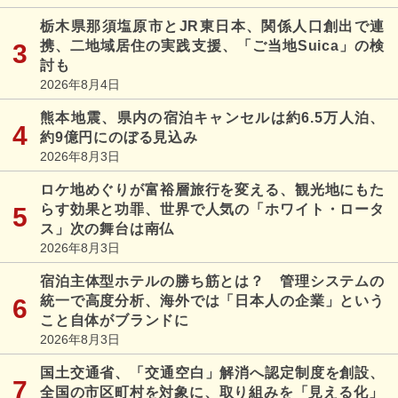
栃木県那須塩原市とJR東日本、関係人口創出で連
携、二地域居住の実践支援、「ご当地Suica」の検
討も
2026年8月4日
熊本地震、県内の宿泊キャンセルは約6.5万人泊、
約9億円にのぼる見込み
2026年8月3日
ロケ地めぐりが富裕層旅行を変える、観光地にもた
らす効果と功罪、世界で人気の「ホワイト・ロータ
ス」次の舞台は南仏
2026年8月3日
宿泊主体型ホテルの勝ち筋とは？ 管理システムの
統一で高度分析、海外では「日本人の企業」という
こと自体がブランドに
2026年8月3日
国土交通省、「交通空白」解消へ認定制度を創設、
全国の市区町村を対象に、取り組みを「見える化」