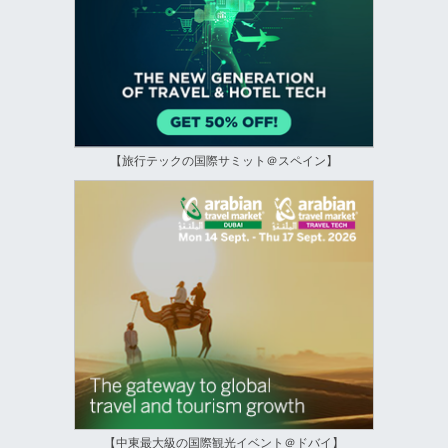
【旅行テックの国際サミット＠スペイン】
【中東最大級の国際観光イベント＠ドバイ】