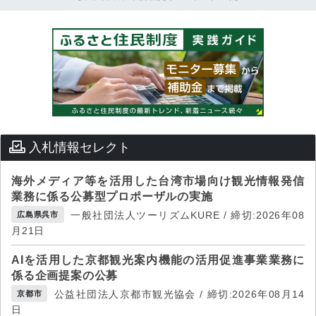
入札情報セレクト
海外メディア等を活用した台湾市場向け観光情報発信
業務に係る公募型プロポーザルの実施
一般社団法人ツーリズムKURE / 締切:2026年08
広島県呉市
月21日
AIを活用した京都観光案内機能の活用促進事業業務に
係る企画提案の公募
公益社団法人京都市観光協会 / 締切:2026年08月14
京都市
日