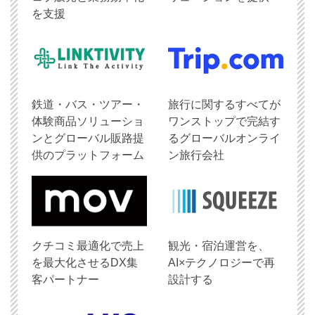
を支援
鉄道・バス・ツアー・
旅行に関するすべてが
体験商品ソリューショ
ワンストップで完結す
ンとグローバル販路提
るグローバルオンライ
供のプラットフォーム
ン旅行会社
クチコミ最適化で売上
観光・宿泊運営を、
を最大化させるDX集
AI×テクノロジーで再
客パートナー
設計する