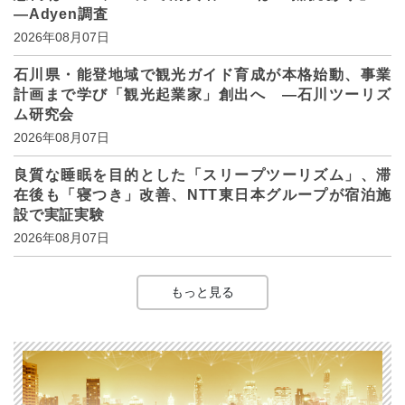
―Adyen調査
2026年08月07日
石川県・能登地域で観光ガイド育成が本格始動、事業
計画まで学び「観光起業家」創出へ ―石川ツーリズ
ム研究会
2026年08月07日
良質な睡眠を目的とした「スリープツーリズム」、滞
在後も「寝つき」改善、NTT東日本グループが宿泊施
設で実証実験
2026年08月07日
もっと見る