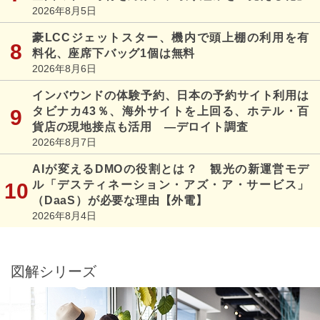
2026年8月5日
豪LCCジェットスター、機内で頭上棚の利用を有
料化、座席下バッグ1個は無料
2026年8月6日
インバウンドの体験予約、日本の予約サイト利用は
タビナカ43％、海外サイトを上回る、ホテル・百
貨店の現地接点も活用 ―デロイト調査
2026年8月7日
AIが変えるDMOの役割とは？ 観光の新運営モデ
ル「デスティネーション・アズ・ア・サービス」
（DaaS）が必要な理由【外電】
2026年8月4日
図解シリーズ