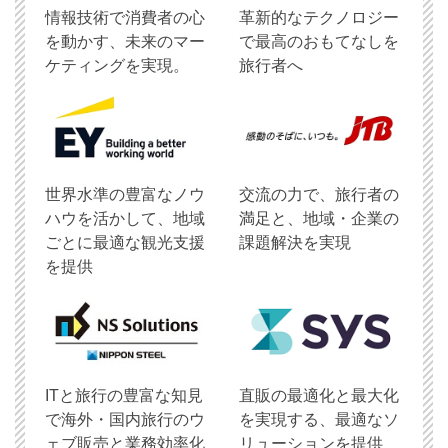
情報技術で消費者の心
革新的なテクノロジー
を動かす、未来のマー
で最高のおもてなしを
ケティングを実現。
旅行者へ
世界水準の豊富なノウ
交流の力で、旅行者の
ハウを活かして、地域
満足と、地域・企業の
ごとに最適な観光支援
課題解決を実現
を提供
ITと旅行の豊富な知見
直販の最適化と最大化
で海外・国内旅行のウ
を実現する、最適なソ
ェブ販売と業務効率化
リューションを提供