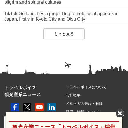
pilgrim and spiritual cultures
TikTok Go launches a project to promote local appeals in
Japan, firstly in Kyoto City and Otsu City
もっと見る
トラベルボイスについて
トラベルボイス
観光産業ニュース
会社概要
メルマガの登録・解除
引用・転載について
プライバシーポリシー
観光産業ニュース「トラベルボイス」編集