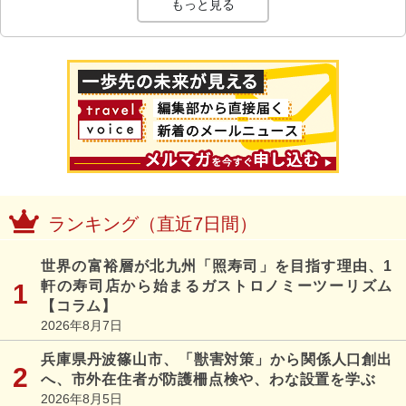
もっと見る
ランキング（直近7日間）
世界の富裕層が北九州「照寿司」を目指す理由、1
軒の寿司店から始まるガストロノミーツーリズム
【コラム】
2026年8月7日
兵庫県丹波篠山市、「獣害対策」から関係人口創出
へ、市外在住者が防護柵点検や、わな設置を学ぶ
2026年8月5日