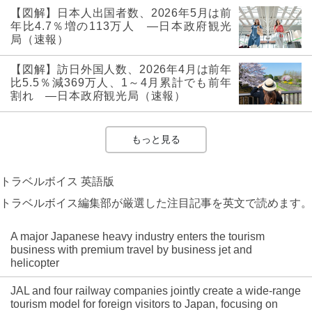
【図解】日本人出国者数、2026年5月は前
年比4.7％増の113万人 ―日本政府観光
局（速報）
【図解】訪日外国人数、2026年4月は前年
比5.5％減369万人、1～4月累計でも前年
割れ ―日本政府観光局（速報）
もっと見る
トラベルボイス 英語版
トラベルボイス編集部が厳選した注目記事を英文で読めます。
A major Japanese heavy industry enters the tourism
business with premium travel by business jet and
helicopter
JAL and four railway companies jointly create a wide-range
tourism model for foreign visitors to Japan, focusing on