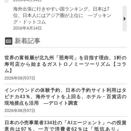
海外出張に行きやすい国ランキング、日本は7
位、日本人にはアジア圏が上位に ―ブッキン
グ・ドットコム
2016年4月14日
新着記事
世界の富裕層が北九州「照寿司」を目指す理由、1軒の
寿司店から始まるガストロノミーツーリズム【コラ
ム】
2026年08月07日
インバウンドの体験予約、日本の予約サイト利用はタ
ビナカ43％、海外サイトを上回る、ホテル・百貨店の
現地接点も活用 ―デロイト調査
2026年08月07日
日本の小売事業者334社の「AIエージェント」への投資
意向は97％、一方で消費者62％は「抵抗あり」