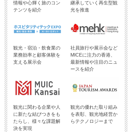
情報や心輝く旅のコン
継承していく再生型観
テンツを紹介
光を推進
観光・宿泊・飲食業の
社員旅行や展示会など
業務効率と顧客体験を
MICEに注力の香港、
支える展示会
最新情報や注目のニュ
ースを紹介
観光に関わる企業や人
観光の優れた取り組み
に新たな結びつきをも
を表彰、観光地経営か
たらし、様々な課題解
らテクノロジーまで
決を実現