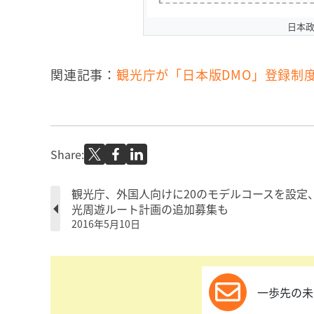
日本
関連記事：
観光庁が「日本版DMO」登録制
Share:
観光庁、外国人向けに20のモデルコースを設定
光周遊ルート計画の追加募集も
2016年5月10日
一歩先の未