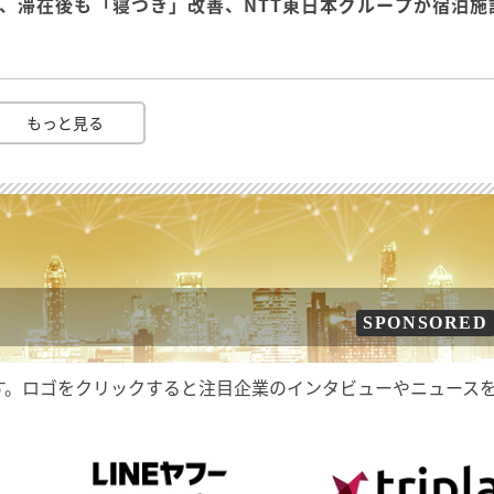
、滞在後も「寝つき」改善、NTT東日本グループが宿泊施
もっと見る
SPONSORED
す。ロゴをクリックすると注目企業のインタビューやニュース