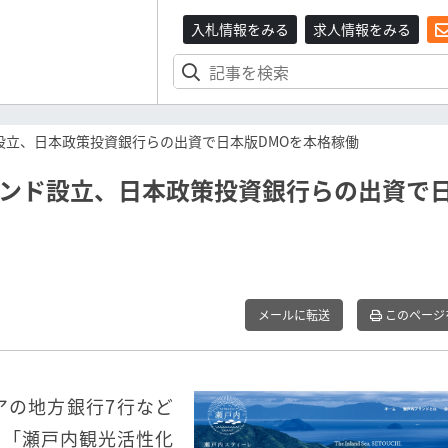
入札情報をみる
求人情報をみる
設立、日本政策投資銀行らの出資で日本版DMOを本格稼働
ァンド設立、日本政策投資銀行らの出資で
メールに転送
このページ
アの地方銀行7行など
ド「瀬戸内観光活性化