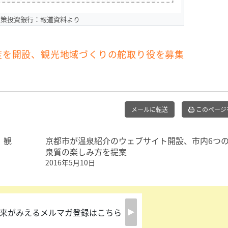
政策投資銀行：報道資料より
度を開設、観光地域づくりの舵取り役を募集
メールに転送
このページ
、観
京都市が温泉紹介のウェブサイト開設、市内6つ
泉質の楽しみ方を提案
2016年5月10日
来がみえるメルマガ登録はこちら