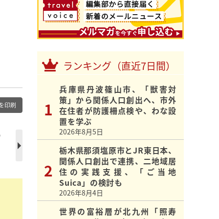
ランキング（直近7日間）
兵庫県丹波篠山市、「獣害対
策」から関係人口創出へ、市外
を印刷
在住者が防護柵点検や、わな設
置を学ぶ
2026年8月5日
の
栃木県那須塩原市とJR東日本、
関係人口創出で連携、二地域居
住の実践支援、「ご当地
Suica」の検討も
2026年8月4日
世界の富裕層が北九州「照寿