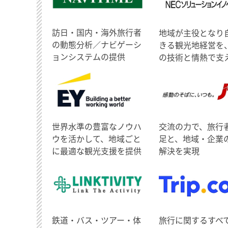
訪日・国内・海外旅行者
地域が主役となり
の動態分析／ナビゲーシ
きる観光地経営を
ョンシステムの提供
の技術と情熱で支
世界水準の豊富なノウハ
交流の力で、旅行
ウを活かして、地域ごと
足と、地域・企業
に最適な観光支援を提供
解決を実現
鉄道・バス・ツアー・体
旅行に関するすべ