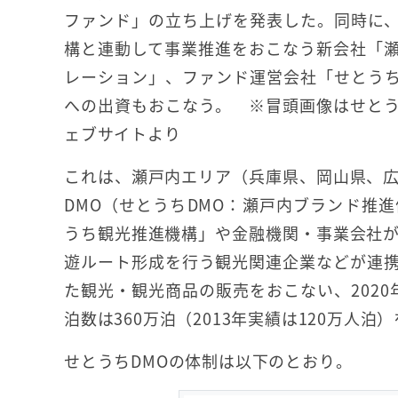
ファンド」の立ち上げを発表した。同時に
構と連動して事業推進をおこなう新会社「
レーション」、ファンド運営会社「せとう
への出資もおこなう。 ※冒頭画像はせと
ェブサイトより
これは、瀬戸内エリア（兵庫県、岡山県、
DMO（せとうちDMO：瀬戸内ブランド推
うち観光推進機構」や金融機関・事業会社
遊ルート形成を行う観光関連企業などが連
た観光・観光商品の販売をおこない、2020年
泊数は360万泊（2013年実績は120万人泊
せとうちDMOの体制は以下のとおり。