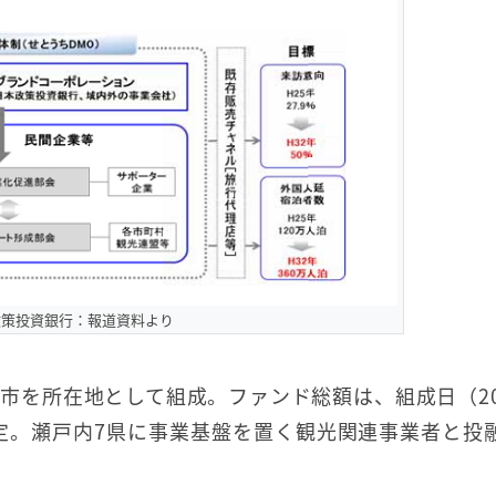
政策投資銀行：報道資料より
市を所在地として組成。ファンド総額は、組成日（20
予定。瀬戸内7県に事業基盤を置く観光関連事業者と投