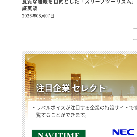
良質な睡眠を目的とした「スリープツーリズム」
証実験
2026年08月07日
注目企業 セレクト
トラベルボイスが注目する企業の特設サイトで
一覧することができます。