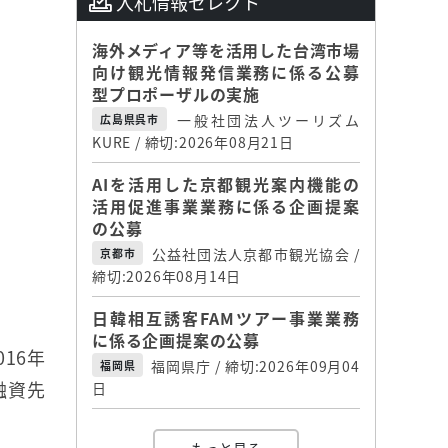
入札情報セレクト
海外メディア等を活用した台湾市場
向け観光情報発信業務に係る公募
型プロポーザルの実施
一般社団法人ツーリズム
広島県呉市
KURE / 締切:2026年08月21日
AIを活用した京都観光案内機能の
活用促進事業業務に係る企画提案
の公募
公益社団法人京都市観光協会 /
京都市
締切:2026年08月14日
日韓相互誘客FAMツアー事業業務
に係る企画提案の公募
16年
福岡県庁 / 締切:2026年09月04
福岡県
融資先
日