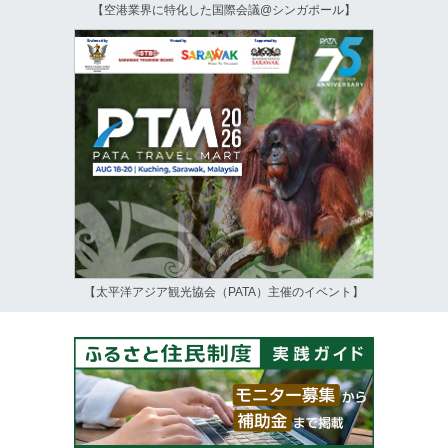
【空港業界に特化した国際会議@シンガポール】
【太平洋アジア観光協会（PATA）主催のイベント】