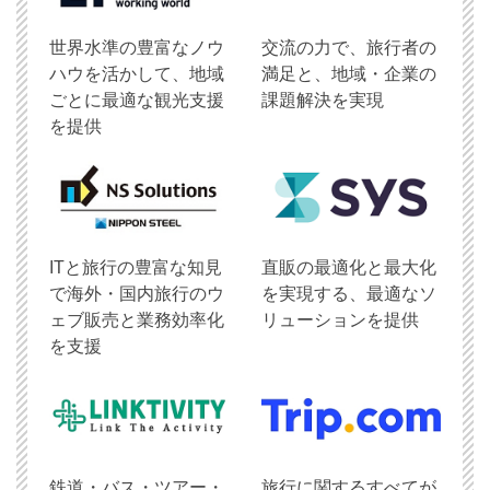
世界水準の豊富なノウ
交流の力で、旅行者の
ハウを活かして、地域
満足と、地域・企業の
ごとに最適な観光支援
課題解決を実現
を提供
ITと旅行の豊富な知見
直販の最適化と最大化
で海外・国内旅行のウ
を実現する、最適なソ
ェブ販売と業務効率化
リューションを提供
を支援
鉄道・バス・ツアー・
旅行に関するすべてが