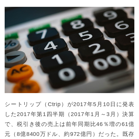
シートリップ（Ctrip）が2017年5月10日に発表
した2017年第1四半期（2017年1月～3月）決算
で、税引き後の売上は前年同期比46％増の61億
元（8億8400万ドル、約972億円）だった。既存