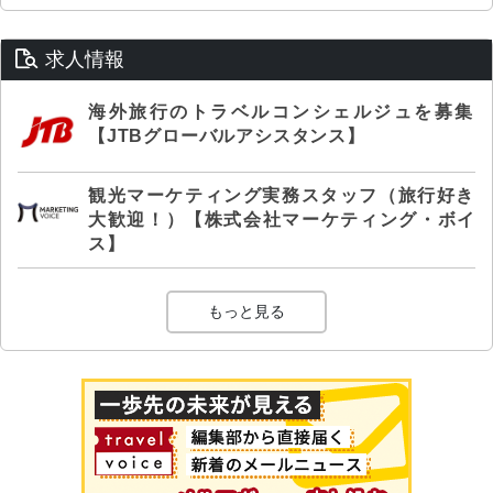
求人情報
海外旅行のトラベルコンシェルジュを募集
【JTBグローバルアシスタンス】
観光マーケティング実務スタッフ（旅行好き
大歓迎！）【株式会社マーケティング・ボイ
ス】
もっと見る