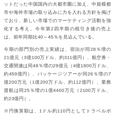
ットだった中国国内の大都市圏に加え、中規模都
市や海外市場の取り込みに力を入れる方針を掲げ
ており、新しい市場でのマーケティング活動を強
化する考え。今年第2四半期の税引き後の売上
は、前年同期比40～45％を見込んでいる。
今期の部門別の売上実績は、宿泊が同28％増の
21億元（3億100万ドル、約311億円）、航空券・
交通関連は同48％増の29億元（4億1800万ドル、
約459億円）、パッケージツアーが同26％増の7
億200万元（1億200万ドル、約112億円）、業務
渡航は同25％増の1億4400万元（2100万ドル、
約23億円）。
※円換算額は、1ドル約110円としてトラベルボ