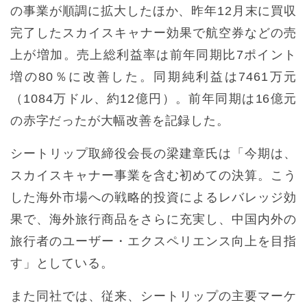
の事業が順調に拡大したほか、昨年12月末に買収
完了したスカイスキャナー効果で航空券などの売
上が増加。売上総利益率は前年同期比7ポイント
増の80％に改善した。同期純利益は7461万元
（1084万ドル、約12億円）。前年同期は16億元
の赤字だったが大幅改善を記録した。
シートリップ取締役会長の梁建章氏は「今期は、
スカイスキャナー事業を含む初めての決算。こう
した海外市場への戦略的投資によるレバレッジ効
果で、海外旅行商品をさらに充実し、中国内外の
旅行者のユーザー・エクスペリエンス向上を目指
す」としている。
また同社では、従来、シートリップの主要マーケ