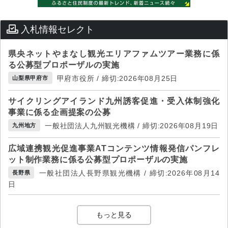
入札情報セレクト
県央ネットやまなし観光エリアファムツアー業務に係
る公募型プロポーザルの実施
甲府市役所 / 締切:2026年08月25日
山梨県甲府市
サイクリングアイランド九州誘客促進・受入体制強化
事業に係る企画提案の公募
一般社団法人九州観光機構 / 締切:2026年08月19日
九州地方
広域連携観光促進事業ATコンテンツ情報発信パンフレ
ット制作業務に係る公募型プロポーザルの実施
一般社団法人長野県観光機構 / 締切:2026年08月14
長野県
日
もっと見る