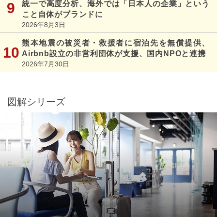
統一で高度分析、海外では「日本人の企業」という
こと自体がブランドに
2026年8月3日
熊本地震の被災者・救援者に宿泊先を無償提供、
Airbnb設立の非営利団体が支援、国内NPOと連携
2026年7月30日
図解シリーズ