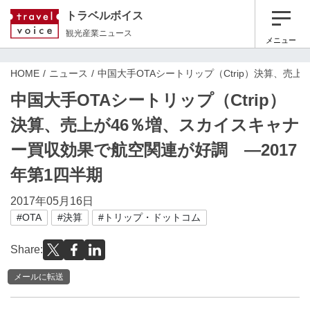
トラベルボイス
観光産業ニュース
メニュー
HOME
ニュース
中国大手OTAシートリップ（Ctrip）決算、売
中国大手OTAシートリップ（Ctrip）
決算、売上が46％増、スカイスキャナ
ー買収効果で航空関連が好調 ―2017
年第1四半期
2017年05月16日
#OTA
#決算
#トリップ・ドットコム
Share:
メールに転送