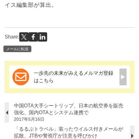
イス編集部が算出。
Share:
メールに転送
一歩先の未来がみえるメルマガ登録
はこちら
中国OTA大手シートリップ、日本の航空券を販売
強化、国内OTAとシステム連携で
2017年5月16日
「るるぶトラベル」装ったウイルス付きメールが
拡散、JTBや警視庁が注意を呼びかけ