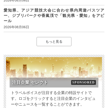
2026年08月06日
愛知県、アジア競技大会に合わせ県内周遊バスツア
ー、ジブリパークや香嵐渓で「観光県・愛知」をアピ
ール
2026年08月06日
もっと見る
注目企業 セレクト
SPONSORED
トラベルボイスが注目する企業の特設サイトで
す。ロゴをクリックすると注目企業のインタビュ
ーやニュースを一覧することができます。