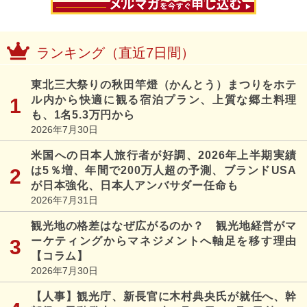
ランキング（直近7日間）
東北三大祭りの秋田竿燈（かんとう）まつりをホテ
ル内から快適に観る宿泊プラン、上質な郷土料理
も、1名5.3万円から
2026年7月30日
米国への日本人旅行者が好調、2026年上半期実績
は5％増、年間で200万人超の予測、ブランドUSA
が日本強化、日本人アンバサダー任命も
2026年7月31日
観光地の格差はなぜ広がるのか？ 観光地経営がマ
ーケティングからマネジメントへ軸足を移す理由
【コラム】
2026年7月30日
【人事】観光庁、新長官に木村典央氏が就任へ、幹