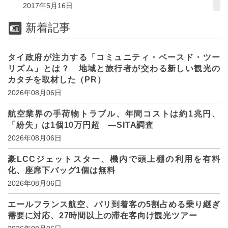
2017年5月16日
新着記事
タイ政府が注力する「コミュニティ・ベースド・ツー
リズム」とは？ 地域と旅行者が交わる新しい観光の
カタチを取材した（PR）
2026年08月06日
航空業界の手荷物トラブル、年間コストは約1兆円、
「紛失」は1個10万円超 ―SITA調査
2026年08月06日
豪LCCジェットスター、機内で頭上棚の利用を有料
化、座席下バッグ1個は無料
2026年08月06日
エールフランス航空、パリ到着客の5割占める乗り継ぎ
需要に対応、27時間以上の滞在客向け観光ツアー