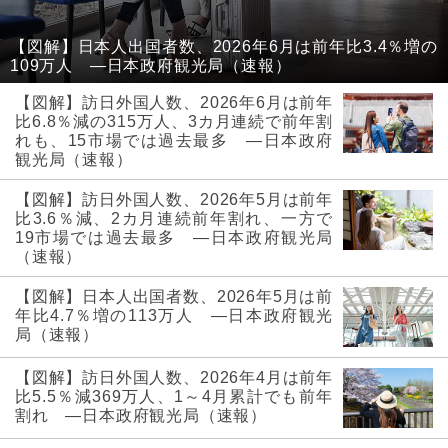
【図解】日本人出国者数、2026年6月は前年比3.4％増の
109万人 ―日本政府観光局（速報）
【図解】訪日外国人数、2026年6月は前年
比6.8％減の315万人、3カ月連続で前年割
れも、15市場では過去最多 ―日本政府
観光局（速報）
【図解】訪日外国人数、2026年5月は前年
比3.6％減、2カ月連続前年割れ、一方で
19市場では過去最多 ―日本政府観光局
（速報）
【図解】日本人出国者数、2026年5月は前
年比4.7％増の113万人 ―日本政府観光
局（速報）
【図解】訪日外国人数、2026年4月は前年
比5.5％減369万人、1～4月累計でも前年
割れ ―日本政府観光局（速報）