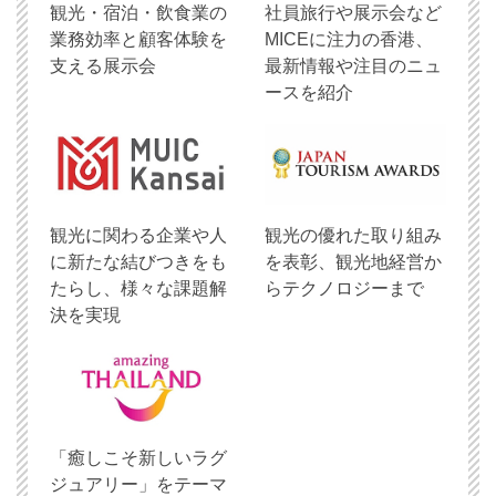
観光・宿泊・飲食業の
社員旅行や展示会など
業務効率と顧客体験を
MICEに注力の香港、
支える展示会
最新情報や注目のニュ
ースを紹介
観光に関わる企業や人
観光の優れた取り組み
に新たな結びつきをも
を表彰、観光地経営か
たらし、様々な課題解
らテクノロジーまで
決を実現
「癒しこそ新しいラグ
ジュアリー」をテーマ