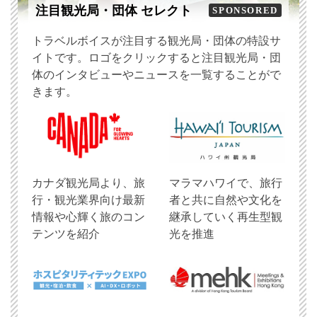
注目観光局・団体 セレクト
SPONSORED
トラベルボイスが注目する観光局・団体の特設サ
イトです。ロゴをクリックすると注目観光局・団
体のインタビューやニュースを一覧することがで
きます。
​カナダ観光局より、旅
マラマハワイで、旅行
行・観光業界向け最新
者と共に自然や文化を
情報や心輝く旅のコン
継承していく再生型観
テンツを紹介
光を推進