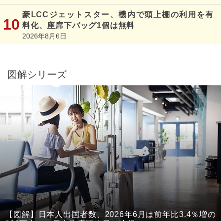
豪LCCジェットスター、機内で頭上棚の利用を有
料化、座席下バッグ1個は無料
2026年8月6日
図解シリーズ
【図解】日本人出国者数、2026年6月は前年比3.4％増の