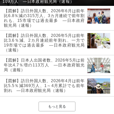
109万人 ―日本政府観光局（速報）
【図解】訪日外国人数、2026年6月は前年
比6.8％減の315万人、3カ月連続で前年割
れも、15市場では過去最多 ―日本政府
観光局（速報）
【図解】訪日外国人数、2026年5月は前年
比3.6％減、2カ月連続前年割れ、一方で
19市場では過去最多 ―日本政府観光局
（速報）
【図解】日本人出国者数、2026年5月は前
年比4.7％増の113万人 ―日本政府観光
局（速報）
【図解】訪日外国人数、2026年4月は前年
比5.5％減369万人、1～4月累計でも前年
割れ ―日本政府観光局（速報）
もっと見る