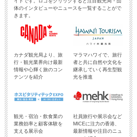
イトです。ロゴをクリックすると注目観光局・団
体のインタビューやニュースを一覧することがで
きます。
​カナダ観光局より、旅
マラマハワイで、旅行
行・観光業界向け最新
者と共に自然や文化を
情報や心輝く旅のコン
継承していく再生型観
テンツを紹介
光を推進
観光・宿泊・飲食業の
社員旅行や展示会など
業務効率と顧客体験を
MICEに注力の香港、
支える展示会
最新情報や注目のニュ