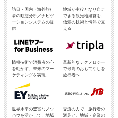
訪日・国内・海外旅行
地域が主役となり自走
者の動態分析／ナビゲ
できる観光地経営を、
ーションシステムの提
信頼の技術と情熱で支
供
える
情報技術で消費者の心
革新的なテクノロジー
を動かす、未来のマー
で最高のおもてなしを
ケティングを実現。
旅行者へ
世界水準の豊富なノウ
交流の力で、旅行者の
ハウを活かして、地域
満足と、地域・企業の