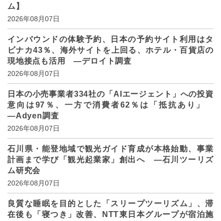
ム】
2026年08月07日
インバウンドの体験予約、日本の予約サイト利用はタ
ビナカ43％、海外サイトを上回る、ホテル・百貨店の
現地接点も活用 ―デロイト調査
2026年08月07日
日本の小売事業者334社の「AIエージェント」への投資
意向は97％、一方で消費者62％は「抵抗あり」
―Adyen調査
2026年08月07日
石川県・能登地域で観光ガイド育成が本格始動、事業
計画まで学び「観光起業家」創出へ ―石川ツーリズ
ム研究会
2026年08月07日
良質な睡眠を目的とした「スリープツーリズム」、滞
在後も「寝つき」改善、NTT東日本グループが宿泊施