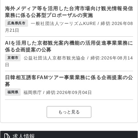
海外メディア等を活用した台湾市場向け観光情報発信
業務に係る公募型プロポーザルの実施
一般社団法人ツーリズムKURE / 締切:2026年08
広島県呉市
月21日
AIを活用した京都観光案内機能の活用促進事業業務に
係る企画提案の公募
公益社団法人京都市観光協会 / 締切:2026年08月14
京都市
日
日韓相互誘客FAMツアー事業業務に係る企画提案の公
募
福岡県庁 / 締切:2026年09月04日
福岡県
もっと見る
求人情報