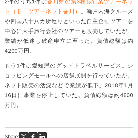
2件のうち1件は
香川県の第3種旅行業ツアーネッ
ト（旧：ツアーネット香川）
。瀬戸内海クルーズ
や四国八十八カ所巡りといった自主企画ツアーを
中心に大手旅行会社のツアーも販売していたが、
業績が低迷し破産申立に至った。負債総額は約
4200万円。
もう1件は愛知県のグッドトラベルサービス。シ
ョッピングモールへの店舗展開を行っていたが、
ネット販売の活況などで業績が低下。2018年1月
16日に事業を停止していた。負債総額は約4800
万円。
Share: