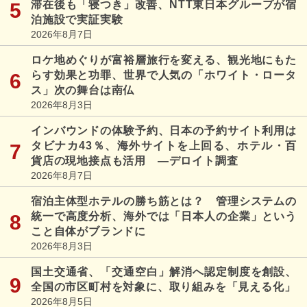
滞在後も「寝つき」改善、NTT東日本グループが宿
泊施設で実証実験
2026年8月7日
ロケ地めぐりが富裕層旅行を変える、観光地にもた
らす効果と功罪、世界で人気の「ホワイト・ロータ
ス」次の舞台は南仏
2026年8月3日
インバウンドの体験予約、日本の予約サイト利用は
タビナカ43％、海外サイトを上回る、ホテル・百
貨店の現地接点も活用 ―デロイト調査
2026年8月7日
宿泊主体型ホテルの勝ち筋とは？ 管理システムの
統一で高度分析、海外では「日本人の企業」という
こと自体がブランドに
2026年8月3日
国土交通省、「交通空白」解消へ認定制度を創設、
全国の市区町村を対象に、取り組みを「見える化」
2026年8月5日