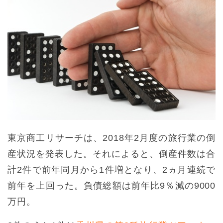
東京商工リサーチは、2018年2月度の旅行業の倒
産状況を発表した。それによると、倒産件数は合
計2件で前年同月から1件増となり、2ヵ月連続で
前年を上回った。負債総額は前年比9％減の9000
万円。