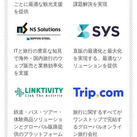
ごとに最適な観光支援
課題解決を実現
を提供
ITと旅行の豊富な知見
直販の最適化と最大化
で海外・国内旅行のウ
を実現する、最適なソ
ェブ販売と業務効率化
リューションを提供
を支援
鉄道・バス・ツアー・
旅行に関するすべてが
体験商品ソリューショ
ワンストップで完結す
ンとグローバル販路提
るグローバルオンライ
供のプラットフォーム
ン旅行会社