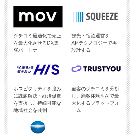
クチコミ最適化で売上
観光・宿泊運営を、
を最大化させるDX集
AI×テクノロジーで再
客パートナー
設計する
ホスピタリティを強み
顧客のクチコミを分析
に課題解決・経済促進
し、顧客体験をAIで最
を支援し、持続可能な
大化するプラットフォ
地域社会を共創
ーム