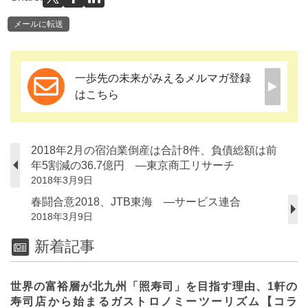
メールに転送
一歩先の未来がみえるメルマガ登録
はこちら
2018年2月の宿泊業倒産は合計8件、負債総額は前
年5割減の36.7億円 ―東京商工リサーチ
2018年3月9日
春闘合意2018、JTB東海 ―サービス連合
2018年3月9日
新着記事
世界の富裕層が北九州「照寿司」を目指す理由、1軒の
寿司店から始まるガストロノミーツーリズム【コラ