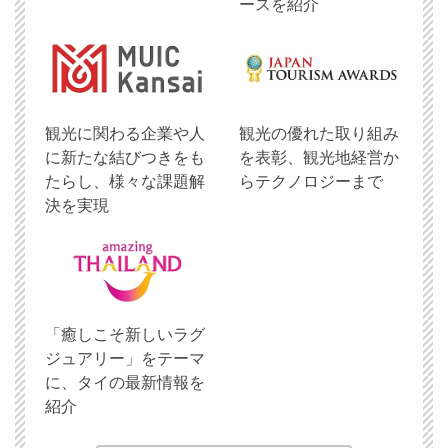
ースを紹介
観光に関わる企業や人
観光の優れた取り組み
に新たな結びつきをも
を表彰、観光地経営か
たらし、様々な課題解
らテクノロジーまで
決を実現
「癒しこそ新しいラグ
ジュアリー」をテーマ
に、タイの最新情報を
紹介