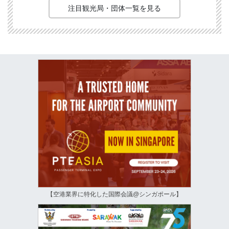
注目観光局・団体一覧を見る
【空港業界に特化した国際会議@シンガポール】