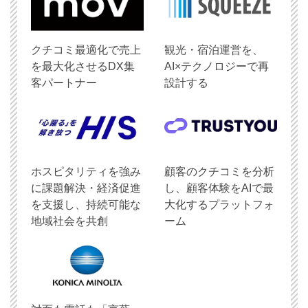
クチコミ最適化で売上
観光・宿泊運営を、
を最大化させるDX集
AI×テクノロジーで再
客パートナー
設計する
ホスピタリティを強み
顧客のクチコミを分析
に課題解決・経済促進
し、顧客体験をAIで最
を支援し、持続可能な
大化するプラットフォ
地域社会を共創
ーム