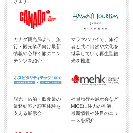
きます。
​カナダ観光局より、旅
マラマハワイで、旅行
行・観光業界向け最新
者と共に自然や文化を
情報や心輝く旅のコン
継承していく再生型観
テンツを紹介
光を推進
観光・宿泊・飲食業の
社員旅行や展示会など
業務効率と顧客体験を
MICEに注力の香港、
支える展示会
最新情報や注目のニュ
ースを紹介