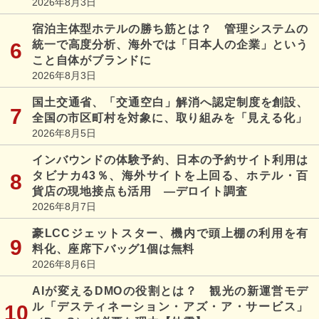
2026年8月3日
宿泊主体型ホテルの勝ち筋とは？ 管理システムの
統一で高度分析、海外では「日本人の企業」という
こと自体がブランドに
2026年8月3日
国土交通省、「交通空白」解消へ認定制度を創設、
全国の市区町村を対象に、取り組みを「見える化」
2026年8月5日
インバウンドの体験予約、日本の予約サイト利用は
タビナカ43％、海外サイトを上回る、ホテル・百
貨店の現地接点も活用 ―デロイト調査
2026年8月7日
豪LCCジェットスター、機内で頭上棚の利用を有
料化、座席下バッグ1個は無料
2026年8月6日
AIが変えるDMOの役割とは？ 観光の新運営モデ
ル「デスティネーション・アズ・ア・サービス」