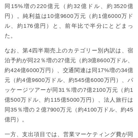
同15%増の220億元（約32億ドル、約3520億
円）。純利益は10億9600万元（約1億6000万ド
ル、約176億円）と、前年比で半分にとどまっ
た。
なお、第4四半期売上のカテゴリー別内訳は、宿
泊予約が同22％増の27億元（約3億8600万ドル、
約424億6000万円）、交通関連は同17%増の34億
元（約4億9600万ドル、約545億6000万円）、パ
ッケージツアーが同31％増の7億2100万元（約1
億500万ドル、約115億5000万円）、法人旅行は
同35％増の２億7900万元（約4100万ドル、約45
億円）。
一方、支出項目では、営業マーケティング費が同