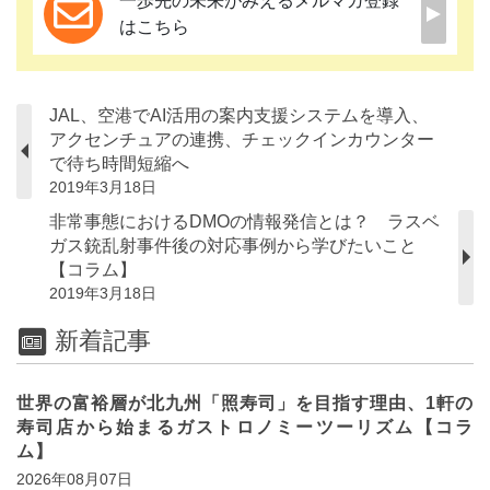
一歩先の未来がみえるメルマガ登録
はこちら
JAL、空港でAI活用の案内支援システムを導入、
アクセンチュアの連携、チェックインカウンター
で待ち時間短縮へ
2019年3月18日
非常事態におけるDMOの情報発信とは？ ラスベ
ガス銃乱射事件後の対応事例から学びたいこと
【コラム】
2019年3月18日
新着記事
世界の富裕層が北九州「照寿司」を目指す理由、1軒の
寿司店から始まるガストロノミーツーリズム【コラ
ム】
2026年08月07日