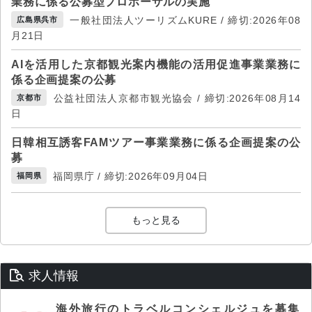
業務に係る公募型プロポーザルの実施
一般社団法人ツーリズムKURE / 締切:2026年08
広島県呉市
月21日
AIを活用した京都観光案内機能の活用促進事業業務に
係る企画提案の公募
公益社団法人京都市観光協会 / 締切:2026年08月14
京都市
日
日韓相互誘客FAMツアー事業業務に係る企画提案の公
募
福岡県庁 / 締切:2026年09月04日
福岡県
もっと見る
求人情報
海外旅行のトラベルコンシェルジュを募集