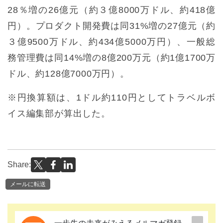
28％増の26億元（約３億8000万ドル、約418億
円）。プロダクト開発費は同31%増の27億元（約
３億9500万ドル、約434億5000万円）、一般総
務管理費は同14%増の8億200万元（約1億1700万
ドル、約128億7000万円）。
※円換算額は、1ドル約110円としてトラベルボ
イス編集部が算出した。
Share:
メールに転送