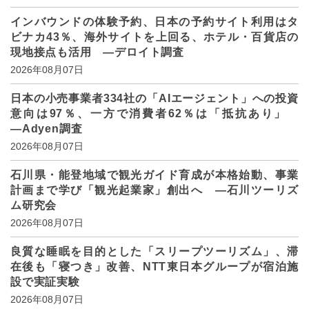
インバウンドの体験予約、日本の予約サイト利用はタ
ビナカ43％、海外サイトを上回る、ホテル・百貨店の
現地接点も活用 ―デロイト調査
2026年08月07日
日本の小売事業者334社の「AIエージェント」への投資
意向は97％、一方で消費者62％は「抵抗あり」
―Adyen調査
2026年08月07日
石川県・能登地域で観光ガイド育成が本格始動、事業
計画まで学び「観光起業家」創出へ ―石川ツーリズ
ム研究会
2026年08月07日
良質な睡眠を目的とした「スリープツーリズム」、滞
在後も「寝つき」改善、NTT東日本グループが宿泊施
設で実証実験
2026年08月07日