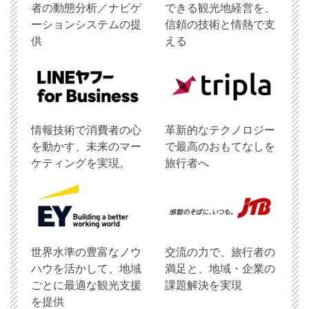
者の動態分析／ナビゲ
できる観光地経営を、
ーションシステムの提
信頼の技術と情熱で支
供
える
情報技術で消費者の心
革新的なテクノロジー
を動かす、未来のマー
で最高のおもてなしを
ケティングを実現。
旅行者へ
世界水準の豊富なノウ
交流の力で、旅行者の
ハウを活かして、地域
満足と、地域・企業の
ごとに最適な観光支援
課題解決を実現
を提供