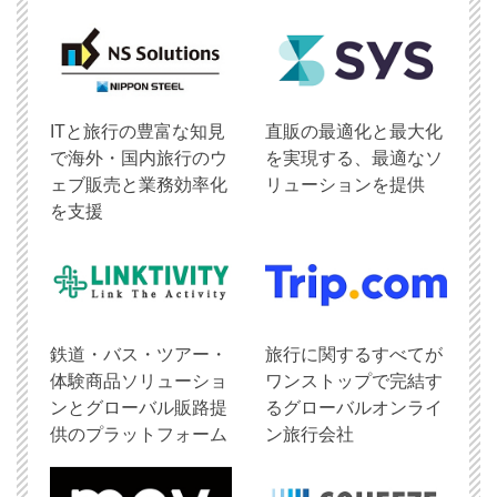
ITと旅行の豊富な知見
直販の最適化と最大化
で海外・国内旅行のウ
を実現する、最適なソ
ェブ販売と業務効率化
リューションを提供
を支援
鉄道・バス・ツアー・
旅行に関するすべてが
体験商品ソリューショ
ワンストップで完結す
ンとグローバル販路提
るグローバルオンライ
供のプラットフォーム
ン旅行会社