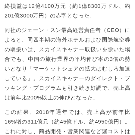
終損益は12億4100万元（約1億8300万ドル、約
201億3000万円）の赤字となった。
同社のジェーン・スン最高経営責任者（CEO）に
よると、同四半期の海外ホテルおよび国際航空券
の取扱いは、スカイスキャナー取扱いを除いた場
合でも、中国の旅行業界の平均伸び率の3倍の勢
いとなり「マーケットシェアの拡大はむしろ加速
している」。スカイスキャナーのダイレクト・ブ
ッキング・プログラムも引き続き好調で、売上高
は前年比200%以上の伸びとなった。
この結果、2018年通年では、売上高が前年比
16%増の311億元（約45億ドル、約4950億円）。
これに対し、商品開発・営業関連など諸コストは