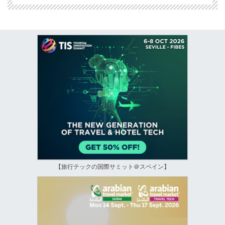
【旅行テックの国際サミット＠スペイン】