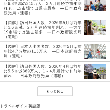
比6.8％減の315万人、3カ月連続で前年割
れも、15市場では過去最多 ―日本政府
観光局（速報）
【図解】訪日外国人数、2026年5月は前年
比3.6％減、2カ月連続前年割れ、一方で
19市場では過去最多 ―日本政府観光局
（速報）
【図解】日本人出国者数、2026年5月は前
年比4.7％増の113万人 ―日本政府観光
局（速報）
【図解】訪日外国人数、2026年4月は前年
比5.5％減369万人、1～4月累計でも前年
割れ ―日本政府観光局（速報）
もっと見る
トラベルボイス 英語版