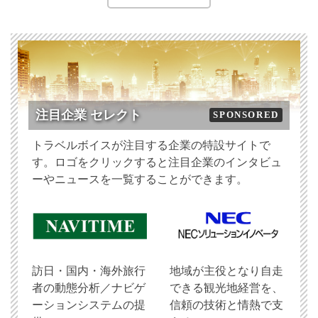
注目企業 セレクト
SPONSORED
トラベルボイスが注目する企業の特設サイトで
す。ロゴをクリックすると注目企業のインタビュ
ーやニュースを一覧することができます。
訪日・国内・海外旅行
地域が主役となり自走
者の動態分析／ナビゲ
できる観光地経営を、
ーションシステムの提
信頼の技術と情熱で支