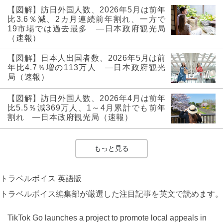
【図解】訪日外国人数、2026年5月は前年
比3.6％減、2カ月連続前年割れ、一方で
19市場では過去最多 ―日本政府観光局
（速報）
【図解】日本人出国者数、2026年5月は前
年比4.7％増の113万人 ―日本政府観光
局（速報）
【図解】訪日外国人数、2026年4月は前年
比5.5％減369万人、1～4月累計でも前年
割れ ―日本政府観光局（速報）
もっと見る
トラベルボイス 英語版
トラベルボイス編集部が厳選した注目記事を英文で読めます。
TikTok Go launches a project to promote local appeals in