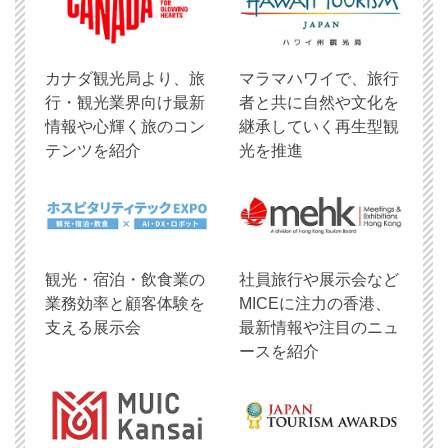
​カナダ観光局より、旅
マラマハワイで、旅行
行・観光業界向け最新
者と共に自然や文化を
情報や心輝く旅のコン
継承していく再生型観
テンツを紹介
光を推進
観光・宿泊・飲食業の
社員旅行や展示会など
業務効率と顧客体験を
MICEに注力の香港、
支える展示会
最新情報や注目のニュ
ースを紹介