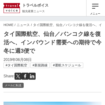
トラベルボイス
観光産業ニュース
メニュー
HOME
ニュース
タイ国際航空、仙台／バンコク線を復活へ、イン
タイ国際航空、仙台／バンコク線を復
活へ、インバウンド需要への期待で今
冬に週3便で
2019年06月08日
#タイ国際航空
#新規路線
#運航スケジュール
Share:
メールに転送