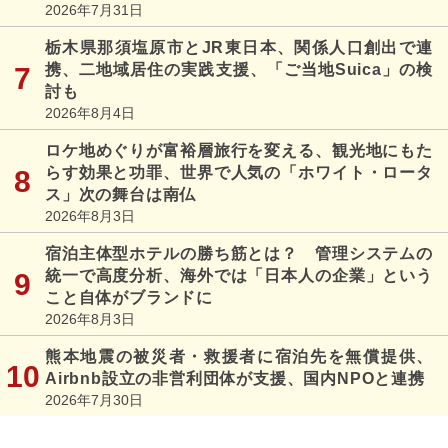
2026年7月31日
栃木県那須塩原市とJR東日本、関係人口創出で連
携、二地域居住の実践支援、「ご当地Suica」の検
討も
2026年8月4日
ロケ地めぐりが富裕層旅行を変える、観光地にもた
らす効果と功罪、世界で人気の「ホワイト・ロータ
ス」次の舞台は南仏
2026年8月3日
宿泊主体型ホテルの勝ち筋とは？ 管理システムの
統一で高度分析、海外では「日本人の企業」という
こと自体がブランドに
2026年8月3日
熊本地震の被災者・救援者に宿泊先を無償提供、
Airbnb設立の非営利団体が支援、国内NPOと連携
2026年7月30日