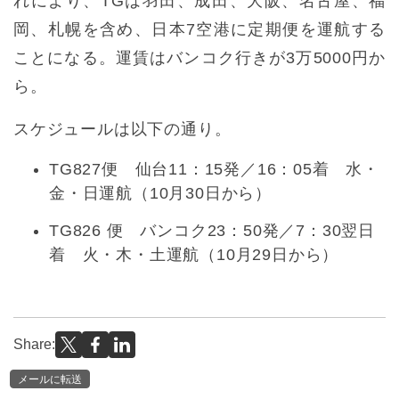
れにより、TGは羽田、成田、大阪、名古屋、福
岡、札幌を含め、日本7空港に定期便を運航する
ことになる。運賃はバンコク行きが3万5000円か
ら。
スケジュールは以下の通り。
TG827便 仙台11：15発／16：05着 水・
金・日運航（10月30日から）
TG826 便 バンコク23：50発／7：30翌日
着 火・木・土運航（10月29日から）
Share:
メールに転送