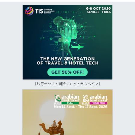
【旅行テックの国際サミット＠スペイン】