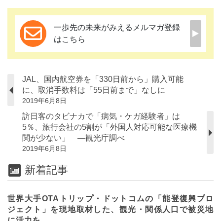
一歩先の未来がみえるメルマガ登録
はこちら
JAL、国内航空券を「330日前から」購入可能
に、取消手数料は「55日前まで」なしに
2019年6月8日
訪日客のタビナカで「病気・ケガ経験者」は
5％、旅行会社の5割が「外国人対応可能な医療機
関が少ない」 ―観光庁調べ
2019年6月8日
新着記事
世界大手OTAトリップ・ドットコムの「能登復興プロ
ジェクト」を現地取材した、観光・関係人口で被災地
に活力を