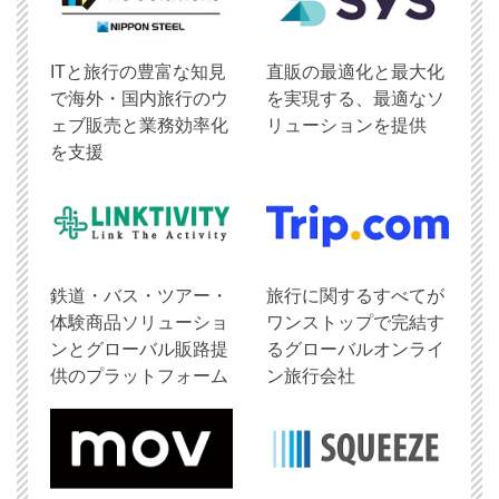
ITと旅行の豊富な知見
直販の最適化と最大化
で海外・国内旅行のウ
を実現する、最適なソ
ェブ販売と業務効率化
リューションを提供
を支援
鉄道・バス・ツアー・
旅行に関するすべてが
体験商品ソリューショ
ワンストップで完結す
ンとグローバル販路提
るグローバルオンライ
供のプラットフォーム
ン旅行会社