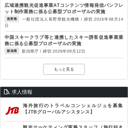
広域連携観光促進事業ATコンテンツ情報発信パンフレ
ット制作業務に係る公募型プロポーザルの実施
一般社団法人長野県観光機構 / 締切:2026年08月14
長野県
日
中国スキークラブ等と連携したスキー誘客促進事業業
務に係る公募型プロポーザルの実施
新潟県庁 / 締切:2026年08月12日
新潟県
もっと見る
求人情報
海外旅行のトラベルコンシェルジュを募集
【JTBグローバルアシスタンス】
観光マーケティング実務スタッフ（旅行好き