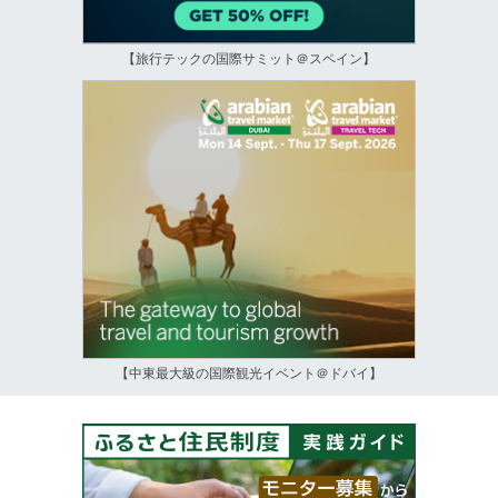
【旅行テックの国際サミット＠スペイン】
【中東最大級の国際観光イベント＠ドバイ】