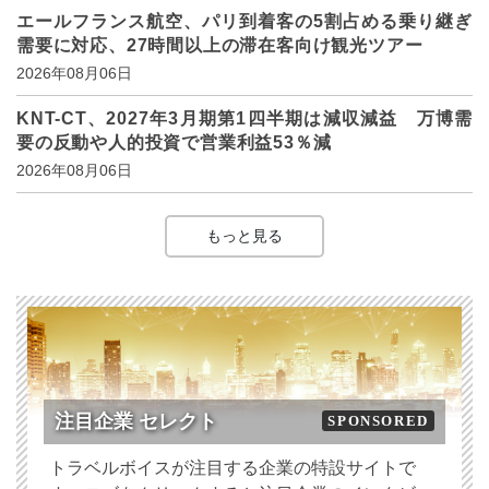
エールフランス航空、パリ到着客の5割占める乗り継ぎ
需要に対応、27時間以上の滞在客向け観光ツアー
2026年08月06日
KNT-CT、2027年3月期第1四半期は減収減益 万博需
要の反動や人的投資で営業利益53％減
2026年08月06日
もっと見る
注目企業 セレクト
SPONSORED
トラベルボイスが注目する企業の特設サイトで