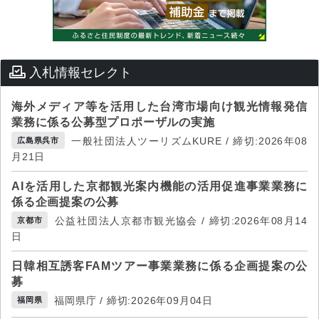
入札情報セレクト
海外メディア等を活用した台湾市場向け観光情報発信
業務に係る公募型プロポーザルの実施
一般社団法人ツーリズムKURE / 締切:2026年08
広島県呉市
月21日
AIを活用した京都観光案内機能の活用促進事業業務に
係る企画提案の公募
公益社団法人京都市観光協会 / 締切:2026年08月14
京都市
日
日韓相互誘客FAMツアー事業業務に係る企画提案の公
募
福岡県庁 / 締切:2026年09月04日
福岡県