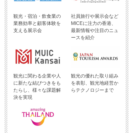
観光・宿泊・飲食業の
社員旅行や展示会など
業務効率と顧客体験を
MICEに注力の香港、
支える展示会
最新情報や注目のニュ
ースを紹介
観光に関わる企業や人
観光の優れた取り組み
に新たな結びつきをも
を表彰、観光地経営か
たらし、様々な課題解
らテクノロジーまで
決を実現