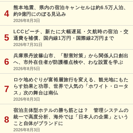
熊本地震、県内の宿泊キャンセルは約6.5万人泊、
約9億円にのぼる見込み
2026年8月3日
LCCピーチ、新たに大幅遅延・欠航時の宿泊・交
通費を補償、国内線1万円・国際線2万円まで
2026年7月31日
兵庫県丹波篠山市、「獣害対策」から関係人口創出
へ、市外在住者が防護柵点検や、わな設置を学ぶ
2026年8月5日
ロケ地めぐりが富裕層旅行を変える、観光地にもた
らす効果と功罪、世界で人気の「ホワイト・ロータ
ス」次の舞台は南仏
2026年8月3日
宿泊主体型ホテルの勝ち筋とは？ 管理システムの
統一で高度分析、海外では「日本人の企業」という
こと自体がブランドに
2026年8月3日