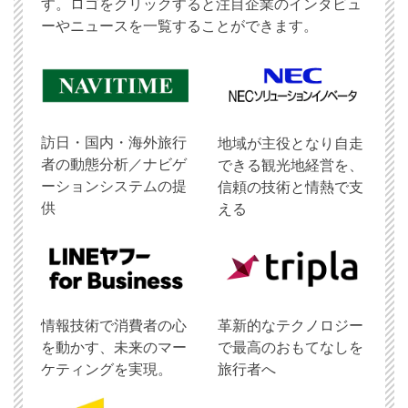
す。ロゴをクリックすると注目企業のインタビュ
ーやニュースを一覧することができます。
訪日・国内・海外旅行
地域が主役となり自走
者の動態分析／ナビゲ
できる観光地経営を、
ーションシステムの提
信頼の技術と情熱で支
供
える
情報技術で消費者の心
革新的なテクノロジー
を動かす、未来のマー
で最高のおもてなしを
ケティングを実現。
旅行者へ