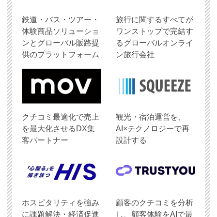
鉄道・バス・ツアー・
旅行に関するすべてが
体験商品ソリューショ
ワンストップで完結す
ンとグローバル販路提
るグローバルオンライ
供のプラットフォーム
ン旅行会社
クチコミ最適化で売上
観光・宿泊運営を、
を最大化させるDX集
AI×テクノロジーで再
客パートナー
設計する
ホスピタリティを強み
顧客のクチコミを分析
に課題解決・経済促進
し、顧客体験をAIで最