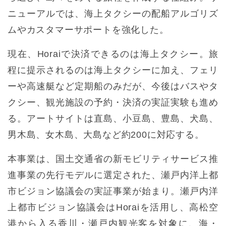
ニューアルでは、海上タクシーの配船アルゴリズ
ムやカスタマーサポートを強化した。
現在、Horaiで決済できるのは海上タクシー。旅
程に提示されるのは海上タクシーに加え、フェリ
ーや高速艇など定期船のみだが、今後はバスやタ
クシー、観光施設の予約・決済の実証実験も進め
る。アートサイトは直島、小豆島、豊島、犬島、
男木島、女木島、大島など約200に対応する。
本事業は、国土交通省の新モビリティサービス推
進事業の先行モデルに選定された、瀬戸内洋上都
市ビジョン協議会の実証事業が始まり。瀬戸内洋
上都市ビジョン協議会はHoraiを活用し、高松空
港から入る香川・瀬戸内観光客を対象に、海・