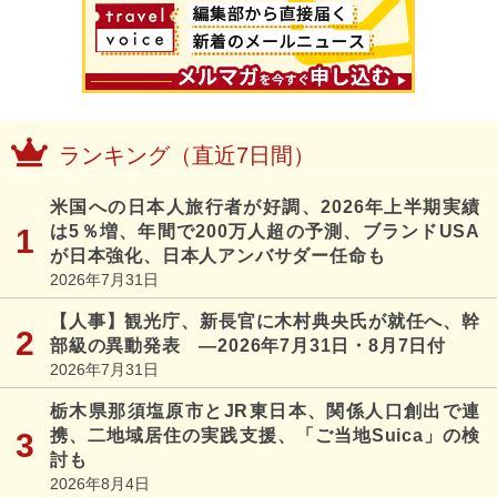
ランキング（直近7日間）
米国への日本人旅行者が好調、2026年上半期実績
は5％増、年間で200万人超の予測、ブランドUSA
が日本強化、日本人アンバサダー任命も
2026年7月31日
【人事】観光庁、新長官に木村典央氏が就任へ、幹
部級の異動発表 ―2026年7月31日・8月7日付
2026年7月31日
栃木県那須塩原市とJR東日本、関係人口創出で連
携、二地域居住の実践支援、「ご当地Suica」の検
討も
2026年8月4日