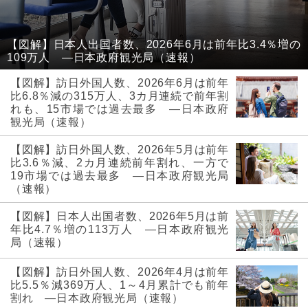
【図解】日本人出国者数、2026年6月は前年比3.4％増の
109万人 ―日本政府観光局（速報）
【図解】訪日外国人数、2026年6月は前年
比6.8％減の315万人、3カ月連続で前年割
れも、15市場では過去最多 ―日本政府
観光局（速報）
【図解】訪日外国人数、2026年5月は前年
比3.6％減、2カ月連続前年割れ、一方で
19市場では過去最多 ―日本政府観光局
（速報）
【図解】日本人出国者数、2026年5月は前
年比4.7％増の113万人 ―日本政府観光
局（速報）
【図解】訪日外国人数、2026年4月は前年
比5.5％減369万人、1～4月累計でも前年
割れ ―日本政府観光局（速報）