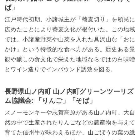
ば」
江戸時代初期、小諸城主が「蕎麦切り」を領民に
広めたことにより蕎麦文化が根付いた。この地域
では、小諸産野菜や山菜を入れた具沢山な「おに
かけ」という特徴的な食べ方がある。歴史ある景
観や醸しの食文化で栄えた地域ならではの白味噌
とワイン造りでインバウンド誘致を図る。
長野県山ノ内町 山ノ内町グリーンツーリズ
ム協議会: 「りんご」「そば」
スノーモンキーや志賀高原がある山ノ内町。大自
然の中で生産されたりんごなどの農産物を与えて
育てた信州牛が味わえるほか、山ごぼうの葉の繊