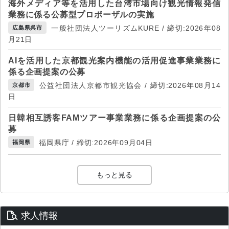
海外メディア等を活用した台湾市場向け観光情報発信
業務に係る公募型プロポーザルの実施
一般社団法人ツーリズムKURE / 締切:2026年08
広島県呉市
月21日
AIを活用した京都観光案内機能の活用促進事業業務に
係る企画提案の公募
公益社団法人京都市観光協会 / 締切:2026年08月14
京都市
日
日韓相互誘客FAMツアー事業業務に係る企画提案の公
募
福岡県庁 / 締切:2026年09月04日
福岡県
もっと見る
求人情報