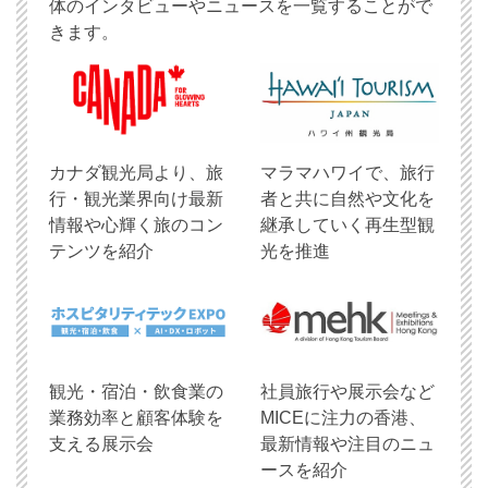
体のインタビューやニュースを一覧することがで
きます。
​カナダ観光局より、旅
マラマハワイで、旅行
行・観光業界向け最新
者と共に自然や文化を
情報や心輝く旅のコン
継承していく再生型観
テンツを紹介
光を推進
観光・宿泊・飲食業の
社員旅行や展示会など
業務効率と顧客体験を
MICEに注力の香港、
支える展示会
最新情報や注目のニュ
ースを紹介