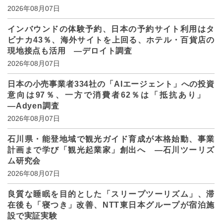
2026年08月07日
インバウンドの体験予約、日本の予約サイト利用はタ
ビナカ43％、海外サイトを上回る、ホテル・百貨店の
現地接点も活用 ―デロイト調査
2026年08月07日
日本の小売事業者334社の「AIエージェント」への投資
意向は97％、一方で消費者62％は「抵抗あり」
―Adyen調査
2026年08月07日
石川県・能登地域で観光ガイド育成が本格始動、事業
計画まで学び「観光起業家」創出へ ―石川ツーリズ
ム研究会
2026年08月07日
良質な睡眠を目的とした「スリープツーリズム」、滞
在後も「寝つき」改善、NTT東日本グループが宿泊施
設で実証実験