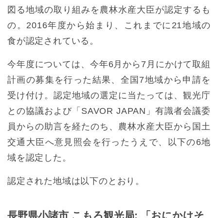
図る地域の取り組みを農林水産大臣が認定するも
の。2016年度から始まり、これまでに21地域の
食が認定されている。
今年度については、今年6月から7月にかけて取組
計画の募集を行った結果、全国7地域から申請を
受け付け。認定地域の選定に当たっては、観光庁
との協議および「SAVOR JAPAN」有識者会議委
員からの助言を経たのち、農林水産大臣から国土
交通大臣へ意見照会を行ったうえで、以下の6地
域を認定した。
認定された地域は以下のとおり。
長野県小諸市 こもろ観光局: 「おにかけそ