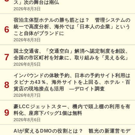
ス」次の舞台は南仏
2026年8月3日
宿泊主体型ホテルの勝ち筋とは？ 管理システムの
統一で高度分析、海外では「日本人の企業」という
こと自体がブランドに
2026年8月3日
国土交通省、「交通空白」解消へ認定制度を創設、
全国の市区町村を対象に、取り組みを「見える化」
2026年8月5日
インバウンドの体験予約、日本の予約サイト利用は
タビナカ43％、海外サイトを上回る、ホテル・百
貨店の現地接点も活用 ―デロイト調査
2026年8月7日
豪LCCジェットスター、機内で頭上棚の利用を有
料化、座席下バッグ1個は無料
2026年8月6日
AIが変えるDMOの役割とは？ 観光の新運営モデ