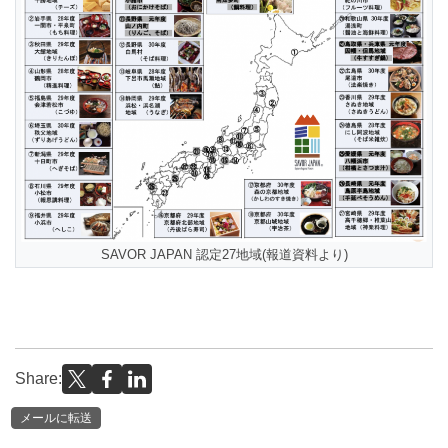
SAVOR JAPAN 認定27地域(報道資料より)
Share:
メールに転送