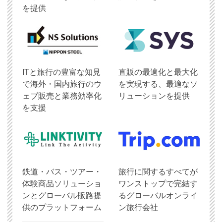
を提供
ITと旅行の豊富な知見
直販の最適化と最大化
で海外・国内旅行のウ
を実現する、最適なソ
ェブ販売と業務効率化
リューションを提供
を支援
鉄道・バス・ツアー・
旅行に関するすべてが
体験商品ソリューショ
ワンストップで完結す
ンとグローバル販路提
るグローバルオンライ
供のプラットフォーム
ン旅行会社