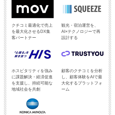
クチコミ最適化で売上
観光・宿泊運営を、
を最大化させるDX集
AI×テクノロジーで再
客パートナー
設計する
ホスピタリティを強み
顧客のクチコミを分析
に課題解決・経済促進
し、顧客体験をAIで最
を支援し、持続可能な
大化するプラットフォ
地域社会を共創
ーム