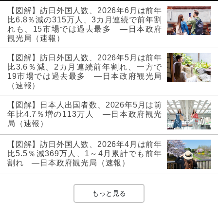
【図解】訪日外国人数、2026年6月は前年
比6.8％減の315万人、3カ月連続で前年割
れも、15市場では過去最多 ―日本政府
観光局（速報）
【図解】訪日外国人数、2026年5月は前年
比3.6％減、2カ月連続前年割れ、一方で
19市場では過去最多 ―日本政府観光局
（速報）
【図解】日本人出国者数、2026年5月は前
年比4.7％増の113万人 ―日本政府観光
局（速報）
【図解】訪日外国人数、2026年4月は前年
比5.5％減369万人、1～4月累計でも前年
割れ ―日本政府観光局（速報）
もっと見る