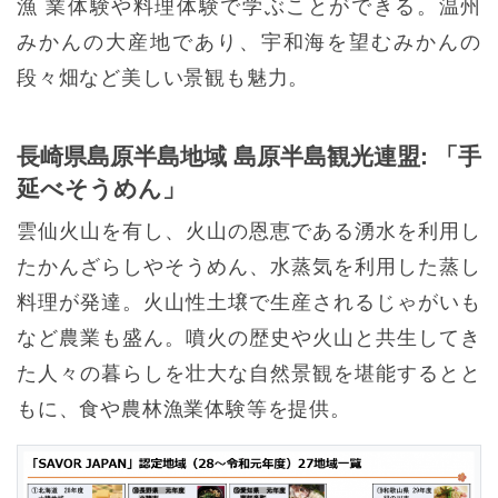
漁 業体験や料理体験で学ぶことができる。温州
みかんの大産地であり、宇和海を望むみかんの
段々畑など美しい景観も魅力。
長崎県島原半島地域 島原半島観光連盟: 「手
延べそうめん」
雲仙火山を有し、火山の恩恵である湧水を利用し
たかんざらしやそうめん、水蒸気を利用した蒸し
料理が発達。火山性土壌で生産されるじゃがいも
など農業も盛ん。噴火の歴史や火山と共生してき
た人々の暮らしを壮大な自然景観を堪能するとと
もに、食や農林漁業体験等を提供。