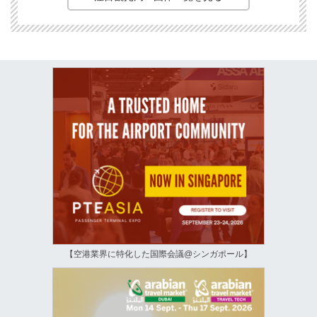
【空港業界に特化した国際会議@シンガポール】