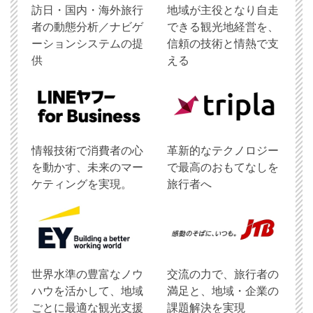
訪日・国内・海外旅行
地域が主役となり自走
者の動態分析／ナビゲ
できる観光地経営を、
ーションシステムの提
信頼の技術と情熱で支
供
える
情報技術で消費者の心
革新的なテクノロジー
を動かす、未来のマー
で最高のおもてなしを
ケティングを実現。
旅行者へ
世界水準の豊富なノウ
交流の力で、旅行者の
ハウを活かして、地域
満足と、地域・企業の
ごとに最適な観光支援
課題解決を実現