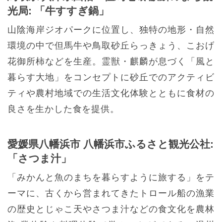
光局: 「牛すすぎ鍋」
山陰海岸ジオパークに位置し、独特の地形・自然
環境の中で但馬牛や鳥取砂丘らっきょう、こおげ
花御所柿などを生産。霊獣・麒麟が息づく「風と
暮らす大地」をコンセプトに砂丘でのアクティビ
ティや農村地域での生活文化体験とともに食材の
良さを生かした食を提供。
愛媛県八幡浜市 八幡浜市ふるさと観光公社:
「さつま汁」
「みかんと魚のまちを暮らすように旅する」をテ
ーマに、古くから営まれてきたトロール船の漁業
の歴史とじゃこ天やさつま汁などの食文化を農林