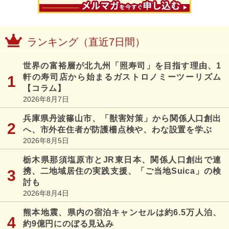
ランキング（直近7日間）
世界の富裕層が北九州「照寿司」を目指す理由、1
軒の寿司店から始まるガストロノミーツーリズム
【コラム】
2026年8月7日
兵庫県丹波篠山市、「獣害対策」から関係人口創出
へ、市外在住者が防護柵点検や、わな設置を学ぶ
2026年8月5日
栃木県那須塩原市とJR東日本、関係人口創出で連
携、二地域居住の実践支援、「ご当地Suica」の検
討も
2026年8月4日
熊本地震、県内の宿泊キャンセルは約6.5万人泊、
約9億円にのぼる見込み