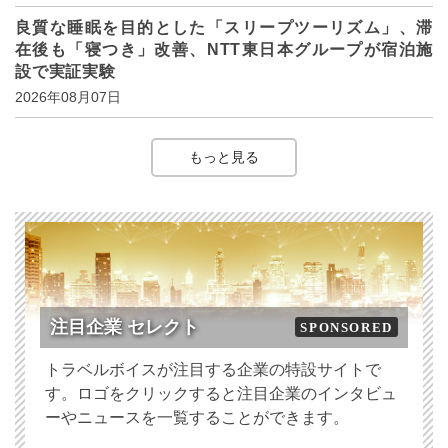
良質な睡眠を目的とした「スリープツーリズム」、滞
在後も「寝つき」改善、NTT東日本グループが宿泊施
設で実証実験
2026年08月07日
もっと見る
注目企業 セレクト
SPONSORED
トラベルボイスが注目する企業の特設サイトで
す。ロゴをクリックすると注目企業のインタビュ
ーやニュースを一覧することができます。