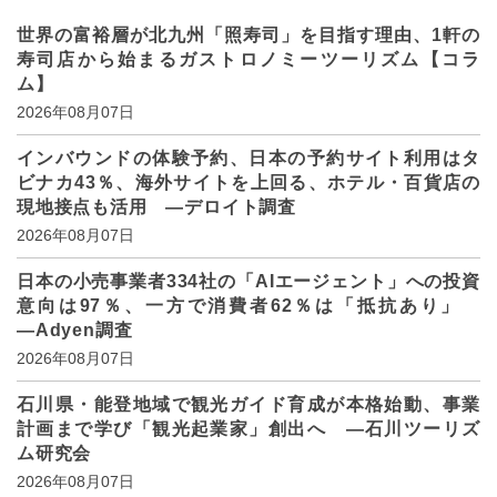
世界の富裕層が北九州「照寿司」を目指す理由、1軒の
寿司店から始まるガストロノミーツーリズム【コラ
ム】
2026年08月07日
インバウンドの体験予約、日本の予約サイト利用はタ
ビナカ43％、海外サイトを上回る、ホテル・百貨店の
現地接点も活用 ―デロイト調査
2026年08月07日
日本の小売事業者334社の「AIエージェント」への投資
意向は97％、一方で消費者62％は「抵抗あり」
―Adyen調査
2026年08月07日
石川県・能登地域で観光ガイド育成が本格始動、事業
計画まで学び「観光起業家」創出へ ―石川ツーリズ
ム研究会
2026年08月07日