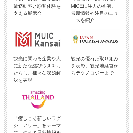
業務効率と顧客体験を
MICEに注力の香港、
支える展示会
最新情報や注目のニュ
ースを紹介
観光に関わる企業や人
観光の優れた取り組み
に新たな結びつきをも
を表彰、観光地経営か
たらし、様々な課題解
らテクノロジーまで
決を実現
「癒しこそ新しいラグ
ジュアリー」をテーマ
に、タイの最新情報を