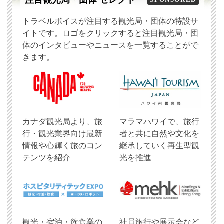
注目観光局・団体 セレクト
トラベルボイスが注目する観光局・団体の特設サ
イトです。ロゴをクリックすると注目観光局・団
体のインタビューやニュースを一覧することがで
きます。
​カナダ観光局より、旅
マラマハワイで、旅行
行・観光業界向け最新
者と共に自然や文化を
情報や心輝く旅のコン
継承していく再生型観
テンツを紹介
光を推進
観光・宿泊・飲食業の
社員旅行や展示会など