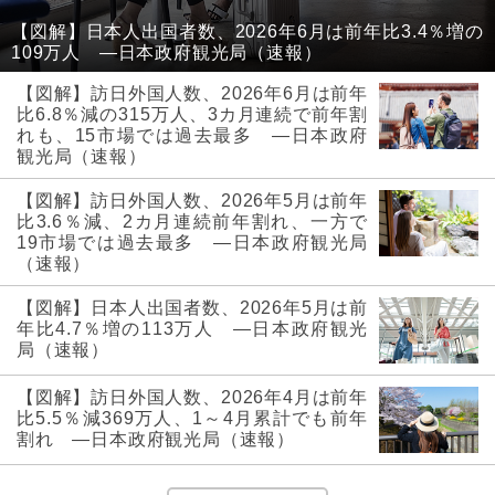
【図解】日本人出国者数、2026年6月は前年比3.4％増の
109万人 ―日本政府観光局（速報）
【図解】訪日外国人数、2026年6月は前年
比6.8％減の315万人、3カ月連続で前年割
れも、15市場では過去最多 ―日本政府
観光局（速報）
【図解】訪日外国人数、2026年5月は前年
比3.6％減、2カ月連続前年割れ、一方で
19市場では過去最多 ―日本政府観光局
（速報）
【図解】日本人出国者数、2026年5月は前
年比4.7％増の113万人 ―日本政府観光
局（速報）
【図解】訪日外国人数、2026年4月は前年
比5.5％減369万人、1～4月累計でも前年
割れ ―日本政府観光局（速報）