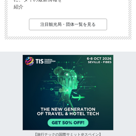
紹介
注目観光局・団体一覧を見る
【旅行テックの国際サミット＠スペイン】