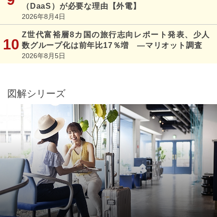
（DaaS）が必要な理由【外電】
2026年8月4日
Z世代富裕層8カ国の旅行志向レポート発表、少人
数グループ化は前年比17％増 ―マリオット調査
2026年8月5日
図解シリーズ