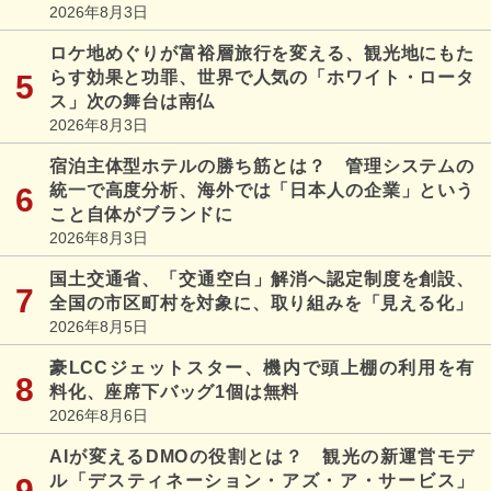
2026年8月3日
ロケ地めぐりが富裕層旅行を変える、観光地にもた
らす効果と功罪、世界で人気の「ホワイト・ロータ
ス」次の舞台は南仏
2026年8月3日
宿泊主体型ホテルの勝ち筋とは？ 管理システムの
統一で高度分析、海外では「日本人の企業」という
こと自体がブランドに
2026年8月3日
国土交通省、「交通空白」解消へ認定制度を創設、
全国の市区町村を対象に、取り組みを「見える化」
2026年8月5日
豪LCCジェットスター、機内で頭上棚の利用を有
料化、座席下バッグ1個は無料
2026年8月6日
AIが変えるDMOの役割とは？ 観光の新運営モデ
ル「デスティネーション・アズ・ア・サービス」