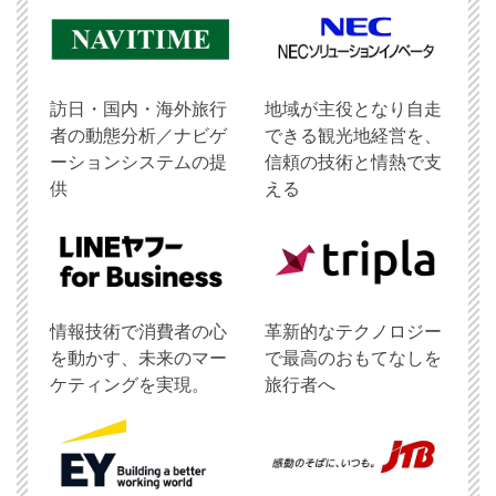
訪日・国内・海外旅行
地域が主役となり自走
者の動態分析／ナビゲ
できる観光地経営を、
ーションシステムの提
信頼の技術と情熱で支
供
える
情報技術で消費者の心
革新的なテクノロジー
を動かす、未来のマー
で最高のおもてなしを
ケティングを実現。
旅行者へ