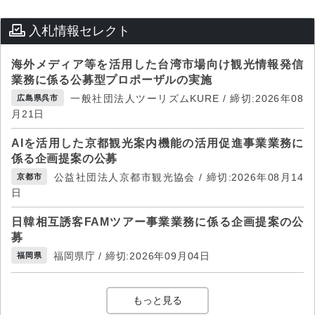
入札情報セレクト
海外メディア等を活用した台湾市場向け観光情報発信
業務に係る公募型プロポーザルの実施
一般社団法人ツーリズムKURE / 締切:2026年08
広島県呉市
月21日
AIを活用した京都観光案内機能の活用促進事業業務に
係る企画提案の公募
公益社団法人京都市観光協会 / 締切:2026年08月14
京都市
日
日韓相互誘客FAMツアー事業業務に係る企画提案の公
募
福岡県庁 / 締切:2026年09月04日
福岡県
もっと見る