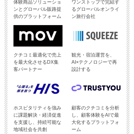
体験商品ソリューショ
ワンストップで完結す
ンとグローバル販路提
るグローバルオンライ
供のプラットフォーム
ン旅行会社
クチコミ最適化で売上
観光・宿泊運営を、
を最大化させるDX集
AI×テクノロジーで再
客パートナー
設計する
ホスピタリティを強み
顧客のクチコミを分析
に課題解決・経済促進
し、顧客体験をAIで最
を支援し、持続可能な
大化するプラットフォ
地域社会を共創
ーム