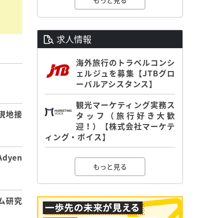
もっと見る
求人情報
海外旅行のトラベルコンシ
ェルジュを募集【JTBグロ
】
ーバルアシスタンス】
観光マーケティング実務ス
現地接
タッフ（旅行好き大歓
迎！）【株式会社マーケテ
ィング・ボイス】
dyen
もっと見る
ム研究