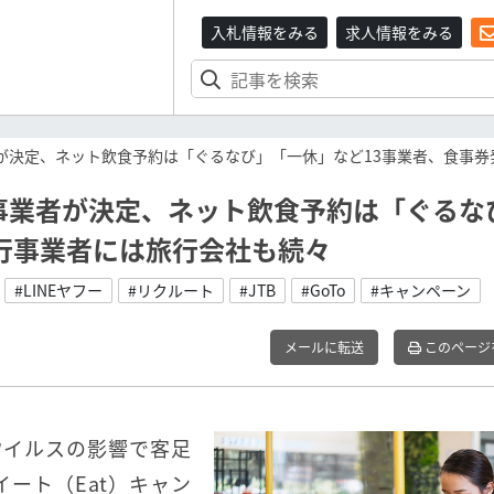
入札情報をみる
求人情報をみる
業者が決定、ネット飲食予約は「ぐるなび」「一休」など13事業者、食事
ーン事業者が決定、ネット飲食予約は「ぐるな
行事業者には旅行会社も続々
#LINEヤフー
#リクルート
#JTB
#GoTo
#キャンペーン
メールに転送
このページ
ナウイルスの影響で客足
イート（Eat）キャン