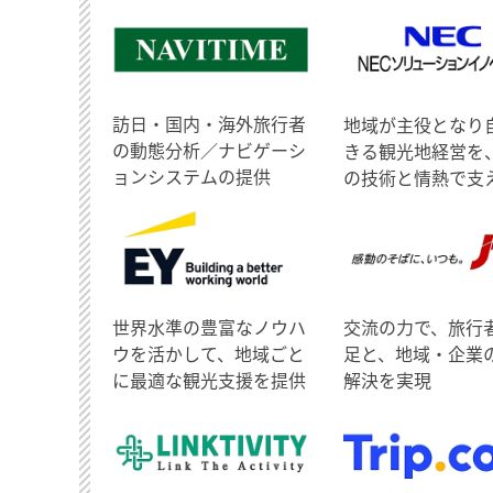
訪日・国内・海外旅行者
地域が主役となり
の動態分析／ナビゲーシ
きる観光地経営を
ョンシステムの提供
の技術と情熱で支
世界水準の豊富なノウハ
交流の力で、旅行
ウを活かして、地域ごと
足と、地域・企業
に最適な観光支援を提供
解決を実現