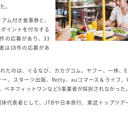
した。
ミアム付き食事券と、
でポイントを付与する
件の応募があり、33
者は18件の応募があ
れたのは、ぐるなび、カカクコム、ヤフー、一休、EP
、スターツ出版、Retty、auコマース＆ライフ、U
。JTB、ベネフィットワンなど5事業者が採択されなかった
体代表者として、JTBや日本旅行、東武トップツア