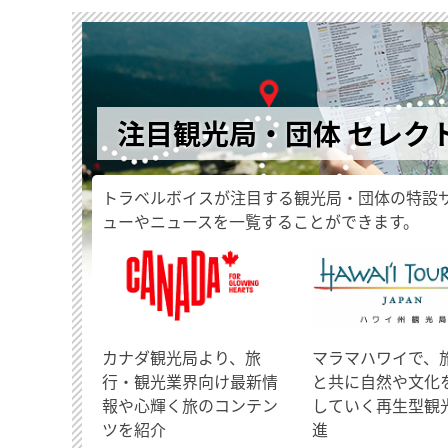
注目観光局・団体 セレク
トラベルボイスが注目する観光局・団体の特設
ューやニュースを一覧することができます。
​カナダ観光局より、旅
マラマハワイで、
行・観光業界向け最新情
と共に自然や文化
報や心輝く旅のコンテン
していく再生型観
ツを紹介
進