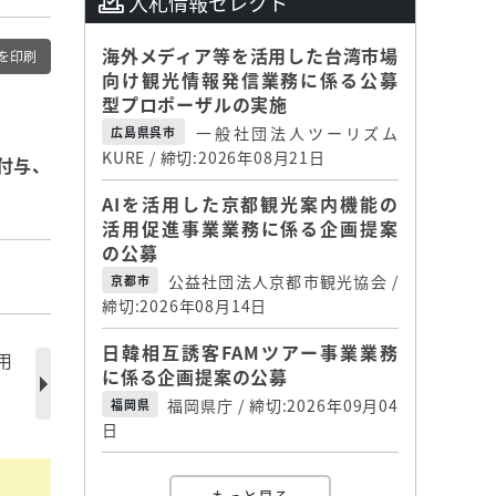
入札情報セレクト
海外メディア等を活用した台湾市場
を印刷
向け観光情報発信業務に係る公募
型プロポーザルの実施
一般社団法人ツーリズム
広島県呉市
KURE / 締切:2026年08月21日
付与、
AIを活用した京都観光案内機能の
活用促進事業業務に係る企画提案
の公募
公益社団法人京都市観光協会 /
京都市
締切:2026年08月14日
日韓相互誘客FAMツアー事業業務
用
に係る企画提案の公募
福岡県庁 / 締切:2026年09月04
福岡県
日