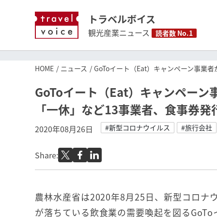
トラベルボイス
観光産業ニュース
読者数 No.1
HOME
ニュース
GoToイート（Eat）キャンペーン事
GoToイート（Eat）キャンペ
「一休」など13事業者、食事券発
#新型コロナウイルス
#旅行会社
2020年08月26日
Share:
農林水産省は2020年8月25日、新型コロ
が落ちている飲食業の需要喚起を図るGoTo