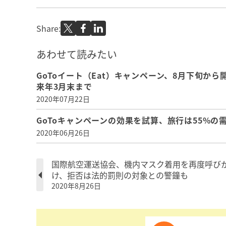
Share:
あわせて読みたい
GoToイート（Eat）キャンペーン、8月下旬か
来年3月末まで
2020年07月22日
GoToキャンペーンの効果を試算、旅行は55%の
2020年06月26日
国際航空運送協会、機内マスク着用を再度呼び
け、拒否は法的罰則の対象との警鐘も
2020年8月26日