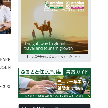
【中東最大級の国際観光イベント＠ドバイ】
ARK
SEN
。
ーズな