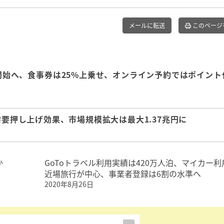
メールに転送
このページ
ら開始へ、食事券は25%上乗せ、オンライン予約ではポイント
需要押し上げ効果、市場規模拡大は最大1.37兆円に
か
GoToトラベル利用実績は420万人泊、マイカー利
近場旅行が中心、事業者登録は6割の水準へ
2020年8月26日