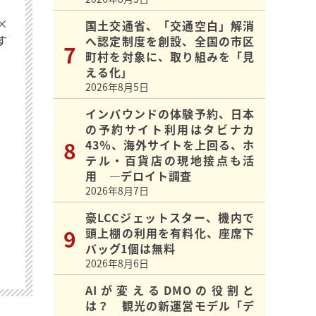
×
国土交通省、「交通空白」解消
す
へ認定制度を創設、全国の市区
町村を対象に、取り組みを「見
える化」
2026年8月5日
インバウンドの体験予約、日本
の予約サイト利用はタビナカ
43％、海外サイトを上回る、ホ
テル・百貨店の現地接点も活
用 ―デロイト調査
2026年8月7日
豪LCCジェットスター、機内で
頭上棚の利用を有料化、座席下
バッグ1個は無料
2026年8月6日
AIが変えるDMOの役割と
は？ 観光の新運営モデル「デ